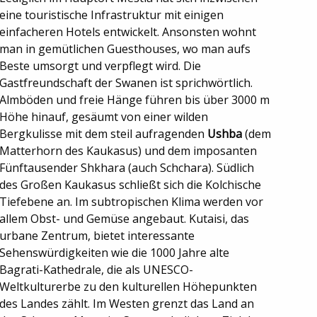
eine touristische Infrastruktur mit einigen
einfacheren Hotels entwickelt. Ansonsten wohnt
man in gemütlichen Guesthouses, wo man aufs
Beste umsorgt und verpflegt wird. Die
Gastfreundschaft der Swanen ist sprichwörtlich.
Almböden und freie Hänge führen bis über 3000 m
Höhe hinauf, gesäumt von einer wilden
Bergkulisse mit dem steil aufragenden
Ushba
(dem
Matterhorn des Kaukasus) und dem imposanten
Fünftausender Shkhara (auch Schchara). Südlich
des Großen Kaukasus schließt sich die Kolchische
Tiefebene an. Im subtropischen Klima werden vor
allem Obst- und Gemüse angebaut. Kutaisi, das
urbane Zentrum, bietet interessante
Sehenswürdigkeiten wie die 1000 Jahre alte
Bagrati-Kathedrale, die als UNESCO-
Weltkulturerbe zu den kulturellen Höhepunkten
des Landes zählt. Im Westen grenzt das Land an