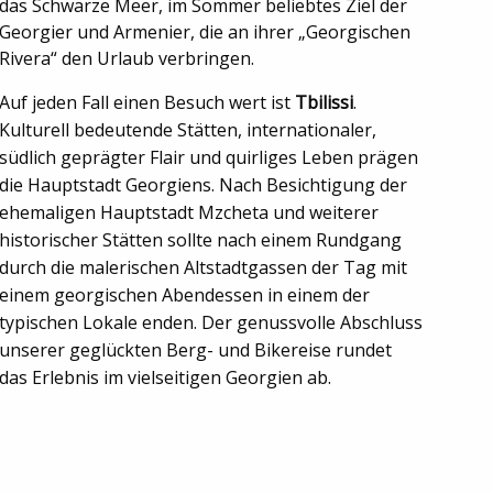
das Schwarze Meer, im Sommer beliebtes Ziel der
Georgier und Armenier, die an ihrer „Georgischen
Rivera“ den Urlaub verbringen.
Auf jeden Fall einen Besuch wert ist
Tbilissi
.
Kulturell bedeutende Stätten, internationaler,
südlich geprägter Flair und quirliges Leben prägen
die Hauptstadt Georgiens. Nach Besichtigung der
ehemaligen Hauptstadt Mzcheta und weiterer
historischer Stätten sollte nach einem Rundgang
durch die malerischen Altstadtgassen der Tag mit
einem georgischen Abendessen in einem der
typischen Lokale enden. Der genussvolle Abschluss
unserer geglückten Berg- und Bikereise rundet
das Erlebnis im vielseitigen Georgien ab.