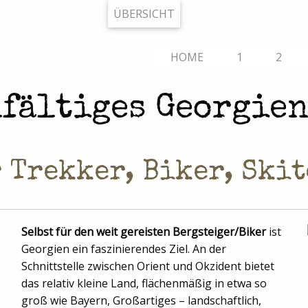
ÜBERSICHT
HOME
1
2
lfältiges Georgie
 Trekker, Biker, Ski
Selbst für den weit gereisten Bergsteiger/Biker
ist
Georgien ein faszinierendes Ziel. An der
Schnittstelle zwischen Orient und Okzident bietet
das relativ kleine Land, flächenmäßig in etwa so
groß wie Bayern, Großartiges – landschaftlich,