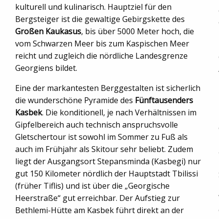
kulturell und kulinarisch. Hauptziel für den
Bergsteiger ist die gewaltige Gebirgskette des
Großen Kaukasus
, bis über 5000 Meter hoch, die
vom Schwarzen Meer bis zum Kaspischen Meer
reicht und zugleich die nördliche Landesgrenze
Georgiens bildet.
Eine der markantesten Berggestalten ist sicherlich
die wunderschöne Pyramide des
Fünftausenders
Kasbek
. Die konditionell, je nach Verhältnissen im
Gipfelbereich auch technisch anspruchsvolle
Gletschertour ist sowohl im Sommer zu Fuß als
auch im Frühjahr als Skitour sehr beliebt. Zudem
liegt der Ausgangsort Stepansminda (Kasbegi) nur
gut 150 Kilometer nördlich der Hauptstadt Tbilissi
(früher Tiflis) und ist über die „Georgische
Heerstraße“ gut erreichbar. Der Aufstieg zur
Bethlemi-Hütte am Kasbek führt direkt an der