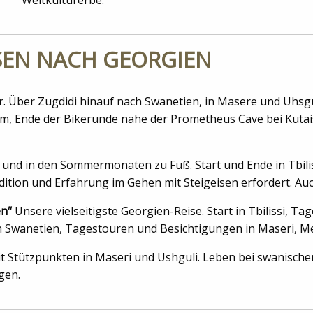
Weltkulturerbe.
ISEN NACH GEORGIEN
 Über Zugdidi hinauf nach Swanetien, in Masere und Uhsgul
, Ende der Bikerunde nahe der Prometheus Cave bei Kutaisi. 
r und in den Sommermonaten zu Fuß. Start und Ende in Tbili
dition und Erfahrung im Gehen mit Steigeisen erfordert. Au
en“
Unsere vielseitigste Georgien-Reise. Start in Tbilissi, 
 Swanetien, Tagestouren und Besichtigungen in Maseri, Mest
t Stützpunkten in Maseri und Ushguli. Leben bei swanische
gen.