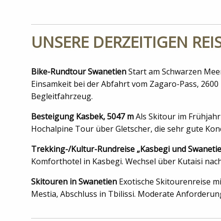
UNSERE DERZEITIGEN RE
Bike-Rundtour Swanetien
Start am Schwarzen Meer.
Einsamkeit bei der Abfahrt vom Zagaro-Pass, 2600 m
Begleitfahrzeug.
Besteigung Kasbek, 5047 m
Als Skitour im Frühjah
Hochalpine Tour über Gletscher, die sehr gute Kon
Trekking-/Kultur-Rundreise „Kasbegi und Swaneti
Komforthotel in Kasbegi. Wechsel über Kutaisi nach
Skitouren in Swanetien
Exotische Skitourenreise mi
Mestia, Abschluss in Tbilissi. Moderate ­Anforderun