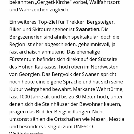
bekannten „Gergeti-Kirche“ vorbei, Wallfahrtsort
und Wahrzeichen zugleich.
Ein weiteres Top-Ziel für Trekker, Bergsteiger,
Biker und Skitourengeher ist
Swanetien
. Die
Bergszenerien sind ähnlich spektakulär, doch die
Region ist eher abgeschieden, geheimnisvoll, ja
fast archaisch anmutend. Das ehemalige
Fürstentum befindet sich direkt auf der Südseite
des Hohen Kaukasus, hoch oben im Nordwesten
von Georgien. Das Bergvolk der Swanen spricht
noch heute eine eigene Sprache und hat sich seine
Kultur weitgehend bewahrt. Markante Wehrtürme,
fast 1000 Jahre alt und bis zu 30 Meter hoch, unter
denen sich die Steinhäuser der Bewohner kauern,
prägen das Bild der Bergsiedlungen. Nicht
umsonst zählen die Ortschaften wie Maseri, Mestia
und besonders Ushguli zum UNESCO-