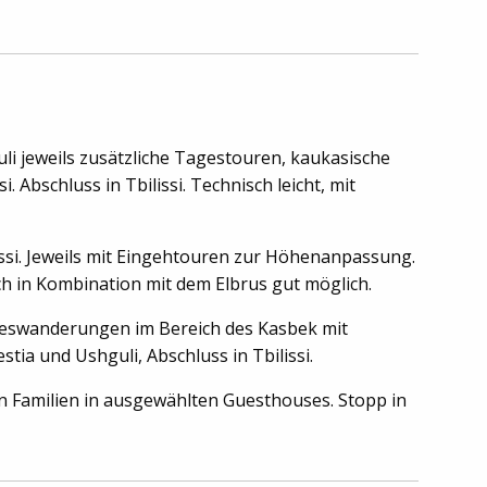
i jeweils zusätzliche Tagestouren, kaukasische
Abschluss in Tbilissi. Technisch leicht, mit
ssi. Jeweils mit Eingehtouren zur Höhenanpassung.
ch in Kombination mit dem Elbrus gut möglich.
Tageswanderungen im Bereich des Kasbek mit
ia und Ushguli, Abschluss in Tbilissi.
n ­Familien in ausgewählten Guesthouses. Stopp in