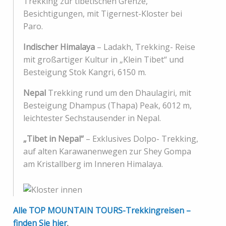
Trekking zur tibetischen Grenze,
Besichtigungen, mit Tigernest-Kloster bei
Paro.
Indischer Himalaya
– Ladakh, Trekking- Reise
mit großartiger Kultur in „Klein Tibet“ und
Besteigung Stok Kangri, 6150 m.
Nepal
Trekking rund um den Dhaulagiri, mit
Besteigung Dhampus (Thapa) Peak, 6012 m,
leichtester Sechstausender in Nepal.
„Tibet in Nepal“
– Exklusives Dolpo- Trekking,
auf alten Karawanenwegen zur Shey Gompa
am Kristallberg im Inneren Himalaya.
Alle TOP MOUNTAIN TOURS-Trekkingreisen –
finden Sie hier
.