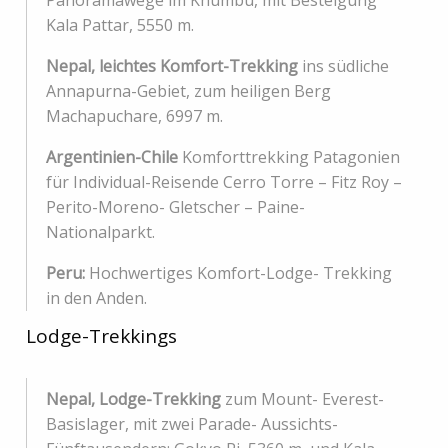
Panoramawege im Khumbu, mit Besteigung
Kala Pattar, 5550 m.
Nepal, leichtes Komfort-Trekking
ins südliche
Annapurna-Gebiet, zum heiligen Berg
Machapuchare, 6997 m.
Argentinien-Chile
Komforttrekking Patagonien
für Individual-Reisende Cerro Torre – Fitz Roy –
Perito-Moreno- Gletscher – Paine-
Nationalparkt.
Peru:
Hochwertiges Komfort-Lodge- Trekking
in den Anden.
Lodge-Trekkings
Nepal, Lodge-Trekking
zum Mount- Everest-
Basislager, mit zwei Parade- Aussichts-