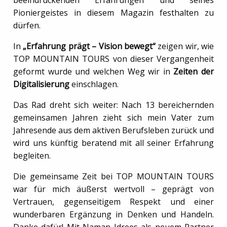
beeindruckenden Erfahrungen und seines
Pioniergeistes in diesem Magazin festhalten zu
dürfen.
In
„Erfahrung prägt – Vision bewegt“
zeigen wir, wie
TOP MOUNTAIN TOURS von dieser Vergangenheit
geformt wurde und welchen Weg wir in
Zeiten der
Digitalisierung
einschlagen.
Das Rad dreht sich weiter: Nach 13 bereichernden
gemeinsamen Jahren zieht sich mein Vater zum
Jahresende aus dem aktiven Berufsleben zurück und
wird uns künftig beratend mit all seiner Erfahrung
begleiten.
Die gemeinsame Zeit bei TOP MOUNTAIN TOURS
war für mich äußerst wertvoll – geprägt von
Vertrauen, gegenseitigem Respekt und einer
wunderbaren Ergänzung in Denken und Handeln.