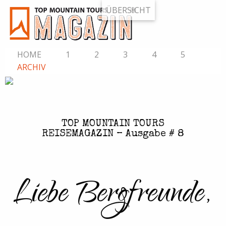
ÜBERSICHT
HOME
1
2
3
4
5
ARCHIV
TOP MOUNTAIN TOURS
REISEMAGAZIN – Ausgabe # 8
Liebe Bergfreunde,