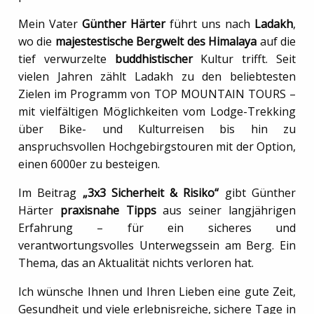
Mein Vater
Günther Härter
führt uns nach
Ladakh
,
wo die
majestestische Bergwelt des Himalaya
auf die
tief verwurzelte
buddhistischer
Kultur trifft. Seit
vielen Jahren zählt Ladakh zu den beliebtesten
Zielen im Programm von TOP MOUNTAIN TOURS –
mit vielfältigen Möglichkeiten vom Lodge-Trekking
über Bike- und Kulturreisen bis hin zu
anspruchsvollen Hochgebirgstouren mit der Option,
einen 6000er zu besteigen.
Im Beitrag
„3x3 Sicherheit & Risiko“
gibt Günther
Härter
praxisnahe Tipps
aus seiner langjährigen
Erfahrung – für ein sicheres und
verantwortungsvolles Unterwegssein am Berg. Ein
Thema, das an Aktualität nichts verloren hat.
Ich wünsche Ihnen und Ihren Lieben eine gute Zeit,
Gesundheit und viele erlebnisreiche, sichere Tage in