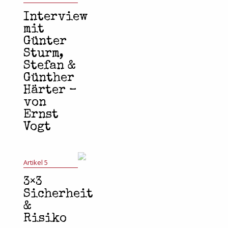
Interview
mit
Günter
Sturm,
Stefan &
Günther
Härter –
von
Ernst
Vogt
Artikel 5
3×3
Sicherheit
&
Risiko