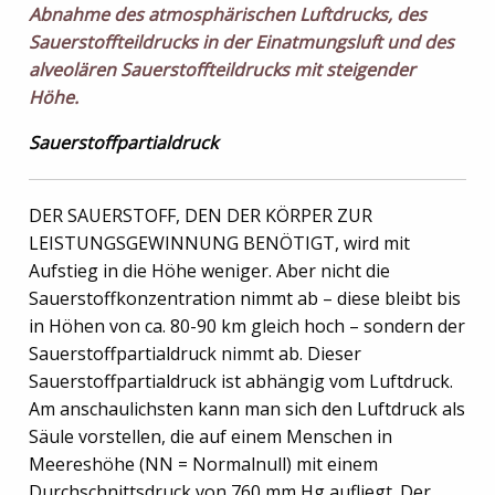
Abnahme des atmosphärischen Luftdrucks, des
Sauerstoffteildrucks in der Einatmungsluft und des
alveolären Sauerstoffteildrucks mit steigender
Höhe.
Sauerstoffpartialdruck
DER SAUERSTOFF, DEN DER KÖRPER ZUR
LEISTUNGSGEWINNUNG BENÖTIGT, wird mit
Aufstieg in die Höhe weniger. Aber nicht die
Sauerstoffkonzentration nimmt ab – diese bleibt bis
in Höhen von ca. 80-90 km gleich hoch – sondern der
Sauerstoffpartialdruck nimmt ab. Dieser
Sauerstoffpartialdruck ist abhängig vom Luftdruck.
Am anschaulichsten kann man sich den Luftdruck als
Säule vorstellen, die auf einem Menschen in
Meereshöhe (NN = Normalnull) mit einem
Durchschnittsdruck von 760 mm Hg aufliegt. Der