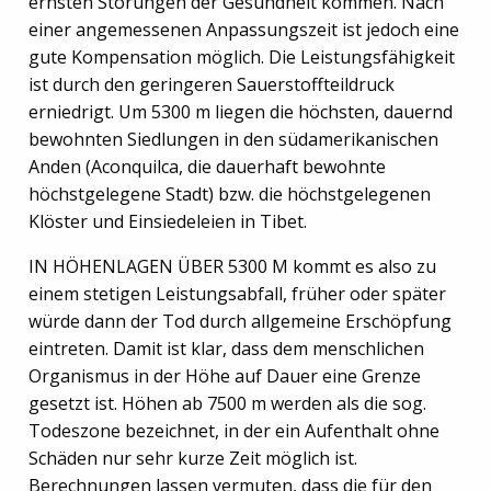
ernsten Störungen der Gesundheit kommen. Nach
einer angemessenen Anpassungszeit ist jedoch eine
gute Kompensation möglich. Die Leistungsfähigkeit
ist durch den geringeren Sauerstoffteildruck
erniedrigt. Um 5300 m liegen die höchsten, dauernd
bewohnten Siedlungen in den südamerikanischen
Anden (Aconquilca, die dauerhaft bewohnte
höchstgelegene Stadt) bzw. die höchstgelegenen
Klöster und Einsiedeleien in Tibet.
IN HÖHENLAGEN ÜBER 5300 M kommt es also zu
einem stetigen Leistungsabfall, früher oder später
würde dann der Tod durch allgemeine Erschöpfung
eintreten. Damit ist klar, dass dem menschlichen
Organismus in der Höhe auf Dauer eine Grenze
gesetzt ist. Höhen ab 7500 m werden als die sog.
Todeszone bezeichnet, in der ein Aufenthalt ohne
Schäden nur sehr kurze Zeit möglich ist.
Berechnungen lassen vermuten, dass die für den