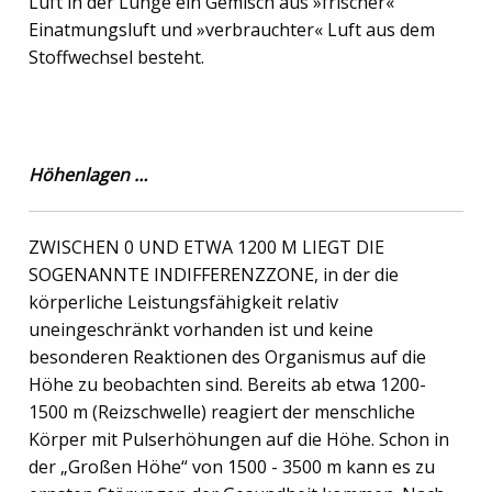
Luft in der Lunge ein Gemisch aus »frischer«
Einatmungsluft und »verbrauchter« Luft aus dem
Stoffwechsel besteht.
Höhenlagen …
ZWISCHEN 0 UND ETWA 1200 M LIEGT DIE
SOGENANNTE INDIFFERENZZONE, in der die
körperliche Leistungsfähigkeit relativ
uneingeschränkt vorhanden ist und keine
besonderen Reaktionen des Organismus auf die
Höhe zu beobachten sind. Bereits ab etwa 1200-
1500 m (Reizschwelle) reagiert der menschliche
Körper mit Pulserhöhungen auf die Höhe. Schon in
der „Großen Höhe“ von 1500 - 3500 m kann es zu