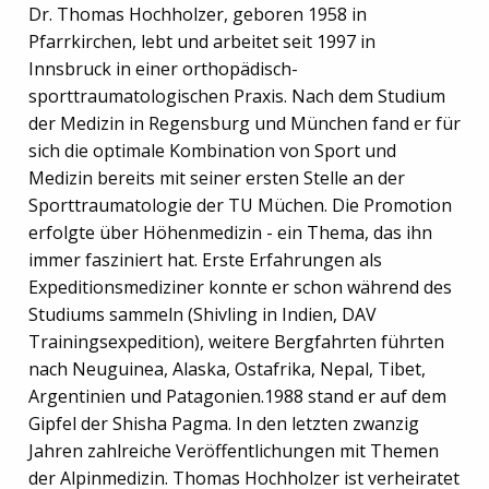
Dr. Thomas Hochholzer, geboren 1958 in
Pfarrkirchen, lebt und arbeitet seit 1997 in
Innsbruck in einer orthopädisch-
sporttraumatologischen Praxis. Nach dem Studium
der Medizin in Regensburg und München fand er für
sich die optimale Kombination von Sport und
Medizin bereits mit seiner ersten Stelle an der
Sporttraumatologie der TU Müchen. Die Promotion
erfolgte über Höhenmedizin - ein Thema, das ihn
immer fasziniert hat. Erste Erfahrungen als
Expeditionsmediziner konnte er schon während des
Studiums sammeln (Shivling in Indien, DAV
Trainingsexpedition), weitere Bergfahrten führten
nach Neuguinea, Alaska, Ostafrika, Nepal, Tibet,
Argentinien und Patagonien.1988 stand er auf dem
Gipfel der Shisha Pagma. In den letzten zwanzig
Jahren zahlreiche Veröffentlichungen mit Themen
der Alpinmedizin. Thomas Hochholzer ist verheiratet