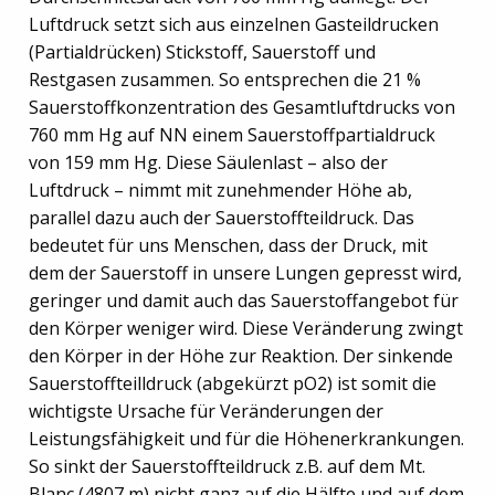
Luftdruck setzt sich aus einzelnen Gasteildrucken
(Partialdrücken) Stickstoff, Sauerstoff und
Restgasen zusammen. So entsprechen die 21 %
Sauerstoffkonzentration des Gesamtluftdrucks von
760 mm Hg auf NN einem Sauerstoffpartialdruck
von 159 mm Hg. Diese Säulenlast – also der
Luftdruck – nimmt mit zunehmender Höhe ab,
parallel dazu auch der Sauerstoffteildruck. Das
bedeutet für uns Menschen, dass der Druck, mit
dem der Sauerstoff in unsere Lungen gepresst wird,
geringer und damit auch das Sauerstoffangebot für
den Körper weniger wird. Diese Veränderung zwingt
den Körper in der Höhe zur Reaktion. Der sinkende
Sauerstoffteilldruck (abgekürzt pO2) ist somit die
wichtigste Ursache für Veränderungen der
Leistungsfähigkeit und für die Höhenerkrankungen.
So sinkt der Sauerstoffteildruck z.B. auf dem Mt.
Blanc (4807 m) nicht ganz auf die Hälfte und auf dem