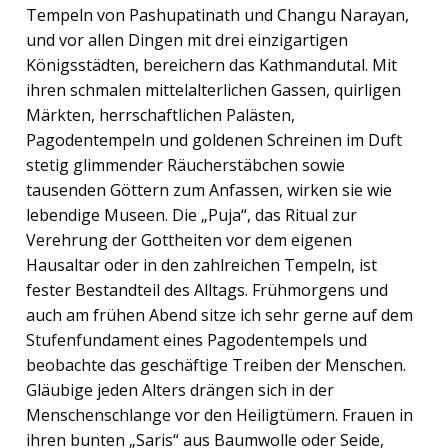
Tempeln von Pashupatinath und Changu Narayan,
und vor allen Dingen mit drei einzigartigen
Königsstädten, bereichern das Kathmandutal. Mit
ihren schmalen mittelalterlichen Gassen, quirligen
Märkten, herrschaftlichen Palästen,
Pagodentempeln und goldenen Schreinen im Duft
stetig glimmender Räucherstäbchen sowie
tausenden Göttern zum Anfassen, wirken sie wie
lebendige Museen. Die „Puja“, das Ritual zur
Verehrung der Gottheiten vor dem eigenen
Hausaltar oder in den zahlreichen Tempeln, ist
fester Bestandteil des Alltags. Frühmorgens und
auch am frühen Abend sitze ich sehr gerne auf dem
Stufenfundament eines Pagodentempels und
beobachte das geschäftige Treiben der Menschen.
Gläubige jeden Alters drängen sich in der
Menschenschlange vor den Heiligtümern. Frauen in
ihren bunten „Saris“ aus Baumwolle oder Seide,