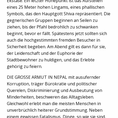
Ekstase. Ein letzter Höhepunkt ist das Aufstellen
eines 25 Meter hohen Lingams, eines phallischen
Symbols, das den Hauptgott Shiva repräsentiert. Die
gegnerischen Gruppen beginnen an Seilen zu
ziehen, bis der Pfahl bedrohlich zu schwanken
beginnt, bevor er fällt. Spätestens jetzt sollten sich
auch die hochgestimmten fremden Besucher in
Sicherheit begeben. Am Abend gilt es dann für sie,
der Leidenschaft und der Euphorie der
Stadtbewohner zu huldigen, und das Erlebte
gehörig zu feiern.
DIE GROSSE ARMUT IN NEPAL mit ausufernder
Korruption, träger Bürokratie und politischer
Querelen, Diskriminierung und Ausbeutung von
Minderheiten, beschweren das Alltagsleben.
Gleichwohl erlebt man die meisten Menschen in
unverbrüchlich heiterer Grundstimmung. Neben
einem gewissen Fatalismus, Dinge, so wie sie sind,