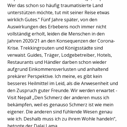
Wer das schon so häufig traumatisierte Land
unterstützen möchte, tut mit seiner Reise etwas
wirklich Gutes.“ Fünf Jahre später, von den
Auswirkungen des Erbebens noch immer nicht
vollständig erholt, leiden die Menschen in den
Jahren 2020/21 an den Konsequenzen der Corona-
Krise. Trekkingrouten und Königsstädte sind
verwaist. Guides, Träger, Lodgebetreiber, Hotels,
Restaurants und Händler darben schon wieder
aufgrund Einkommensverlusten und anhaltend
prekärer Perspektive. Ich meine, es gibt kein
besseres Heilmittel im Leid, als die Anwesenheit und
den Zuspruch guter Freunde. Wir werden erwartet -
Visit Nepal! „Den Schmerz der anderen muss ich
bekämpfen, weil es genauso Schmerz ist wie mein
eigener. Die anderen sind fühlende Wesen genau
wie ich. Deshalb muss ich zu ihrem Wohle handeln“,
betonte der Dalai Lama.