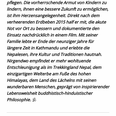
pflegen. Die vorherrschende Armut von Kindern zu
lindern, ihnen eine bessere Zukunft zu ermöglichen,
ist ihm Herzensangelegenheit. Direkt nach dem
verheerenden Erdbeben 2015 half er mit, die akute
Not vor Ort zu bessern und dokumentierte den
Einsatz nachdrücklich in einem Film. Mit seiner
Familie lebte er Ende der neunziger Jahre für
längere Zeit in Kathmandu und erlebte die
Nepalesen, ihre Kultur und Traditionen hautnah.
Nirgendwo empfindet er mehr wohltuende
Entschleunigung als im Trekkingland Nepal, dem
einzigartigen Welterbe am Fuße des hohen
Himalayas, dem Land des Lächelns mit seinen
wunderbaren Menschen, geprägt von inspirierender
Lebensweisheit buddhistisch-hinduistischer
Philosophie.
🕉