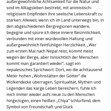
außergewöhnliche Achtsamkeit für die Natur und
sind im Alltagsleben bestrebt, mit animistisch-
religiösem Empfinden ihre seelische Lebenskraft zu
stärken. Alleweil, wenn ich im Land unterwegs bin, in
den abgeschiedenen Bergregionen wandere,
begegne und spüre ich diese innere Besinnlichkeit,
verbunden mit einer würdevollen Haltung und
außergewöhnlich feinfühliger Herzlichkeit. „Wer
zum ersten Mal nach Nepal reist, kommt meist
wegen der Berge, aber hinsichtlich der Menschen
kommt man garantiert wieder“, sagt ein
nepalesisches Sprichwort. Dort, wo die achttausend
Meter hohen „Wohnstätten der Götter“ die
Wolkendecke überragen, Spiritualität, Mythen und
Legenden das karge Leben bereichern, fühle ich
mich immer wieder aufs neue zu den Menschen
hingezogen, einen heißen „Chiya“ schlürfend, dem
Symbol von Freundschaft und Glück.