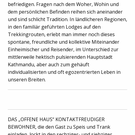
befriedigen. Fragen nach dem Woher, Wohin und
dem persönlichen Befinden reihen sich aneinander
und sind schlicht Tradition. In ländlicheren Regionen,
in den familiär geführten Lodges auf den
Trekkingrouten, erlebt man immer noch dieses
spontane, freundliche und kollektive Miteinander
Einheimischer und Reisender, im Unterschied zur
mittlerweile hektisch pulsierenden Hauptstadt
Kathmandu, aber auch zum gehäuft
individualisierten und oft egozentrierten Leben in
unseren Breiten.
DAS „OFFENE HAUS“ KONTAKTFREUDIGER
BEWOHNER, die den Gast zu Speis und Trank
einladen, lockt in den sechziger- und siebziger