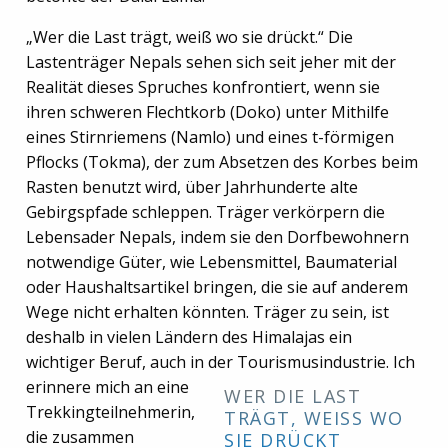
„Wer die Last trägt, weiß wo sie drückt.“ Die
Lastenträger Nepals sehen sich seit jeher mit der
Realität dieses Spruches konfrontiert, wenn sie
ihren schweren Flechtkorb (Doko) unter Mithilfe
eines Stirnriemens (Namlo) und eines t-förmigen
Pflocks (Tokma), der zum Absetzen des Korbes beim
Rasten benutzt wird, über Jahrhunderte alte
Gebirgspfade schleppen. Träger verkörpern die
Lebensader Nepals, indem sie den Dorfbewohnern
notwendige Güter, wie Lebensmittel, Baumaterial
oder Haushaltsartikel bringen, die sie auf anderem
Wege nicht erhalten könnten. Träger zu sein, ist
deshalb in vielen Ländern des Himalajas ein
wichtiger Beruf, auch in der Tourismusindustrie.
Ich
erinnere mich an eine
WER DIE LAST
Trekkingteilnehmerin,
TRÄGT, WEISS WO S
die zusammen
IE DRÜCKT