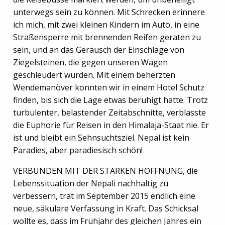
unterwegs sein zu können. Mit Schrecken erinnere
ich mich, mit zwei kleinen Kindern im Auto, in eine
Straßensperre mit brennenden Reifen geraten zu
sein, und an das Geräusch der Einschläge von
Ziegelsteinen, die gegen unseren Wagen
geschleudert wurden. Mit einem beherzten
Wendemanöver konnten wir in einem Hotel Schutz
finden, bis sich die Lage etwas beruhigt hatte. Trotz
turbulenter, belastender Zeitabschnitte, verblasste
die Euphorie für Reisen in den Himalaja-Staat nie. Er
ist und bleibt ein Sehnsuchtsziel. Nepal ist kein
Paradies, aber paradiesisch schön!
VERBUNDEN MIT DER STARKEN HOFFNUNG, die
Lebenssituation der Nepali nachhaltig zu
verbessern, trat im September 2015 endlich eine
neue, säkulare Verfassung in Kraft. Das Schicksal
wollte es, dass im Frühjahr des gleichen Jahres ein