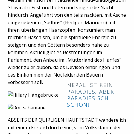
versammeln sich zehntausende Hindu-Gläubige zum
Shivaratri-Fest und beten und singen die Nacht
hindurch. Angeführt von den teils nackten, mit Asche
eingeriebenen „Sadhus“ (Heiligen Männern) mit
ihren überlangen Haarzöpfen, konsumiert man
reichlich Haschisch, um die spirituelle Energie zu
steigern und den Göttern besonders nahe zu
kommen. Aktuell gibt es Bestrebungen im
Parlament, den Anbau im „Mutterland des Hanfes“
wieder zu erlauben, da es Devisen einbringen und
das Einkommen der Not leidenden Bauern
verbessern soll.
NEPAL IST KEIN
PARADIES, ABER
PARADIESISCH
SCHÖN!
ABSEITS DER QUIRLIGEN HAUPTSTADT wandere ich
mit einem Freund durch eine, vom Volksstamm der