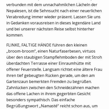
verbunden mit dem unnachahmlichen Lächeln der
Nepalesen, ist die Sehnsucht nach einer neuerlichen
Verabredung immer wieder präsent. Lassen Sie uns
in Gedanken vorausreisen in dieses legendäre Land
und bei unserer nächsten Reise selbst hinterher
kommen.
FLINKE, FALTIGE HÄNDE führen den kleinen
„broom-broom“, einen Naturfaserbesen, virtuos
über den staubigen Stampflehmboden der mit Stroh
überdachten Terrasse einer Einraumhütte mit
offener Feuerstelle. Langsam richtet eine ältere Frau
ihren tief gebeugten Rücken gerade, um den am
Gartenzaun bemerkten Fremden zu begrüßen.
Zahnlücken zwischen den Schneidezähnen machen
das offene Lachen in ihrem gegerbten Gesicht
besonders sympathisch. Das einfache
Begrüßungswort „Namasté“ reicht schon aus, um