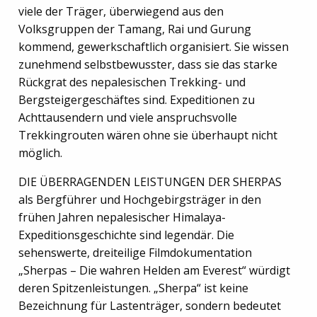
viele der Träger, überwiegend aus den
Volksgruppen der Tamang, Rai und Gurung
kommend, gewerkschaftlich organisiert. Sie wissen
zunehmend selbstbewusster, dass sie das starke
Rückgrat des nepalesischen Trekking- und
Bergsteigergeschäftes sind. Expeditionen zu
Achttausendern und viele anspruchsvolle
Trekkingrouten wären ohne sie überhaupt nicht
möglich.
DIE ÜBERRAGENDEN LEISTUNGEN DER SHERPAS
als Bergführer und Hochgebirgsträger in den
frühen Jahren nepalesischer Himalaya-
Expeditionsgeschichte sind legendär. Die
sehenswerte, dreiteilige Filmdokumentation
„Sherpas – Die wahren Helden am Everest“ würdigt
deren Spitzenleistungen. „Sherpa“ ist keine
Bezeichnung für Lastenträger, sondern bedeutet