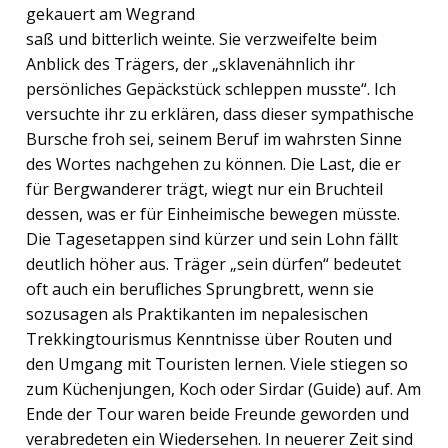
gekauert am Wegrand
saß und bitterlich weinte. Sie verzweifelte beim
Anblick des Trägers, der „sklavenähnlich ihr
persönliches Gepäckstück schleppen musste“. Ich
versuchte ihr zu erklären, dass dieser sympathische
Bursche froh sei, seinem Beruf im wahrsten Sinne
des Wortes nachgehen zu können. Die Last, die er
für Bergwanderer trägt, wiegt nur ein Bruchteil
dessen, was er für Einheimische bewegen müsste.
Die Tagesetappen sind kürzer und sein Lohn fällt
deutlich höher aus. Träger „sein dürfen“ bedeutet
oft auch ein berufliches Sprungbrett, wenn sie
sozusagen als Praktikanten im nepalesischen
Trekkingtourismus Kenntnisse über Routen und
den Umgang mit Touristen lernen. Viele stiegen so
zum Küchenjungen, Koch oder Sirdar (Guide) auf. Am
Ende der Tour waren beide Freunde geworden und
verabredeten ein Wiedersehen. In neuerer Zeit sind