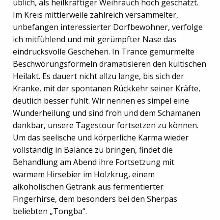
üblich, als heilkräftiger Weihrauch hoch geschätzt.
Im Kreis mittlerweile zahlreich versammelter,
unbefangen interessierter Dorfbewohner, verfolge
ich mitfühlend und mit gerümpfter Nase das
eindrucksvolle Geschehen. In Trance gemurmelte
Beschwörungsformeln dramatisieren den kultischen
Heilakt. Es dauert nicht allzu lange, bis sich der
Kranke, mit der spontanen Rückkehr seiner Kräfte,
deutlich besser fühlt. Wir nennen es simpel eine
Wunderheilung und sind froh und dem Schamanen
dankbar, unsere Tagestour fortsetzen zu können.
Um das seelische und körperliche Karma wieder
vollständig in Balance zu bringen, findet die
Behandlung am Abend ihre Fortsetzung mit
warmem Hirsebier im Holzkrug, einem
alkoholischen Getränk aus fermentierter
Fingerhirse, dem besonders bei den Sherpas
beliebten „Tongba“.