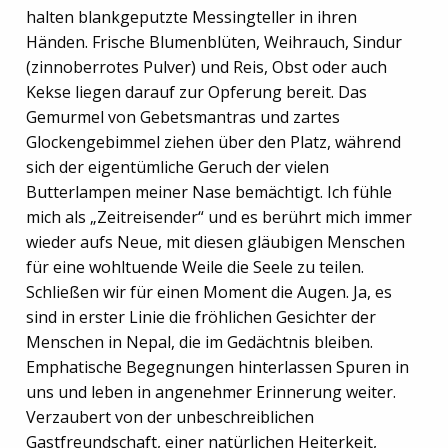
halten blankgeputzte Messingteller in ihren
Händen. Frische Blumenblüten, Weihrauch, Sindur
(zinnoberrotes Pulver) und Reis, Obst oder auch
Kekse liegen darauf zur Opferung bereit. Das
Gemurmel von Gebetsmantras und zartes
Glockengebimmel ziehen über den Platz, während
sich der eigentümliche Geruch der vielen
Butterlampen meiner Nase bemächtigt. Ich fühle
mich als „Zeitreisender“ und es berührt mich immer
wieder aufs Neue, mit diesen gläubigen Menschen
für eine wohltuende Weile die Seele zu teilen.
Schließen wir für einen Moment die Augen. Ja, es
sind in erster Linie die fröhlichen Gesichter der
Menschen in Nepal, die im Gedächtnis bleiben.
Emphatische Begegnungen hinterlassen Spuren in
uns und leben in angenehmer Erinnerung weiter.
Verzaubert von der unbeschreiblichen
Gastfreundschaft, einer natürlichen Heiterkeit,