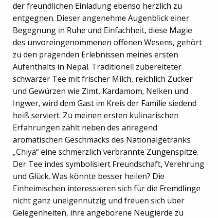
der freundlichen Einladung ebenso herzlich zu
entgegnen. Dieser angenehme Augenblick einer
Begegnung in Ruhe und Einfachheit, diese Magie
des unvoreingenommenen offenen Wesens, gehört
zu den prägenden Erlebnissen meines ersten
Aufenthalts in Nepal. Traditionell zubereiteter
schwarzer Tee mit frischer Milch, reichlich Zucker
und Gewürzen wie Zimt, Kardamom, Nelken und
Ingwer, wird dem Gast im Kreis der Familie siedend
heiß serviert. Zu meinen ersten kulinarischen
Erfahrungen zählt neben des anregend
aromatischen Geschmacks des Nationalgetränks
„Chiya“ eine schmerzlich verbrannte Zungenspitze.
Der Tee indes symbolisiert Freundschaft, Verehrung
und Glück. Was könnte besser heilen? Die
Einheimischen interessieren sich für die Fremdlinge
nicht ganz uneigennützig und freuen sich über
Gelegenheiten, ihre angeborene Neugierde zu