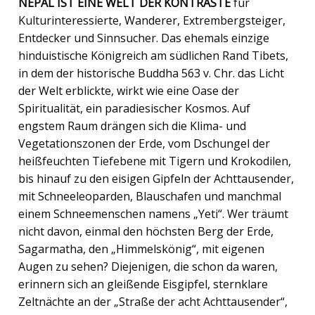
NEPAL IST EINE WELT DER KONTRASTE
für
Kulturinteressierte, Wanderer, Extrembergsteiger,
Entdecker und Sinnsucher. Das ehemals einzige
hinduistische Königreich am südlichen Rand Tibets,
in dem der historische Buddha 563 v. Chr. das Licht
der Welt erblickte, wirkt wie eine Oase der
Spiritualität, ein paradiesischer Kosmos. Auf
engstem Raum drängen sich die Klima- und
Vegetationszonen der Erde, vom Dschungel der
heißfeuchten Tiefebene mit Tigern und Krokodilen,
bis hinauf zu den eisigen Gipfeln der Achttausender,
mit Schneeleoparden, Blauschafen und manchmal
einem Schneemenschen namens „Yeti“. Wer träumt
nicht davon, einmal den höchsten Berg der Erde,
Sagarmatha, den „Himmelskönig“, mit eigenen
Augen zu sehen? Diejenigen, die schon da waren,
erinnern sich an gleißende Eisgipfel, sternklare
Zeltnächte an der „Straße der acht Achttausender“,