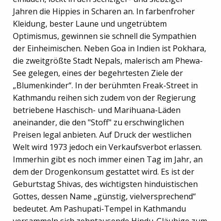
Jahren die Hippies in Scharen an. In farbenfroher
Kleidung, bester Laune und ungetrübtem
Optimismus, gewinnen sie schnell die Sympathien
der Einheimischen. Neben Goa in Indien ist Pokhara,
die zweitgrößte Stadt Nepals, malerisch am Phewa-
See gelegen, eines der begehrtesten Ziele der
„Blumenkinder“. In der berühmten Freak-Street in
Kathmandu reihen sich zudem von der Regierung
betriebene Haschisch- und Marihuana-Läden
aneinander, die den "Stoff" zu erschwinglichen
Preisen legal anbieten. Auf Druck der westlichen
Welt wird 1973 jedoch ein Verkaufsverbot erlassen.
Immerhin gibt es noch immer einen Tag im Jahr, an
dem der Drogenkonsum gestattet wird. Es ist der
Geburtstag Shivas, des wichtigsten hinduistischen
Gottes, dessen Name „günstig, vielversprechend“
bedeutet. Am Pashupati-Tempel in Kathmandu