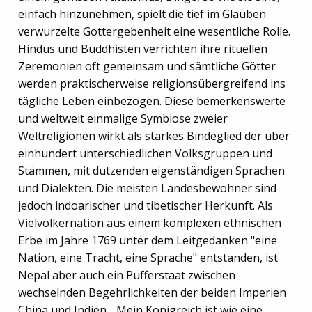
einfach hinzunehmen, spielt die tief im Glauben
verwurzelte Gottergebenheit eine wesentliche Rolle.
Hindus und Buddhisten verrichten ihre rituellen
Zeremonien oft gemeinsam und sämtliche Götter
werden praktischerweise religionsübergreifend ins
tägliche Leben einbezogen. Diese bemerkenswerte
und weltweit einmalige Symbiose zweier
Weltreligionen wirkt als starkes Bindeglied der über
einhundert unterschiedlichen Volksgruppen und
Stämmen, mit dutzenden eigenständigen Sprachen
und Dialekten. Die meisten Landesbewohner sind
jedoch indoarischer und tibetischer Herkunft. Als
Vielvölkernation aus einem komplexen ethnischen
Erbe im Jahre 1769 unter dem Leitgedanken "eine
Nation, eine Tracht, eine Sprache" entstanden, ist
Nepal aber auch ein Pufferstaat zwischen
wechselnden Begehrlichkeiten der beiden Imperien
China und Indien. „Mein Königreich ist wie eine