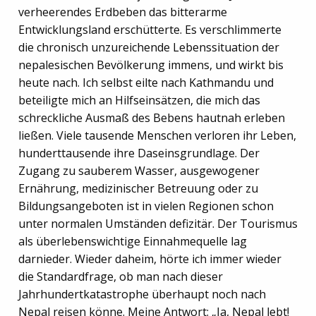
verheerendes Erdbeben das bitterarme
Entwicklungsland erschütterte. Es verschlimmerte
die chronisch unzureichende Lebenssituation der
nepalesischen Bevölkerung immens, und wirkt bis
heute nach. Ich selbst eilte nach Kathmandu und
beteiligte mich an Hilfseinsätzen, die mich das
schreckliche Ausmaß des Bebens hautnah erleben
ließen. Viele tausende Menschen verloren ihr Leben,
hunderttausende ihre Daseinsgrundlage. Der
Zugang zu sauberem Wasser, ausgewogener
Ernährung, medizinischer Betreuung oder zu
Bildungsangeboten ist in vielen Regionen schon
unter normalen Umständen defizitär. Der Tourismus
als überlebenswichtige Einnahmequelle lag
darnieder. Wieder daheim, hörte ich immer wieder
die Standardfrage, ob man nach dieser
Jahrhundertkatastrophe überhaupt noch nach
Nepal reisen könne. Meine Antwort: „Ja, Nepal lebt!