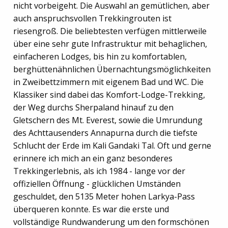
nicht vorbeigeht. Die Auswahl an gemütlichen, aber
auch anspruchsvollen Trekkingrouten ist
riesengroß. Die beliebtesten verfügen mittlerweile
über eine sehr gute Infrastruktur mit behaglichen,
einfacheren Lodges, bis hin zu komfortablen,
berghüttenähnlichen Übernachtungsmöglichkeiten
in Zweibettzimmern mit eigenem Bad und WC. Die
Klassiker sind dabei das Komfort-Lodge-Trekking,
der Weg durchs Sherpaland hinauf zu den
Gletschern des Mt. Everest, sowie die Umrundung
des Achttausenders Annapurna durch die tiefste
Schlucht der Erde im Kali Gandaki Tal. Oft und gerne
erinnere ich mich an ein ganz besonderes
Trekkingerlebnis, als ich 1984 - lange vor der
offiziellen Öffnung - glücklichen Umständen
geschuldet, den 5135 Meter hohen Larkya-Pass
überqueren konnte. Es war die erste und
vollständige Rundwanderung um den formschönen