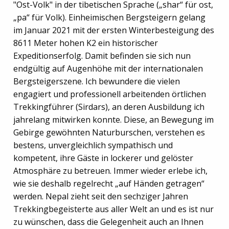
"Ost-Volk" in der tibetischen Sprache („shar“ für ost,
„pa“ für Volk). Einheimischen Bergsteigern gelang
im Januar 2021 mit der ersten Winterbesteigung des
8611 Meter hohen K2 ein historischer
Expeditionserfolg. Damit befinden sie sich nun
endgültig auf Augenhöhe mit der internationalen
Bergsteigerszene. Ich bewundere die vielen
engagiert und professionell arbeitenden örtlichen
Trekkingführer (Sirdars), an deren Ausbildung ich
jahrelang mitwirken konnte. Diese, an Bewegung im
Gebirge gewöhnten Naturburschen, verstehen es
bestens, unvergleichlich sympathisch und
kompetent, ihre Gäste in lockerer und gelöster
Atmosphäre zu betreuen. Immer wieder erlebe ich,
wie sie deshalb regelrecht „auf Händen getragen“
werden. Nepal zieht seit den sechziger Jahren
Trekkingbegeisterte aus aller Welt an und es ist nur
zu wünschen, dass die Gelegenheit auch an Ihnen