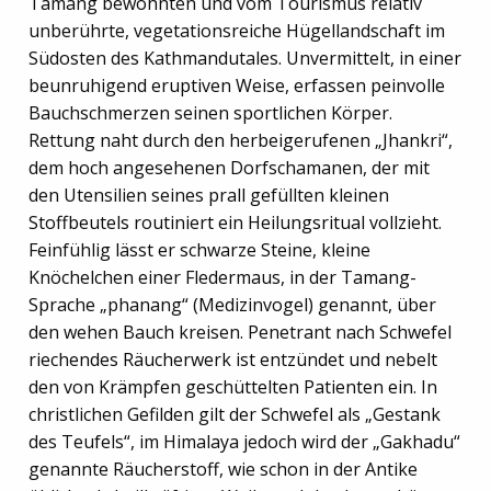
Tamang bewohnten und vom Tourismus relativ
unberührte, vegetationsreiche Hügellandschaft im
Südosten des Kathmandutales. Unvermittelt, in einer
beunruhigend eruptiven Weise, erfassen peinvolle
Bauchschmerzen seinen sportlichen Körper.
Rettung naht durch den herbeigerufenen „Jhankri“,
dem hoch angesehenen Dorfschamanen, der mit
den Utensilien seines prall gefüllten kleinen
Stoffbeutels routiniert ein Heilungsritual vollzieht.
Feinfühlig lässt er schwarze Steine, kleine
Knöchelchen einer Fledermaus, in der Tamang-
Sprache „phanang“ (Medizinvogel) genannt, über
den wehen Bauch kreisen. Penetrant nach Schwefel
riechendes Räucherwerk ist entzündet und nebelt
den von Krämpfen geschüttelten Patienten ein. In
christlichen Gefilden gilt der Schwefel als „Gestank
des Teufels“, im Himalaya jedoch wird der „Gakhadu“
genannte Räucherstoff, wie schon in der Antike