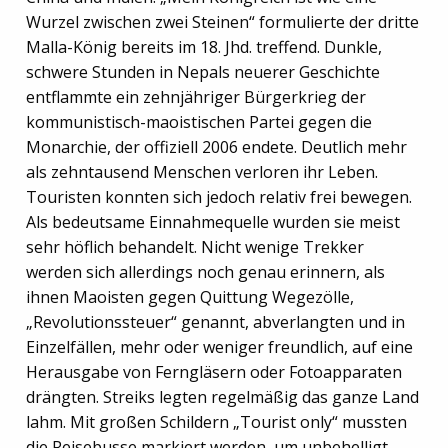
Wurzel zwischen zwei Steinen“ formulierte der dritte
Malla-König bereits im 18. Jhd. treffend. Dunkle,
schwere Stunden in Nepals neuerer Geschichte
entflammte ein zehnjähriger Bürgerkrieg der
kommunistisch-maoistischen Partei gegen die
Monarchie, der offiziell 2006 endete. Deutlich mehr
als zehntausend Menschen verloren ihr Leben.
Touristen konnten sich jedoch relativ frei bewegen.
Als bedeutsame Einnahmequelle wurden sie meist
sehr höflich behandelt. Nicht wenige Trekker
werden sich allerdings noch genau erinnern, als
ihnen Maoisten gegen Quittung Wegezölle,
„Revolutionssteuer“ genannt, abverlangten und in
Einzelfällen, mehr oder weniger freundlich, auf eine
Herausgabe von Ferngläsern oder Fotoapparaten
drängten. Streiks legten regelmäßig das ganze Land
lahm. Mit großen Schildern „Tourist only“ mussten
die Reisebusse markiert werden, um unbehelligt