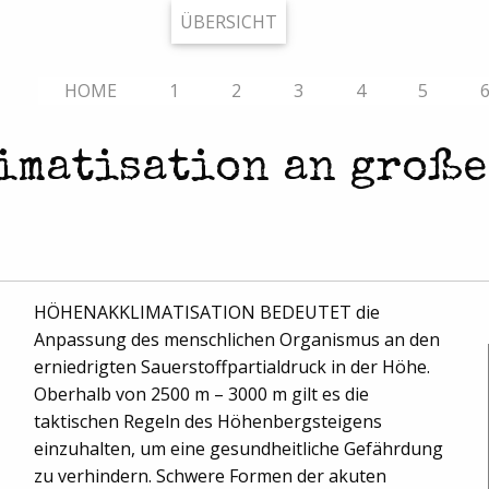
ÜBERSICHT
HOME
1
2
3
4
5
imatisation an große
HÖHENAKKLIMATISATION BEDEUTET die
Anpassung des menschlichen Organismus an den
erniedrigten Sauerstoffpartialdruck in der Höhe.
Oberhalb von 2500 m – 3000 m gilt es die
taktischen Regeln des Höhenbergsteigens
einzuhalten, um eine gesundheitliche Gefährdung
zu verhindern. Schwere Formen der akuten