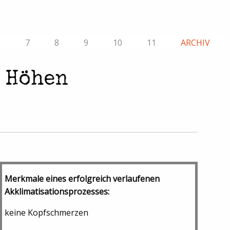
6
7
8
9
10
11
ARCHIV
 Höhen
Merkmale eines erfolgreich verlaufenen
Akklimatisationsprozesses:
keine Kopfschmerzen