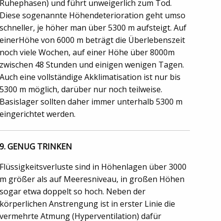
Ruhephasen) und führt unweigerlich zum Tod.
Diese sogenannte Höhendeterioration geht umso
schneller, je höher man über 5300 m aufsteigt. Auf
einerHöhe von 6000 m beträgt die Überlebenszeit
noch viele Wochen, auf einer Höhe über 8000m
zwischen 48 Stunden und einigen wenigen Tagen.
Auch eine vollständige Akklimatisation ist nur bis
5300 m möglich, darüber nur noch teilweise.
Basislager sollten daher immer unterhalb 5300 m
eingerichtet werden.
9. GENUG TRINKEN
Flüssigkeitsverluste sind in Höhenlagen über 3000
m größer als auf Meeresniveau, in großen Höhen
sogar etwa doppelt so hoch. Neben der
körperlichen Anstrengung ist in erster Linie die
vermehrte Atmung (Hyperventilation) dafür