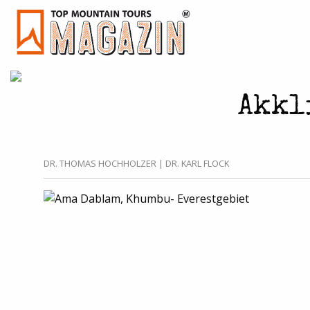
Akkl
DR. THOMAS HOCHHOLZER | DR. KARL FLOCK