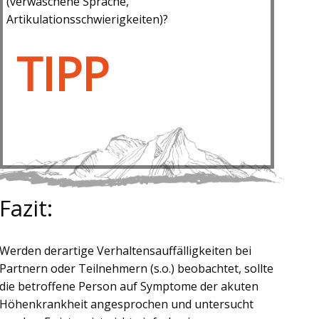
(verwaschene Sprache,
Artikulationsschwierigkeiten)?
TIPP
Fazit:
Werden derartige Verhaltensauffälligkeiten bei
Partnern oder Teilnehmern (s.o.) beobachtet, sollte
die betroffene Person auf Symptome der akuten
Höhenkrankheit angesprochen und untersucht