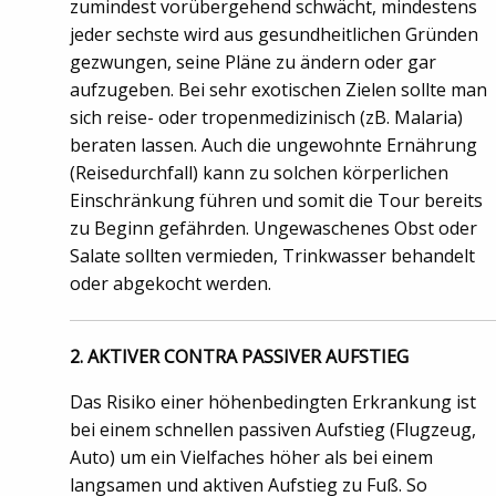
zumindest vorübergehend schwächt, mindestens
jeder sechste wird aus gesundheitlichen Gründen
gezwungen, seine Pläne zu ändern oder gar
aufzugeben. Bei sehr exotischen Zielen sollte man
sich reise- oder tropenmedizinisch (zB. Malaria)
beraten lassen. Auch die ungewohnte Ernährung
(Reisedurchfall) kann zu solchen körperlichen
Einschränkung führen und somit die Tour bereits
zu Beginn gefährden. Ungewaschenes Obst oder
Salate sollten vermieden, Trinkwasser behandelt
oder abgekocht werden.
2. AKTIVER CONTRA PASSIVER AUFSTIEG
Das Risiko einer höhenbedingten Erkrankung ist
bei einem schnellen passiven Aufstieg (Flugzeug,
Auto) um ein Vielfaches höher als bei einem
langsamen und aktiven Aufstieg zu Fuß. So