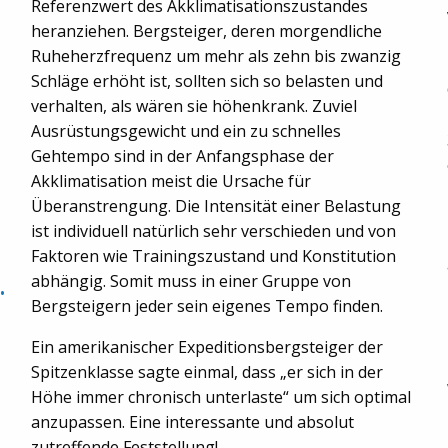
Referenzwert des Akklimatisationszustandes
heranziehen. Bergsteiger, deren morgendliche
Ruheherzfrequenz um mehr als zehn bis zwanzig
Schläge erhöht ist, sollten sich so belasten und
verhalten, als wären sie höhenkrank. Zuviel
Ausrüstungsgewicht und ein zu schnelles
Gehtempo sind in der Anfangsphase der
Akklimatisation meist die Ursache für
Überanstrengung. Die Intensität einer Belastung
ist individuell natürlich sehr verschieden und von
Faktoren wie Trainingszustand und Konstitution
.
abhängig. Somit muss in einer Gruppe von
Bergsteigern jeder sein eigenes Tempo finden.
Ein amerikanischer Expeditionsbergsteiger der
Spitzenklasse sagte einmal, dass „er sich in der
Höhe immer chronisch unterlaste“ um sich optimal
anzupassen. Eine interessante und absolut
zutreffende Feststellung!