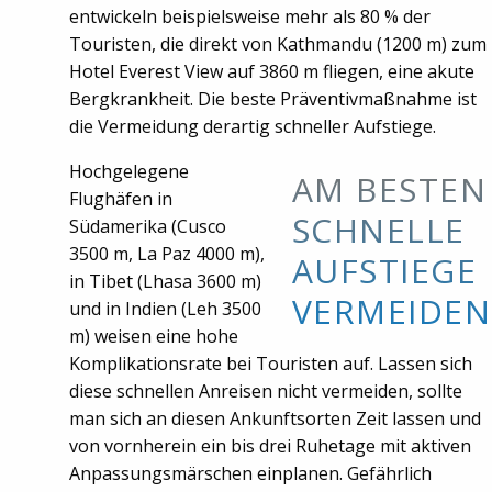
entwickeln beispielsweise mehr als 80 % der
Touristen, die direkt von Kathmandu (1200 m) zum
Hotel Everest View auf 3860 m fliegen, eine akute
Bergkrankheit. Die beste Präventivmaßnahme ist
die Vermeidung derartig schneller Aufstiege.
Hochgelegene
AM BESTEN
Flughäfen in
SCHNELLE
Südamerika (Cusco
3500 m, La Paz 4000 m),
AUFSTIEGE
in Tibet (Lhasa 3600 m)
VERMEIDEN
und in Indien (Leh 3500
m) weisen eine hohe
Komplikationsrate bei Touristen auf. Lassen sich
diese schnellen Anreisen nicht vermeiden, sollte
man sich an diesen Ankunftsorten Zeit lassen und
von vornherein ein bis drei Ruhetage mit aktiven
Anpassungsmärschen einplanen. Gefährlich