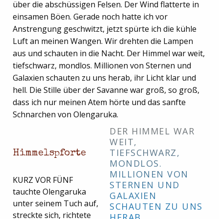
über die abschüssigen Felsen. Der Wind flatterte in
einsamen Böen. Gerade noch hatte ich vor
Anstrengung geschwitzt, jetzt spürte ich die kühle
Luft an meinen Wangen. Wir drehten die Lampen
aus und schauten in die Nacht. Der Himmel war weit,
tiefschwarz, mondlos. Millionen von Sternen und
Galaxien schauten zu uns herab, ihr Licht klar und
hell. Die Stille über der Savanne war groß, so groß,
dass ich nur meinen Atem hörte und das sanfte
Schnarchen von Olengaruka.
DER HIMMEL WAR
WEIT,
TIEFSCHWARZ,
Himmelspforte
MONDLOS.
MILLIONEN VON
KURZ VOR FÜNF
STERNEN UND
tauchte Olengaruka
GALAXIEN
unter seinem Tuch auf,
SCHAUTEN ZU UNS
streckte sich, richtete
HERAB …