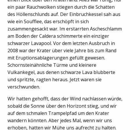
ein paar Rauchwolken stiegen durch die Schatten
des Höllenschlunds auf. Der Einbruchkessel sah aus
wie ein Soufflee, das erschöpft in sich
zusammengesackt war. Im erstarrten Ascheschlamm
am Boden der Caldera schimmerte ein einziger
schwarzer Lavapool. Vor dem letzten Ausbruch in
2008 war der Krater über viele Jahre bis zum Rand
mit Eruptionsablagerungen gefüllt gewesen.
Schornsteinähnliche Türme und kleinere
Vulkankegel, aus denen schwarze Lava blubberte
und spritzte, ragten heraus. Jetzt waren sie
verschwunden.
Wir hatten gehofft, dass der Wind nachlassen würde,
sobald die Sonne über den Horizont stieg, und wir
auf dem schmalen Trampelpfad um den Krater
wandern könnten. Aber jedes Mal, wenn wir uns
erhoben, hatten wir Mühe uns aufrecht zu halten.