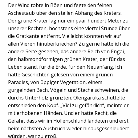
Der Wind tobte in Böen und fegte den feinen
Aschestaub über den steilen Abhang des Kraters.
Der grüne Krater lag nur ein paar hundert Meter zu
unserer Rechten, höchstens eine viertel Stunde über
die Gratkante entfernt. Vielleicht könnten wir auf
allen Vieren hinüberkriechen? Zu gerne hätte ich die
andere Seite gesehen, das andere Reich von Engai,
den halbmondförmigen grünen Krater, der für das
Leben stand, für die Erde, für den Neuanfang. Ich
hatte Geschichten gelesen von einem grünen
Paradies, von üppiger Vegetation, einem
gurgelnden Bach, Vögeln und Stachelschweinen, die
durchs Unterholz grunzten. Olengaruka schüttelte
entschieden den Kopf. „Viel zu gefährlich“, meinte er
mit erhobenen Händen. Und er hatte Recht, die
Gefahr, dass wir im Höllenschlund landeten und erst
beim nächsten Ausbruch wieder hinausgeschleudert
würden, war zu groß.