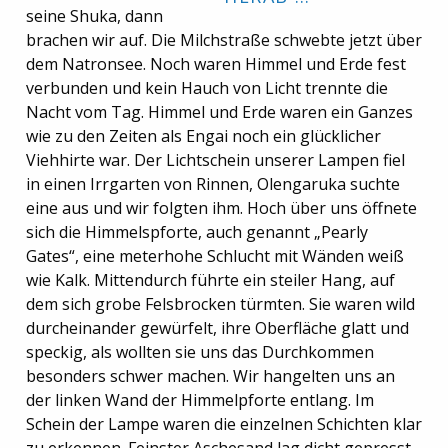
seine Shuka, dann
brachen wir auf. Die Milchstraße schwebte jetzt über
dem Natronsee. Noch waren Himmel und Erde fest
verbunden und kein Hauch von Licht trennte die
Nacht vom Tag. Himmel und Erde waren ein Ganzes
wie zu den Zeiten als Engai noch ein glücklicher
Viehhirte war. Der Lichtschein unserer Lampen fiel
in einen Irrgarten von Rinnen, Olengaruka suchte
eine aus und wir folgten ihm. Hoch über uns öffnete
sich die Himmelspforte, auch genannt „Pearly
Gates“, eine meterhohe Schlucht mit Wänden weiß
wie Kalk. Mittendurch führte ein steiler Hang, auf
dem sich grobe Felsbrocken türmten. Sie waren wild
durcheinander gewürfelt, ihre Oberfläche glatt und
speckig, als wollten sie uns das Durchkommen
besonders schwer machen. Wir hangelten uns an
der linken Wand der Himmelpforte entlang. Im
Schein der Lampe waren die einzelnen Schichten klar