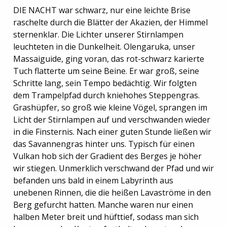
DIE NACHT war schwarz, nur eine leichte Brise
raschelte durch die Blätter der Akazien, der Himmel
sternenklar. Die Lichter unserer Stirnlampen
leuchteten in die Dunkelheit. Olengaruka, unser
Massaiguide, ging voran, das rot-schwarz karierte
Tuch flatterte um seine Beine. Er war groß, seine
Schritte lang, sein Tempo bedächtig. Wir folgten
dem Trampelpfad durch kniehohes Steppengras.
Grashüpfer, so groß wie kleine Vögel, sprangen im
Licht der Stirnlampen auf und verschwanden wieder
in die Finsternis. Nach einer guten Stunde ließen wir
das Savannengras hinter uns. Typisch für einen
Vulkan hob sich der Gradient des Berges je höher
wir stiegen. Unmerklich verschwand der Pfad und wir
befanden uns bald in einem Labyrinth aus
unebenen Rinnen, die die heißen Lavaströme in den
Berg gefurcht hatten. Manche waren nur einen
halben Meter breit und hüfttief, sodass man sich