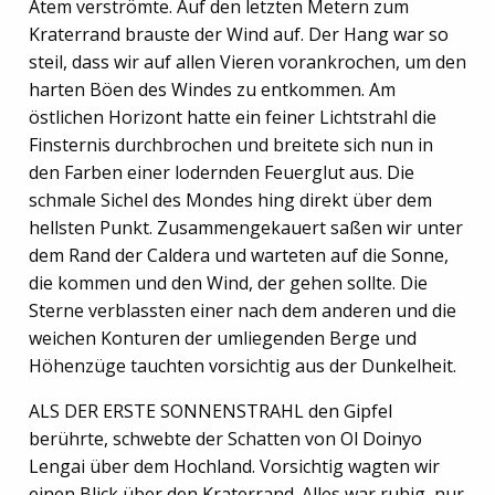
Atem verströmte. Auf den letzten Metern zum
Kraterrand brauste der Wind auf. Der Hang war so
steil, dass wir auf allen Vieren vorankrochen, um den
harten Böen des Windes zu entkommen. Am
östlichen Horizont hatte ein feiner Lichtstrahl die
Finsternis durchbrochen und breitete sich nun in
den Farben einer lodernden Feuerglut aus. Die
schmale Sichel des Mondes hing direkt über dem
hellsten Punkt. Zusammengekauert saßen wir unter
dem Rand der Caldera und warteten auf die Sonne,
die kommen und den Wind, der gehen sollte. Die
Sterne verblassten einer nach dem anderen und die
weichen Konturen der umliegenden Berge und
Höhenzüge tauchten vorsichtig aus der Dunkelheit.
ALS DER ERSTE SONNENSTRAHL den Gipfel
berührte, schwebte der Schatten von Ol Doinyo
Lengai über dem Hochland. Vorsichtig wagten wir
einen Blick über den Kraterrand. Alles war ruhig, nur