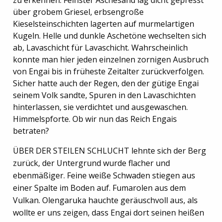
zu erkennen. Feinster Aschesand lag dicht gepresst
über grobem Griesel, erbsengroße
Kieselsteinschichten lagerten auf murmelartigen
Kugeln. Helle und dunkle Aschetöne wechselten sich
ab, Lavaschicht für Lavaschicht. Wahrscheinlich
konnte man hier jeden einzelnen zornigen Ausbruch
von Engai bis in früheste Zeitalter zurückverfolgen.
Sicher hatte auch der Regen, den der gütige Engai
seinem Volk sandte, Spuren in den Lavaschichten
hinterlassen, sie verdichtet und ausgewaschen.
Himmelspforte. Ob wir nun das Reich Engais
betraten?
ÜBER DER STEILEN SCHLUCHT lehnte sich der Berg
zurück, der Untergrund wurde flacher und
ebenmäßiger. Feine weiße Schwaden stiegen aus
einer Spalte im Boden auf. Fumarolen aus dem
Vulkan. Olengaruka hauchte geräuschvoll aus, als
wollte er uns zeigen, dass Engai dort seinen heißen