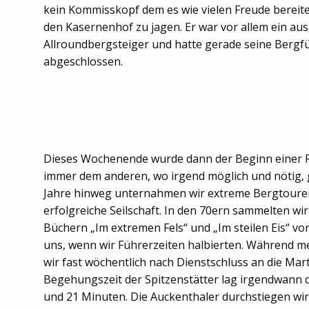
kein Kommisskopf dem es wie vielen Freude bereite
den Kasernenhof zu jagen. Er war vor allem ein au
Allroundbergsteiger und hatte gerade seine Bergf
abgeschlossen.
Dieses Wochenende wurde dann der Beginn einer Fr
immer dem anderen, wo irgend möglich und nötig, g
Jahre hinweg unternahmen wir extreme Bergtouren
erfolgreiche Seilschaft. In den 70ern sammelten wi
Büchern „Im extremen Fels“ und „Im steilen Eis“ vo
uns, wenn wir Führerzeiten halbierten. Während m
wir fast wöchentlich nach Dienstschluss an die Mar
Begehungszeit der Spitzenstätter lag irgendwann 
und 21 Minuten. Die Auckenthaler durchstiegen wir 