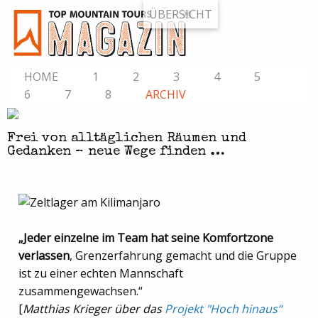
ÜBERSICHT
HOME
1
2
3
4
5
6
7
8
ARCHIV
Frei von alltäglichen Räumen und
Gedanken – neue Wege finden …
„Jeder einzelne im Team hat seine Komfortzone
verlassen
, Grenzerfahrung gemacht und die Gruppe
ist zu einer echten Mannschaft
zusammengewachsen.“
[
Matthias Krieger über das
Projekt "Hoch hinaus“