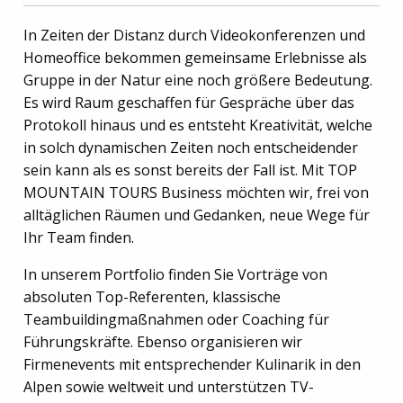
In Zeiten der Distanz durch Videokonferenzen und
Homeoffice bekommen gemeinsame Erlebnisse als
Gruppe in der Natur eine noch größere Bedeutung.
Es wird Raum geschaffen für Gespräche über das
Protokoll hinaus und es entsteht Kreativität, welche
in solch dynamischen Zeiten noch entscheidender
sein kann als es sonst bereits der Fall ist. Mit TOP
MOUNTAIN TOURS Business möchten wir, frei von
alltäglichen Räumen und Gedanken, neue Wege für
Ihr Team finden.
In unserem Portfolio finden Sie Vorträge von
absoluten Top-Referenten, klassische
Teambuildingmaßnahmen oder Coaching für
Führungskräfte. Ebenso organisieren wir
Firmenevents mit entsprechender Kulinarik in den
Alpen sowie weltweit und unterstützen TV-