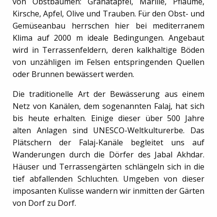
von Obstbäumen: Granatapfel, Marille, Pflaume,
Kirsche, Apfel, Olive und Trauben. Für den Obst- und
Gemüseanbau herrschen hier bei mediterranem
Klima auf 2000 m ideale Bedingungen. Angebaut
wird in Terrassenfeldern, deren kalkhaltige Böden
von unzähligen im Felsen entspringenden Quellen
oder Brunnen bewässert werden.
Die traditionelle Art der Bewässerung aus einem
Netz von Kanälen, dem sogenannten Falaj, hat sich
bis heute erhalten. Einige dieser über 500 Jahre
alten Anlagen sind UNESCO-Weltkulturerbe. Das
Plätschern der Falaj-Kanäle begleitet uns auf
Wanderungen durch die Dörfer des Jabal Akhdar.
Häuser und Terrassengärten schlängeln sich in die
tief abfallenden Schluchten. Umgeben von dieser
imposanten Kulisse wandern wir inmitten der Gärten
von Dorf zu Dorf.