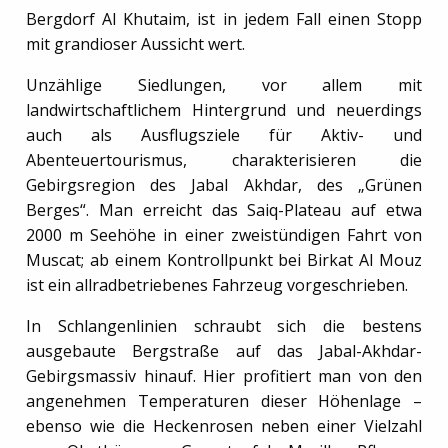
Bergdorf Al Khutaim, ist in jedem Fall einen Stopp
mit grandioser Aussicht wert.
Unzählige Siedlungen, vor allem mit
landwirtschaftlichem Hintergrund und neuerdings
auch als Ausflugsziele für Aktiv- und
Abenteuertourismus, charakterisieren die
Gebirgsregion des Jabal Akhdar, des „Grünen
Berges“. Man erreicht das Saiq-Plateau auf etwa
2000 m Seehöhe in einer zweistündigen Fahrt von
Muscat; ab einem Kontrollpunkt bei Birkat Al Mouz
ist ein allradbetriebenes Fahrzeug vorgeschrieben.
In Schlangenlinien schraubt sich die bestens
ausgebaute Bergstraße auf das Jabal-Akhdar-
Gebirgsmassiv hinauf. Hier profitiert man von den
angenehmen Temperaturen dieser Höhenlage –
ebenso wie die Heckenrosen neben einer Vielzahl