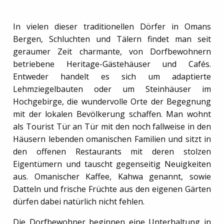
In vielen dieser traditionellen Dörfer in Omans
Bergen, Schluchten und Tälern findet man seit
geraumer Zeit charmante, von Dorfbewohnern
betriebene Heritage-Gästehäuser und Cafés.
Entweder handelt es sich um adaptierte
Lehmziegelbauten oder um Steinhäuser im
Hochgebirge, die wundervolle Orte der Begegnung
mit der lokalen Bevölkerung schaffen. Man wohnt
als Tourist Tür an Tür mit den noch fallweise in den
Häusern lebenden omani­schen Familien und sitzt in
den offenen Restaurants mit deren stolzen
Eigentümern und tauscht gegenseitig Neuigkeiten
aus. Omanischer Kaffee, Kahwa genannt, sowie
Datteln und frische Früchte aus den eigenen Gärten
dürfen dabei natürlich nicht fehlen.
Die Dorfbewohner beginnen eine Unterhaltung in