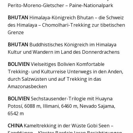
Perito-Moreno-Gletscher – Paine-Nationalpark
BHUTAN
Himalaya-Königreich Bhutan – die Schweiz
des Himalaya – Chomolhari-Trekking zur tibetischen
Grenze
BHUTAN
Buddhistisches Königreich im Himalaya
Kultur und Wandern im Land des Donnerdrachens
BOLIVIEN
Vielseitiges Bolivien Komfortable
Trekking- und Kulturreise Unterwegs in den Anden,
durch Salzwüsten und auf Trekking in das
Amazonasbecken
BOLIVIEN
Sechstausender-Trilogie mit Huayna
Potosí, 6088 m, Illimani, 6460 m, Nevado Sajama,
6542 m
CHINA
Kameltrekking in der Wüste Gobi Seen –