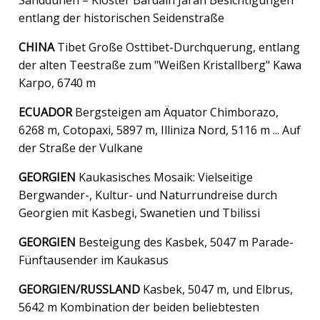
Sanddünen – Kloster Bardain Jaran Besichtigungen
entlang der historischen Seidenstraße
CHINA
Tibet Große Osttibet-Durchquerung, entlang
der alten Teestraße zum "Weißen Kristallberg" Kawa
Karpo, 6740 m
ECUADOR
Bergsteigen am Äquator Chimborazo,
6268 m, Cotopaxi, 5897 m, Illiniza Nord, 5116 m ... Auf
der Straße der Vulkane
GEORGIEN
Kaukasisches Mosaik: Vielseitige
Bergwander-, Kultur- und Naturrundreise durch
Georgien mit Kasbegi, Swanetien und Tbilissi
GEORGIEN
Besteigung des Kasbek, 5047 m Parade-
Fünftausender im Kaukasus
GEORGIEN/RUSSLAND
Kasbek, 5047 m, und Elbrus,
5642 m Kombination der beiden beliebtesten