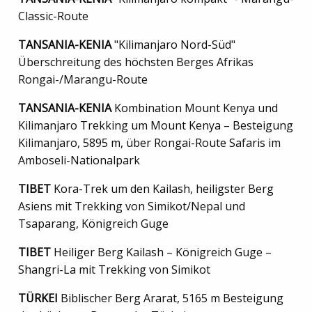
Classic-Route
TANSANIA-KENIA
"Kilimanjaro Nord-Süd"
Überschreitung des höchsten Berges Afrikas
Rongai-/Marangu-Route
TANSANIA-KENIA
Kombination Mount Kenya und
Kilimanjaro Trekking um Mount Kenya – Besteigung
Kilimanjaro, 5895 m, über Rongai-Route Safaris im
Amboseli-Nationalpark
TIBET
Kora-Trek um den Kailash, heiligster Berg
Asiens mit Trekking von Simikot/Nepal und
Tsaparang, Königreich Guge
TIBET
Heiliger Berg Kailash – Königreich Guge –
Shangri-La mit Trekking von Simikot
TÜRKEI
Biblischer Berg Ararat, 5165 m Besteigung