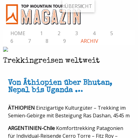
ÜBERSICHT
HOME
1
2
3
4
5
6
7
8
9
ARCHIV
Trekkingreisen weltweit
Von Äthiopien über Bhutan,
Nepal bis Uganda …
ÄTHIOPIEN
Einzigartige Kulturgüter – Trekking im
Semien-Gebirge mit Besteigung Ras Dashan, 4545 m
ARGENTINIEN-Chile
Komforttrekking Patagonien
für Individual-Reisende Cerro Torre – Fitz Roy –