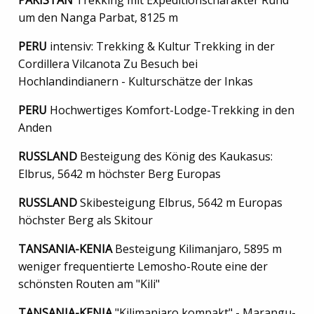
um den Nanga Parbat, 8125 m
PERU
intensiv: Trekking & Kultur Trekking in der
Cordillera Vilcanota Zu Besuch bei
Hochlandindianern - Kulturschätze der Inkas
PERU
Hochwertiges Komfort-Lodge-Trekking in den
Anden
RUSSLAND
Besteigung des König des Kaukasus:
Elbrus, 5642 m höchster Berg Europas
RUSSLAND
Skibesteigung Elbrus, 5642 m Europas
höchster Berg als Skitour
TANSANIA-KENIA
Besteigung Kilimanjaro, 5895 m
weniger frequentierte Lemosho-Route eine der
schönsten Routen am "Kili"
TANSANIA-KENIA
"Kilimanjaro kompakt" - Marangu-