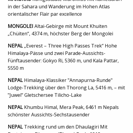
in der Sahara und Wanderung im Hohen Atlas
orientalischer Flair par excellence
MONGOLEI
Altai-Gebirge mit Mount Khuiten
„Chüiten“, 4374 m, höchster Berg der Mongolei
NEPAL
„Everest – Three High Passes Trek“ Hohe
Himalaya-Pässe und zwei Parade-Aussichts-
Fünftausender: Gokyo Ri, 5360 m, und Kala Pattar,
5550 m
NEPAL
Himalaya-Klassiker "Annapurna-Runde"
Lodge-Trekking über den Thorong La, 5416 m, – mit
"Juwel" Gletschersee Tilicho-Lake
NEPAL
Khumbu Himal, Mera Peak, 6461 m Nepals
schönster Aussichts-Sechstausender
NEPAL
Trekking rund um den Dhaulagiri Mit