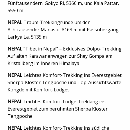
Fünftausendern: Gokyo Ri, 5360 m, und Kala Pattar,
5550 m
NEPAL
Traum-Trekkingrunde um den
Achttausender Manaslu, 8163 m mit Passübergang
Larkya La, 5135 m
NEPAL
"Tibet in Nepal" – Exklusives Dolpo-Trekking
Auf alten Karawanenwegen zur Shey Gompa am
Kristallberg im Inneren Himalaya
NEPAL
Leichtes Komfort-Trekking ins Everestgebiet
Sherpa-Kloster Tengpoche und Top-Aussichtswarte
Kongde mit Komfort-Lodges
NEPAL
Leichtes Komfort-Lodge-Trekking ins
Everestgebiet zum berühmten Sherpa Kloster
Tengpoche
NEPAL
Leichtes Komfort-Trekking ins südliche