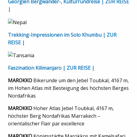
Georgien Bergwander-, Kulturrundreise | ZUR REISE
|
Trekking-Impressionen im Solo Khumbu | ZUR
REISE |
Faszination Kilimanjaro | ZUR REISE |
MAROKKO
Bikerunde um den Jebel Toubkal, 4167 m,
im Hohen Atlas mit Besteigung des höchsten Berges
Nordafrikas
MAROKKO
Hoher Atlas Jebel Toubkal, 4167 m,
höchster Berg Nordafrikas Marrakech –
orientalischer Flair par excellence
MAROKKO
Königsstädte Marokkos mit Kamelsafari