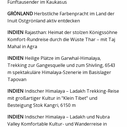
Fünftausender im Kaukasus
GRÖNLAND
Herbstliche Farbenpracht im Land der
Inuit Ostgrönland aktiv entdecken
INDIEN
Rajasthan: Heimat der stolzen Königssöhne
Komfort-Rundreise durch die Wüste Thar – mit Taj
Mahal in Agra
INDIEN
Heilige Plätze im Garwhal-Himalaya,
Trekking zur Gangesquelle und zum Shivling, 6543
m spektakuläre Himalaya-Szenerie im Basislager
Tapovan
INDIEN
Indischer Himalaya – Ladakh Trekking-Reise
mit großartiger Kultur in "Klein Tibet" und
Besteigung Stok Kangri, 6150 m
INDIEN
Indischer Himalaya – Ladakh und Nubra
Valley Komfortable Kultur- und Wanderreise in