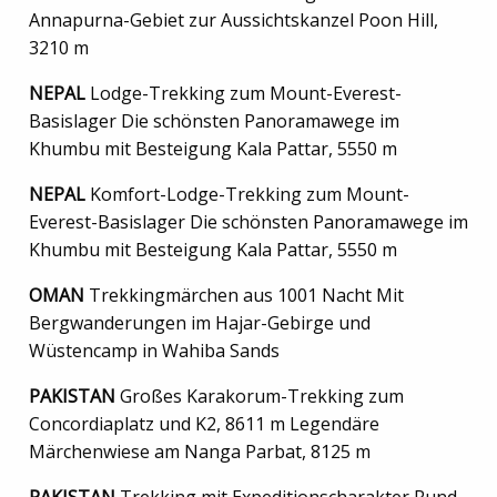
Annapurna-Gebiet zur Aussichtskanzel Poon Hill,
3210 m
NEPAL
Lodge-Trekking zum Mount-Everest-
Basislager Die schönsten Panoramawege im
Khumbu mit Besteigung Kala Pattar, 5550 m
NEPAL
Komfort-Lodge-Trekking zum Mount-
Everest-Basislager Die schönsten Panoramawege im
Khumbu mit Besteigung Kala Pattar, 5550 m
OMAN
Trekkingmärchen aus 1001 Nacht Mit
Bergwanderungen im Hajar-Gebirge und
Wüstencamp in Wahiba Sands
PAKISTAN
Großes Karakorum-Trekking zum
Concordiaplatz und K2, 8611 m Legendäre
Märchenwiese am Nanga Parbat, 8125 m
PAKISTAN
Trekking mit Expeditionscharakter Rund