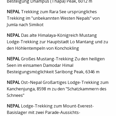
Besteigung Dhampus (Thapa) Peak, 6012 m
NEPAL
Trekking zum Rara See ursprüngliches
Trekking im "unbekannten Westen Nepals" von
Jumla nach Simikot
NEPAL
Das alte Himalaya-Königreich Mustang
Lodge-Trekking zur Hauptstadt Lo Mantang und zu
den Höhlentempeln von Konchokling
NEPAL
Großes Mustang-Trekking Zu den heiligen
Seen im einsamen Damodar Himal
Besteigungsmöglichkeit Saribong Peak, 6346 m
NEPAL
Ost–Nepal Großartiges Lodge-Trekking zum
Kanchenjunga, 8598 m zu den "Schatzkammern des
Schnees"
NEPAL
Lodge-Trekking zum Mount-Everest-
Basislager mit zwei Parade-Aussichts-