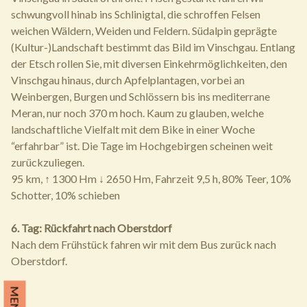
schwungvoll hinab ins Schlinigtal, die schroffen Felsen
weichen Wäldern, Weiden und Feldern. Südalpin geprägte
(Kultur-)Landschaft bestimmt das Bild im Vinschgau. Entlang
der Etsch rollen Sie, mit diversen Einkehrmöglichkeiten, den
Vinschgau hinaus, durch Apfelplantagen, vorbei an
Weinbergen, Burgen und Schlössern bis ins mediterrane
Meran, nur noch 370 m hoch. Kaum zu glauben, welche
landschaftliche Vielfalt mit dem Bike in einer Woche
“erfahrbar” ist. Die Tage im Hochgebirgen scheinen weit
zurückzuliegen.
95 km, ↑ 1300 Hm ↓ 2650 Hm, Fahrzeit 9,5 h, 80% Teer, 10%
Schotter, 10% schieben
6. Tag: Rückfahrt nach Oberstdorf
Nach dem Frühstück fahren wir mit dem Bus zurück nach
Oberstdorf.
MENÜ