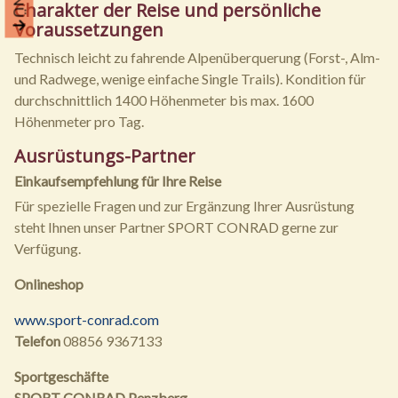
Charakter der Reise und persönliche
Voraussetzungen
Technisch leicht zu fahrende Alpenüberquerung (Forst-, Alm-
und Radwege, wenige einfache Single Trails). Kondition für
durchschnittlich 1400 Höhenmeter bis max. 1600
Höhenmeter pro Tag.
Ausrüstungs-Partner
Einkaufsempfehlung für Ihre Reise
Für spezielle Fragen und zur Ergänzung Ihrer Ausrüstung
steht Ihnen unser Partner SPORT CONRAD gerne zur
Verfügung.
Onlineshop
www.sport-conrad.com
Telefon
08856 9367133
Sportgeschäfte
SPORT CONRAD Penzberg