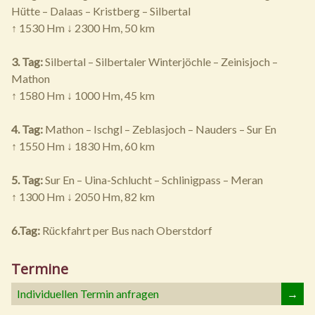
Hütte – Dalaas – Kristberg – Silbertal
↑ 1530 Hm ↓ 2300 Hm, 50 km
3. Tag:
Silbertal – Silbertaler Winterjöchle – Zeinisjoch –
Mathon
↑ 1580 Hm ↓ 1000 Hm, 45 km
4. Tag:
Mathon – Ischgl – Zeblasjoch – Nauders – Sur En
↑ 1550 Hm ↓ 1830 Hm, 60 km
5. Tag:
Sur En – Uina-Schlucht – Schlinigpass – Meran
↑ 1300 Hm ↓ 2050 Hm, 82 km
6.Tag:
Rückfahrt per Bus nach Oberstdorf
Termine
Individuellen Termin anfragen
→