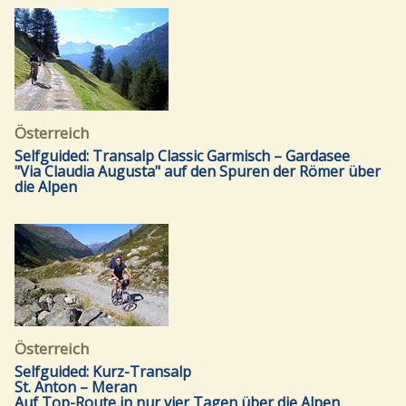
Österreich
Selfguided: Transalp Classic Garmisch – Gardasee
"Via Claudia Augusta" auf den Spuren der Römer über
die Alpen
Österreich
Selfguided: Kurz-Transalp
St. Anton – Meran
Auf Top-Route in nur vier Tagen über die Alpen