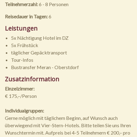
Teilnehmerzahl:
6 - 8 Personen
Reisedauer in Tagen:
6
Leistungen
5x Nächtigung Hotel im DZ
5x Frühstück
täglicher Gepäcktransport
Tour-Infos
Bustransfer Meran - Oberstdorf
Zusatzinformation
Einzelzimmer:
€ 175,–/Person
Individualgruppen:
Gerne möglich mit täglichem Beginn, auf Wunsch auch
überwiegend mit Vier-Stern-Hotels. Bitte teilen Sie uns Ihren
Wunschtermin mit. Aufpreis bei 4-5 Teilnehmern € 200,– pro