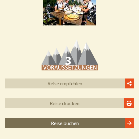
Reise empfehlen
Reise drucken
Reise buchen