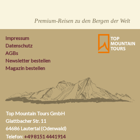
Premium-Reisen zu den Bergen der Welt
Impressum
Datenschutz
AGBs
Newsletter bestellen
Magazin bestellen
Top Mountain Tours GmbH
Glattbacher Str. 11
64686 Lautertal (Odenwald)
Telefon:
+49 8151 4441914