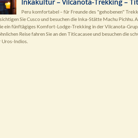
Inkakultur – Vilcanota-Trekking – Ti
Peru komfortabel – für Freunde des "gehobenen" Trekki
ichtigen Sie Cusco und besuchen die Inka-Stätte Machu Pichhu. 
ie ein fünftägiges Komfort-Lodge-Trekking in der Vilcanota-Gru
nlichen Reise fahren Sie an den Titicacasee und besuchen die 
r Uros-Indios.