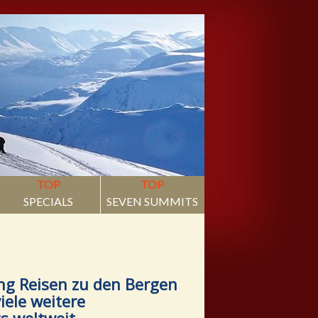
TOP
TOP
SPECIALS
SEVEN SUMMITS
g Reisen zu den Bergen
iele weitere
 weltweit...