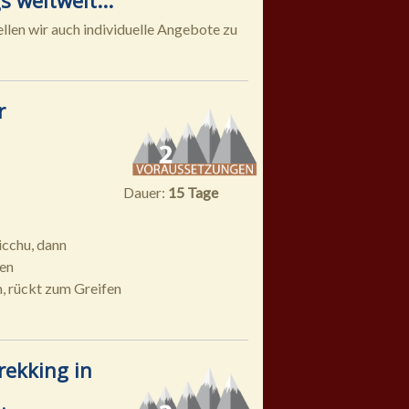
llen wir auch individuelle Angebote zu
r
Dauer:
15 Tage
icchu, dann
gen
, rückt zum Greifen
ekking in