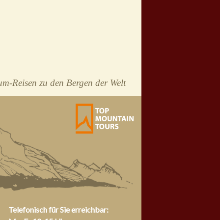
m-Reisen zu den Bergen der Welt
Telefonisch für Sie erreichbar: