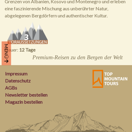
Grenzen von Albanien, Kosovo und Montenegro und erleben
eine faszinierende Mischung aus unberührter Natur,
abgelegenen Bergdörfern und authentischer Kultur.
MENÜ
Dauer:
12 Tage
Premium-Reisen zu den Bergen der Welt
Impressum
Datenschutz
AGBs
Newsletter bestellen
Magazin bestellen