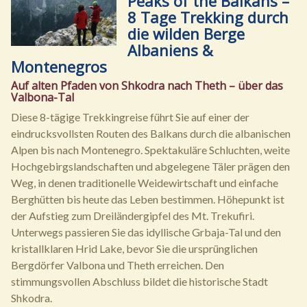
Peaks of the Balkans –
8 Tage Trekking durch
die wilden Berge
Albaniens &
Montenegros
Auf alten Pfaden von Shkodra nach Theth – über das
Valbona-Tal
Diese 8-tägige Trekkingreise führt Sie auf einer der
eindrucksvollsten Routen des Balkans durch die albanischen
Alpen bis nach Montenegro. Spektakuläre Schluchten, weite
Hochgebirgslandschaften und abgelegene Täler prägen den
Weg, in denen traditionelle Weidewirtschaft und einfache
Berghütten bis heute das Leben bestimmen. Höhepunkt ist
der Aufstieg zum Dreiländergipfel des Mt. Trekufiri.
Unterwegs passieren Sie das idyllische Grbaja-Tal und den
kristallklaren Hrid Lake, bevor Sie die ursprünglichen
Bergdörfer Valbona und Theth erreichen. Den
stimmungsvollen Abschluss bildet die historische Stadt
Shkodra.