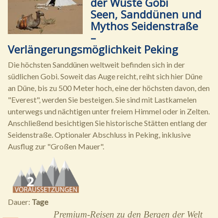
der Wüste Gobi
Seen, Sanddünen und
Mythos Seidenstraße
–
Verlängerungsmöglichkeit Peking
Die höchsten Sanddünen weltweit befinden sich in der
südlichen Gobi. Soweit das Auge reicht, reiht sich hier Düne
an Düne, bis zu 500 Meter hoch, eine der höchsten davon, den
"Everest", werden Sie besteigen. Sie sind mit Lastkamelen
unterwegs und nächtigen unter freiem Himmel oder in Zelten.
Anschließend besichtigen Sie historische Stätten entlang der
Seidenstraße. Optionaler Abschluss in Peking, inklusive
Ausflug zur "Großen Mauer".
Dauer:
Tage
Premium-Reisen zu den Bergen der Welt