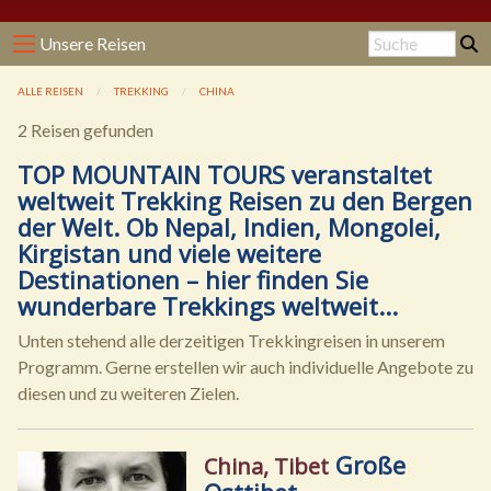
Unsere Reisen
ALLE REISEN
TREKKING
CHINA
2 Reisen gefunden
TOP MOUNTAIN TOURS veranstaltet
weltweit Trekking Reisen zu den Bergen
der Welt. Ob Nepal, Indien, Mongolei,
Kirgistan und viele weitere
Destinationen – hier finden Sie
wunderbare Trekkings weltweit...
Unten stehend alle derzeitigen Trekkingreisen in unserem
Programm. Gerne erstellen wir auch individuelle Angebote zu
diesen und zu weiteren Zielen.
Große
China, Tibet