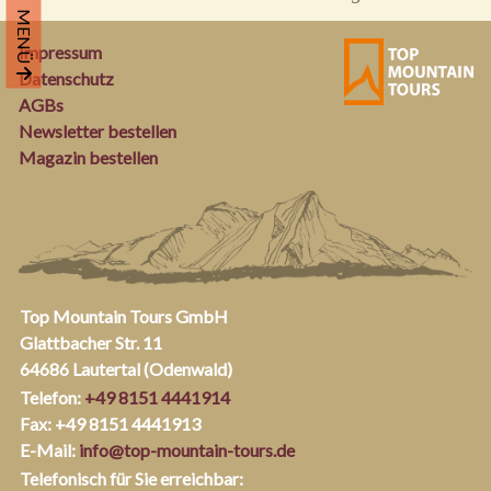
MENÜ
Impressum
Datenschutz
AGBs
Newsletter bestellen
Magazin bestellen
Top Mountain Tours GmbH
Glattbacher Str. 11
64686 Lautertal (Odenwald)
Telefon:
+49 8151 4441914
Fax: +49 8151 4441913
E-Mail:
info@top-mountain-tours.de
Telefonisch für Sie erreichbar: