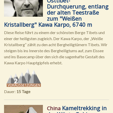
Osttibet-
Durchquerung, entlang
der alten Teestraße
zum "Weißen
Kristallberg" Kawa Karpo, 6740 m
Diese Reise führt zu einem der schönsten Berge Tibets und
einer der heiligsten zugleich. Der Kawa Karpo, der „Weiße
Kristallberg“ zählt zu den acht Bergheiligtümern Tibets. Wir
steigen bis ins Innerste des Bergheiligtums auf, zum Eissee
und ins Basecamp über den sich die sagenhafte Gestalt des
Kawa Karpo Hauptgipfels erhebt.
Dauer:
15 Tage
Kameltrekking in
China