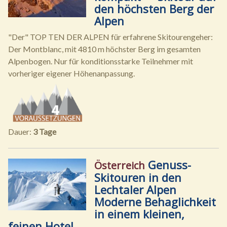
den höchsten Berg der
Alpen
"Der" TOP TEN DER ALPEN für erfahrene Skitourengeher:
Der Montblanc, mit 4810 m höchster Berg im gesamten
Alpenbogen. Nur für konditionsstarke Teilnehmer mit
vorheriger eigener Höhenanpassung.
Dauer:
3 Tage
Genuss-
Österreich
Skitouren in den
Lechtaler Alpen
Moderne Behaglichkeit
in einem kleinen,
feinen Hotel