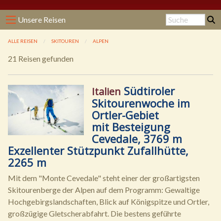
Unsere Reisen
ALLE REISEN
SKITOUREN
ALPEN
21 Reisen gefunden
Südtiroler
Italien
Skitourenwoche im
Ortler-Gebiet
mit Besteigung
Cevedale, 3769 m
Exzellenter Stützpunkt Zufallhütte,
2265 m
Mit dem "Monte Cevedale" steht einer der großartigsten
Skitourenberge der Alpen auf dem Programm: Gewaltige
Hochgebirgslandschaften, Blick auf Königspitze und Ortler,
großzügige Gletscherabfahrt. Die bestens geführte