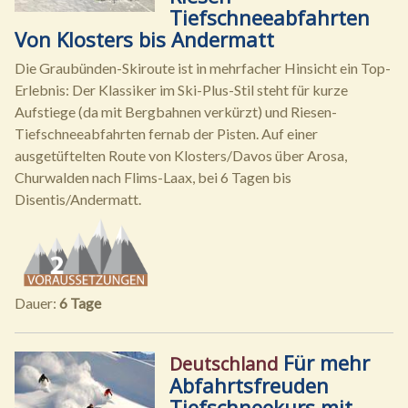
Tiefschneeabfahrten
Von Klosters bis Andermatt
Die Graubünden-Skiroute ist in mehrfacher Hinsicht ein Top-
Erlebnis: Der Klassiker im Ski-Plus-Stil steht für kurze
Aufstiege (da mit Bergbahnen verkürzt) und Riesen-
Tiefschneeabfahrten fernab der Pisten. Auf einer
ausgetüftelten Route von Klosters/Davos über Arosa,
Churwalden nach Flims-Laax, bei 6 Tagen bis
Disentis/Andermatt.
Dauer:
6 Tage
Für mehr
Deutschland
Abfahrtsfreuden
Tiefschneekurs mit