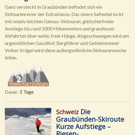
Ganz versteckt in Graubünden befindet sich ein
Skitourenrevier der Extraklasse. Das obere Safiental lockt
mit relativ leichten Genuss-Skitouren, gletscherfreien
Anstiege bis rund 1000 Höhenmetern und grandiosen
Abfahrten über weite, freie Hänge. Abgeschwungen wird am
urgemütlichen Gasslihof. Bergführer und Gebietskenner
Volker Krügel wird diese außergwöhnliche Skitourenwoche
leiten.
Dauer:
5 Tage
Die
Schweiz
Graubünden-Skiroute
Kurze Aufstiege –
Riesen-