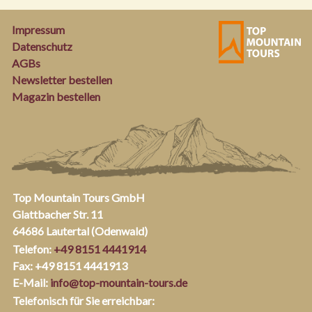
Impressum
Datenschutz
AGBs
Newsletter bestellen
Magazin bestellen
Top Mountain Tours GmbH
Glattbacher Str. 11
64686 Lautertal (Odenwald)
Telefon:
+49 8151 4441914
Fax: +49 8151 4441913
E-Mail:
info@top-mountain-tours.de
Telefonisch für Sie erreichbar: