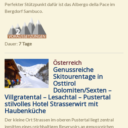
Perfekter Stützpunkt dafür ist das Albergo della Pace im
Bergdorf Sambuco.
Dauer:
7 Tage
Österreich
Genussreiche
Skitourentage in
Osttirol
Dolomiten/Sexten –
Villgratental – Lesachtal – Pustertal
stilvolles Hotel Strasserwirt mit
Haubenküche
Der kleine Ort Strassen im oberen Pustertal liegt zentral
inmitten eines reichhaltigen Reservoirs an genussreichen