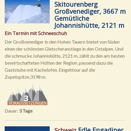
Skitourenberg
Großvenediger, 3667 m
Gemütliche
Johannishütte, 2121 m
Ein Termin mit Schneeschuh
Der Großvenediger in den Hohen Tauern bietet von Süden
einen der schönsten Gletscheranstiege in den Ostalpen. Und
die schmucke Johannishütte, 2121 m, zählt zu den am besten
bewirtschafteten Hütten der Region, passend dazu die
Gaststube mit Kachelofen. Eingehtour auf die
Zopetspitze,3198 m.
Dauer:
3 Tage
Edle Engadiner
Schweiz