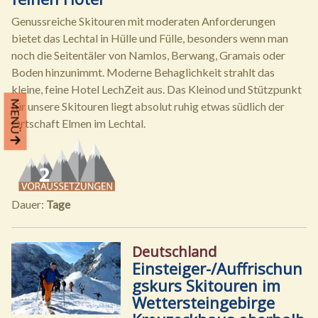
Genussreiche Skitouren mit moderaten Anforderungen
bietet das Lechtal in Hülle und Fülle, besonders wenn man
noch die Seitentäler von Namlos, Berwang, Gramais oder
Boden hinzunimmt. Moderne Behaglichkeit strahlt das
kleine, feine Hotel LechZeit aus. Das Kleinod und Stützpunkt
MENÜ
für unsere Skitouren liegt absolut ruhig etwas südlich der
Ortschaft Elmen im Lechtal.
Dauer:
Tage
Deutschland
Einsteiger-/Auffrischun
gskurs Skitouren im
Wettersteingebirge