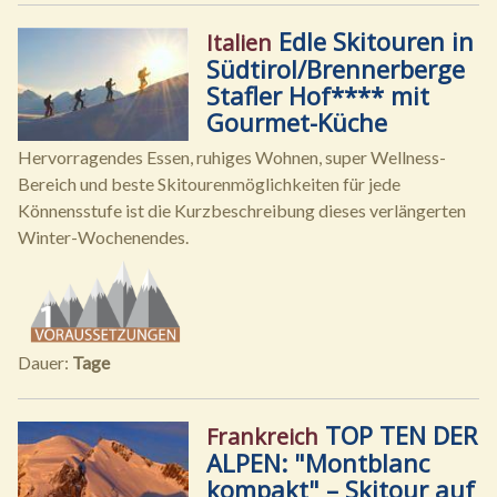
Edle Skitouren in
Italien
Südtirol/Brennerberge
Stafler Hof**** mit
Gourmet-Küche
Hervorragendes Essen, ruhiges Wohnen, super Wellness-
Bereich und beste Skitourenmöglichkeiten für jede
Könnensstufe ist die Kurzbeschreibung dieses verlängerten
Winter-Wochenendes.
Dauer:
Tage
TOP TEN DER
Frankreich
ALPEN: "Montblanc
kompakt" – Skitour auf