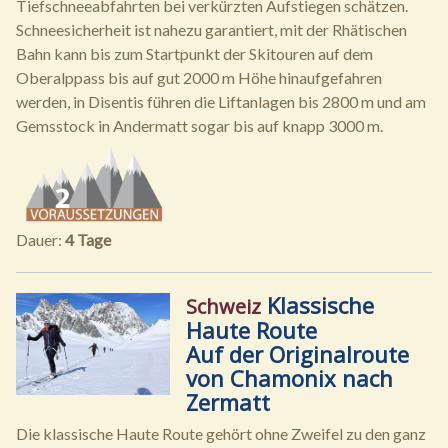
Tiefschneeabfahrten bei verkürzten Aufstiegen schätzen.
Schneesicherheit ist nahezu garantiert, mit der Rhätischen
Bahn kann bis zum Startpunkt der Skitouren auf dem
Oberalppass bis auf gut 2000 m Höhe hinaufgefahren
werden, in Disentis führen die Liftanlagen bis 2800 m und am
Gemsstock in Andermatt sogar bis auf knapp 3000 m.
Dauer:
4 Tage
Klassische
Schweiz
Haute Route
Auf der Originalroute
von Chamonix nach
Zermatt
Die klassische Haute Route gehört ohne Zweifel zu den ganz