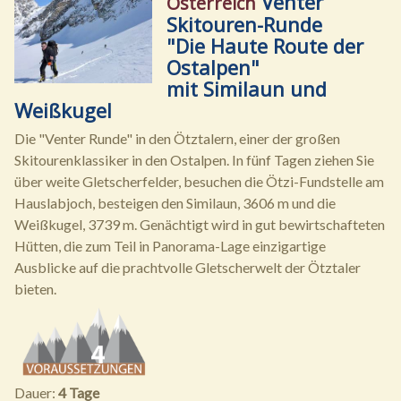
Venter
Österreich
Skitouren-Runde
"Die Haute Route der
Ostalpen"
mit Similaun und
Weißkugel
Die "Venter Runde" in den Ötztalern, einer der großen
Skitourenklassiker in den Ostalpen. In fünf Tagen ziehen Sie
über weite Gletscherfelder, besuchen die Ötzi-Fundstelle am
Hauslabjoch, besteigen den Similaun, 3606 m und die
Weißkugel, 3739 m. Genächtigt wird in gut bewirtschafteten
Hütten, die zum Teil in Panorama-Lage einzigartige
Ausblicke auf die prachtvolle Gletscherwelt der Ötztaler
bieten.
Dauer:
4 Tage