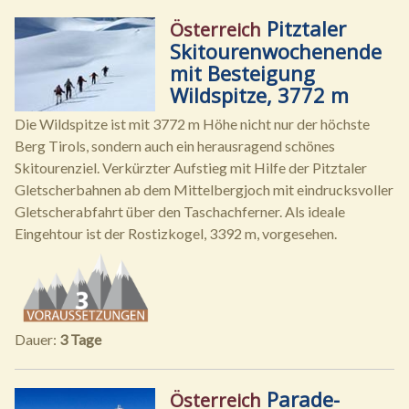
Pitztaler
Österreich
Skitourenwochenende
mit Besteigung
Wildspitze, 3772 m
Die Wildspitze ist mit 3772 m Höhe nicht nur der höchste
Berg Tirols, sondern auch ein herausragend schönes
Skitourenziel. Verkürzter Aufstieg mit Hilfe der Pitztaler
Gletscherbahnen ab dem Mittelbergjoch mit eindrucksvoller
Gletscherabfahrt über den Taschachferner. Als ideale
Eingehtour ist der Rostizkogel, 3392 m, vorgesehen.
Dauer:
3 Tage
Parade-
Österreich