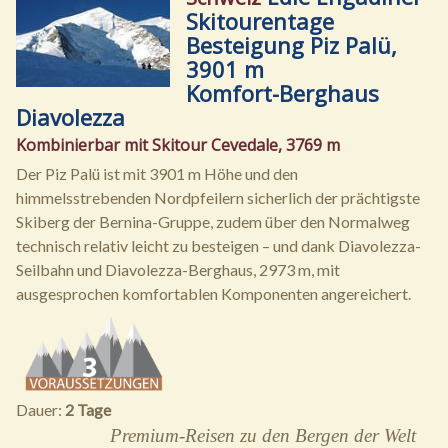
Skitourentage
Besteigung Piz Palü,
3901 m
Komfort-Berghaus
Diavolezza
Kombinierbar mit Skitour Cevedale, 3769 m
Der Piz Palü ist mit 3901 m Höhe und den
himmelsstrebenden Nordpfeilern sicherlich der prächtigste
Skiberg der Bernina-Gruppe, zudem über den Normalweg
technisch relativ leicht zu besteigen – und dank Diavolezza-
Seilbahn und Diavolezza-Berghaus, 2973 m, mit
ausgesprochen komfortablen Komponenten angereichert.
Dauer:
2 Tage
Premium-Reisen zu den Bergen der Welt