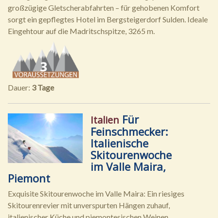
großzügige Gletscherabfahrten – für gehobenen Komfort
sorgt ein gepflegtes Hotel im Bergsteigerdorf Sulden. Ideale
Eingehtour auf die Madritschspitze, 3265 m.
Dauer:
3 Tage
Für
Italien
Feinschmecker:
Italienische
Skitourenwoche
im Valle Maira,
Piemont
Exquisite Skitourenwoche im Valle Maira: Ein riesiges
Skitourenrevier mit unverspurten Hängen zuhauf,
italienischer Küche und piemontesischen Weinen,