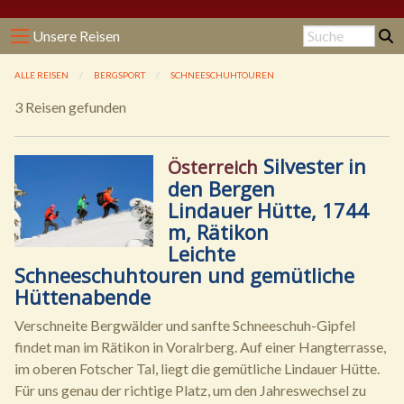
Unsere Reisen
ALLE REISEN
BERGSPORT
SCHNEESCHUHTOUREN
3 Reisen gefunden
Silvester in
Österreich
den Bergen
Lindauer Hütte, 1744
m, Rätikon
Leichte
Schneeschuhtouren und gemütliche
Hüttenabende
Verschneite Bergwälder und sanfte Schneeschuh-Gipfel
findet man im Rätikon in Voralrberg. Auf einer Hangterrasse,
im oberen Fotscher Tal, liegt die gemütliche Lindauer Hütte.
Für uns genau der richtige Platz, um den Jahreswechsel zu