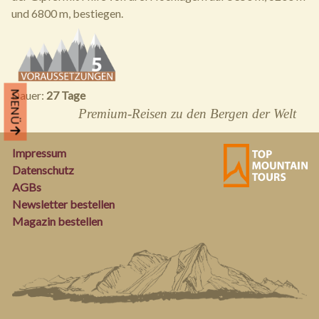
und 6800 m, bestiegen.
Dauer:
27 Tage
MENÜ
Premium-Reisen zu den Bergen der Welt
Impressum
Datenschutz
AGBs
Newsletter bestellen
Magazin bestellen