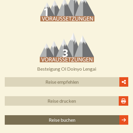
Besteigung Ol Doinyo Lengai
Reise empfehlen
Reise drucken
Reise buchen