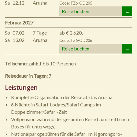
Sa
12.12.
Arusha
Code: TZ6-OD205
Reise buchen
→
Februar 2027
So
07.02.
7 Tage
ab € 2.620,–
Sa
13.02.
Arusha
Code: TZ6-OD206
Reise buchen
→
Teilnehmerzahl:
1 bis 10 Personen
Reisedauer in Tagen:
7
Leistungen
Komplette Organisation der Reise ab/bis Arusha
6 Nächte in Safari-Lodges/Safari Camps im
Doppelzimmer/Safari-Zelt
Vollpension während der gesamten Reise (zum Teil Lunch
Boxes für unterwegs)
Nationalparkgebühren für die Safari im Ngorongoro-