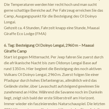
Die Temperaturen werden hier recht hoch und man sucht
gerne schattige Bereiche auf. Per Fahrzeug erreichen Sie das
Camp, Ausgangspunkt für die Besteigung des Ol Doinyo
Longai.
Gehzeit ca. 4 Stunden, Fahrzeit knapp eine Stunde, Maasai
Giraffe Eco Lodge (FMA)
6. Tag: Besteigung Ol Doinyo Lengai, 2960 m – Maasai
Giraffe Camp
Start ist gegen Mitternacht. Per Jeep fahren Sie zuerst durch
die afrikanische Nacht bis zum Oldonyo Lengai Base auf
rund 1350 m. Hier beginnt die Besteigung des noch aktiven
Vulkans Ol Doinyo Lengai, 2960 m. Zuerst folgen Sie einer
Pfadspur durch hohes Elefantengras, allmählich wird das
Gelände steiler, über Lavaschutt aufsteigend gewinnen Sie
zunehmend an Höhe. Während die Savanne noch im Dunkeln
liegt, zeigt sich bald der erste Silberstreif am Horizont.
Immer wieder ein faszinierendes Naturschauspiel. Die letzten