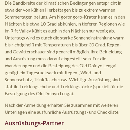
Die Bandbreite der klimatischen Bedingungen entspricht in
etwa der von kühlen Herbsttagen bis zu extrem warmen
Sommertagen bei uns. Am Ngorongoro-Krater kann es in den
Nächten bis etwa 10 Grad abkühlen, in tieferen Regionen wie
im Rift Valley kühlt es auch in den Nächten nur wenig ab.
Untertags wird es durch die starke Sonneneinstrahlung warm
bis richtig heiß mit Temperaturen bis über 30 Grad. Regen-
und Gewitterschauer sind generell möglich. Ihre Bekleidung
und Ausrüstung muss darauf eingestellt sein. Für die
Wanderungen und die Besteigung des Old Doinyo Lengai
genügt ein Tagesrucksack mit Regen-, Wind- und
Sonnenschutz, Trinkflasche usw. Wichtige Ausrüstung sind
stabile Trekkingschuhe und Trekkingstöcke (speziell für die
Besteigung des Old Doinyo Lengai.
Nach der Anmeldung erhalten Sie zusammen mit weiteren
Unterlagen eine ausführliche Ausrüstungs- und Checkliste.
Ausrüstungs-Partner