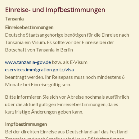
Einreise- und Impfbestimmungen
Tansania
Einreisebestimmungen
Deutsche Staatsangehörige benötigen für die Einreise nach
Tansania ein Visum. Es sollte vor der Einreise bei der
Botschaft von Tansania in Berlin
www.tanzania-gov.de
bzw. als E-Visum
eservices.immigration.go.tz/visa
beantragt werden. Ihr Reisepass muss noch mindestens 6
Monate bei Einreise gültig sein.
Bitte informieren Sie sich vor Abreise nochmals ausführlich
über die aktuell gültigen Einreisebestimmungen, da es
kurzfristige Änderungen geben kann.
Impfbestimmungen
Bei der direkten Einreise aus Deutschland auf das Festland
Tansanias und nach Sansibar sind keine Pflichtimpfungen,