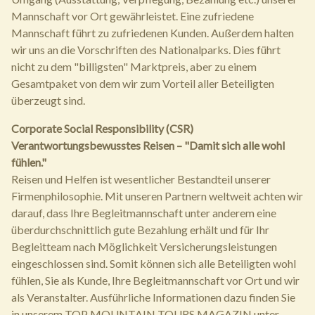
Mannschaft vor Ort gewährleistet. Eine zufriedene
Mannschaft führt zu zufriedenen Kunden. Außerdem halten
wir uns an die Vorschriften des Nationalparks. Dies führt
nicht zu dem "billigsten" Marktpreis, aber zu einem
Gesamtpaket von dem wir zum Vorteil aller Beteiligten
überzeugt sind.
Corporate Social Responsibility (CSR)
Verantwortungsbewusstes Reisen – "Damit sich alle wohl
fühlen."
Reisen und Helfen ist wesentlicher Bestandteil unserer
Firmenphilosophie. Mit unseren Partnern weltweit achten wir
darauf, dass Ihre Begleitmannschaft unter anderem eine
überdurchschnittlich gute Bezahlung erhält und für Ihr
Begleitteam nach Möglichkeit Versicherungsleistungen
eingeschlossen sind. Somit können sich alle Beteiligten wohl
fühlen, Sie als Kunde, Ihre Begleitmannschaft vor Ort und wir
als Veranstalter. Ausführliche Informationen dazu finden Sie
in unserem TOP MOUNTAIN TOURS MAGAZIN unter