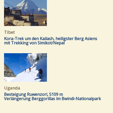
Tibet
Kora-Trek um den Kailash, heiligster Berg Asiens
mit Trekking von Simikot/Nepal
Uganda
Besteigung Ruwenzori, 5109 m
Verlängerung Berggorillas im Bwindi-Nationalpark