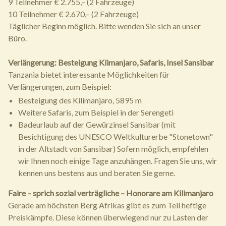
9 Teilnehmer € 2.755,– (2 Fahrzeuge)
10 Teilnehmer € 2.670,– (2 Fahrzeuge)
Täglicher Beginn möglich. Bitte wenden Sie sich an unser
Büro.
Verlängerung: Besteigung Klimanjaro, Safaris, Insel Sansibar
Tanzania bietet interessante Möglichkeiten für
Verlängerungen, zum Beispiel:
Besteigung des Kilimanjaro, 5895 m
Weitere Safaris, zum Beispiel in der Serengeti
Badeurlaub auf der Gewürzinsel Sansibar (mit
Besichtigung des UNESCO Weltkulturerbe "Stonetown"
in der Altstadt von Sansibar) Sofern möglich, empfehlen
wir Ihnen noch einige Tage anzuhängen. Fragen Sie uns, wir
kennen uns bestens aus und beraten Sie gerne.
Faire – sprich sozial verträgliche – Honorare am Kilimanjaro
Gerade am höchsten Berg Afrikas gibt es zum Teil heftige
Preiskämpfe. Diese können überwiegend nur zu Lasten der