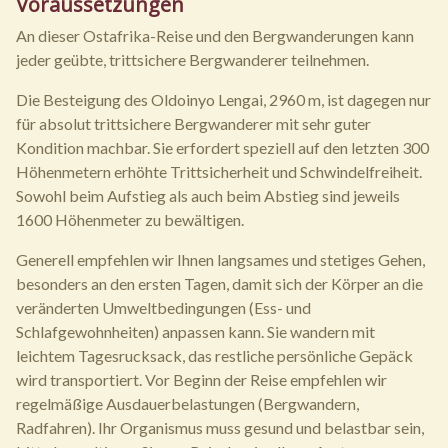
Voraussetzungen
An dieser Ostafrika-Reise und den Bergwanderungen kann
jeder geübte, trittsichere Bergwanderer teilnehmen.
Die Besteigung des Oldoinyo Lengai, 2960 m, ist dagegen nur
für absolut trittsichere Bergwanderer mit sehr guter
Kondition machbar. Sie erfordert speziell auf den letzten 300
Höhenmetern erhöhte Trittsicherheit und Schwindelfreiheit.
Sowohl beim Aufstieg als auch beim Abstieg sind jeweils
1600 Höhenmeter zu bewältigen.
Generell empfehlen wir Ihnen langsames und stetiges Gehen,
besonders an den ersten Tagen, damit sich der Körper an die
veränderten Umweltbedingungen (Ess- und
Schlafgewohnheiten) anpassen kann. Sie wandern mit
leichtem Tagesrucksack, das restliche persönliche Gepäck
wird transportiert. Vor Beginn der Reise empfehlen wir
regelmäßige Ausdauerbelastungen (Bergwandern,
Radfahren). Ihr Organismus muss gesund und belastbar sein,