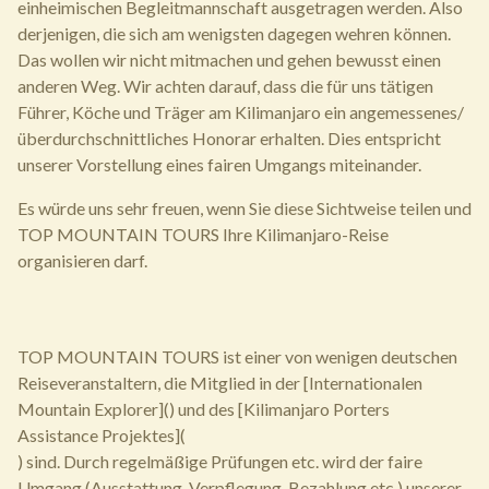
einheimischen Begleitmannschaft ausgetragen werden. Also
derjenigen, die sich am wenigsten dagegen wehren können.
Das wollen wir nicht mitmachen und gehen bewusst einen
anderen Weg. Wir achten darauf, dass die für uns tätigen
Führer, Köche und Träger am Kilimanjaro ein angemessenes/
überdurchschnittliches Honorar erhalten. Dies entspricht
unserer Vorstellung eines fairen Umgangs miteinander.
Es würde uns sehr freuen, wenn Sie diese Sichtweise teilen und
TOP MOUNTAIN TOURS Ihre Kilimanjaro-Reise
organisieren darf.
TOP MOUNTAIN TOURS ist einer von wenigen deutschen
Reiseveranstaltern, die Mitglied in der [Internationalen
Mountain Explorer]() und des [Kilimanjaro Porters
Assistance Projektes](
) sind. Durch regelmäßige Prüfungen etc. wird der faire
Umgang (Ausstattung, Verpflegung, Bezahlung etc.) unserer