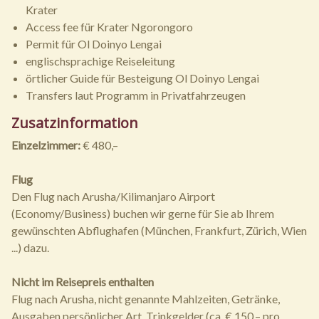
Krater
Access fee für Krater Ngorongoro
Permit für Ol Doinyo Lengai
englischsprachige Reiseleitung
örtlicher Guide für Besteigung Ol Doinyo Lengai
Transfers laut Programm in Privatfahrzeugen
Zusatzinformation
Einzelzimmer:
€ 480,–
Flug
Den Flug nach Arusha/Kilimanjaro Airport
(Economy/Business) buchen wir gerne für Sie ab Ihrem
gewünschten Abflughafen (München, Frankfurt, Zürich, Wien
...) dazu.
Nicht im Reisepreis enthalten
Flug nach Arusha, nicht genannte Mahlzeiten, Getränke,
Ausgaben persönlicher Art, Trinkgelder (ca. € 150,– pro