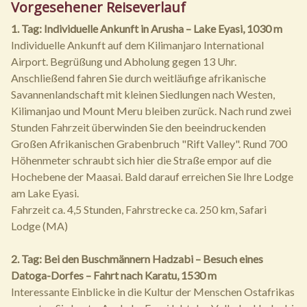
Vorgesehener Reiseverlauf
1. Tag: Individuelle Ankunft in Arusha – Lake Eyasi, 1030 m
Individuelle Ankunft auf dem Kilimanjaro International
Airport. Begrüßung und Abholung gegen 13 Uhr.
Anschließend fahren Sie durch weitläufige afrikanische
Savannenlandschaft mit kleinen Siedlungen nach Westen,
Kilimanjao und Mount Meru bleiben zurück. Nach rund zwei
Stunden Fahrzeit überwinden Sie den beeindruckenden
Großen Afrikanischen Grabenbruch "Rift Valley". Rund 700
Höhenmeter schraubt sich hier die Straße empor auf die
Hochebene der Maasai. Bald darauf erreichen Sie Ihre Lodge
am Lake Eyasi.
Fahrzeit ca. 4,5 Stunden, Fahrstrecke ca. 250 km, Safari
Lodge (MA)
2. Tag: Bei den Buschmännern Hadzabi – Besuch eines
Datoga-Dorfes – Fahrt nach Karatu, 1530 m
Interessante Einblicke in die Kultur der Menschen Ostafrikas