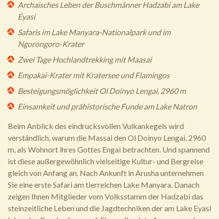
Archaisches Leben der Buschmänner Hadzabi am Lake
Eyasi
Safaris im Lake Manyara-Nationalpark und im
Ngorongoro-Krater
Zwei Tage Hochlandtrekking mit Maasai
Empakai-Krater mit Kratersee und Flamingos
Besteigungsmöglichkeit Ol Doinyo Lengai, 2960 m
Einsamkeit und prähistorische Funde am Lake Natron
Beim Anblick des eindrucksvollen Vulkankegels wird
verständlich, warum die Massai den Ol Doinyo Lengai, 2960
m, als Wohnort ihres Gottes Engai betrachten. Und spannend
ist diese außergewöhnlich vielseitige Kultur- und Bergreise
gleich von Anfang an. Nach Ankunft in Arusha unternehmen
Sie eine erste Safari am tierreichen Lake Manyara. Danach
zeigen Ihnen Mitglieder vom Volksstamm der Hadzabi das
steinzeitliche Leben und die Jagdtechniken der am Lake Eyasi