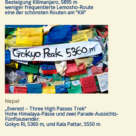
Besteigung Kilimanjaro, 5895 m
weniger frequentierte Lemosho-Route
eine der schönsten Routen am "Kili"
Nepal
„Everest – Three High Passes Trek“
Hohe Himalaya-Pässe und zwei Parade-Aussichts-
Fünftausender:
Gokyo Ri, 5360 m, und Kala Pattar, 5550 m