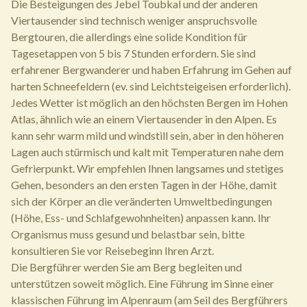
Die Besteigungen des Jebel Toubkal und der anderen
Viertausender sind technisch weniger anspruchsvolle
Bergtouren, die allerdings eine solide Kondition für
Tagesetappen von 5 bis 7 Stunden erfordern. Sie sind
erfahrener Bergwanderer und haben Erfahrung im Gehen auf
harten Schneefeldern (ev. sind Leichtsteigeisen erforderlich).
Jedes Wetter ist möglich an den höchsten Bergen im Hohen
Atlas, ähnlich wie an einem Viertausender in den Alpen. Es
kann sehr warm mild und windstill sein, aber in den höheren
Lagen auch stürmisch und kalt mit Temperaturen nahe dem
Gefrierpunkt. Wir empfehlen Ihnen langsames und stetiges
Gehen, besonders an den ersten Tagen in der Höhe, damit
sich der Körper an die veränderten Umweltbedingungen
(Höhe, Ess- und Schlafgewohnheiten) anpassen kann. Ihr
Organismus muss gesund und belastbar sein, bitte
konsultieren Sie vor Reisebeginn Ihren Arzt.
Die Bergführer werden Sie am Berg begleiten und
unterstützen soweit möglich. Eine Führung im Sinne einer
klassischen Führung im Alpenraum (am Seil des Bergführers