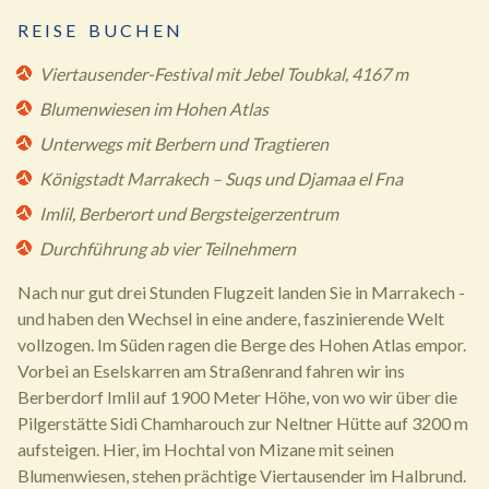
R E I S E B U C H E N
Viertausender-Festival mit Jebel Toubkal, 4167 m
Blumenwiesen im Hohen Atlas
Unterwegs mit Berbern und Tragtieren
Königstadt Marrakech – Suqs und Djamaa el Fna
Imlil, Berberort und Bergsteigerzentrum
Durchführung ab vier Teilnehmern
Nach nur gut drei Stunden Flugzeit landen Sie in Marrakech -
und haben den Wechsel in eine andere, faszinierende Welt
vollzogen. Im Süden ragen die Berge des Hohen Atlas empor.
Vorbei an Eselskarren am Straßenrand fahren wir ins
Berberdorf Imlil auf 1900 Meter Höhe, von wo wir über die
Pilgerstätte Sidi Chamharouch zur Neltner Hütte auf 3200 m
aufsteigen. Hier, im Hochtal von Mizane mit seinen
Blumenwiesen, stehen prächtige Viertausender im Halbrund.