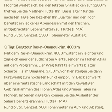
Hochtal weitet sich, bei den letzten Grasflecken auf 3200 m
treffen Sie die Neltner-Hütte, Ihr "Basislager" für die
nächsten Tage. Sie beziehen Ihr Quartier und der Koch
bereitet ein leckeres Abendessen mit den frischen,
mitgebrachten Lebensmitteln zu. Hütte (FMA)
Rund 5 Std. Gehzeit, 1300 Höhenmeter Aufstieg.
3. Tag: Bergtour Ras-n-Ouanoukrim, 4083 m
Mit dem Ras-n-Ouanoukrim, 4083 m, steht ein leichter und
zugleich einer der südlichsten Viertausender im Hohen Atlas
auf dem Programm. Der Weg führt taleinwärts bis zur
Scharte Tizi n' Ouagane, 3750 m, von hier steigen Sie dann
kurzweilig zum höchsten Punkt empor. Ihr Blick schweift
über eine fantastische Landschaft mit den gewaltigen
Gebirgskämmen des Hohen Atlas und grünen Tälen im
Norden. Im Süden dagegen können Sie die Ausläufer der
Sahara bereits erahnen. Hütte (FMA)
Rund 6 Std. Gehzeit, 900 Höhenmeter im Auf- und Abstieg.