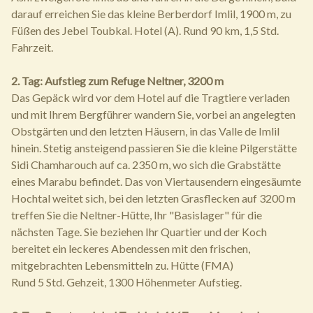
darauf erreichen Sie das kleine Berberdorf Imlil, 1900 m, zu
Füßen des Jebel Toubkal. Hotel (A). Rund 90 km, 1,5 Std.
Fahrzeit.
2. Tag: Aufstieg zum Refuge Neltner, 3200 m
Das Gepäck wird vor dem Hotel auf die Tragtiere verladen
und mit Ihrem Bergführer wandern Sie, vorbei an angelegten
Obstgärten und den letzten Häusern, in das Valle de Imlil
hinein. Stetig ansteigend passieren Sie die kleine Pilgerstätte
Sidi Chamharouch auf ca. 2350 m, wo sich die Grabstätte
eines Marabu befindet. Das von Viertausendern eingesäumte
Hochtal weitet sich, bei den letzten Grasflecken auf 3200 m
treffen Sie die Neltner-Hütte, Ihr "Basislager" für die
nächsten Tage. Sie beziehen Ihr Quartier und der Koch
bereitet ein leckeres Abendessen mit den frischen,
mitgebrachten Lebensmitteln zu. Hütte (FMA)
Rund 5 Std. Gehzeit, 1300 Höhenmeter Aufstieg.