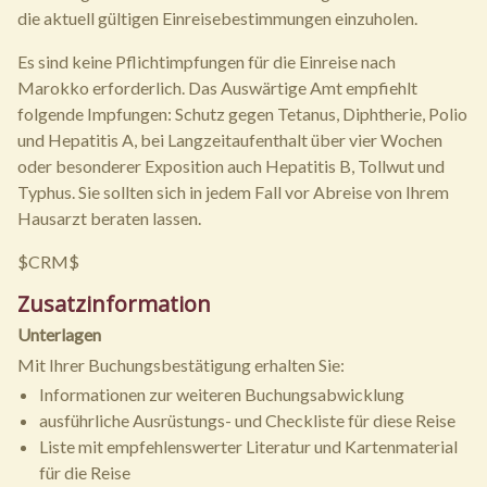
die aktuell gültigen Einreisebestimmungen einzuholen.
Es sind keine Pflichtimpfungen für die Einreise nach
Marokko erforderlich. Das Auswärtige Amt empfiehlt
folgende Impfungen: Schutz gegen Tetanus, Diphtherie, Polio
und Hepatitis A, bei Langzeitaufenthalt über vier Wochen
oder besonderer Exposition auch Hepatitis B, Tollwut und
Typhus. Sie sollten sich in jedem Fall vor Abreise von Ihrem
Hausarzt beraten lassen.
$CRM$
Zusatzinformation
Unterlagen
Mit Ihrer Buchungsbestätigung erhalten Sie:
Informationen zur weiteren Buchungsabwicklung
ausführliche Ausrüstungs- und Checkliste für diese Reise
Liste mit empfehlenswerter Literatur und Kartenmaterial
für die Reise