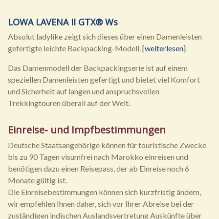
LOWA LAVENA II GTX® Ws
Absolut ladylike zeigt sich dieses über einen Damenleisten
gefertigte leichte Backpacking-Modell.
[weiterlesen]
Das Damenmodell der Backpackingserie ist auf einem
speziellen Damenleisten gefertigt und bietet viel Komfort
und Sicherheit auf langen und anspruchsvollen
Trekkingtouren überall auf der Welt.
Einreise- und Impfbestimmungen
Deutsche Staatsangehörige können für touristische Zwecke
bis zu 90 Tagen visumfrei nach Marokko einreisen und
benötigen dazu einen Reisepass, der ab Einreise noch 6
Monate gültig ist.
Die Einreisebestimmungen können sich kurzfristig ändern,
wir empfehlen Ihnen daher, sich vor Ihrer Abreise bei der
zuständigen indischen Auslandsvertretung Auskünfte über