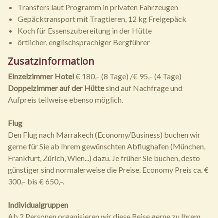
Transfers laut Programm in privaten Fahrzeugen
Gepäcktransport mit Tragtieren, 12 kg Freigepäck
Koch für Essenszubereitung in der Hütte
örtlicher, englischsprachiger Bergführer
Zusatzinformation
Einzelzimmer Hotel
€ 180,– (8 Tage) /€ 95,– (4 Tage)
Doppelzimmer auf der Hütte
sind auf Nachfrage und
Aufpreis teilweise ebenso möglich.
Flug
Den Flug nach Marrakech (Economy/Business) buchen wir
gerne für Sie ab Ihrem gewünschten Abflughafen (München,
Frankfurt, Zürich, Wien...) dazu. Je früher Sie buchen, desto
günstiger sind normalerweise die Preise. Economy Preis ca. €
300,– bis € 650,–.
Individualgruppen
Ab 2 Personen organisieren wir diese Reise gerne zu Ihrem