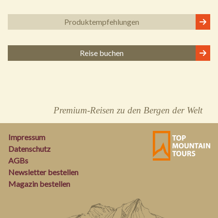
Produkt
empfehlungen
Reise buchen
Premium-Reisen zu den Bergen der Welt
Impressum
Datenschutz
AGBs
Newsletter bestellen
Magazin bestellen