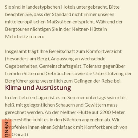
Sie sind in landestypischen Hotels untergebracht. Bitte
beachten Sie, dass der Standard nicht immer unseren
mitteleuropäischen Maßstäben entspricht. Während der
Bergtouren nächtigen Sie in der Neltner-Hütte in
Mehrbettzimmern.
Insgesamt trägt Ihre Bereitschaft zum Komfortverzicht
(besonders am Berg), Anpassung an wechselnde
Gegebenheiten, Gemeinschaftsgeist, Toleranz gegenüber
fremden Sitten und Gebräuchen sowie die Unterstützung der
Bergführer ganz wesentlich zum Gelingen der Reise bei.
Klima und Ausrüstung
In den tieferen Lagen ist es im Sommer untertags warm bis
heiß, mit gelegentlichen Schauern und Gewittern muss
gerechnet werden. Ab der Neltner-Hütte auf 3200 Meter
Meereshöhe kühlt es in den Nächten angenehm ab. Wir
MENÜ
empfehlen Ihnen einen Schlafsack mit Komfortbereich von
ca. 0 Grad (