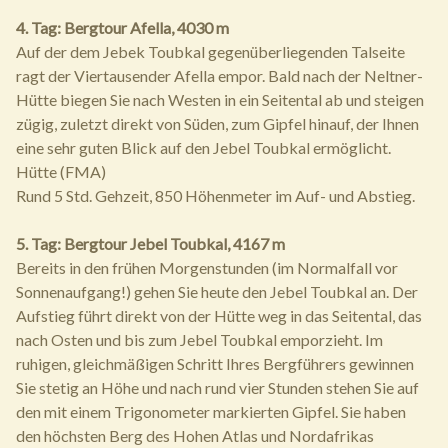
4. Tag: Bergtour Afella, 4030 m
Auf der dem Jebek Toubkal gegenüberliegenden Talseite
ragt der Viertausender Afella empor. Bald nach der Neltner-
Hütte biegen Sie nach Westen in ein Seitental ab und steigen
zügig, zuletzt direkt von Süden, zum Gipfel hinauf, der Ihnen
eine sehr guten Blick auf den Jebel Toubkal ermöglicht.
Hütte (FMA)
Rund 5 Std. Gehzeit, 850 Höhenmeter im Auf- und Abstieg.
5. Tag: Bergtour Jebel Toubkal, 4167 m
Bereits in den frühen Morgenstunden (im Normalfall vor
Sonnenaufgang!) gehen Sie heute den Jebel Toubkal an. Der
Aufstieg führt direkt von der Hütte weg in das Seitental, das
nach Osten und bis zum Jebel Toubkal emporzieht. Im
ruhigen, gleichmäßigen Schritt Ihres Bergführers gewinnen
Sie stetig an Höhe und nach rund vier Stunden stehen Sie auf
den mit einem Trigonometer markierten Gipfel. Sie haben
den höchsten Berg des Hohen Atlas und Nordafrikas