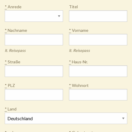
*
Anrede
Titel
*
Nachname
*
Vorname
lt. Reisepass
lt. Reisepass
*
Straße
*
Haus-Nr.
*
PLZ
*
Wohnort
*
Land