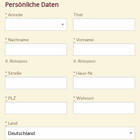
Persönliche Daten
*
Anrede
Titel
*
Nachname
*
Vorname
lt. Reisepass
lt. Reisepass
*
Straße
*
Haus-Nr.
*
PLZ
*
Wohnort
*
Land