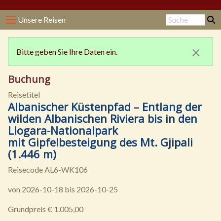
Unsere Reisen
×
Bitte geben Sie Ihre Daten ein.
Buchung
Reisetitel
Albanischer Küstenpfad – Entlang der
wilden Albanischen Riviera bis in den
Llogara-Nationalpark
mit Gipfelbesteigung des Mt. Gjipali
(1.446 m)
Reisecode AL6-WK106
von 2026-10-18 bis 2026-10-25
Grundpreis € 1.005,00