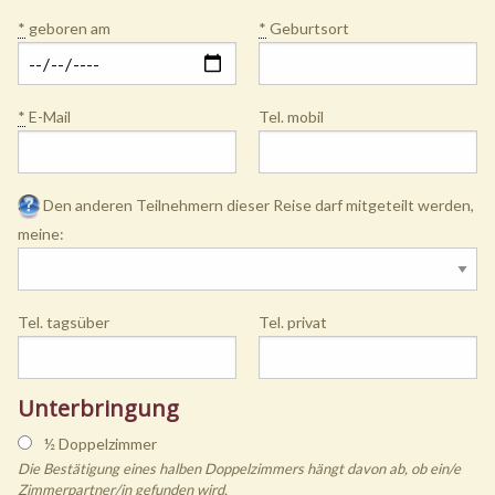
*
geboren am
*
Geburtsort
*
E-Mail
Tel. mobil
Den anderen Teilnehmern dieser Reise darf mitgeteilt werden,
meine:
Tel. tagsüber
Tel. privat
Unterbringung
½ Doppelzimmer
Die Bestätigung eines halben Doppelzimmers hängt davon ab, ob ein/e
Zimmerpartner/in gefunden wird.