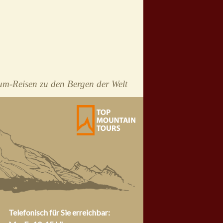
m-Reisen zu den Bergen der Welt
Telefonisch für Sie erreichbar: