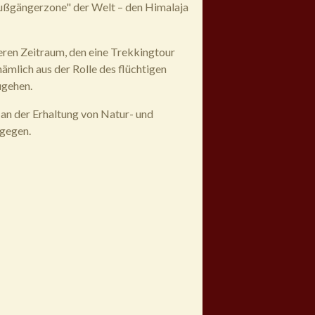
"Fußgängerzone" der Welt – den Himalaja
eren Zeitraum, den eine Trekkingtour
ämlich aus der Rolle des flüchtigen
ugehen.
 an der Erhaltung von Natur- und
tgegen.