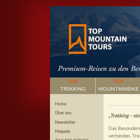
TOP
TOP
TREKKING
MOUNTAINBIKE
Home
Über uns
„Trekking – ein
Newsletter
Das Besondere 
Magazin
verbinden. Tre