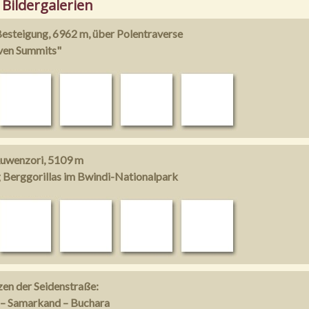
 Bildergalerien
steigung, 6962 m, über Polentraverse
even Summits"
uwenzori, 5109 m
 Berggorillas im Bwindi-Nationalpark
zen der Seidenstraße:
– Samarkand – Buchara