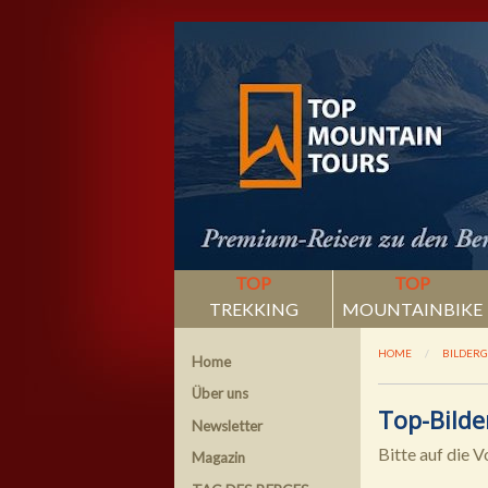
TOP
TOP
TREKKING
MOUNTAINBIKE
HOME
BILDERG
Home
Über uns
Top-Bilde
Newsletter
Bitte auf die V
Magazin