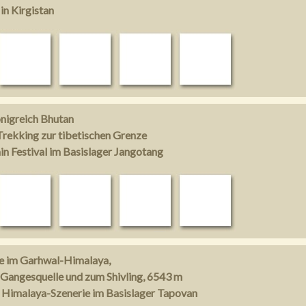
in Kirgistan
nigreich Bhutan
rekking zur tibetischen Grenze
n Festival im Basislager Jangotang
ze im Garhwal-Himalaya,
 Gangesquelle und zum Shivling, 6543 m
 Himalaya-Szenerie im Basislager Tapovan