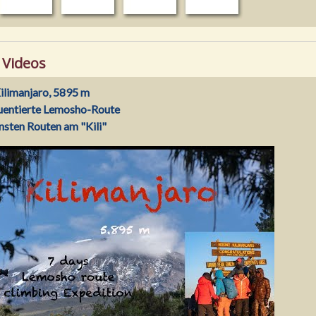
 Videos
ilimanjaro, 5895 m
uentierte Lemosho-Route
nsten Routen am "Kili"