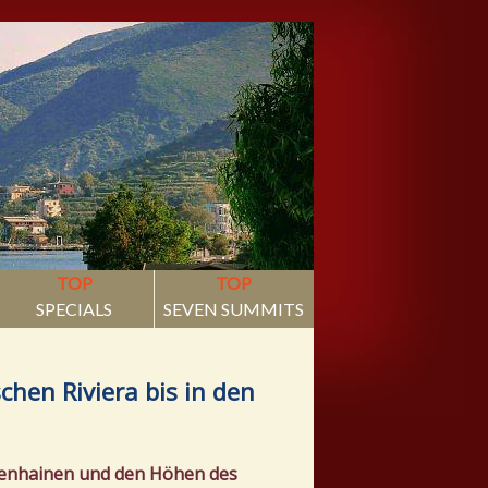
TOP
TOP
SPECIALS
SEVEN SUMMITS
chen Riviera bis in den
venhainen und den Höhen des