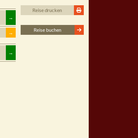
Reise drucken
→
Reise buchen
→
→