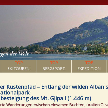
TOP
TOP
TOP
SKITOUREN
BERGSPORT
EXPEDITION
er Küstenpfad – Entlang der wilden Albanis
ationalpark
lbesteigung des Mt. Gjipali (1.446 m)
rte Wanderungen zwischen einsamen Buchten, uralten Oli