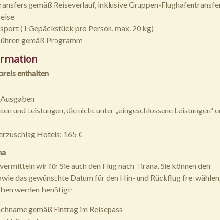
ransfers gemäß Reiseverlauf, inklusive Gruppen-Flughafentransfer
eise
port (1 Gepäckstück pro Person, max. 20 kg)
ebühren gemäß Programm
ormation
preis enthalten
e Ausgaben
iten und Leistungen, die nicht unter „eingeschlossene Leistungen“ 
rzuschlag Hotels: 165 €
na
ermitteln wir für Sie auch den Flug nach Tirana. Sie können den
wie das gewünschte Datum für den Hin- und Rückflug frei wählen
ben werden benötigt:
achname gemäß Eintrag im Reisepass