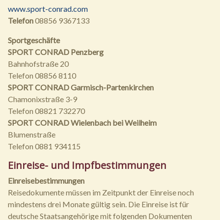
www.sport-conrad.com
Telefon
08856 9367133
Sportgeschäfte
SPORT CONRAD Penzberg
Bahnhofstraße 20
Telefon 08856 8110
SPORT CONRAD Garmisch-Partenkirchen
Chamonixstraße 3-9
Telefon 08821 732270
SPORT CONRAD Wielenbach bei Weilheim
Blumenstraße
Telefon 0881 934115
Einreise- und Impfbestimmungen
Einreisebestimmungen
Reisedokumente müssen im Zeitpunkt der Einreise noch
mindestens drei Monate gültig sein. Die Einreise ist für
deutsche Staatsangehörige mit folgenden Dokumenten