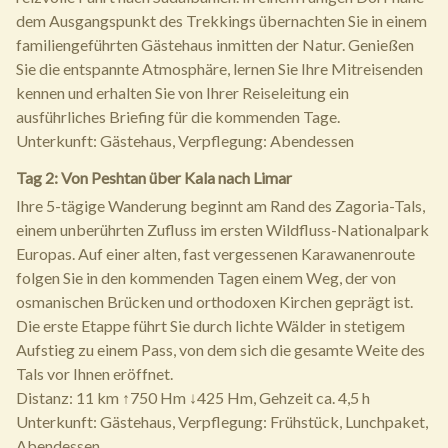
dem Ausgangspunkt des Trekkings übernachten Sie in einem
familiengeführten Gästehaus inmitten der Natur. Genießen
Sie die entspannte Atmosphäre, lernen Sie Ihre Mitreisenden
kennen und erhalten Sie von Ihrer Reiseleitung ein
ausführliches Briefing für die kommenden Tage.
Unterkunft: Gästehaus, Verpflegung: Abendessen
Tag 2: Von Peshtan über Kala nach Limar
Ihre 5-tägige Wanderung beginnt am Rand des Zagoria-Tals,
einem unberührten Zufluss im ersten Wildfluss-Nationalpark
Europas. Auf einer alten, fast vergessenen Karawanenroute
folgen Sie in den kommenden Tagen einem Weg, der von
osmanischen Brücken und orthodoxen Kirchen geprägt ist.
Die erste Etappe führt Sie durch lichte Wälder in stetigem
Aufstieg zu einem Pass, von dem sich die gesamte Weite des
Tals vor Ihnen eröffnet.
Distanz: 11 km ↑750 Hm ↓425 Hm, Gehzeit ca. 4,5 h
Unterkunft: Gästehaus, Verpflegung: Frühstück, Lunchpaket,
Abendessen