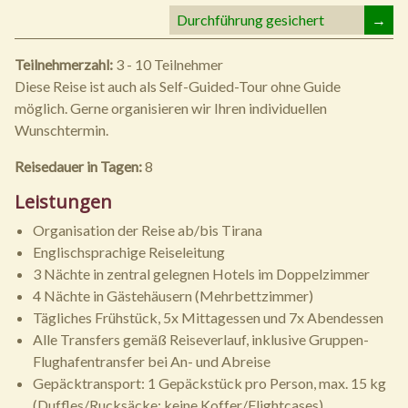
Durchführung gesichert
→
Teilnehmerzahl:
3 - 10 Teilnehmer
Diese Reise ist auch als Self-Guided-Tour ohne Guide
möglich. Gerne organisieren wir Ihren individuellen
Wunschtermin.
Reisedauer in Tagen:
8
Leistungen
Organisation der Reise ab/bis Tirana
Englischsprachige Reiseleitung
3 Nächte in zentral gelegnen Hotels im Doppelzimmer
4 Nächte in Gästehäusern (Mehrbettzimmer)
Tägliches Frühstück, 5x Mittagessen und 7x Abendessen
Alle Transfers gemäß Reiseverlauf, inklusive Gruppen-
Flughafentransfer bei An- und Abreise
Gepäcktransport: 1 Gepäckstück pro Person, max. 15 kg
(Duffles/Rucksäcke; keine Koffer/Flightcases)