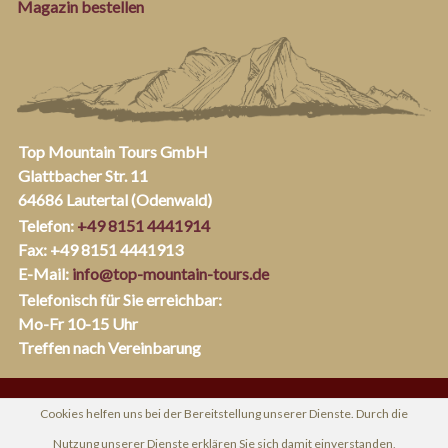
Magazin bestellen
Top Mountain Tours GmbH
Glattbacher Str. 11
64686 Lautertal (Odenwald)
Telefon:
+49 8151 4441914
Fax: +49 8151 4441913
E-Mail:
info@top-mountain-tours.de
Telefonisch für Sie erreichbar:
Mo-Fr 10-15 Uhr
Treffen nach Vereinbarung
Cookies helfen uns bei der Bereitstellung unserer Dienste. Durch die
Nutzung unserer Dienste erklären Sie sich damit einverstanden,