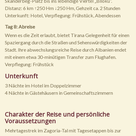
Skanderbeg-Platz bis ins lebendige Viertel „Blloku“.
Distanz: 6 km ↑250 Hm ↓250 Hm, Gehzeit ca. 2 Stunden
Unterkunft: Hotel, Verpflegung: Frühstück, Abendessen
Tag 8: Abreise
Wenn es die Zeit erlaubt, bietet Tirana Gelegenheit für einen
Spaziergang durch die Straßen und Sehenswürdigkeiten der
Stadt. Ihre abwechslungsreiche Reise durch Albanien endet
mit einem etwa 30-minütigen Transfer zum Flughafen.
Verpflegung: Frühstück
Unterkunft
3 Nächte im Hotel im Doppelzimmer
4 Nächte in Gästehäusern in Gemeinschaftszimmern
Charakter der Reise und persönliche
Voraussetzungen
Mehrtagestrek im Zagoria-Tal mit Tagesetappen bis zur