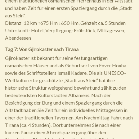
einem traditionellen osmanischen Herrenhaus in der Altstadt
und haben Zeit für einen ersten Spaziergang durch die „Stadt
aus Stein“.
Distanz: 12 km ↑675 Hm ↓650 Hm, Gehzeit ca. 5 Stunden
Unterkunft: Hotel, Verpflegung: Frühstück, Mittagessen,
Abendessen
Tag 7: Von Gjirokaster nach Tirana
Gjirokaster ist bekannt für seine festungsartigen
osmanischen Häuser und als Geburtsort von Enver Hoxha
sowie des Schriftstellers Ismail Kadare. Die als UNESCO-
Weltkulturerbe geschützte „Stadt aus Stein“ hat ihre
historische Struktur weitgehend bewahrt und zählt zu den
bedeutendsten Kulturstädten Albaniens. Nach der
Besichtigung der Burg und einem Spaziergang durch die
Altstadt haben Sie Zeit für ein individuelles Mittagessen in
einer der traditionellen Tavernen. Am Nachmittag Fahrt nach
Tirana (ca. 4 Stunden). Dort unternehmen Sie nach einer
kurzen Pause einen Abendspaziergang über den