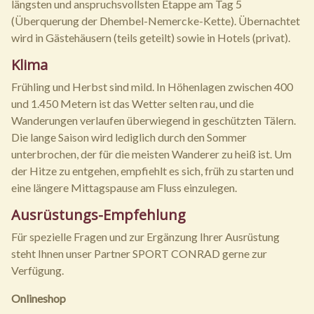
längsten und anspruchsvollsten Etappe am Tag 5
(Überquerung der Dhembel-Nemercke-Kette). Übernachtet
wird in Gästehäusern (teils geteilt) sowie in Hotels (privat).
Klima
Frühling und Herbst sind mild. In Höhenlagen zwischen 400
und 1.450 Metern ist das Wetter selten rau, und die
Wanderungen verlaufen überwiegend in geschützten Tälern.
Die lange Saison wird lediglich durch den Sommer
unterbrochen, der für die meisten Wanderer zu heiß ist. Um
der Hitze zu entgehen, empfiehlt es sich, früh zu starten und
eine längere Mittagspause am Fluss einzulegen.
Ausrüstungs-Empfehlung
Für spezielle Fragen und zur Ergänzung Ihrer Ausrüstung
steht Ihnen unser Partner SPORT CONRAD gerne zur
Verfügung.
Onlineshop