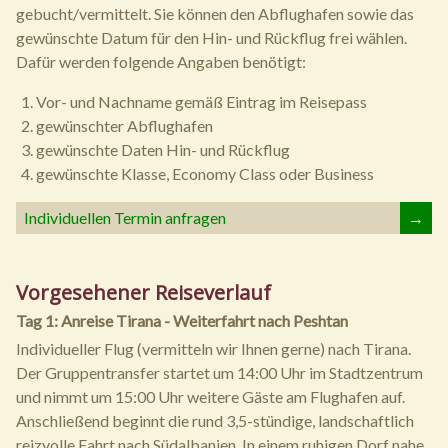
gebucht/vermittelt. Sie können den Abflughafen sowie das
gewünschte Datum für den Hin- und Rückflug frei wählen.
Dafür werden folgende Angaben benötigt:
Vor- und Nachname gemäß Eintrag im Reisepass
gewünschter Abflughafen
gewünschte Daten Hin- und Rückflug
gewünschte Klasse, Economy Class oder Business
Individuellen Termin anfragen
→
Vorgesehener Reiseverlauf
Tag 1: Anreise Tirana - Weiterfahrt nach Peshtan
Individueller Flug (vermitteln wir Ihnen gerne) nach Tirana.
Der Gruppentransfer startet um 14:00 Uhr im Stadtzentrum
und nimmt um 15:00 Uhr weitere Gäste am Flughafen auf.
Anschließend beginnt die rund 3,5-stündige, landschaftlich
reizvolle Fahrt nach Südalbanien. In einem ruhigen Dorf nahe