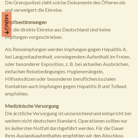
Die Grenzpolizei zieht solche Dokumente des Öfteren ein
und verweigert die Einreise.
MENÜ
Impfbestimmungen
Für die direkte Einreise aus Deutschland sind keine
Impfungen vorgeschrieben.
Als Reiseimpfungen werden Impfungen gegen Hepatitis A,
bei Langzeitaufenthalt, vorwiegendem Aufenthalt im Freien,
oder besonderer Exposition, z. B. bei aktuellen Ausbrüchen,
einfachen Reisebedingungen, Hygienemängeln,
Hilfseinsätzen oder besonderen beruflichen/sozialen
Kontakten auch Impfungen gegen Hepatitis B und Tollwut
empfohlen.
Medizinische Versorgung
Die ärztliche Versorgung ist unzureichend und entspricht bei
weitem nicht deutschem Standard. Operationen sollten nur
im äußersten Notfall durchgeführt werden. Für die Dauer
Ihres Auslandsaufenthaltes empfehlen wir den Abschluss