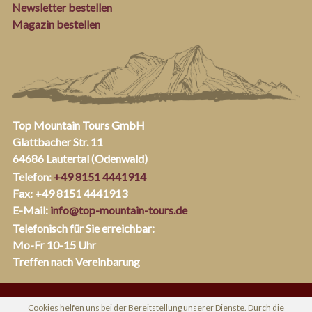
Newsletter bestellen
Magazin bestellen
Top Mountain Tours GmbH
Glattbacher Str. 11
64686 Lautertal (Odenwald)
Telefon:
+49 8151 4441914
Fax: +49 8151 4441913
E-Mail:
info@top-mountain-tours.de
Telefonisch für Sie erreichbar:
Mo-Fr 10-15 Uhr
Treffen nach Vereinbarung
Cookies helfen uns bei der Bereitstellung unserer Dienste. Durch die