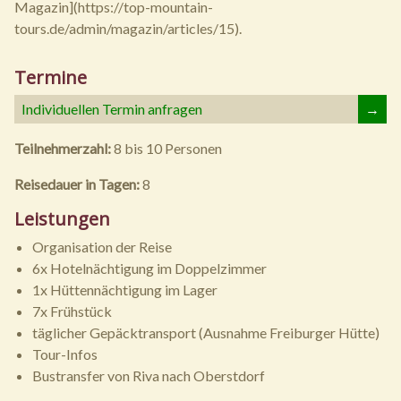
Magazin](https://top-mountain-
tours.de/admin/magazin/articles/15).
Termine
Individuellen Termin anfragen
→
Teilnehmerzahl:
8 bis 10 Personen
Reisedauer in Tagen:
8
Leistungen
Organisation der Reise
6x Hotelnächtigung im Doppelzimmer
1x Hüttennächtigung im Lager
7x Frühstück
täglicher Gepäcktransport (Ausnahme Freiburger Hütte)
Tour-Infos
Bustransfer von Riva nach Oberstdorf