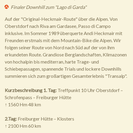
Finaler Downhill zum "Lago di Garda"
Auf der "Original-Heckmair-Route" über die Alpen. Von
Oberstdorf nach Riva am Gardasee, Passo di Campo
inklusive. Im Sommer 1989 überquerte Andi Heckmair mit
Freunden erstmals mit dem Mountain-Bike die Alpen. Wir
folgen seiner Route von Nord nach Süd auf der von ihm
erkundeten Route. Grandiose Berglandschaften, Klimazonen
von hochalpin bis mediterran, harte Trage- und
Schiebepassagen, spannende Trials und lockere Downhills
summieren sich zum großartigen Gesamterlebnis "Transalp".
Kurzbeschreibung
1. Tag:
Treffpunkt 10 Uhr Oberstdorf –
Schrofenpass – Freiburger Hütte
↑ 1560 Hm 48 km
2.Tag:
Freiburger Hütte – Klosters
↑ 2100 Hm 60 km