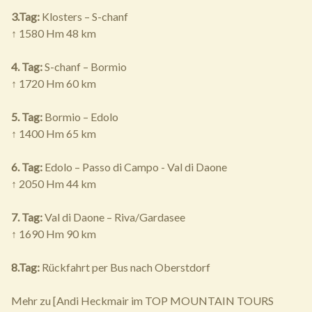
3.Tag:
Klosters – S-chanf
↑ 1580 Hm 48 km
4. Tag:
S-chanf – Bormio
↑ 1720 Hm 60 km
5. Tag:
Bormio – Edolo
↑ 1400 Hm 65 km
6. Tag:
Edolo – Passo di Campo - Val di Daone
↑ 2050 Hm 44 km
7. Tag:
Val di Daone – Riva/Gardasee
↑ 1690 Hm 90 km
8.Tag:
Rückfahrt per Bus nach Oberstdorf
Mehr zu [Andi Heckmair im TOP MOUNTAIN TOURS