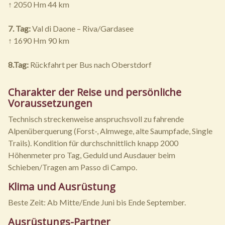
↑ 2050 Hm 44 km
7. Tag:
Val di Daone – Riva/Gardasee
↑ 1690 Hm 90 km
8.Tag:
Rückfahrt per Bus nach Oberstdorf
Charakter der Reise und persönliche
Voraussetzungen
Technisch streckenweise anspruchsvoll zu fahrende
Alpenüberquerung (Forst-, Almwege, alte Saumpfade, Single
Trails). Kondition für durchschnittlich knapp 2000
Höhenmeter pro Tag, Geduld und Ausdauer beim
Schieben/Tragen am Passo di Campo.
Klima und Ausrüstung
Beste Zeit: Ab Mitte/Ende Juni bis Ende September.
Ausrüstungs-Partner