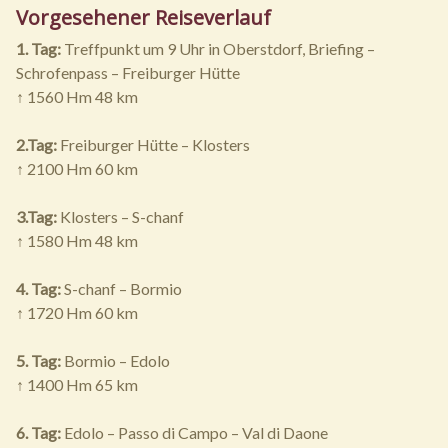
Vorgesehener Reiseverlauf
1. Tag:
Treffpunkt um 9 Uhr in Oberstdorf, Briefing –
Schrofenpass – Freiburger Hütte
↑ 1560 Hm 48 km
2.Tag:
Freiburger Hütte – Klosters
↑ 2100 Hm 60 km
3.Tag:
Klosters – S-chanf
↑ 1580 Hm 48 km
4. Tag:
S-chanf – Bormio
↑ 1720 Hm 60 km
5. Tag:
Bormio – Edolo
↑ 1400 Hm 65 km
6. Tag:
Edolo – Passo di Campo – Val di Daone