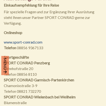
Einkaufsempfehlung für Ihre Reise
Für spezielle Fragen und zur Ergänzung Ihrer Ausrüstung
steht Ihnen unser Partner SPORT CONRAD gerne zur
Verfügung.
Onlineshop
www.sport-conrad.com
Telefon
08856 9367133
Sportgeschäfte
MENÜ
SPORT CONRAD Penzberg
Bahnhofstraße 20
Telefon 08856 8110
SPORT CONRAD Garmisch-Partenkirchen
Chamonixstraße 3-9
Telefon 08821 732270
SPORT CONRAD Wielenbach bei Weilheim
Blumenstraße