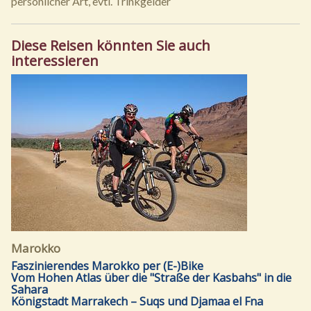
persönlicher Art, evtl. Trinkgelder
Diese Reisen könnten Sie auch
interessieren
Marokko
Faszinierendes Marokko per (E-)Bike
Vom Hohen Atlas über die "Straße der Kasbahs" in die
Sahara
Königstadt Marrakech – Suqs und Djamaa el Fna