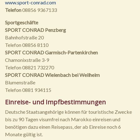
www.sport-conrad.com
Telefon
08856 9367133
Sportgeschäfte
SPORT CONRAD Penzberg
Bahnhofstraße 20
Telefon 08856 8110
SPORT CONRAD Garmisch-Partenkirchen
Chamonixstraße 3-9
Telefon 08821 732270
SPORT CONRAD Wielenbach bei Weilheim
Blumenstraße
Telefon 0881 934115
Einreise- und Impfbestimmungen
Deutsche Staatsangehörige können für touristische Zwecke
bis zu 90 Tagen visumfrei nach Marokko einreisen und
benötigen dazu einen Reisepass, der ab Einreise noch 6
Monate gültig ist.