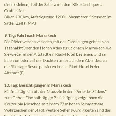
einen (kleinen) Teil der Sahara mit dem Bike durchquert.
Gratulation.
Biken 100 km, Aufstieg rund 1200 Höhenmeter, 5 Stunden im
Sattel, Zelt (FMA)
9. Tag: Fahrt nach Marrakech
Die Räder werden verladen, mit den Fahrzeugen geht es von
Tazenakht über den Hohen Atlas zurück nach Marrakech, wo
Sie wieder in der Altstadt ein Riad-Hotel beziehen. Und im
Innenhof oder auf der Dachterrasse nach dem Abendessen
die Biketage Revue passieren lassen. Riad-Hotel in der
Altstadt (F)
10. Tag: Besichtigungen in Marrakech
Fünfmal täglich ruft der Muezzin in der "Perle des Südens"
zum Gebet. Eine halbtägige Besichtigung zeigt Ihnen die
Koutoubia Moschee, mit ihrem 77 m hohen Minarett das
Wahrzeichen der Stadt, weitere Sehenswürdigkeiten sind das