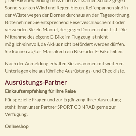
). Die Bikebekleidung muss einen wirksamen Schutz gegen
Sonne, starken Wind und Regen bieten. Reifenpannen sind in
der Wüste wegen der Dornen durchaus an der Tagesordnung.
Bitte nehmen Sie entsprechend Reserveschläuche mit oder
verwenden Sie ein Mantel, der gegen Dornen robust ist. Die
Mitnahme des eigene E-Bike im Flugzeug ist nicht
möglich/sinnvoll, da Akkus nicht befördert werden dürfen.
Sie können ab/bis Marrakech ein Bike oder E-Bike leihen.
Nach der Anmeldung erhalten Sie zusammen mit weiteren
Unterlagen eine ausführliche Ausrüstungs- und Checkliste.
Ausrüstungs-Partner
Einkaufsempfehlung für Ihre Reise
Für spezielle Fragen und zur Ergänzung Ihrer Ausrüstung
steht Ihnen unser Partner SPORT CONRAD gerne zur
Verfügung.
Onlineshop