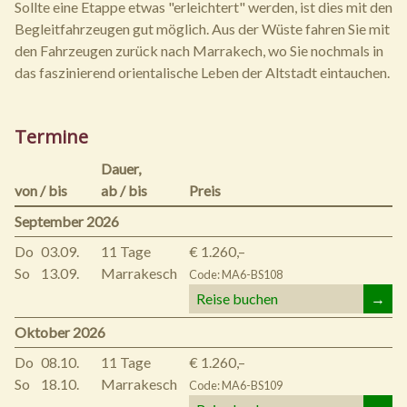
Sollte eine Etappe etwas "erleichtert" werden, ist dies mit den
Begleitfahrzeugen gut möglich. Aus der Wüste fahren Sie mit
den Fahrzeugen zurück nach Marrakech, wo Sie nochmals in
das faszinierend orientalische Leben der Altstadt eintauchen.
Termine
Dauer,
von / bis
ab / bis
Preis
September 2026
Do
03.09.
11 Tage
€ 1.260,–
So
13.09.
Marrakesch
Code: MA6-BS108
Reise buchen
→
Oktober 2026
Do
08.10.
11 Tage
€ 1.260,–
So
18.10.
Marrakesch
Code: MA6-BS109