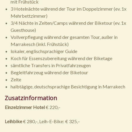
mit Frühstück
3 Hotelnächte während der Tour im Doppelzimmer (ev. 1x
Mehrbettzimmer)
3/4 Nächte in Zelten/Camps während der Biketour (ev. 1x
Guesthouse)
Vollverpflegung während der gesamten Tour, außer in
Marrakesch (inkl. Frühstück)
lokaler, englischsprachiger Guide
Koch für Essenszubereitung während der Biketage
sämtliche Transfers in Privatfahrzeugen
Begleitfahrzeug während der Biketour
Zelte
halbtägige, deutschsprachige Besichtigung in Marrakech
Zusatzinformation
Einzelzimmer Hotel
€ 220,–
Leihbike
€ 280,–, Leih-E-Bike: € 325,–