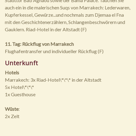
Stadttor Bab Agnaou sowie der Bahia Palace. Tauchen Sie
auch ein in die malerischen Suqs von Marrakech: Lederwaren,
Kupferkessel, Gewürze...und nochmals zum Djemaa el Fna
mit den Geschichtenerzählern, Schlangenbeschwörern und
Gauklern. Riad-Hotel in der Altstadt (F)
11. Tag: Rückflug von Marrakech
Flughafentransfer und individueller Rückflug (F)
Unterkunft
Hotels
Marrakech: 3x Riad-Hotel\*\*\* in der Altstadt
5x Hotel\*\*\*
1x Guesthouse
Wüste
:
2x Zelt