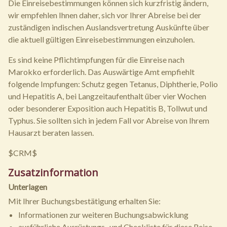
Die Einreisebestimmungen können sich kurzfristig ändern,
wir empfehlen Ihnen daher, sich vor Ihrer Abreise bei der
zuständigen indischen Auslandsvertretung Auskünfte über
die aktuell gültigen Einreisebestimmungen einzuholen.
Es sind keine Pflichtimpfungen für die Einreise nach
Marokko erforderlich. Das Auswärtige Amt empfiehlt
folgende Impfungen: Schutz gegen Tetanus, Diphtherie, Polio
und Hepatitis A, bei Langzeitaufenthalt über vier Wochen
oder besonderer Exposition auch Hepatitis B, Tollwut und
Typhus. Sie sollten sich in jedem Fall vor Abreise von Ihrem
Hausarzt beraten lassen.
$CRM$
Zusatzinformation
Unterlagen
Mit Ihrer Buchungsbestätigung erhalten Sie:
Informationen zur weiteren Buchungsabwicklung
ausführliche Ausrüstungs- und Checkliste für diese Reise