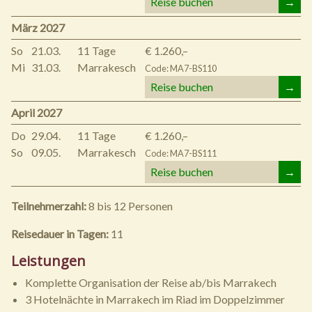
Reise buchen
→
März 2027
So
21.03.
11 Tage
€ 1.260,–
Mi
31.03.
Marrakesch
Code: MA7-BS110
Reise buchen
→
April 2027
Do
29.04.
11 Tage
€ 1.260,–
So
09.05.
Marrakesch
Code: MA7-BS111
Reise buchen
→
Teilnehmerzahl:
8 bis 12 Personen
Reisedauer in Tagen:
11
Leistungen
Komplette Organisation der Reise ab/bis Marrakech
3 Hotelnächte in Marrakech im Riad im Doppelzimmer