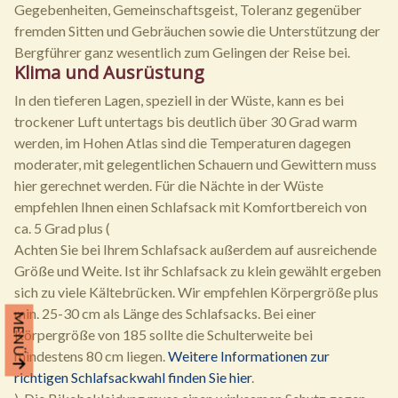
Gegebenheiten, Gemeinschaftsgeist, Toleranz gegenüber
fremden Sitten und Gebräuchen sowie die Unterstützung der
Bergführer ganz wesentlich zum Gelingen der Reise bei.
Klima und Ausrüstung
In den tieferen Lagen, speziell in der Wüste, kann es bei
trockener Luft untertags bis deutlich über 30 Grad warm
werden, im Hohen Atlas sind die Temperaturen dagegen
moderater, mit gelegentlichen Schauern und Gewittern muss
hier gerechnet werden. Für die Nächte in der Wüste
empfehlen Ihnen einen Schlafsack mit Komfortbereich von
ca. 5 Grad plus (
Achten Sie bei Ihrem Schlafsack außerdem auf ausreichende
Größe und Weite. Ist ihr Schlafsack zu klein gewählt ergeben
sich zu viele Kältebrücken. Wir empfehlen Körpergröße plus
min. 25-30 cm als Länge des Schlafsacks. Bei einer
MENÜ
Körpergröße von 185 sollte die Schulterweite bei
mindestens 80 cm liegen.
Weitere Informationen zur
richtigen Schlafsackwahl finden Sie hier
.