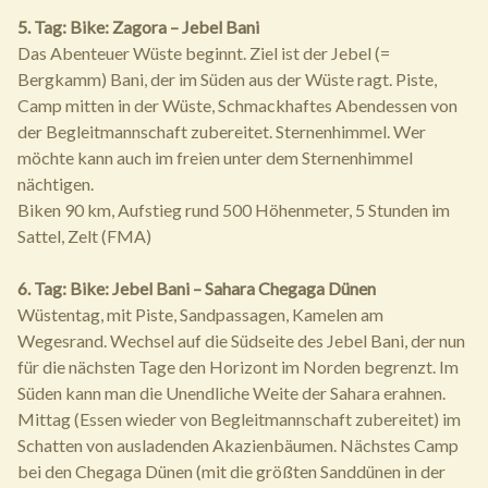
5. Tag: Bike: Zagora – Jebel Bani
Das Abenteuer Wüste beginnt. Ziel ist der Jebel (=
Bergkamm) Bani, der im Süden aus der Wüste ragt. Piste,
Camp mitten in der Wüste, Schmackhaftes Abendessen von
der Begleitmannschaft zubereitet. Sternenhimmel. Wer
möchte kann auch im freien unter dem Sternenhimmel
nächtigen.
Biken 90 km, Aufstieg rund 500 Höhenmeter, 5 Stunden im
Sattel, Zelt (FMA)
6. Tag: Bike: Jebel Bani – Sahara Chegaga Dünen
Wüstentag, mit Piste, Sandpassagen, Kamelen am
Wegesrand. Wechsel auf die Südseite des Jebel Bani, der nun
für die nächsten Tage den Horizont im Norden begrenzt. Im
Süden kann man die Unendliche Weite der Sahara erahnen.
Mittag (Essen wieder von Begleitmannschaft zubereitet) im
Schatten von ausladenden Akazienbäumen. Nächstes Camp
bei den Chegaga Dünen (mit die größten Sanddünen in der