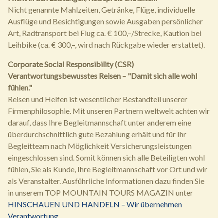
Nicht genannte Mahlzeiten, Getränke, Flüge, individuelle
Ausflüge und Besichtigungen sowie Ausgaben persönlicher
Art, Radtransport bei Flug ca. € 100,–/Strecke, Kaution bei
Leihbike (ca. € 300,–, wird nach Rückgabe wieder erstattet).
Corporate Social Responsibility (CSR)
Verantwortungsbewusstes Reisen – "Damit sich alle wohl
fühlen."
Reisen und Helfen ist wesentlicher Bestandteil unserer
Firmenphilosophie. Mit unseren Partnern weltweit achten wir
darauf, dass Ihre Begleitmannschaft unter anderem eine
überdurchschnittlich gute Bezahlung erhält und für Ihr
Begleitteam nach Möglichkeit Versicherungsleistungen
eingeschlossen sind. Somit können sich alle Beteiligten wohl
fühlen, Sie als Kunde, Ihre Begleitmannschaft vor Ort und wir
als Veranstalter. Ausführliche Informationen dazu finden Sie
in unserem TOP MOUNTAIN TOURS MAGAZIN unter
HINSCHAUEN UND HANDELN – Wir übernehmen
Verantwortung.