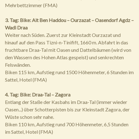
Mehrbettzimmer (FMA)
3. Tag: Bike: Ait Ben Haddou – Ourzazat – Oasendorf Agdz –
Wadi Draa
Weiter nach Süden. Zuerst zur Kleinstadt Ourzazat und
hinauf auf den Pass Tizni-n-Tinifift, 1660 m. Abfahrt in das
fruchtbare Draa-Tal mit Oasen und Dattelbäumen (wird von
den Wassern des Hohen Atlas gespeist) und senkrechten
Felswänden.
Biken 115 km, Aufstieg rund 1500 Höhenmeter, 6 Stunden im
Sattel, Hotel (FMA)
4. Tag: Bike: Draa-Tal – Zagora
Entlang der Staße der Kasbahs im Draa-Tal (immer wieder
Oasen...) über Schotterpisten bis zur Kleinstadt Zagora, der
Wüste schon sehr nahe.
Biken 110 km, Aufstieg rund 700 Höhenmeter, 6,5 Stunden
im Sattel, Hotel (FMA)