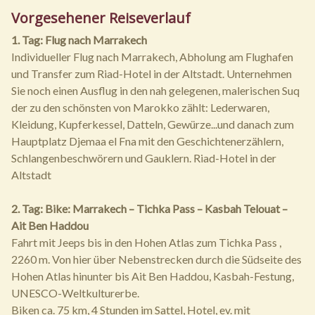
Vorgesehener Reiseverlauf
1. Tag: Flug nach Marrakech
Individueller Flug nach Marrakech, Abholung am Flughafen
und Transfer zum Riad-Hotel in der Altstadt. Unternehmen
Sie noch einen Ausflug in den nah gelegenen, malerischen Suq
der zu den schönsten von Marokko zählt: Lederwaren,
Kleidung, Kupferkessel, Datteln, Gewürze...und danach zum
Hauptplatz Djemaa el Fna mit den Geschichtenerzählern,
Schlangenbeschwörern und Gauklern. Riad-Hotel in der
Altstadt
2. Tag: Bike: Marrakech – Tichka Pass – Kasbah Telouat –
Ait Ben Haddou
Fahrt mit Jeeps bis in den Hohen Atlas zum Tichka Pass ,
2260 m. Von hier über Nebenstrecken durch die Südseite des
Hohen Atlas hinunter bis Ait Ben Haddou, Kasbah-Festung,
UNESCO-Weltkulturerbe.
Biken ca. 75 km, 4 Stunden im Sattel, Hotel, ev. mit