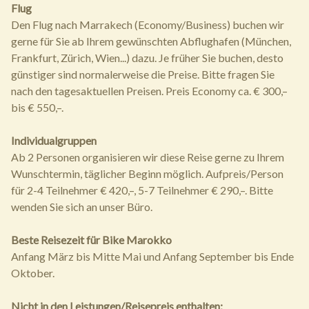
Flug
Den Flug nach Marrakech (Economy/Business) buchen wir
gerne für Sie ab Ihrem gewünschten Abflughafen (München,
Frankfurt, Zürich, Wien...) dazu. Je früher Sie buchen, desto
günstiger sind normalerweise die Preise. Bitte fragen Sie
nach den tagesaktuellen Preisen. Preis Economy ca. € 300,–
bis € 550,–.
Individualgruppen
Ab 2 Personen organisieren wir diese Reise gerne zu Ihrem
Wunschtermin, täglicher Beginn möglich. Aufpreis/Person
für 2-4 Teilnehmer € 420,–, 5-7 Teilnehmer € 290,–. Bitte
wenden Sie sich an unser Büro.
Beste Reisezeit für Bike Marokko
Anfang März bis Mitte Mai und Anfang September bis Ende
Oktober.
Nicht in den Leistungen/Reisepreis enthalten: