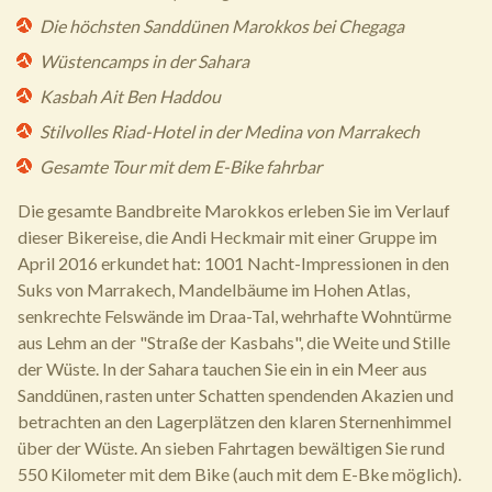
Die höchsten Sanddünen Marokkos bei Chegaga
Wüstencamps in der Sahara
Kasbah Ait Ben Haddou
Stilvolles Riad-Hotel in der Medina von Marrakech
Gesamte Tour mit dem E-Bike fahrbar
Die gesamte Bandbreite Marokkos erleben Sie im Verlauf
dieser Bikereise, die Andi Heckmair mit einer Gruppe im
April 2016 erkundet hat: 1001 Nacht-Impressionen in den
Suks von Marrakech, Mandelbäume im Hohen Atlas,
senkrechte Felswände im Draa-Tal, wehrhafte Wohntürme
aus Lehm an der "Straße der Kasbahs", die Weite und Stille
der Wüste. In der Sahara tauchen Sie ein in ein Meer aus
Sanddünen, rasten unter Schatten spendenden Akazien und
betrachten an den Lagerplätzen den klaren Sternenhimmel
über der Wüste. An sieben Fahrtagen bewältigen Sie rund
550 Kilometer mit dem Bike (auch mit dem E-Bke möglich).