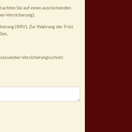
d achten Sie auf einen ausreichenden
ken-Versicherung).
cherung (RRV). Zur Wahrung der Frist
ßen.
e passenden Versicherungsschutz