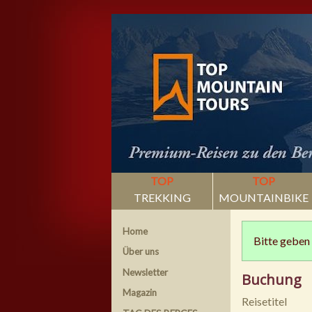
TOP
TOP
TREKKING
MOUNTAINBIKE
Home
Bitte geben 
Über uns
Newsletter
Buchung
Magazin
Reisetitel