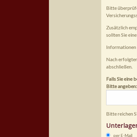
Bitte überprüf
Versicherungss
Zusätzlich emp
sollten Sie ei
Informationen
Nach erfolgter
abschließen.
Falls Sie eine
Bitte angeben:
Bitte reichen S
Unterlage
per E-Mail