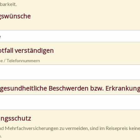
barkeit.
gswünsche
otfall verständigen
e / Telefonnummern
gesundheitliche Beschwerden bzw. Erkrankungen
ungsschutz
 Mehrfachversicherungen zu vermeiden, sind im Reisepreis keine
.