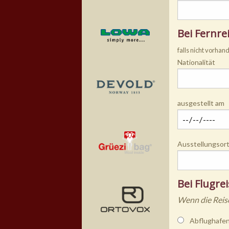
Bei Fernre
falls nicht vorhan
Nationalität
ausgestellt am
Ausstellungsor
Bei Flugre
Wenn die Reise
Abflughafe