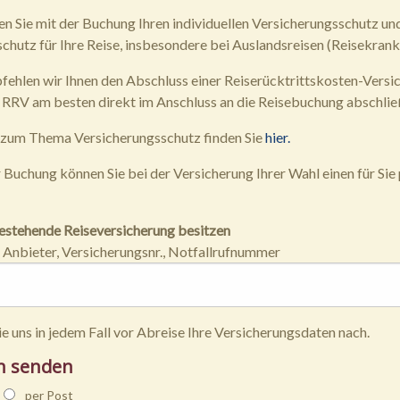
en Sie mit der Buchung Ihren individuellen Versicherungsschutz un
chutz für Ihre Reise, insbesondere bei Auslandsreisen (Reisekran
fehlen wir Ihnen den Abschluss einer Reiserücktrittskosten-Versi
ne RRV am besten direkt im Anschluss an die Reisebuchung abschlie
 zum Thema Versicherungsschutz finden Sie
hier.
 Buchung können Sie bei der Versicherung Ihrer Wahl einen für Si
 bestehende Reiseversicherung besitzen
Anbieter, Versicherungsnr., Notfallrufnummer
ie uns in jedem Fall vor Abreise Ihre Versicherungsdaten nach.
n senden
per Post