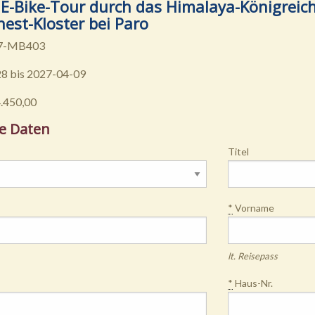
 E-Bike-Tour durch das Himalaya-Königreic
nest-Kloster bei Paro
T7-MB403
8 bis 2027-04-09
4.450,00
e Daten
Titel
*
Vorname
lt. Reisepass
*
Haus-Nr.