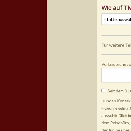
Wie auf T
Für weitere Te
Verlängerungsw
Seit dem 01.
Kunden Kontaktd
Flugunregelmäßi
ausschließlich 
dem Reisebüro, 
der Airline übe