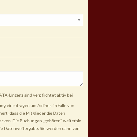
TA-Linzenz sind verpflichtet aktiv bei
g einzutragen um Airlines im Falle von
rt, dass die Mitglieder die Daten
wecken. Die Buchungen „gehören“ weiterhin
 die Datenweitergabe. Sie werden dann von