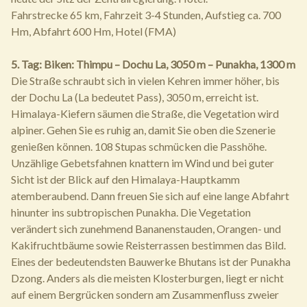
Fahrstrecke 65 km, Fahrzeit 3-4 Stunden, Aufstieg ca. 700
Hm, Abfahrt 600 Hm, Hotel (FMA)
5. Tag: Biken: Thimpu – Dochu La, 3050 m – Punakha, 1300 m
Die Straße schraubt sich in vielen Kehren immer höher, bis
der Dochu La (La bedeutet Pass), 3050 m, erreicht ist.
Himalaya-Kiefern säumen die Straße, die Vegetation wird
alpiner. Gehen Sie es ruhig an, damit Sie oben die Szenerie
genießen können. 108 Stupas schmücken die Passhöhe.
Unzählige Gebetsfahnen knattern im Wind und bei guter
Sicht ist der Blick auf den Himalaya-Hauptkamm
atemberaubend. Dann freuen Sie sich auf eine lange Abfahrt
hinunter ins subtropischen Punakha. Die Vegetation
verändert sich zunehmend Bananenstauden, Orangen- und
Kakifruchtbäume sowie Reisterrassen bestimmen das Bild.
Eines der bedeutendsten Bauwerke Bhutans ist der Punakha
Dzong. Anders als die meisten Klosterburgen, liegt er nicht
auf einem Bergrücken sondern am Zusammenfluss zweier