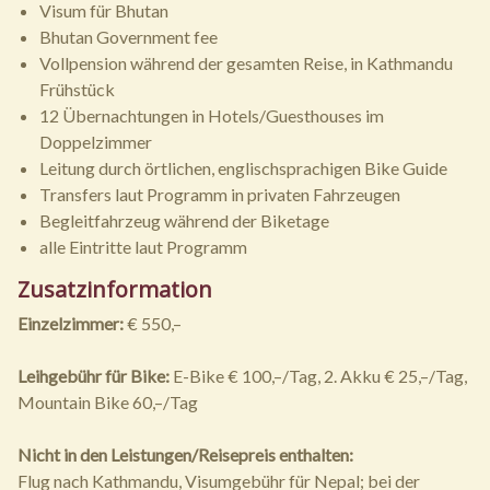
Visum für Bhutan
Bhutan Government fee
Vollpension während der gesamten Reise, in Kathmandu
Frühstück
12 Übernachtungen in Hotels/Guesthouses im
Doppelzimmer
Leitung durch örtlichen, englischsprachigen Bike Guide
Transfers laut Programm in privaten Fahrzeugen
Begleitfahrzeug während der Biketage
alle Eintritte laut Programm
Zusatzinformation
Einzelzimmer:
€ 550,–
Leihgebühr für Bike:
E-Bike € 100,–/Tag, 2. Akku € 25,–/Tag,
Mountain Bike 60,–/Tag
Nicht in den Leistungen/Reisepreis enthalten:
Flug nach Kathmandu, Visumgebühr für Nepal; bei der