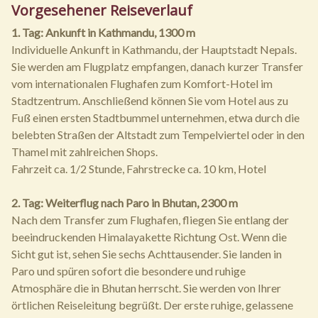
Vorgesehener Reiseverlauf
1. Tag: Ankunft in Kathmandu, 1300 m
Individuelle Ankunft in Kathmandu, der Hauptstadt Nepals.
Sie werden am Flugplatz empfangen, danach kurzer Transfer
vom internationalen Flughafen zum Komfort-Hotel im
Stadtzentrum. Anschließend können Sie vom Hotel aus zu
Fuß einen ersten Stadtbummel unternehmen, etwa durch die
belebten Straßen der Altstadt zum Tempelviertel oder in den
Thamel mit zahlreichen Shops.
Fahrzeit ca. 1/2 Stunde, Fahrstrecke ca. 10 km, Hotel
2. Tag: Weiterflug nach Paro in Bhutan, 2300 m
Nach dem Transfer zum Flughafen, fliegen Sie entlang der
beeindruckenden Himalayakette Richtung Ost. Wenn die
Sicht gut ist, sehen Sie sechs Achttausender. Sie landen in
Paro und spüren sofort die besondere und ruhige
Atmosphäre die in Bhutan herrscht. Sie werden von Ihrer
örtlichen Reiseleitung begrüßt. Der erste ruhige, gelassene