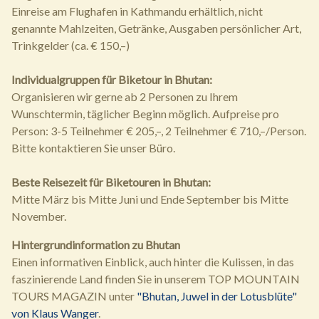
Einreise am Flughafen in Kathmandu erhältlich, nicht
genannte Mahlzeiten, Getränke, Ausgaben persönlicher Art,
Trinkgelder (ca. € 150,–)
Individualgruppen für Biketour in Bhutan:
Organisieren wir gerne ab 2 Personen zu Ihrem
Wunschtermin, täglicher Beginn möglich. Aufpreise pro
Person: 3-5 Teilnehmer € 205,–, 2 Teilnehmer € 710,–/Person.
Bitte kontaktieren Sie unser Büro.
Beste Reisezeit für Biketouren in Bhutan:
Mitte März bis Mitte Juni und Ende September bis Mitte
November.
Hintergrundinformation zu Bhutan
Einen informativen Einblick, auch hinter die Kulissen, in das
faszinierende Land finden Sie in unserem TOP MOUNTAIN
TOURS MAGAZIN unter
"Bhutan, Juwel in der Lotusblüte"
von Klaus Wanger
.