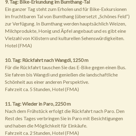
9. Tag: Bike-Erkundung im Bumthang-Tal
Ein ganzer Tag steht zum Erholen und für Bike-Exkursionen
im fruchtbaren Tal von Bumthang (übersetzt „Schönes Feld“)
zur Verfügung. In Bumthang werden hauptsächlich Weizen,
Milchprodukte, Honig und Äpfel angebaut und es gibt eine
Vielzahl von Klöstern und kulturellen Sehenswürdigkeiten.
Hotel (FMA)
10. Tag: Rückfahrt nach Wangdi, 1250 m
Für die Rückfahrt tauschen Sie das E-Bike gegen einen Bus.
Sie fahren bis Wangdi und genießen die landschaftliche
Schönheit aus einer anderen Perspektive.
Fahrzeit ca. 5 Stunden, Hotel (FMA)
11. Tag: Wieder in Paro, 2250 m
Nach dem Frühstück erfolgt die Rückfahrt nach Paro. Den
Rest des Tages verbringen Sie in Paro mit Besichtigungen
und haben die Möglichkeit für Einkäufe.
Fahrzeit ca. 2 Stunden, Hotel (FMA)