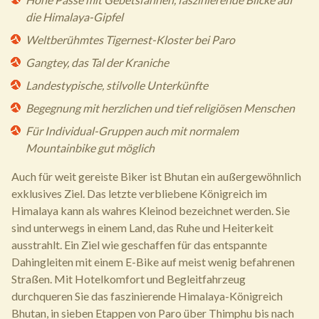
die Himalaya-Gipfel
Weltberühmtes Tigernest-Kloster bei Paro
Gangtey, das Tal der Kraniche
Landestypische, stilvolle Unterkünfte
Begegnung mit herzlichen und tief religiösen Menschen
Für Individual-Gruppen auch mit normalem
Mountainbike gut möglich
Auch für weit gereiste Biker ist Bhutan ein außergewöhnlich
exklusives Ziel. Das letzte verbliebene Königreich im
Himalaya kann als wahres Kleinod bezeichnet werden. Sie
sind unterwegs in einem Land, das Ruhe und Heiterkeit
ausstrahlt. Ein Ziel wie geschaffen für das entspannte
Dahingleiten mit einem E-Bike auf meist wenig befahrenen
Straßen. Mit Hotelkomfort und Begleitfahrzeug
durchqueren Sie das faszinierende Himalaya-Königreich
Bhutan, in sieben Etappen von Paro über Thimphu bis nach