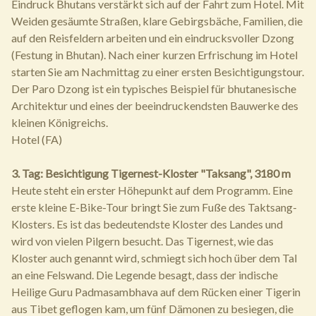
Eindruck Bhutans verstärkt sich auf der Fahrt zum Hotel. Mit
Weiden gesäumte Straßen, klare Gebirgsbäche, Familien, die
auf den Reisfeldern arbeiten und ein eindrucksvoller Dzong
(Festung in Bhutan). Nach einer kurzen Erfrischung im Hotel
starten Sie am Nachmittag zu einer ersten Besichtigungstour.
Der Paro Dzong ist ein typisches Beispiel für bhutanesische
Architektur und eines der beeindruckendsten Bauwerke des
kleinen Königreichs.
Hotel (FA)
3. Tag: Besichtigung Tigernest-Kloster "Taksang", 3180 m
Heute steht ein erster Höhepunkt auf dem Programm. Eine
erste kleine E-Bike-Tour bringt Sie zum Fuße des Taktsang-
Klosters. Es ist das bedeutendste Kloster des Landes und
wird von vielen Pilgern besucht. Das Tigernest, wie das
Kloster auch genannt wird, schmiegt sich hoch über dem Tal
an eine Felswand. Die Legende besagt, dass der indische
Heilige Guru Padmasambhava auf dem Rücken einer Tigerin
aus Tibet geflogen kam, um fünf Dämonen zu besiegen, die