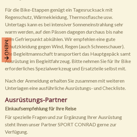
Für die Bike-Etappen genügt ein Tagesrucksack mit
Regenschutz, Wärmekleidung, Thermosflasche usw.
Untertags kann es bei intensiver Sonneneinstrahlung sehr
warm werden, auf den Pässen dagegen durchaus bis nahe
dem Gefrierpunkt abkühlen. Wir empfehlen eine gute
MENÜ
Schutzkleidung gegen Wind, Regen (auch Schneeschauer).
Die Begleitmannschaft transportiert das Hauptgepäck samt
Ausrüstung im Begleitfahrzeug. Bitte nehmen Sie für Ihr Bike
erforderliches Spezialwerkzeug und Ersatzteile selbst mit.
Nach der Anmeldung erhalten Sie zusammen mit weiteren
Unterlagen eine ausführliche Ausrüstungs- und Checkliste.
Ausrüstungs-Partner
Einkaufsempfehlung für Ihre Reise
Für spezielle Fragen und zur Ergänzung Ihrer Ausrüstung
steht Ihnen unser Partner SPORT CONRAD gerne zur
Verfügung.