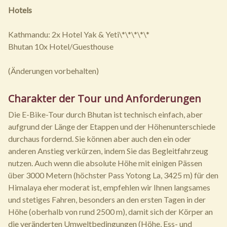
Hotels
Kathmandu: 2x Hotel Yak & Yeti\*\*\*\*\*
Bhutan 10x Hotel/Guesthouse
(Änderungen vorbehalten)
Charakter der Tour und Anforderungen
Die E-Bike-Tour durch Bhutan ist technisch einfach, aber
aufgrund der Länge der Etappen und der Höhenunterschiede
durchaus fordernd. Sie können aber auch den ein oder
anderen Anstieg verkürzen, indem Sie das Begleitfahrzeug
nutzen. Auch wenn die absolute Höhe mit einigen Pässen
über 3000 Metern (höchster Pass Yotong La, 3425 m) für den
Himalaya eher moderat ist, empfehlen wir Ihnen langsames
und stetiges Fahren, besonders an den ersten Tagen in der
Höhe (oberhalb von rund 2500 m), damit sich der Körper an
die veränderten Umweltbedingungen (Höhe, Ess- und