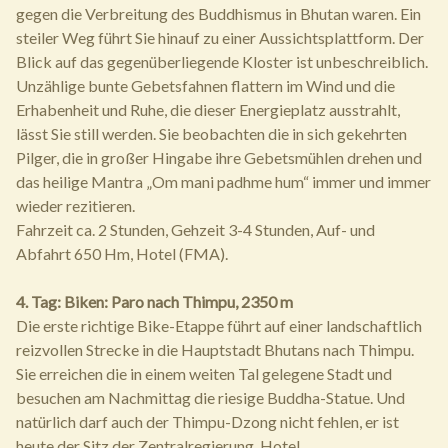
gegen die Verbreitung des Buddhismus in Bhutan waren. Ein
steiler Weg führt Sie hinauf zu einer Aussichtsplattform. Der
Blick auf das gegenüberliegende Kloster ist unbeschreiblich.
Unzählige bunte Gebetsfahnen flattern im Wind und die
Erhabenheit und Ruhe, die dieser Energieplatz ausstrahlt,
lässt Sie still werden. Sie beobachten die in sich gekehrten
Pilger, die in großer Hingabe ihre Gebetsmühlen drehen und
das heilige Mantra „Om mani padhme hum“ immer und immer
wieder rezitieren.
Fahrzeit ca. 2 Stunden, Gehzeit 3-4 Stunden, Auf- und
Abfahrt 650 Hm, Hotel (FMA).
4. Tag: Biken: Paro nach Thimpu, 2350 m
Die erste richtige Bike-Etappe führt auf einer landschaftlich
reizvollen Strecke in die Hauptstadt Bhutans nach Thimpu.
Sie erreichen die in einem weiten Tal gelegene Stadt und
besuchen am Nachmittag die riesige Buddha-Statue. Und
natürlich darf auch der Thimpu-Dzong nicht fehlen, er ist
heute der Sitz der Zentralregierung. Hotel.