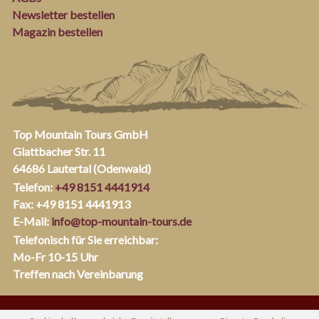
Newsletter bestellen
Magazin bestellen
Top Mountain Tours GmbH
Glattbacher Str. 11
64686 Lautertal (Odenwald)
Telefon:
+49 8151 4441914
Fax: +49 8151 4441913
E-Mail:
info@top-mountain-tours.de
Telefonisch für Sie erreichbar:
Mo-Fr 10-15 Uhr
Treffen nach Vereinbarung