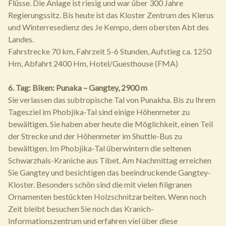
Flüsse. Die Anlage ist riesig und war über 300 Jahre
Regierungssitz. Bis heute ist das Kloster Zentrum des Klerus
und Winterresedienz des Je Kempo, dem obersten Abt des
Landes.
Fahrstrecke 70 km, Fahrzeit 5-6 Stunden, Aufstieg ca. 1250
Hm, Abfahrt 2400 Hm, Hotel/Guesthouse (FMA)
6. Tag: Biken: Punaka – Gangtey, 2900 m
Sie verlassen das subtropische Tal von Punakha. Bis zu Ihrem
Tagesziel im Phobjika-Tal sind einige Höhenmeter zu
bewältigen. Sie haben aber heute die Möglichkeit, einen Teil
der Strecke und der Höhenmeter im Shuttle-Bus zu
bewältigen. Im Phobjika-Tal überwintern die seltenen
Schwarzhals-Kraniche aus Tibet. Am Nachmittag erreichen
Sie Gangtey und besichtigen das beeindruckende Gangtey-
Kloster. Besonders schön sind die mit vielen filigranen
Ornamenten bestückten Holzschnitzarbeiten. Wenn noch
Zeit bleibt besuchen Sie noch das Kranich-
Informationszentrum und erfahren viel über diese