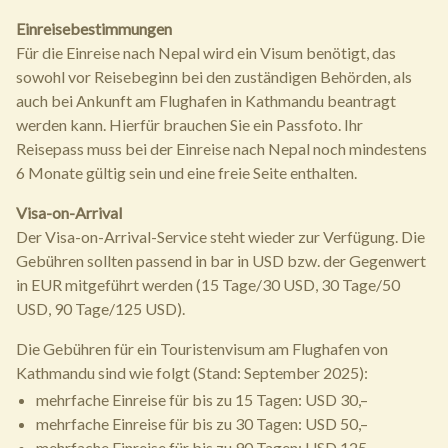
Einreisebestimmungen
Für die Einreise nach Nepal wird ein Visum benötigt, das
sowohl vor Reisebeginn bei den zuständigen Behörden, als
auch bei Ankunft am Flughafen in Kathmandu beantragt
werden kann. Hierfür brauchen Sie ein Passfoto. Ihr
Reisepass muss bei der Einreise nach Nepal noch mindestens
6 Monate gültig sein und eine freie Seite enthalten.
Visa-on-Arrival
Der Visa-on-Arrival-Service steht wieder zur Verfügung. Die
Gebühren sollten passend in bar in USD bzw. der Gegenwert
in EUR mitgeführt werden (15 Tage/30 USD, 30 Tage/50
USD, 90 Tage/125 USD).
Die Gebühren für ein Touristenvisum am Flughafen von
Kathmandu sind wie folgt (Stand: September 2025):
mehrfache Einreise für bis zu 15 Tagen: USD 30,–
mehrfache Einreise für bis zu 30 Tagen: USD 50,–
mehrfache Einreise für bis zu 90 Tagen: USD 125,–