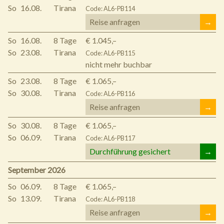
So
16.08.
Tirana
Code: AL6-PB114
Reise anfragen
→
So
16.08.
8 Tage
€ 1.045,–
So
23.08.
Tirana
Code: AL6-PB115
nicht mehr buchbar
So
23.08.
8 Tage
€ 1.065,–
So
30.08.
Tirana
Code: AL6-PB116
Reise anfragen
→
So
30.08.
8 Tage
€ 1.065,–
So
06.09.
Tirana
Code: AL6-PB117
Durchführung gesichert
→
September 2026
So
06.09.
8 Tage
€ 1.065,–
So
13.09.
Tirana
Code: AL6-PB118
Reise anfragen
→