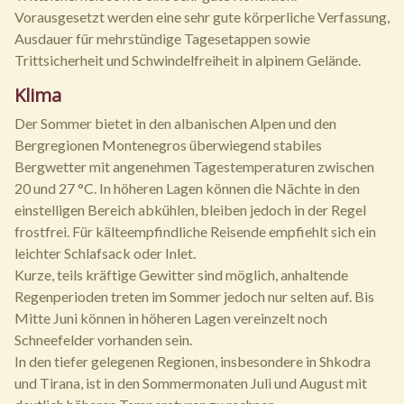
Vorausgesetzt werden eine sehr gute körperliche Verfassung,
Ausdauer für mehrstündige Tagesetappen sowie
Trittsicherheit und Schwindelfreiheit in alpinem Gelände.
Klima
Der Sommer bietet in den albanischen Alpen und den
Bergregionen Montenegros überwiegend stabiles
Bergwetter mit angenehmen Tagestemperaturen zwischen
20 und 27 °C. In höheren Lagen können die Nächte in den
einstelligen Bereich abkühlen, bleiben jedoch in der Regel
frostfrei. Für kälteempfindliche Reisende empfiehlt sich ein
leichter Schlafsack oder Inlet.
Kurze, teils kräftige Gewitter sind möglich, anhaltende
Regenperioden treten im Sommer jedoch nur selten auf. Bis
Mitte Juni können in höheren Lagen vereinzelt noch
Schneefelder vorhanden sein.
In den tiefer gelegenen Regionen, insbesondere in Shkodra
und Tirana, ist in den Sommermonaten Juli und August mit