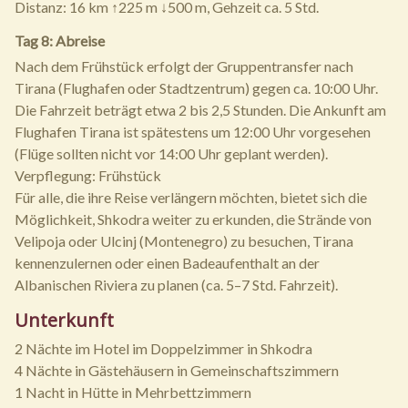
Distanz: 16 km ↑225 m ↓500 m, Gehzeit ca. 5 Std.
Tag 8: Abreise
Nach dem Frühstück erfolgt der Gruppentransfer nach
Tirana (Flughafen oder Stadtzentrum) gegen ca. 10:00 Uhr.
Die Fahrzeit beträgt etwa 2 bis 2,5 Stunden. Die Ankunft am
Flughafen Tirana ist spätestens um 12:00 Uhr vorgesehen
(Flüge sollten nicht vor 14:00 Uhr geplant werden).
Verpflegung: Frühstück
Für alle, die ihre Reise verlängern möchten, bietet sich die
Möglichkeit, Shkodra weiter zu erkunden, die Strände von
Velipoja oder Ulcinj (Montenegro) zu besuchen, Tirana
kennenzulernen oder einen Badeaufenthalt an der
Albanischen Riviera zu planen (ca. 5–7 Std. Fahrzeit).
Unterkunft
2 Nächte im Hotel im Doppelzimmer in Shkodra
4 Nächte in Gästehäusern in Gemeinschaftszimmern
1 Nacht in Hütte in Mehrbettzimmern