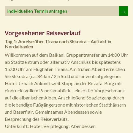
Individuellen Termin anfragen
→
Vorgesehener Reiseverlauf
Tag 1: Anreise über Tirana nach Shkodra – Auftakt in
Nordalbanien
Willkommen auf dem Balkan! Gruppentransfer um 14:00 Uhr
ab Stadtzentrum oder alternativ Anschluss bis spätestens
15:00 Uhr am Flughafen Tirana. Am frühen Abend erreichen
Sie Shkodra (ca. 84 km / 2,5 Std.) und Ihr zentral gelegenes
Hotel. Je nach Ankunftszeit Stopp an der Rozafa-Burg mit
eindrucksvollem Panoramablick – ein erster Vorgeschmack
auf die albanischen Alpen. Anschließend Spaziergang durch
die lebendige Fußgängerzone mit historischen Stadthäusern
und Basarflair. Gemeinsames Abendessen sowie
Besprechung des Reiseverlaufs.
Unterkunft: Hotel, Verpflegung: Abendessen