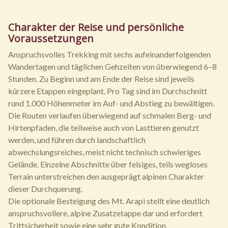
Charakter der Reise und persönliche
Voraussetzungen
Anspruchsvolles Trekking mit sechs aufeinanderfolgenden
Wandertagen und täglichen Gehzeiten von überwiegend 6–8
Stunden. Zu Beginn und am Ende der Reise sind jeweils
kürzere Etappen eingeplant. Pro Tag sind im Durchschnitt
rund 1.000 Höhenmeter im Auf- und Abstieg zu bewältigen.
Die Routen verlaufen überwiegend auf schmalen Berg- und
Hirtenpfaden, die teilweise auch von Lasttieren genutzt
werden, und führen durch landschaftlich
abwechslungsreiches, meist nicht technisch schwieriges
Gelände. Einzelne Abschnitte über felsiges, teils wegloses
Terrain unterstreichen den ausgeprägt alpinen Charakter
dieser Durchquerung.
Die optionale Besteigung des Mt. Arapi stellt eine deutlich
anspruchsvollere, alpine Zusatzetappe dar und erfordert
Trittsicherheit sowie eine sehr gute Kondition.