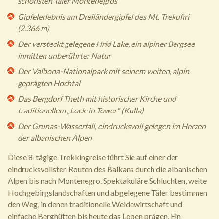
schönsten Täler Montenegros
Gipfelerlebnis am Dreiländergipfel des Mt. Trekufiri
(2.366 m)
Der versteckt gelegene Hrid Lake, ein alpiner Bergsee
inmitten unberührter Natur
Der Valbona-Nationalpark mit seinem weiten, alpin
geprägten Hochtal
Das Bergdorf Theth mit historischer Kirche und
traditionellem „Lock-in Tower“ (Kulla)
Der Grunas-Wasserfall, eindrucksvoll gelegen im Herzen
der albanischen Alpen
Diese 8-tägige Trekkingreise führt Sie auf einer der
eindrucksvollsten Routen des Balkans durch die albanischen
Alpen bis nach Montenegro. Spektakuläre Schluchten, weite
Hochgebirgslandschaften und abgelegene Täler bestimmen
den Weg, in denen traditionelle Weidewirtschaft und
einfache Berghütten bis heute das Leben prägen. Ein