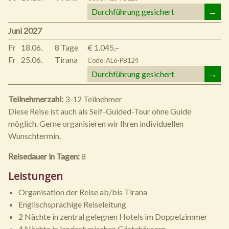
Durchführung gesichert
→
Juni 2027
Fr
18.06.
8 Tage
€ 1.045,–
Fr
25.06.
Tirana
Code: AL6-PB124
Durchführung gesichert
→
Teilnehmerzahl:
3-12 Teilnehmer
Diese Reise ist auch als Self-Guided-Tour ohne Guide
möglich. Gerne organisieren wir Ihren individuellen
Wunschtermin.
Reisedauer in Tagen:
8
Leistungen
Organisation der Reise ab/bis Tirana
Englischsprachige Reiseleitung
2 Nächte in zentral gelegnen Hotels im Doppelzimmer
4 Nächte in landestypischen Gästehäusern