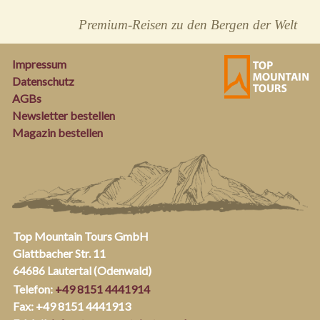
Premium-Reisen zu den Bergen der Welt
Impressum
Datenschutz
AGBs
Newsletter bestellen
Magazin bestellen
Top Mountain Tours GmbH
Glattbacher Str. 11
64686 Lautertal (Odenwald)
Telefon:
+49 8151 4441914
Fax: +49 8151 4441913