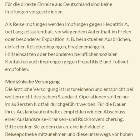
Für die direkte Einreise aus Deutschland sind keine
Impfungen vorgeschrieben.
Als Reiseimpfungen werden Impfungen gegen Hepatitis A,
bei Langzeitaufenthalt, vorwiegendem Aufenthalt im Freien,
oder besonderer Exposition, z. B. bei aktuellen Ausbrüchen,
einfachen Reisebedingungen, Hygienemängeln,
Hilfseinsätzen oder besonderen beruflichen/sozialen
Kontakten auch Impfungen gegen Hepatitis B und Tollwut
empfohlen.
Medizinische Versorgung
Die ärztliche Versorgung ist unzureichend und entspricht bei
weitem nicht deutschem Standard. Operationen sollten nur
im äußersten Notfall durchgeführt werden. Für die Dauer
Ihres Auslandsaufenthaltes empfehlen wir den Abschluss
einer Auslandsreise-Kranken- und Rückholversicherung.
Bitte denken Sie zudem daran, eine individuelle
Reiseapotheke mitzunehmen und diese unterwegs vor hohen