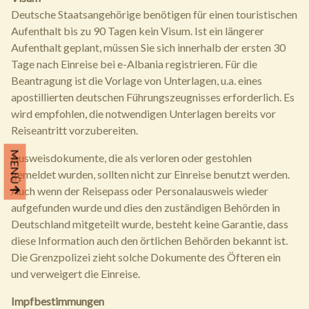
Deutsche Staatsangehörige benötigen für einen touristischen
Aufenthalt bis zu 90 Tagen kein Visum. Ist ein längerer
Aufenthalt geplant, müssen Sie sich innerhalb der ersten 30
Tage nach Einreise bei e-Albania registrieren. Für die
Beantragung ist die Vorlage von Unterlagen, u.a. eines
apostillierten deutschen Führungszeugnisses erforderlich. Es
wird empfohlen, die notwendigen Unterlagen bereits vor
Reiseantritt vorzubereiten.
MENÜ
Ausweisdokumente, die als verloren oder gestohlen
gemeldet wurden, sollten nicht zur Einreise benutzt werden.
Auch wenn der Reisepass oder Personalausweis wieder
aufgefunden wurde und dies den zuständigen Behörden in
Deutschland mitgeteilt wurde, besteht keine Garantie, dass
diese Information auch den örtlichen Behörden bekannt ist.
Die Grenzpolizei zieht solche Dokumente des Öfteren ein
und verweigert die Einreise.
Impfbestimmungen