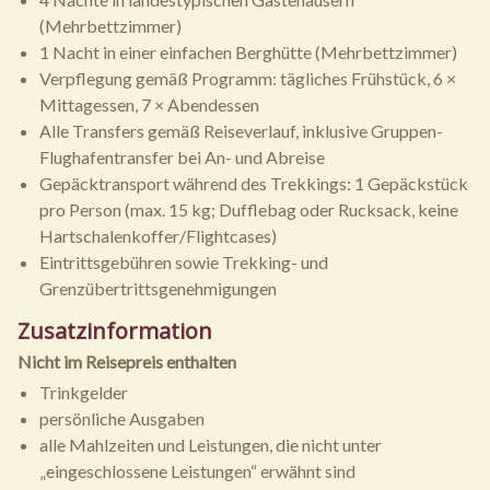
(Mehrbettzimmer)
1 Nacht in einer einfachen Berghütte (Mehrbettzimmer)
Verpflegung gemäß Programm: tägliches Frühstück, 6 ×
Mittagessen, 7 × Abendessen
Alle Transfers gemäß Reiseverlauf, inklusive Gruppen-
Flughafentransfer bei An- und Abreise
Gepäcktransport während des Trekkings: 1 Gepäckstück
pro Person (max. 15 kg; Dufflebag oder Rucksack, keine
Hartschalenkoffer/Flightcases)
Eintrittsgebühren sowie Trekking- und
Grenzübertrittsgenehmigungen
Zusatzinformation
Nicht im Reisepreis enthalten
Trinkgelder
persönliche Ausgaben
alle Mahlzeiten und Leistungen, die nicht unter
„eingeschlossene Leistungen“ erwähnt sind