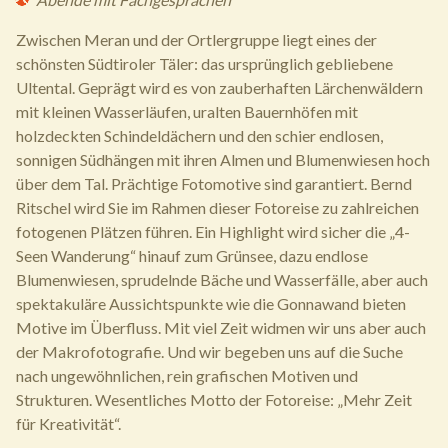
Zwischen Meran und der Ortlergruppe liegt eines der
schönsten Südtiroler Täler: das ursprünglich gebliebene
Ultental. Geprägt wird es von zauberhaften Lärchenwäldern
mit kleinen Wasserläufen, uralten Bauernhöfen mit
holzdeckten Schindeldächern und den schier endlosen,
sonnigen Südhängen mit ihren Almen und Blumenwiesen hoch
über dem Tal. Prächtige Fotomotive sind garantiert. Bernd
Ritschel wird Sie im Rahmen dieser Fotoreise zu zahlreichen
fotogenen Plätzen führen. Ein Highlight wird sicher die „4-
Seen Wanderung“ hinauf zum Grünsee, dazu endlose
Blumenwiesen, sprudelnde Bäche und Wasserfälle, aber auch
spektakuläre Aussichtspunkte wie die Gonnawand bieten
Motive im Überfluss. Mit viel Zeit widmen wir uns aber auch
der Makrofotografie. Und wir begeben uns auf die Suche
nach ungewöhnlichen, rein grafischen Motiven und
Strukturen. Wesentliches Motto der Fotoreise: „Mehr Zeit
für Kreativität“.