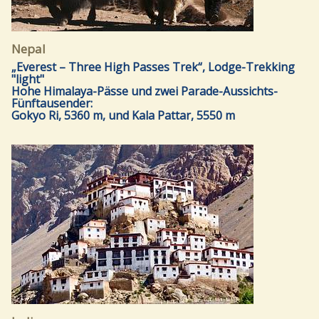
Nepal
„Everest – Three High Passes Trek“, Lodge-Trekking
"light"
Hohe Himalaya-Pässe und zwei Parade-Aussichts-
Fünftausender:
Gokyo Ri, 5360 m, und Kala Pattar, 5550 m