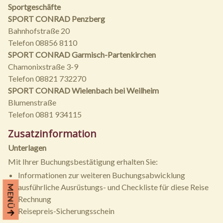
Sportgeschäfte
SPORT CONRAD Penzberg
Bahnhofstraße 20
Telefon 08856 8110
SPORT CONRAD Garmisch-Partenkirchen
Chamonixstraße 3-9
Telefon 08821 732270
SPORT CONRAD Wielenbach bei Weilheim
Blumenstraße
Telefon 0881 934115
Zusatzinformation
Unterlagen
Mit Ihrer Buchungsbestätigung erhalten Sie:
Informationen zur weiteren Buchungsabwicklung
ausführliche Ausrüstungs- und Checkliste für diese Reise
MENÜ
Rechnung
Reisepreis-Sicherungsschein