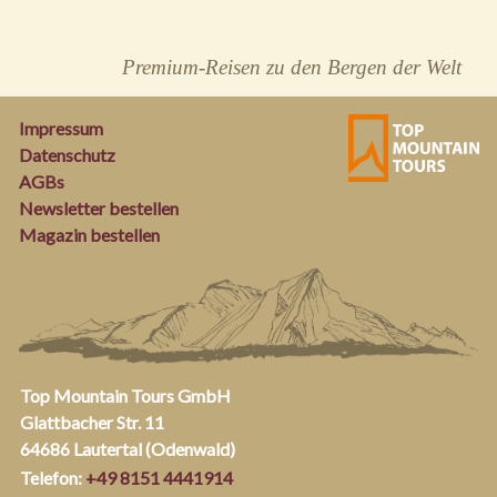
Premium-Reisen zu den Bergen der Welt
Impressum
Datenschutz
AGBs
Newsletter bestellen
Magazin bestellen
Top Mountain Tours GmbH
Glattbacher Str. 11
64686 Lautertal (Odenwald)
Telefon:
+49 8151 4441914