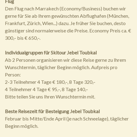
Flug
Den Flug nach Marrakech (Economy/Business) buchen wir
gerne für Sie ab Ihrem gewünschten Abflughafen (München,
Frankfurt, Zürich, Wien...) dazu. Je früher Sie buchen, desto
günstiger sind normalerweise die Preise. Economy Preis ca. €
300,– bis € 650,–.
Individualgruppen für Skitour Jebel Toubkal
Ab 2 Personen organisieren wir diese Reise gerne zu Ihrem
Wunschtermin, täglicher Beginn möglich. Aufpreis pro
Person:
2-3 Teilnehmer 4 Tage € 180,–, 8 Tage 320,–
4 Teilnehmer 4 Tage € 95,–, 8 Tage 140,–
Bitte teilen Sie uns Ihren Wunschtermin mit.
Beste Reisezeit für Besteigung Jebel Toubkal
Februar bis Mitte/Ende April (je nach Schneelage), täglicher
Beginn möglich.