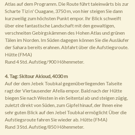
Atlas auf dem Programm. Die Route führt taleinwärts bis zur
Scharte Tizi n' Ouagane, 3750 m, von hier steigen Sie dann
kurzweilig zum höchsten Punkt empor. Ihr Blick schweift
über eine fantastische Landschaft mit den gewaltigen,
verschneiten Gebirgskämmen des Hohen Atlas und grünen
Tälen im Norden. Im Süden dagegen können Sie die Ausläufer
der Sahara bereits erahnen. Abfahrt über die Aufstiegsroute.
Hütte (FMA)
Rund 4 Std. Aufstieg/900 Höhenmeter.
4. Tag: Skitour Akioud, 4030 m
Auf der dem Jebek Toubkal gegenüberliegenden Talseite
ragt der Viertausender Afella empor. Bald nach der Hütte
biegen Sie nach Westen in ein Seitental ab und steigen zügig,
zuletzt direkt von Süden, zum Gipfel hinauf, der Ihnen eine
sehr guten Blick auf den Jebel Toubkal ermöglicht Über die
Aufstiegsroute fahren Sie wieder ab. Hütte (FMA)
Rund 3 Std. Aufstieg/850 Höhenmeter.