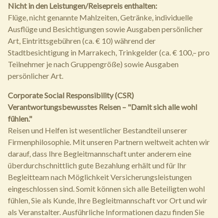
Nicht in den Leistungen/Reisepreis enthalten:
Flüge, nicht genannte Mahlzeiten, Getränke, individuelle
Ausflüge und Besichtigungen sowie Ausgaben persönlicher
Art, Eintrittsgebühren (ca. € 10) während der
Stadtbesichtigung in Marrakech, Trinkgelder (ca. € 100,– pro
Teilnehmer je nach Gruppengröße) sowie Ausgaben
persönlicher Art.
Corporate Social Responsibility (CSR)
Verantwortungsbewusstes Reisen – "Damit sich alle wohl
fühlen."
Reisen und Helfen ist wesentlicher Bestandteil unserer
Firmenphilosophie. Mit unseren Partnern weltweit achten wir
darauf, dass Ihre Begleitmannschaft unter anderem eine
überdurchschnittlich gute Bezahlung erhält und für Ihr
Begleitteam nach Möglichkeit Versicherungsleistungen
eingeschlossen sind. Somit können sich alle Beteiligten wohl
fühlen, Sie als Kunde, Ihre Begleitmannschaft vor Ort und wir
als Veranstalter. Ausführliche Informationen dazu finden Sie