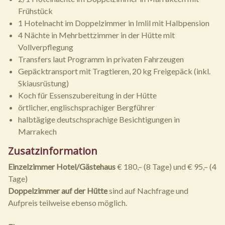
Frühstück
1 Hotelnacht im Doppelzimmer in Imlil mit Halbpension
4 Nächte in Mehrbettzimmer in der Hütte mit
Vollverpflegung
Transfers laut Programm in privaten Fahrzeugen
Gepäcktransport mit Tragtieren, 20 kg Freigepäck (inkl.
Skiausrüstung)
Koch für Essenszubereitung in der Hütte
örtlicher, englischsprachiger Bergführer
halbtägige deutschsprachige Besichtigungen in
Marrakech
Zusatzinformation
Einzelzimmer Hotel/Gästehaus
€ 180,– (8 Tage) und € 95,– (4
Tage)
Doppelzimmer auf der Hütte
sind auf Nachfrage und
Aufpreis teilweise ebenso möglich.