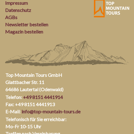
Impressum
Datenschutz
AGBs
Newsletter bestellen
Magazin bestellen
Top Mountain Tours GmbH
Glattbacher Str. 11
64686 Lautertal (Odenwald)
Telefon:
+49 8151 4441914
Fax: +49 8151 4441913
E-Mail:
info@top-mountain-tours.de
Telefonisch für Sie erreichbar:
Mo-Fr 10-15 Uhr
Treffen nach Vereinbarung