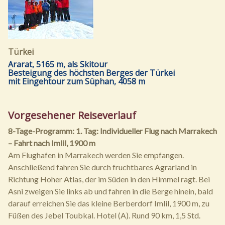
Türkei
Ararat, 5165 m, als Skitour
Besteigung des höchsten Berges der Türkei
mit Eingehtour zum Süphan, 4058 m
Vorgesehener Reiseverlauf
8-Tage-Programm:
1. Tag: Individueller Flug nach Marrakech
– Fahrt nach Imlil, 1900 m
Am Flughafen in Marrakech werden Sie empfangen.
Anschließend fahren Sie durch fruchtbares Agrarland in
Richtung Hoher Atlas, der im Süden in den Himmel ragt. Bei
Asni zweigen Sie links ab und fahren in die Berge hinein, bald
darauf erreichen Sie das kleine Berberdorf Imlil, 1900 m, zu
Füßen des Jebel Toubkal. Hotel (A). Rund 90 km, 1,5 Std.