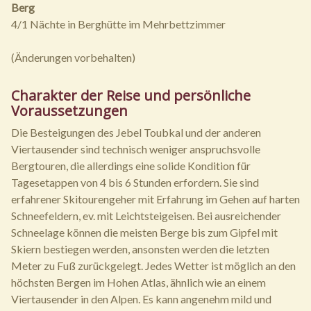
Berg
4/1 Nächte in Berghütte im Mehrbettzimmer
(Änderungen vorbehalten)
Charakter der Reise und persönliche
Voraussetzungen
Die Besteigungen des Jebel Toubkal und der anderen
Viertausender sind technisch weniger anspruchsvolle
Bergtouren, die allerdings eine solide Kondition für
Tagesetappen von 4 bis 6 Stunden erfordern. Sie sind
erfahrener Skitourengeher mit Erfahrung im Gehen auf harten
Schneefeldern, ev. mit Leichtsteigeisen. Bei ausreichender
Schneelage können die meisten Berge bis zum Gipfel mit
Skiern bestiegen werden, ansonsten werden die letzten
Meter zu Fuß zurückgelegt. Jedes Wetter ist möglich an den
höchsten Bergen im Hohen Atlas, ähnlich wie an einem
Viertausender in den Alpen. Es kann angenehm mild und