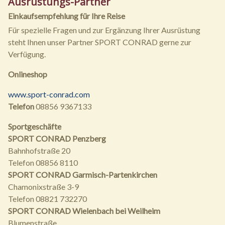
Ausrüstungs-Partner
Einkaufsempfehlung für Ihre Reise
Für spezielle Fragen und zur Ergänzung Ihrer Ausrüstung
steht Ihnen unser Partner SPORT CONRAD gerne zur
Verfügung.
Onlineshop
www.sport-conrad.com
Telefon
08856 9367133
Sportgeschäfte
SPORT CONRAD Penzberg
Bahnhofstraße 20
Telefon 08856 8110
SPORT CONRAD Garmisch-Partenkirchen
Chamonixstraße 3-9
Telefon 08821 732270
SPORT CONRAD Wielenbach bei Weilheim
Blumenstraße