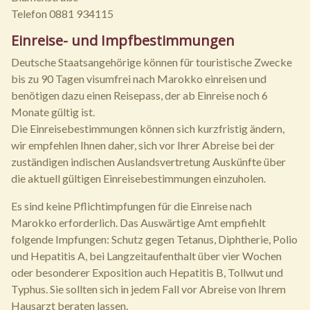
Telefon 0881 934115
Einreise- und Impfbestimmungen
Deutsche Staatsangehörige können für touristische Zwecke
bis zu 90 Tagen visumfrei nach Marokko einreisen und
benötigen dazu einen Reisepass, der ab Einreise noch 6
Monate gültig ist.
Die Einreisebestimmungen können sich kurzfristig ändern,
wir empfehlen Ihnen daher, sich vor Ihrer Abreise bei der
zuständigen indischen Auslandsvertretung Auskünfte über
die aktuell gültigen Einreisebestimmungen einzuholen.
Es sind keine Pflichtimpfungen für die Einreise nach
Marokko erforderlich. Das Auswärtige Amt empfiehlt
folgende Impfungen: Schutz gegen Tetanus, Diphtherie, Polio
und Hepatitis A, bei Langzeitaufenthalt über vier Wochen
oder besonderer Exposition auch Hepatitis B, Tollwut und
Typhus. Sie sollten sich in jedem Fall vor Abreise von Ihrem
Hausarzt beraten lassen.