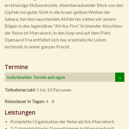
erstklassige Skitourenziele. Atemberaubender Blick von den
Gipfeln bei guter Sicht in die braun-gelben Weiten der
Sahara; bei den rauschenden Abfahrten ziehen wir unsere
Bögen in den legendären "Afrika-Firn". Krönender Abschluss
der Reise ist Marrakech, in den Suqs und auf dem Platz
Djamaa el Fna entfaltet sich das orientalische Leben
nochmals in seiner ganzen Pracht.
Termine
Individuellen Termin anfragen
→
Teilnehmerzahl:
5 bis 10 Personen
Reisedauer in Tagen:
4 - 8
Leistungen
Komplette Organisation der Reise ab/bis Marrakech
2/1 Hotelnächte im Doppelzimmer in Marrakech mit