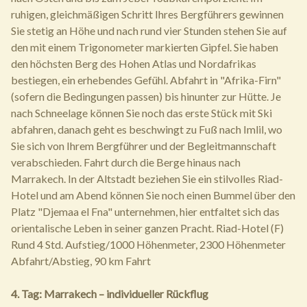
ruhigen, gleichmäßigen Schritt Ihres Bergführers gewinnen
Sie stetig an Höhe und nach rund vier Stunden stehen Sie auf
den mit einem Trigonometer markierten Gipfel. Sie haben
den höchsten Berg des Hohen Atlas und Nordafrikas
bestiegen, ein erhebendes Gefühl. Abfahrt in "Afrika-Firn"
(sofern die Bedingungen passen) bis hinunter zur Hütte. Je
nach Schneelage können Sie noch das erste Stück mit Ski
abfahren, danach geht es beschwingt zu Fuß nach Imlil, wo
Sie sich von Ihrem Bergführer und der Begleitmannschaft
verabschieden. Fahrt durch die Berge hinaus nach
Marrakech. In der Altstadt beziehen Sie ein stilvolles Riad-
Hotel und am Abend können Sie noch einen Bummel über den
Platz "Djemaa el Fna" unternehmen, hier entfaltet sich das
orientalische Leben in seiner ganzen Pracht. Riad-Hotel (F)
Rund 4 Std. Aufstieg/1000 Höhenmeter, 2300 Höhenmeter
Abfahrt/Abstieg, 90 km Fahrt
4. Tag: Marrakech – individueller Rückflug