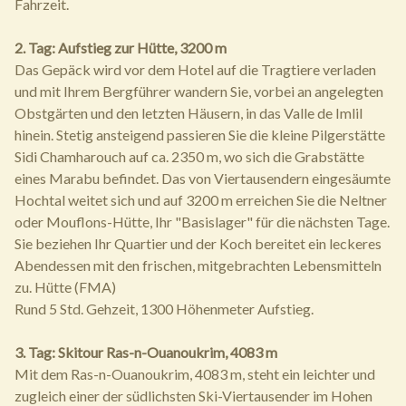
Fahrzeit.
2. Tag: Aufstieg zur Hütte, 3200 m
Das Gepäck wird vor dem Hotel auf die Tragtiere verladen
und mit Ihrem Bergführer wandern Sie, vorbei an angelegten
Obstgärten und den letzten Häusern, in das Valle de Imlil
hinein. Stetig ansteigend passieren Sie die kleine Pilgerstätte
Sidi Chamharouch auf ca. 2350 m, wo sich die Grabstätte
eines Marabu befindet. Das von Viertausendern eingesäumte
Hochtal weitet sich und auf 3200 m erreichen Sie die Neltner
oder Mouflons-Hütte, Ihr "Basislager" für die nächsten Tage.
Sie beziehen Ihr Quartier und der Koch bereitet ein leckeres
Abendessen mit den frischen, mitgebrachten Lebensmitteln
zu. Hütte (FMA)
Rund 5 Std. Gehzeit, 1300 Höhenmeter Aufstieg.
3. Tag: Skitour Ras-n-Ouanoukrim, 4083 m
Mit dem Ras-n-Ouanoukrim, 4083 m, steht ein leichter und
zugleich einer der südlichsten Ski-Viertausender im Hohen