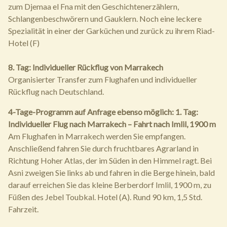
zum Djemaa el Fna mit den Geschichtenerzählern,
Schlangenbeschwörern und Gauklern. Noch eine leckere
Spezialität in einer der Garküchen und zurück zu ihrem Riad-
Hotel (F)
8. Tag: Individueller Rückflug von Marrakech
Organisierter Transfer zum Flughafen und individueller
Rückflug nach Deutschland.
4-Tage-Programm auf Anfrage ebenso möglich:
1. Tag:
Individueller Flug nach Marrakech – Fahrt nach Imlil, 1900 m
Am Flughafen in Marrakech werden Sie empfangen.
Anschließend fahren Sie durch fruchtbares Agrarland in
Richtung Hoher Atlas, der im Süden in den Himmel ragt. Bei
Asni zweigen Sie links ab und fahren in die Berge hinein, bald
darauf erreichen Sie das kleine Berberdorf Imlil, 1900 m, zu
Füßen des Jebel Toubkal. Hotel (A). Rund 90 km, 1,5 Std.
Fahrzeit.