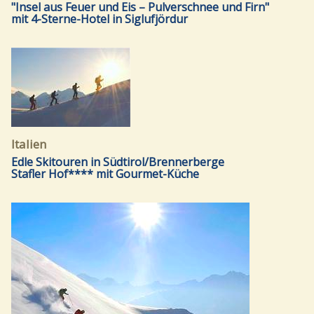
"Insel aus Feuer und Eis – Pulverschnee und Firn"
mit 4-Sterne-Hotel in Siglufjördur
Italien
Edle Skitouren in Südtirol/Brennerberge
Stafler Hof**** mit Gourmet-Küche