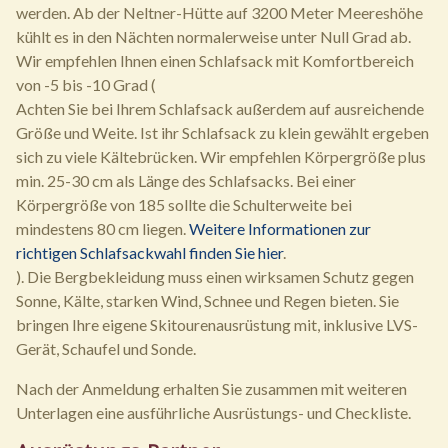
werden. Ab der Neltner-Hütte auf 3200 Meter Meereshöhe
kühlt es in den Nächten normalerweise unter Null Grad ab.
Wir empfehlen Ihnen einen Schlafsack mit Komfortbereich
von -5 bis -10 Grad (
Achten Sie bei Ihrem Schlafsack außerdem auf ausreichende
Größe und Weite. Ist ihr Schlafsack zu klein gewählt ergeben
sich zu viele Kältebrücken. Wir empfehlen Körpergröße plus
min. 25-30 cm als Länge des Schlafsacks. Bei einer
Körpergröße von 185 sollte die Schulterweite bei
mindestens 80 cm liegen.
Weitere Informationen zur
richtigen Schlafsackwahl finden Sie hier
.
). Die Bergbekleidung muss einen wirksamen Schutz gegen
Sonne, Kälte, starken Wind, Schnee und Regen bieten. Sie
bringen Ihre eigene Skitourenausrüstung mit, inklusive LVS-
Gerät, Schaufel und Sonde.
Nach der Anmeldung erhalten Sie zusammen mit weiteren
Unterlagen eine ausführliche Ausrüstungs- und Checkliste.