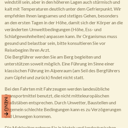
windstill sein, aber in den höheren Lagen auch stürmisch und
kalt mit Temperaturen deutlich unter dem Gefrierpunkt. Wir
empfehlen Ihnen langsames und stetiges Gehen, besonders
an den ersten Tagen in der Höhe, damit sich der Körper an die
veränderten Umweltbedingungen (Höhe, Ess- und
Schlafgewohnheiten) anpassen kann. Ihr Organismus muss
gesund und belastbar sein, bitte konsultieren Sie vor
Reisebeginn Ihren Arzt.
Die Bergführer werden Sie am Berg begleiten und
unterstützen soweit möglich. Eine Führung im Sinne einer
klassischen Führung im Alpenraum (am Seil des Bergführers
zum Gipfel und zurück) findet nicht statt.
Bei den Fahrten mit Fahrzeugen werden landesübliche
Transportmittel benutzt, die nicht mitteleuropäischen
MENÜ
Maßstäben entsprechen. Durch Unwetter, Baustellen und
allgemein schlechte Bedingungen kann es zu Verzögerungen
und Umwegen kommen.
Die Mahlzeiten nehmen Sie in Hotels und landestypischen