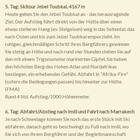
5. Tag: Skitour Jebel Toubkal, 4167 m
Heute gehen Sie den Jebel Toubkal an - das herausragende
Ziel. Der Aufstieg führt direkt von der Hütte über einen
etwas steileren Hang (ev. Steigeisen) weg in das Seitental, das
nach Osten und bis zum Jebel Toubkal emporzieht. Im
ruhigen, gleichmäßigen Schritt Ihres Bergführers gewinnen
Sie stetig an Höhe und nach rund vier Stunden stehen Sie auf
den mit einem Trigonometer markierten Gipfel. Sie haben
den höchsten Berg des Hohen Atlas und Nordafrikas
bestiegen, ein erhebendes Gefühl. Abfahrt in "Afrika-Firn"
(sofern die Bedingungen passen) bis hinunter zur Hütte.
(FMA)
Rund 4 Std. Aufstieg/1000 Höhenmeter.
6. Tag: Abfahrt/Abstieg nach Imlil und Fahrt nach Marrakech
Je nach Schneelage können Sie noch das erste Stück mit Ski
abfahren, danach geht es beschwingt zu Fuß nach Imlil, wo
Sie sich von Ihrem Bergführer und der Begleitmannschaft