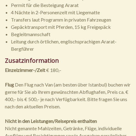
Permit für die Besteigung Ararat
4 Nächte in 2-Personenzelt mit Liegematte
Transfers laut Programm in privaten Fahrzeugen
Gepäcktransport mit Pferden, 15 kg Freigepäck
Begleitmannschaft
Leitung durch örtlichen, englischsprachigen Ararat-
Bergführer
Zusatzinformation
Einzelzimmer-/Zelt
€ 180,–
Flug
Den Flug nach Van (am besten über Istanbul) buchen wir
gerne für Sie ab Ihrem gewünschten Abflughafen, Preis ca. €
400,– bis € 500,– je nach Verfügbarkeit. Bitte fragen Sie uns
nach den aktuellen Preisen.
Nicht in den Leistungen/Reisepreis enthalten
Nicht genannte Mahlzeiten, Getränke, Flüge, individuelle
Ausflüge und Besichtigungen sowie Ausgaben persönlicher