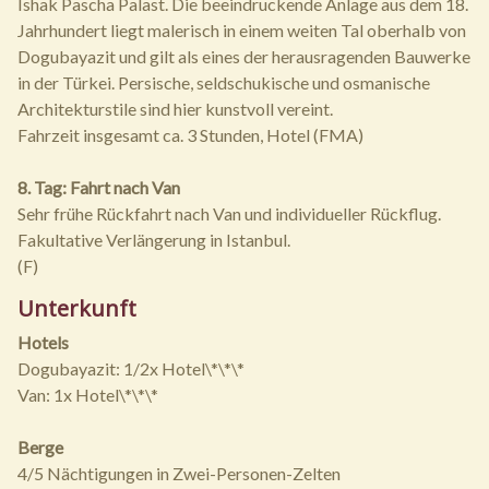
Ishak Pascha Palast. Die beeindruckende Anlage aus dem 18.
Jahrhundert liegt malerisch in einem weiten Tal oberhalb von
Dogubayazit und gilt als eines der herausragenden Bauwerke
in der Türkei. Persische, seldschukische und osmanische
Architekturstile sind hier kunstvoll vereint.
Fahrzeit insgesamt ca. 3 Stunden, Hotel (FMA)
8. Tag: Fahrt nach Van
Sehr frühe Rückfahrt nach Van und individueller Rückflug.
Fakultative Verlängerung in Istanbul.
(F)
Unterkunft
Hotels
Dogubayazit: 1/2x Hotel\*\*\*
Van: 1x Hotel\*\*\*
Berge
4/5 Nächtigungen in Zwei-Personen-Zelten