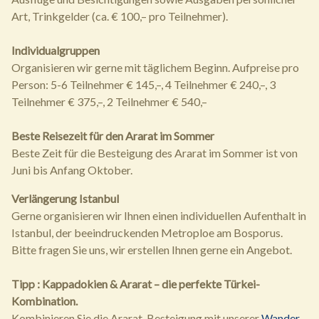
Art, Trinkgelder (ca. € 100,– pro Teilnehmer).
Individualgruppen
Organisieren wir gerne mit täglichem Beginn. Aufpreise pro
Person: 5-6 Teilnehmer € 145,–, 4 Teilnehmer € 240,–, 3
Teilnehmer € 375,–, 2 Teilnehmer € 540,–
Beste Reisezeit für den Ararat im Sommer
Beste Zeit für die Besteigung des Ararat im Sommer ist von
Juni bis Anfang Oktober.
Verlängerung Istanbul
Gerne organisieren wir Ihnen einen individuellen Aufenthalt in
Istanbul, der beeindruckenden Metroploe am Bosporus.
Bitte fragen Sie uns, wir erstellen Ihnen gerne ein Angebot.
Tipp : Kappadokien & Ararat – die perfekte Türkei-
Kombination.
Kombinieren Sie die Ararat-Besteigung mit unserer
Wander-