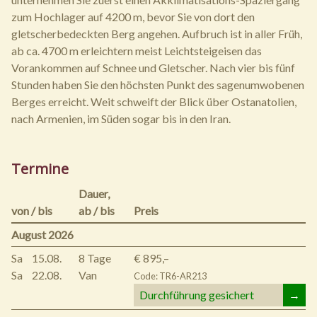
zum Hochlager auf 4200 m, bevor Sie von dort den
gletscherbedeckten Berg angehen. Aufbruch ist in aller Früh,
ab ca. 4700 m erleichtern meist Leichtsteigeisen das
Vorankommen auf Schnee und Gletscher. Nach vier bis fünf
Stunden haben Sie den höchsten Punkt des sagenumwobenen
Berges erreicht. Weit schweift der Blick über Ostanatolien,
nach Armenien, im Süden sogar bis in den Iran.
Termine
Dauer,
von / bis
ab / bis
Preis
August 2026
Sa
15.08.
8 Tage
€ 895,–
Sa
22.08.
Van
Code: TR6-AR213
Durchführung gesichert
→