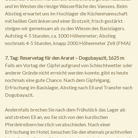
und im Westen die riesige Wasserfläche des Vansees. Beim
Abstieg erwartet uns im Hochlager die Küchenmannschaft
mit heißen Getränken und einer Brotzeit; frisch gestärkt
steigen wir gemeinsam ab zu den Wiesen des Basislagers.
Aufstieg 4-5 Stunden, ca. 1000 Höhenmeter; Abstieg
nochmals 4-5 Stunden, knapp 2000 Höhenmeter Zelt (FMA)
7. Tag: Reservetag für den Ararat – Dogubayazit, 1625 m
Falls am Vortag der Gipfel aufgrund von Schlechtwetter oder
anderer Gründe nicht erreicht werden konnte, gibt es heute
nochmals eine gute Chance. Nach dem Gipfelgang,
Erfrischung im Basislager, Abstieg nach Eli und Transfer nach
Dogubayazit.
Andernfalls brechen Sie nach dem Frühstück das Lager ab
und streben Eli an, wo Sie sich von den kurdischen
Pferdetreibern herzlich verabschieden. Nach einer
Erfrischung im Hotel, besuchen Sie den ehemals prachtvollen