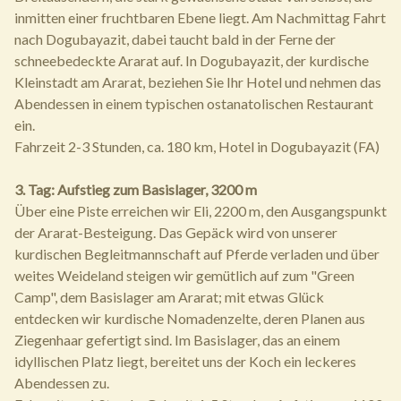
inmitten einer fruchtbaren Ebene liegt. Am Nachmittag Fahrt
nach Dogubayazit, dabei taucht bald in der Ferne der
schneebedeckte Ararat auf. In Dogubayazit, der kurdische
Kleinstadt am Ararat, beziehen Sie Ihr Hotel und nehmen das
Abendessen in einem typischen ostanatolischen Restaurant
ein.
Fahrzeit 2-3 Stunden, ca. 180 km, Hotel in Dogubayazit (FA)
3. Tag: Aufstieg zum Basislager, 3200 m
Über eine Piste erreichen wir Eli, 2200 m, den Ausgangspunkt
der Ararat-Besteigung. Das Gepäck wird von unserer
kurdischen Begleitmannschaft auf Pferde verladen und über
weites Weideland steigen wir gemütlich auf zum "Green
Camp", dem Basislager am Ararat; mit etwas Glück
entdecken wir kurdische Nomadenzelte, deren Planen aus
Ziegenhaar gefertigt sind. Im Basislager, das an einem
idyllischen Platz liegt, bereitet uns der Koch ein leckeres
Abendessen zu.