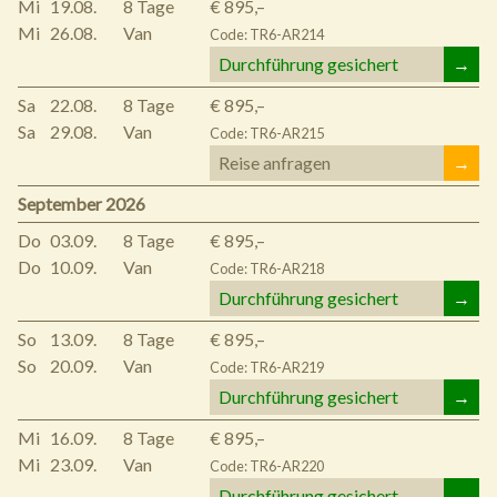
Mi
19.08.
8 Tage
€ 895,–
Mi
26.08.
Van
Code: TR6-AR214
Durchführung gesichert
→
Sa
22.08.
8 Tage
€ 895,–
Sa
29.08.
Van
Code: TR6-AR215
Reise anfragen
→
September 2026
Do
03.09.
8 Tage
€ 895,–
Do
10.09.
Van
Code: TR6-AR218
Durchführung gesichert
→
So
13.09.
8 Tage
€ 895,–
So
20.09.
Van
Code: TR6-AR219
Durchführung gesichert
→
Mi
16.09.
8 Tage
€ 895,–
Mi
23.09.
Van
Code: TR6-AR220
Durchführung gesichert
→