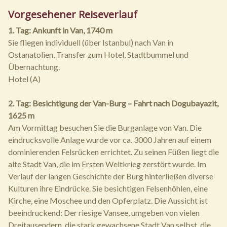
Vorgesehener Reiseverlauf
1. Tag: Ankunft in Van, 1740 m
Sie fliegen individuell (über Istanbul) nach Van in
Ostanatolien, Transfer zum Hotel, Stadtbummel und
Übernachtung.
Hotel (A)
2. Tag: Besichtigung der Van-Burg – Fahrt nach Dogubayazit,
1625 m
Am Vormittag besuchen Sie die Burganlage von Van. Die
eindrucksvolle Anlage wurde vor ca. 3000 Jahren auf einem
dominierenden Felsrücken errichtet. Zu seinen Füßen liegt die
alte Stadt Van, die im Ersten Weltkrieg zerstört wurde. Im
Verlauf der langen Geschichte der Burg hinterließen diverse
Kulturen ihre Eindrücke. Sie besichtigen Felsenhöhlen, eine
Kirche, eine Moschee und den Opferplatz. Die Aussicht ist
beeindruckend: Der riesige Vansee, umgeben von vielen
Dreitausendern, die stark gewachsene Stadt Van selbst, die