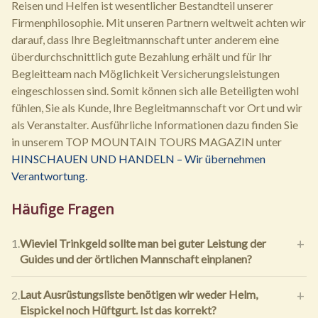
Reisen und Helfen ist wesentlicher Bestandteil unserer
Firmenphilosophie. Mit unseren Partnern weltweit achten wir
darauf, dass Ihre Begleitmannschaft unter anderem eine
überdurchschnittlich gute Bezahlung erhält und für Ihr
Begleitteam nach Möglichkeit Versicherungsleistungen
eingeschlossen sind. Somit können sich alle Beteiligten wohl
fühlen, Sie als Kunde, Ihre Begleitmannschaft vor Ort und wir
als Veranstalter. Ausführliche Informationen dazu finden Sie
in unserem TOP MOUNTAIN TOURS MAGAZIN unter
HINSCHAUEN UND HANDELN – Wir übernehmen
Verantwortung.
Häufige Fragen
Wieviel Trinkgeld sollte man bei guter Leistung der
1.
Guides und der örtlichen Mannschaft einplanen?
Laut Ausrüstungsliste benötigen wir weder Helm,
2.
Eispickel noch Hüftgurt. Ist das korrekt?