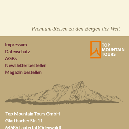
Premium-Reisen zu den Bergen der Welt
Impressum
Datenschutz
AGBs
Newsletter bestellen
Magazin bestellen
Top Mountain Tours GmbH
Glattbacher Str. 11
64686 Lautertal (Odenwald)