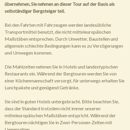
übernehmen, Sie nehmen an dieser Tour auf der Basis als
selbständiger Bergsteiger teil.
Bei den Fahrten mit Fahrzeugen werden landesübliche
Transportmittel benutzt, die nicht mitteleuropäischen
Maßstäben entsprechen. Durch Unwetter, Baustellen und
allgemein schlechte Bedingungen kann es zu Verzögerungen
und Umwegen kommen.
Die Mahlzeiten nehmen Sie in Hotels und landestypischen
Restaurants ein. Während der Bergtouren werden Sie von
einer Küchenmannschaft versorgt, für unterwegs erhalten Sie
Lunchpakete und genügend Getränke.
Sie sind in guten Hotels untergebracht. Bitte beachten Sie,
dass der Standard trotzdem nicht immer unseren
mitteleuropäischen Maßstäben entspricht. Während der
Bergtouren nächtigen Sie in Zwei-Personen-Zelten mit
Liegematten.