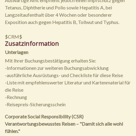
Auswärtige Amt empfiehlt jedoch einen Impfschutz gegen
Tetanus, Diphtherie und Polio sowie Hepatitis A, bei
Langzeitaufenthalt über 4 Wochen oder besonderer
Exposition auch gegen Hepatitis B, Tollwut und Typhus.
$CRM$
Zusatzinformation
Unterlagen
Mit Ihrer Buchungsbestätigung erhalten Sie:
-Informationen zur weiteren Buchungsabwicklung
-ausführliche Ausrüstungs- und Checkliste für diese Reise
-Liste mit empfehlenswerter Literatur und Kartenmaterial für
die Reise
-Rechnung
-Reisepreis-Sicherungsschein
Corporate Social Responsibility (CSR)
Verantwortungsbewusstes Reisen – "Damit sich alle wohl
fühlen."