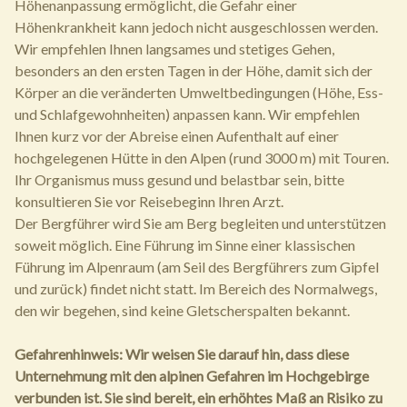
Höhenanpassung ermöglicht, die Gefahr einer
Höhenkrankheit kann jedoch nicht ausgeschlossen werden.
Wir empfehlen Ihnen langsames und stetiges Gehen,
besonders an den ersten Tagen in der Höhe, damit sich der
Körper an die veränderten Umweltbedingungen (Höhe, Ess-
und Schlafgewohnheiten) anpassen kann. Wir empfehlen
Ihnen kurz vor der Abreise einen Aufenthalt auf einer
hochgelegenen Hütte in den Alpen (rund 3000 m) mit Touren.
Ihr Organismus muss gesund und belastbar sein, bitte
konsultieren Sie vor Reisebeginn Ihren Arzt.
Der Bergführer wird Sie am Berg begleiten und unterstützen
soweit möglich. Eine Führung im Sinne einer klassischen
Führung im Alpenraum (am Seil des Bergführers zum Gipfel
und zurück) findet nicht statt. Im Bereich des Normalwegs,
den wir begehen, sind keine Gletscherspalten bekannt.
Gefahrenhinweis: Wir weisen Sie darauf hin, dass diese
Unternehmung mit den alpinen Gefahren im Hochgebirge
verbunden ist. Sie sind bereit, ein erhöhtes Maß an Risiko zu