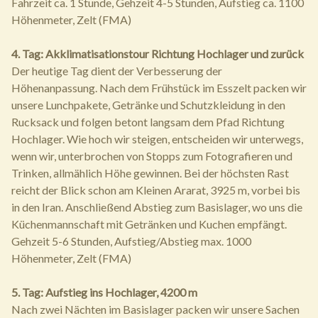
Fahrzeit ca. 1 Stunde, Gehzeit 4-5 Stunden, Aufstieg ca. 1100
Höhenmeter, Zelt (FMA)
4. Tag: Akklimatisationstour Richtung Hochlager und zurück
Der heutige Tag dient der Verbesserung der
Höhenanpassung. Nach dem Frühstück im Esszelt packen wir
unsere Lunchpakete, Getränke und Schutzkleidung in den
Rucksack und folgen betont langsam dem Pfad Richtung
Hochlager. Wie hoch wir steigen, entscheiden wir unterwegs,
wenn wir, unterbrochen von Stopps zum Fotografieren und
Trinken, allmählich Höhe gewinnen. Bei der höchsten Rast
reicht der Blick schon am Kleinen Ararat, 3925 m, vorbei bis
in den Iran. Anschließend Abstieg zum Basislager, wo uns die
Küchenmannschaft mit Getränken und Kuchen empfängt.
Gehzeit 5-6 Stunden, Aufstieg/Abstieg max. 1000
Höhenmeter, Zelt (FMA)
5. Tag: Aufstieg ins Hochlager, 4200 m
Nach zwei Nächten im Basislager packen wir unsere Sachen