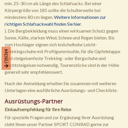
min. 25-30 cm als Länge des Schlafsacks. Bei einer
Körpergröße von 185 sollte die Schulterweite bei
mindestens 80 cm liegen.
Weitere Informationen zur
richtigen Schlafsackwahl finden Sie hier
.
). Die Bergbekleidung muss einen wirksamen Schutz gegen
Sonne, Kälte, starken Wind, Schnee und Regen bieten. Bis
zum Hochlager eignen sich knöchelhohe Leicht-
Trekkingschuhe mit Profilgummisohle, für die Gipfeletappe
MENÜ
sind steigeisenfeste Trekking- oder Bergschuhe und
Leichtsteigeisen notwendig, Tourenstöcke sind in der Höhe
generell sehr empfehlenswert.
Nach der Anmeldung erhalten Sie zusammen mit weiteren
Unterlagen eine ausführliche Ausrüstungs- und Checkliste.
Ausrüstungs-Partner
Einkaufsempfehlung für Ihre Reise
Für spezielle Fragen und zur Ergänzung Ihrer Ausrüstung
steht Ihnen unser Partner SPORT CONRAD gerne zur