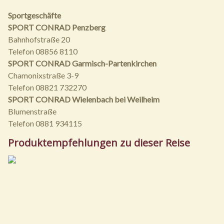
Sportgeschäfte
SPORT CONRAD Penzberg
Bahnhofstraße 20
Telefon 08856 8110
SPORT CONRAD Garmisch-Partenkirchen
Chamonixstraße 3-9
Telefon 08821 732270
SPORT CONRAD Wielenbach bei Weilheim
Blumenstraße
Telefon 0881 934115
Produktempfehlungen zu dieser Reise