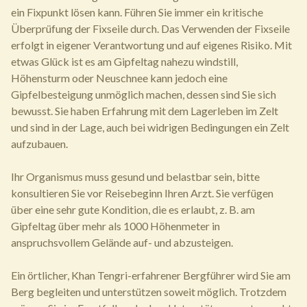
ein Fixpunkt lösen kann. Führen Sie immer ein kritische
Überprüfung der Fixseile durch. Das Verwenden der Fixseile
erfolgt in eigener Verantwortung und auf eigenes Risiko. Mit
etwas Glück ist es am Gipfeltag nahezu windstill,
Höhensturm oder Neuschnee kann jedoch eine
Gipfelbesteigung unmöglich machen, dessen sind Sie sich
bewusst. Sie haben Erfahrung mit dem Lagerleben im Zelt
und sind in der Lage, auch bei widrigen Bedingungen ein Zelt
aufzubauen.
Ihr Organismus muss gesund und belastbar sein, bitte
konsultieren Sie vor Reisebeginn Ihren Arzt. Sie verfügen
über eine sehr gute Kondition, die es erlaubt, z. B. am
Gipfeltag über mehr als 1000 Höhenmeter in
anspruchsvollem Gelände auf- und abzusteigen.
Ein örtlicher, Khan Tengri-erfahrener Bergführer wird Sie am
Berg begleiten und unterstützen soweit möglich. Trotzdem