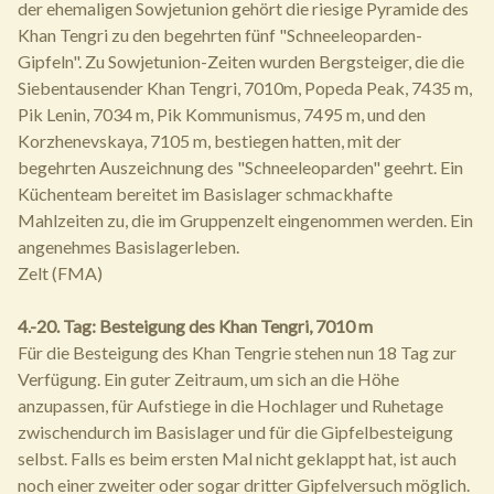
der ehemaligen Sowjetunion gehört die riesige Pyramide des
Khan Tengri zu den begehrten fünf "Schneeleoparden-
Gipfeln". Zu Sowjetunion-Zeiten wurden Bergsteiger, die die
Siebentausender Khan Tengri, 7010m, Popeda Peak, 7435 m,
Pik Lenin, 7034 m, Pik Kommunismus, 7495 m, und den
Korzhenevskaya, 7105 m, bestiegen hatten, mit der
begehrten Auszeichnung des "Schneeleoparden" geehrt. Ein
Küchenteam bereitet im Basislager schmackhafte
Mahlzeiten zu, die im Gruppenzelt eingenommen werden. Ein
angenehmes Basislagerleben.
Zelt (FMA)
4.-20. Tag: Besteigung des Khan Tengri, 7010 m
Für die Besteigung des Khan Tengrie stehen nun 18 Tag zur
Verfügung. Ein guter Zeitraum, um sich an die Höhe
anzupassen, für Aufstiege in die Hochlager und Ruhetage
zwischendurch im Basislager und für die Gipfelbesteigung
selbst. Falls es beim ersten Mal nicht geklappt hat, ist auch
noch einer zweiter oder sogar dritter Gipfelversuch möglich.