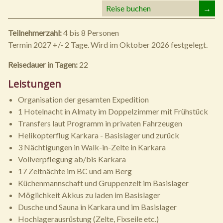
Reise buchen
→
Teilnehmerzahl:
4 bis 8 Personen
Termin 2027 +/- 2 Tage. Wird im Oktober 2026 festgelegt.
Reisedauer in Tagen:
22
Leistungen
Organisation der gesamten Expedition
1 Hotelnacht in Almaty im Doppelzimmer mit Frühstück
Transfers laut Programm in privaten Fahrzeugen
Helikopterflug Karkara - Basislager und zurück
3 Nächtigungen in Walk-in-Zelte in Karkara
Vollverpflegung ab/bis Karkara
17 Zeltnächte im BC und am Berg
Küchenmannschaft und Gruppenzelt im Basislager
Möglichkeit Akkus zu laden im Basislager
Dusche und Sauna in Karkara und im Basislager
Hochlagerausrüstung (Zelte, Fixseile etc.)