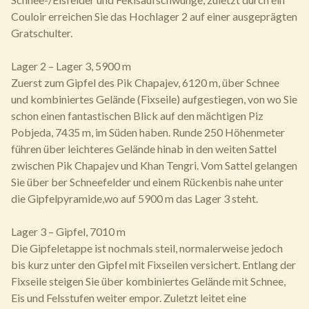
Couloir erreichen Sie das Hochlager 2 auf einer ausgeprägten
Gratschulter.
Lager 2 – Lager 3, 5900 m
Zuerst zum Gipfel des Pik Chapajev, 6120 m, über Schnee
und kombiniertes Gelände (Fixseile) aufgestiegen, von wo Sie
schon einen fantastischen Blick auf den mächtigen Piz
Pobjeda, 7435 m, im Süden haben. Runde 250 Höhenmeter
führen über leichteres Gelände hinab in den weiten Sattel
zwischen Pik Chapajev und Khan Tengri. Vom Sattel gelangen
Sie über ber Schneefelder und einem Rückenbis nahe unter
die Gipfelpyramide,wo auf 5900 m das Lager 3 steht.
Lager 3 – Gipfel, 7010 m
Die Gipfeletappe ist nochmals steil, normalerweise jedoch
bis kurz unter den Gipfel mit Fixseilen versichert. Entlang der
Fixseile steigen Sie über kombiniertes Gelände mit Schnee,
Eis und Felsstufen weiter empor. Zuletzt leitet eine