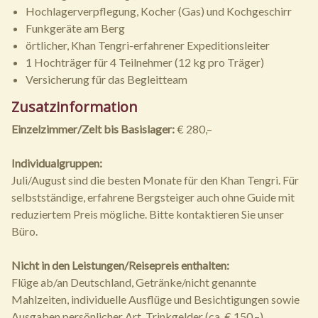
Hochlagerverpflegung, Kocher (Gas) und Kochgeschirr
Funkgeräte am Berg
örtlicher, Khan Tengri-erfahrener Expeditionsleiter
1 Hochträger für 4 Teilnehmer (12 kg pro Träger)
Versicherung für das Begleitteam
Zusatzinformation
Einzelzimmer/Zelt bis Basislager:
€ 280,–
Individualgruppen:
Juli/August sind die besten Monate für den Khan Tengri. Für
selbstständige, erfahrene Bergsteiger auch ohne Guide mit
reduziertem Preis mögliche. Bitte kontaktieren Sie unser
Büro.
Nicht in den Leistungen/Reisepreis enthalten:
Flüge ab/an Deutschland, Getränke/nicht genannte
Mahlzeiten, individuelle Ausflüge und Besichtigungen sowie
Ausgaben persönlicher Art, Trinkgelder (ca. € 150,–),