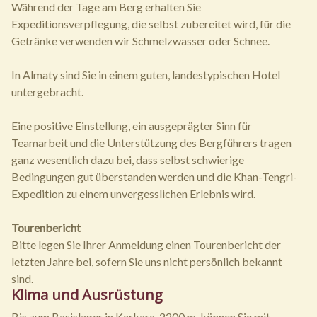
Während der Tage am Berg erhalten Sie
Expeditionsverpflegung, die selbst zubereitet wird, für die
Getränke verwenden wir Schmelzwasser oder Schnee.
In Almaty sind Sie in einem guten, landestypischen Hotel
untergebracht.
Eine positive Einstellung, ein ausgeprägter Sinn für
Teamarbeit und die Unterstützung des Bergführers tragen
ganz wesentlich dazu bei, dass selbst schwierige
Bedingungen gut überstanden werden und die Khan-Tengri-
Expedition zu einem unvergesslichen Erlebnis wird.
Tourenbericht
Bitte legen Sie Ihrer Anmeldung einen Tourenbericht der
letzten Jahre bei, sofern Sie uns nicht persönlich bekannt
sind.
Klima und Ausrüstung
Bis zum Basislager in Karkara, 2200 m, können Sie mit