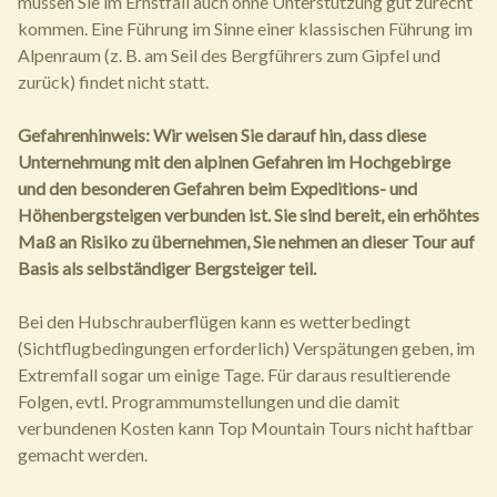
müssen Sie im Ernstfall auch ohne Unterstützung gut zurecht
kommen. Eine Führung im Sinne einer klassischen Führung im
Alpenraum (z. B. am Seil des Bergführers zum Gipfel und
zurück) findet nicht statt.
Gefahrenhinweis: Wir weisen Sie darauf hin, dass diese
Unternehmung mit den alpinen Gefahren im Hochgebirge
und den besonderen Gefahren beim Expeditions- und
Höhenbergsteigen verbunden ist. Sie sind bereit, ein erhöhtes
Maß an Risiko zu übernehmen, Sie nehmen an dieser Tour auf
Basis als selbständiger Bergsteiger teil.
Bei den Hubschrauberflügen kann es wetterbedingt
(Sichtflugbedingungen erforderlich) Verspätungen geben, im
Extremfall sogar um einige Tage. Für daraus resultierende
Folgen, evtl. Programmumstellungen und die damit
verbundenen Kosten kann Top Mountain Tours nicht haftbar
gemacht werden.