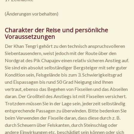
(Änderungen vorbehalten)
Charakter der Reise und persönliche
Voraussetzungen
Der Khan Tengri gehört zu den technisch anspruchsvolleren
Siebentausendern, weist jedoch mit der Route über den
Nordgrat des Pik Chapajev einen relativ sicheren Anstieg auf.
Sie sind ein absolut selbständiger Bergsteiger mit sehr guter
Kondition sein, Felsgelände bis zum 3. Schwierigkeitsgrad
und Eispassagen bis rund 50 Grad Neigung sind Ihnen
vertraut, ebenso das Begehen von Fixseilen und das Abseilen
daran. Der Großteil des Anstiegs ist mit Fixseilen versichert.
Trotzdem müssen Sie in der Lage sein, jederzeit selbständig
entsprechende Passagen zu überwinden. Bitte bedenken Sie
beim Verwenden der Fixseile daran, dass diese durch z. B.
durch Scheuern über Felskanten, durch Steinschlag oder
andere Einwirkungen etc. beschädigt sein können oder sich