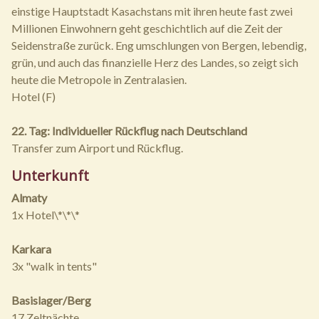
einstige Hauptstadt Kasachstans mit ihren heute fast zwei
Millionen Einwohnern geht geschichtlich auf die Zeit der
Seidenstraße zurück. Eng umschlungen von Bergen, lebendig,
grün, und auch das finanzielle Herz des Landes, so zeigt sich
heute die Metropole in Zentralasien.
Hotel (F)
22. Tag: Individueller Rückflug nach Deutschland
Transfer zum Airport und Rückflug.
Unterkunft
Almaty
1x Hotel\*\*\*
Karkara
3x "walk in tents"
Basislager/Berg
17 Zeltnächte