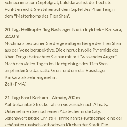
Schneerinne zum Gipfelgrat, bald darauf ist der höchste
Punkt erreicht. Sie stehen auf dem Gipfel des Khan Tengri,
dem "Matterhorns des Tien Shan".
20. Tag: Helikopterflug Basislager North Inylchek – Karkara,
2200 m
Nochmals bestaunen Sie die gewaltigen Berge des Tien Shan
aus der Vogelperspektive. Die eindrucksvolle Pyramide des
Khan Tengri betrachten Sie nun mit mit "wissenden Augen".
Nach den vielen Tagen im Hochgebirge des Tien Shan
empfinden Sie das satte Grün rund um das Basislager
Karkara als sehr angenehm.
Zelt (FMA)
21. Tag: Fahrt Karkara – Almaty, 700 m
Auf bekannter Strecke fahren Sie zurück nach Almaty.
Unternehmen Sie noch einen Abstecher in die City.
Sehenswert ist die Christi-Himmelfahrts-Kathedrale, eine der
schönsten russisch-orthodoxen Kirchen der Stadt. Die