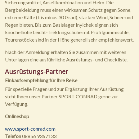
Sicherungsmittel, Anseilkombination und Helm. Die
Bergbekleidung muss einen wirksamen Schutz gegen Sonne,
extreme Kälte (bis minus 30 Grad), starken Wind, Schnee und
Regen bieten. Bis zum Basislager Inylchek eignen sich
knöchelhohe Leicht-Trekkingschuhe mit Profilgummisohle,
Tourenstöcke sind in der Höhe generell sehr empfehlenswert.
Nach der Anmeldung erhalten Sie zusammen mit weiteren
Unterlagen eine ausführliche Ausrüstungs- und Checkliste.
Ausrüstungs-Partner
Einkaufsempfehlung für Ihre Reise
Für spezielle Fragen und zur Ergänzung Ihrer Ausrüstung
steht Ihnen unser Partner SPORT CONRAD gerne zur
Verfügung.
Onlineshop
www.sport-conrad.com
Telefon
08856 9367133