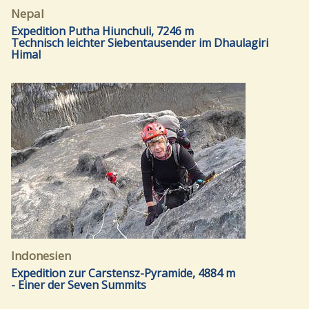
Nepal
Expedition Putha Hiunchuli, 7246 m
Technisch leichter Siebentausender im Dhaulagiri
Himal
Indonesien
Expedition zur Carstensz-Pyramide, 4884 m
- Einer der Seven Summits