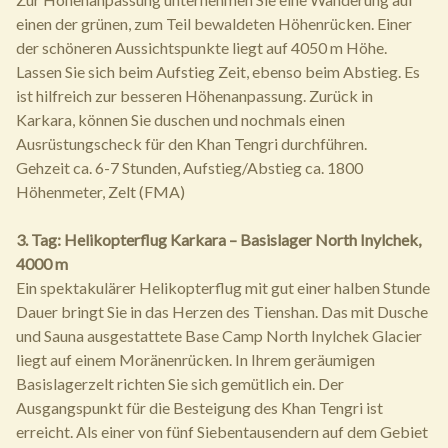
einen der grünen, zum Teil bewaldeten Höhenrücken. Einer
der schöneren Aussichtspunkte liegt auf 4050 m Höhe.
Lassen Sie sich beim Aufstieg Zeit, ebenso beim Abstieg. Es
ist hilfreich zur besseren Höhenanpassung. Zurück in
Karkara, können Sie duschen und nochmals einen
Ausrüstungscheck für den Khan Tengri durchführen.
Gehzeit ca. 6-7 Stunden, Aufstieg/Abstieg ca. 1800
Höhenmeter, Zelt (FMA)
3. Tag: Helikopterflug Karkara – Basislager North Inylchek,
4000 m
Ein spektakulärer Helikopterflug mit gut einer halben Stunde
Dauer bringt Sie in das Herzen des Tienshan. Das mit Dusche
und Sauna ausgestattete Base Camp North Inylchek Glacier
liegt auf einem Moränenrücken. In Ihrem geräumigen
Basislagerzelt richten Sie sich gemütlich ein. Der
Ausgangspunkt für die Besteigung des Khan Tengri ist
erreicht. Als einer von fünf Siebentausendern auf dem Gebiet