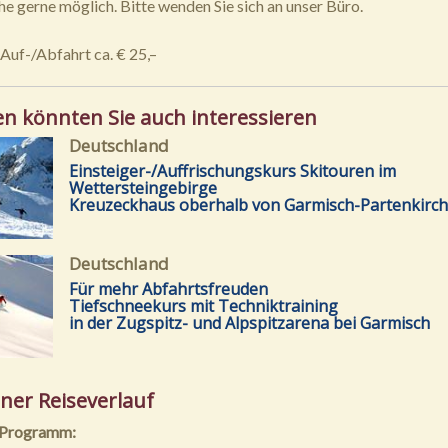
 gerne möglich. Bitte wenden Sie sich an unser Büro.
Auf-/Abfahrt ca. € 25,–
en könnten Sie auch interessieren
Deutschland
Einsteiger-/Auffrischungskurs Skitouren im
Wettersteingebirge
Kreuzeckhaus oberhalb von Garmisch-Partenkirc
Deutschland
Für mehr Abfahrtsfreuden
Tiefschneekurs mit Techniktraining
in der Zugspitz- und Alpspitzarena bei Garmisch
ner Reiseverlauf
 Programm: