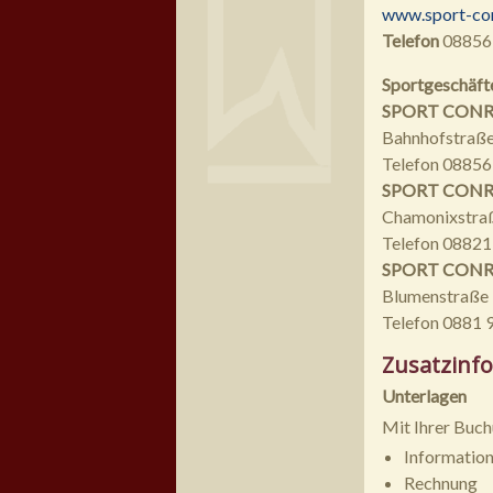
www.sport-co
Telefon
08856
Sportgeschäft
SPORT CONR
Bahnhofstraße
Telefon 08856
SPORT CONRA
Chamonixstra
Telefon 0882
SPORT CONRAD
Blumenstraße
Telefon 0881 
Zusatzinf
Unterlagen
Mit Ihrer Buch
Informatio
Rechnung