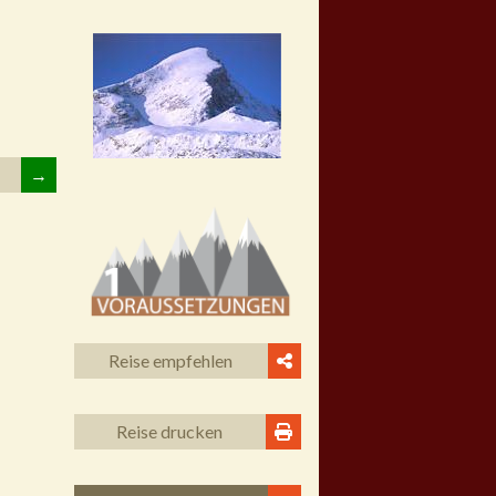
→
Reise empfehlen
Reise drucken