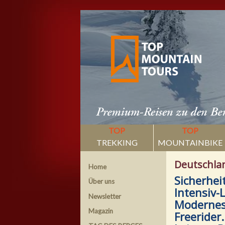
TOP
TOP
TREKKING
MOUNTAINBIKE
Deutschla
Home
Sicherhei
Über uns
Intensiv-
Newsletter
Modernes
Magazin
Freerider.