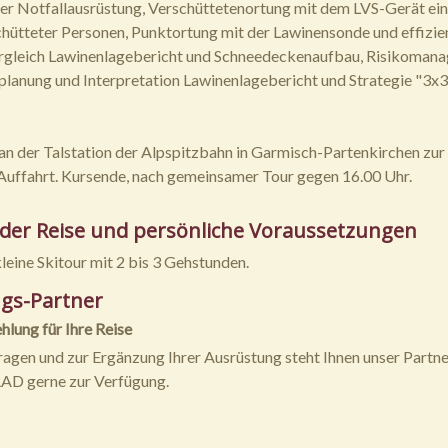
r Notfallausrüstung, Verschüttetenortung mit dem LVS-Gerät ein
hütteter Personen, Punktortung mit der Lawinensonde und effizie
rgleich Lawinenlagebericht und Schneedeckenaufbau, Risikoman
planung und Interpretation Lawinenlagebericht und Strategie "3x3
n der Talstation der Alpspitzbahn in Garmisch-Partenkirchen zur
uffahrt. Kursende, nach gemeinsamer Tour gegen 16.00 Uhr.
 der Reise und persönliche Voraussetzungen
leine Skitour mit 2 bis 3 Gehstunden.
gs-Partner
lung für Ihre Reise
Fragen und zur Ergänzung Ihrer Ausrüstung steht Ihnen unser Partne
 gerne zur Verfügung.