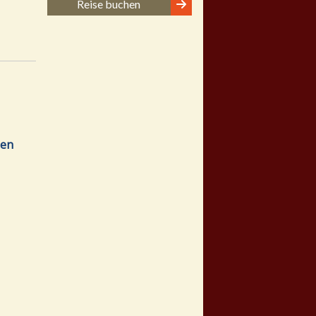
Reise buchen
hen