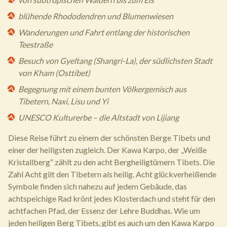
blühende Rhododendren und Blumenwiesen
Wanderungen und Fahrt entlang der historischen
Teestraße
Besuch von Gyeltang (Shangri-La), der südlichsten Stadt
von Kham (Osttibet)
Begegnung mit einem bunten Völkergemisch aus
Tibetern, Naxi, Lisu und Yi
UNESCO Kulturerbe – die Altstadt von Lijiang
Diese Reise führt zu einem der schönsten Berge Tibets und
einer der heiligsten zugleich. Der Kawa Karpo, der „Weiße
Kristallberg“ zählt zu den acht Bergheiligtümern Tibets. Die
Zahl Acht gilt den Tibetern als heilig. Acht glückverheißende
Symbole finden sich nahezu auf jedem Gebäude, das
achtspeichige Rad krönt jedes Klosterdach und steht für den
achtfachen Pfad, der Essenz der Lehre Buddhas. Wie um
jeden heiligen Berg Tibets, gibt es auch um den Kawa Karpo