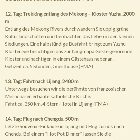
12. Tag: Trekking entlang des Mekong – Kloster Yuzhu, 2000
m
Entlang des Mekong Rivers durchwandern Sie üppig grüne
Kulturlandschaften und beobachten das Leben in den kleinen
Siedlungen. Eine halbstündige Busfahrt bringt zum Yuzhu
Kloster. Sie besichtigen das zur Ningmapa-Sekte gehörende
Kloster und nächtigen in einem Gästehaus nebenan.
Gehzeit ca. 5 Stunden, Guesthouse (FMA)
13. Tag: Fahrt nach Lijiang, 2400 m
Unterwegs besuchen wir die berühmte von französischen
Missionaren erbaute katholische Kirche.
Fahrt ca. 350 km, 4-Stern-Hotel in Lijiang (FMA)
14. Tag: Flug nach Chengdu, 500 m
Letzte Souvenir-Einkäufe in Lijiang und Flug zurück nach
Chendu. Bei einem "Hot Pot Dinner" lassen Sie die