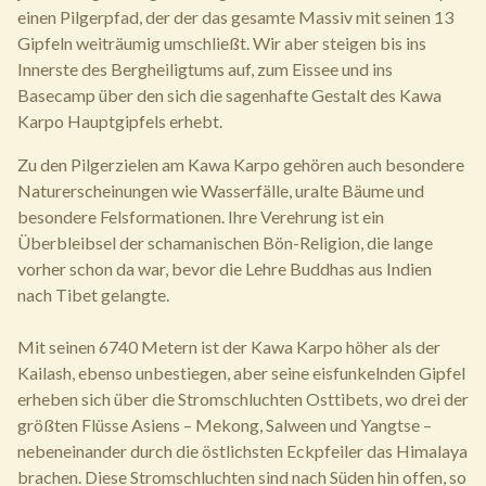
einen Pilgerpfad, der der das gesamte Massiv mit seinen 13
Gipfeln weiträumig umschließt. Wir aber steigen bis ins
Innerste des Bergheiligtums auf, zum Eissee und ins
Basecamp über den sich die sagenhafte Gestalt des Kawa
Karpo Hauptgipfels erhebt.
Zu den Pilgerzielen am Kawa Karpo gehören auch besondere
Naturerscheinungen wie Wasserfälle, uralte Bäume und
besondere Felsformationen. Ihre Verehrung ist ein
Überbleibsel der schamanischen Bön-Religion, die lange
vorher schon da war, bevor die Lehre Buddhas aus Indien
nach Tibet gelangte.
Mit seinen 6740 Metern ist der Kawa Karpo höher als der
Kailash, ebenso unbestiegen, aber seine eisfunkelnden Gipfel
erheben sich über die Stromschluchten Osttibets, wo drei der
größten Flüsse Asiens – Mekong, Salween und Yangtse –
nebeneinander durch die östlichsten Eckpfeiler das Himalaya
brachen. Diese Stromschluchten sind nach Süden hin offen, so