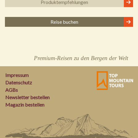
Produkt
empfehlungen
Reise buchen
Premium-Reisen zu den Bergen der Welt
Impressum
Datenschutz
AGBs
Newsletter bestellen
Magazin bestellen