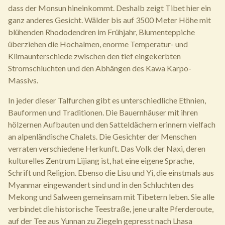
dass der Monsun hineinkommt. Deshalb zeigt Tibet hier ein
ganz anderes Gesicht. Wälder bis auf 3500 Meter Höhe mit
blühenden Rhododendren im Frühjahr, Blumenteppiche
überziehen die Hochalmen, enorme Temperatur- und
Klimaunterschiede zwischen den tief eingekerbten
Stromschluchten und den Abhängen des Kawa Karpo-
Massivs.
In jeder dieser Talfurchen gibt es unterschiedliche Ethnien,
Bauformen und Traditionen. Die Bauernhäuser mit ihren
hölzernen Aufbauten und den Satteldächern erinnern vielfach
an alpenländische Chalets. Die Gesichter der Menschen
verraten verschiedene Herkunft. Das Volk der Naxi, deren
kulturelles Zentrum Lijiang ist, hat eine eigene Sprache,
Schrift und Religion. Ebenso die Lisu und Yi, die einstmals aus
Myanmar eingewandert sind und in den Schluchten des
Mekong und Salween gemeinsam mit Tibetern leben. Sie alle
verbindet die historische Teestraße, jene uralte Pferderoute,
auf der Tee aus Yunnan zu Ziegeln gepresst nach Lhasa