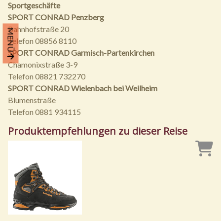
Sportgeschäfte
SPORT CONRAD Penzberg
Bahnhofstraße 20
MENÜ
Telefon 08856 8110
SPORT CONRAD Garmisch-Partenkirchen
Chamonixstraße 3-9
Telefon 08821 732270
SPORT CONRAD Wielenbach bei Weilheim
Blumenstraße
Telefon 0881 934115
Produktempfehlungen zu dieser Reise