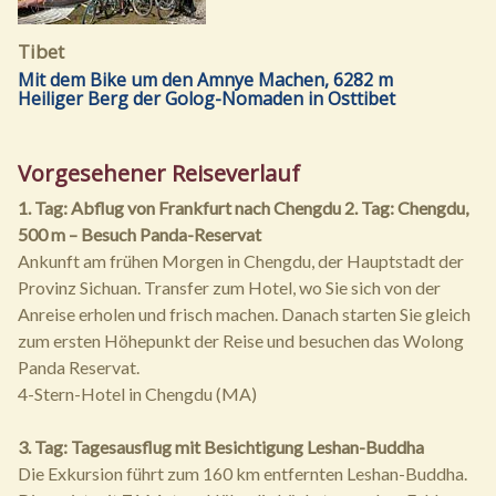
Tibet
Mit dem Bike um den Amnye Machen, 6282 m
Heiliger Berg der Golog-Nomaden in Osttibet
Vorgesehener Reiseverlauf
1. Tag: Abflug von Frankfurt nach Chengdu
2. Tag: Chengdu,
500 m – Besuch Panda-Reservat
Ankunft am frühen Morgen in Chengdu, der Hauptstadt der
Provinz Sichuan. Transfer zum Hotel, wo Sie sich von der
Anreise erholen und frisch machen. Danach starten Sie gleich
zum ersten Höhepunkt der Reise und besuchen das Wolong
Panda Reservat.
4-Stern-Hotel in Chengdu (MA)
3. Tag: Tagesausflug mit Besichtigung Leshan-Buddha
Die Exkursion führt zum 160 km entfernten Leshan-Buddha.