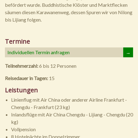
befördert wurde. Buddhistische Klöster und Marktflecken
säumen diesen Karawanenweg, dessen Spuren wir von Nilong
bis Lijiang folgen.
Termine
Individuellen Termin anfragen
→
Teilnehmerzahl:
6 bis 12 Personen
Reisedauer in Tagen:
15
Leistungen
Linienflug mit Air China oder anderer Airline Frankfurt -
Chengdu - Frankfurt (23 kg)
Inlandsflüge mit Air China Chengdu - Lijiang - Chengdu (20
kg)
Vollpension
8 Hotelnächte im Doppelzimmer