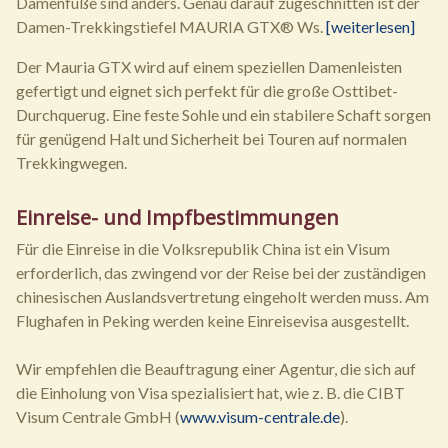
Damenfüße sind anders. Genau darauf zugeschnitten ist der
Damen-Trekkingstiefel MAURIA GTX® Ws.
[weiterlesen]
Der Mauria GTX wird auf einem speziellen Damenleisten
gefertigt und eignet sich perfekt für die große Osttibet-
Durchquerug. Eine feste Sohle und ein stabilere Schaft sorgen
für genügend Halt und Sicherheit bei Touren auf normalen
Trekkingwegen.
Einreise- und Impfbestimmungen
Für die Einreise in die Volksrepublik China ist ein Visum
erforderlich, das zwingend vor der Reise bei der zuständigen
chinesischen Auslandsvertretung eingeholt werden muss. Am
Flughafen in Peking werden keine Einreisevisa ausgestellt.
Wir empfehlen die Beauftragung einer Agentur, die sich auf
die Einholung von Visa spezialisiert hat, wie z. B. die CIBT
Visum Centrale GmbH (
www.visum-centrale.de
).