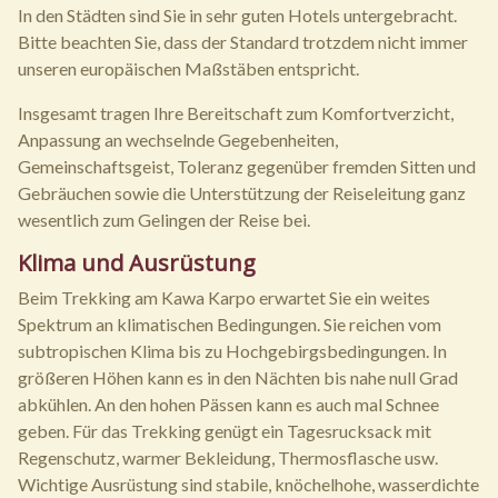
In den Städten sind Sie in sehr guten Hotels untergebracht.
Bitte beachten Sie, dass der Standard trotzdem nicht immer
unseren europäischen Maßstäben entspricht.
Insgesamt tragen Ihre Bereitschaft zum Komfortverzicht,
Anpassung an wechselnde Gegebenheiten,
Gemeinschaftsgeist, Toleranz gegenüber fremden Sitten und
Gebräuchen sowie die Unterstützung der Reiseleitung ganz
wesentlich zum Gelingen der Reise bei.
Klima und Ausrüstung
Beim Trekking am Kawa Karpo erwartet Sie ein weites
Spektrum an klimatischen Bedingungen. Sie reichen vom
subtropischen Klima bis zu Hochgebirgsbedingungen. In
größeren Höhen kann es in den Nächten bis nahe null Grad
abkühlen. An den hohen Pässen kann es auch mal Schnee
geben. Für das Trekking genügt ein Tagesrucksack mit
Regenschutz, warmer Bekleidung, Thermosflasche usw.
Wichtige Ausrüstung sind stabile, knöchelhohe, wasserdichte