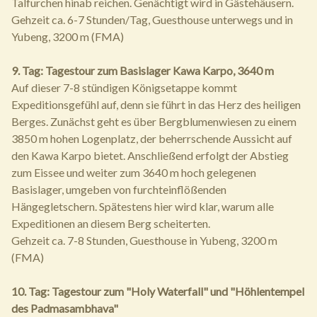
Talfurchen hinab reichen. Genächtigt wird in Gästehäusern.
Gehzeit ca. 6-7 Stunden/Tag, Guesthouse unterwegs und in
Yubeng, 3200 m (FMA)
9. Tag: Tagestour zum Basislager Kawa Karpo, 3640 m
Auf dieser 7-8 stündigen Königsetappe kommt
Expeditionsgefühl auf, denn sie führt in das Herz des heiligen
Berges. Zunächst geht es über Bergblumenwiesen zu einem
3850 m hohen Logenplatz, der beherrschende Aussicht auf
den Kawa Karpo bietet. Anschließend erfolgt der Abstieg
zum Eissee und weiter zum 3640 m hoch gelegenen
Basislager, umgeben von furchteinflößenden
Hängegletschern. Spätestens hier wird klar, warum alle
Expeditionen an diesem Berg scheiterten.
Gehzeit ca. 7-8 Stunden, Guesthouse in Yubeng, 3200 m
(FMA)
10. Tag: Tagestour zum "Holy Waterfall" und "Höhlentempel
des Padmasambhava"