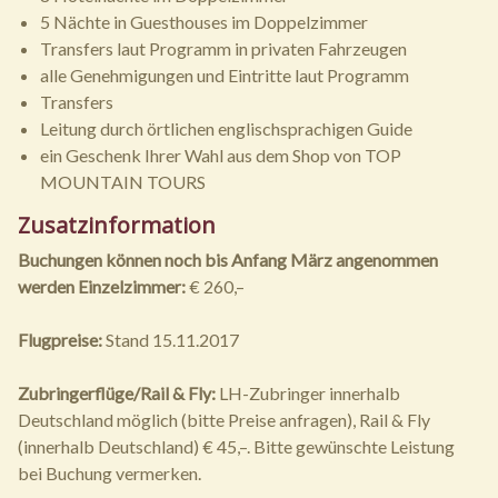
5 Nächte in Guesthouses im Doppelzimmer
Transfers laut Programm in privaten Fahrzeugen
alle Genehmigungen und Eintritte laut Programm
Transfers
Leitung durch örtlichen englischsprachigen Guide
ein Geschenk Ihrer Wahl aus dem Shop von TOP
MOUNTAIN TOURS
Zusatzinformation
Buchungen können noch bis Anfang März angenommen
werden
Einzelzimmer:
€ 260,–
Flugpreise:
Stand 15.11.2017
Zubringerflüge/Rail & Fly:
LH-Zubringer innerhalb
Deutschland möglich (bitte Preise anfragen), Rail & Fly
(innerhalb Deutschland) € 45,–. Bitte gewünschte Leistung
bei Buchung vermerken.