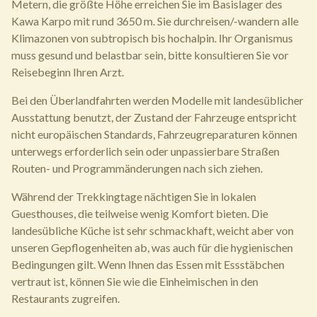
Metern, die größte Höhe erreichen Sie im Basislager des
Kawa Karpo mit rund 3650 m. Sie durchreisen/-wandern alle
Klimazonen von subtropisch bis hochalpin. Ihr Organismus
muss gesund und belastbar sein, bitte konsultieren Sie vor
Reisebeginn Ihren Arzt.
Bei den Überlandfahrten werden Modelle mit landesüblicher
Ausstattung benutzt, der Zustand der Fahrzeuge entspricht
nicht europäischen Standards, Fahrzeugreparaturen können
unterwegs erforderlich sein oder unpassierbare Straßen
Routen- und Programmänderungen nach sich ziehen.
Während der Trekkingtage nächtigen Sie in lokalen
Guesthouses, die teilweise wenig Komfort bieten. Die
landesübliche Küche ist sehr schmackhaft, weicht aber von
unseren Gepflogenheiten ab, was auch für die hygienischen
Bedingungen gilt. Wenn Ihnen das Essen mit Essstäbchen
vertraut ist, können Sie wie die Einheimischen in den
Restaurants zugreifen.