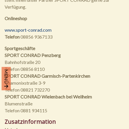
Verfügung.
Onlineshop
www.sport-conrad.com
Telefon
08856 9367133
Sportgeschäfte
SPORT CONRAD Penzberg
Bahnhofstraße 20
Telefon 08856 8110
MENÜ
SPORT CONRAD Garmisch-Partenkirchen
Chamonixstraße 3-9
Telefon 08821 732270
SPORT CONRAD Wielenbach bei Weilheim
Blumenstraße
Telefon 0881 934115
Zusatzinformation