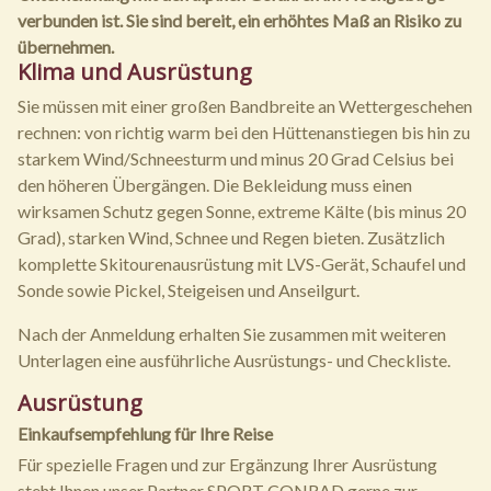
verbunden ist. Sie sind bereit, ein erhöhtes Maß an Risiko zu
übernehmen.
Klima und Ausrüstung
Sie müssen mit einer großen Bandbreite an Wettergeschehen
rechnen: von richtig warm bei den Hüttenanstiegen bis hin zu
starkem Wind/Schneesturm und minus 20 Grad Celsius bei
den höheren Übergängen. Die Bekleidung muss einen
wirksamen Schutz gegen Sonne, extreme Kälte (bis minus 20
Grad), starken Wind, Schnee und Regen bieten. Zusätzlich
komplette Skitourenausrüstung mit LVS-Gerät, Schaufel und
Sonde sowie Pickel, Steigeisen und Anseilgurt.
Nach der Anmeldung erhalten Sie zusammen mit weiteren
Unterlagen eine ausführliche Ausrüstungs- und Checkliste.
Ausrüstung
Einkaufsempfehlung für Ihre Reise
Für spezielle Fragen und zur Ergänzung Ihrer Ausrüstung
steht Ihnen unser Partner SPORT CONRAD gerne zur