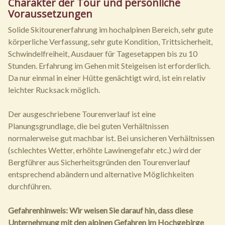
Charakter der Tour und persönliche
Voraussetzungen
Solide Skitourenerfahrung im hochalpinen Bereich, sehr gute
körperliche Verfassung, sehr gute Kondition, Trittsicherheit,
Schwindelfreiheit, Ausdauer für Tagesetappen bis zu 10
Stunden. Erfahrung im Gehen mit Steigeisen ist erforderlich.
Da nur einmal in einer Hütte genächtigt wird, ist ein relativ
leichter Rucksack möglich.
Der ausgeschriebene Tourenverlauf ist eine
Planungsgrundlage, die bei guten Verhältnissen
normalerweise gut machbar ist. Bei unsicheren Verhältnissen
(schlechtes Wetter, erhöhte Lawinengefahr etc.) wird der
Bergführer aus Sicherheitsgründen den Tourenverlauf
entsprechend abändern und alternative Möglichkeiten
durchführen.
Gefahrenhinweis: Wir weisen Sie darauf hin, dass diese
Unternehmung mit den alpinen Gefahren im Hochgebirge