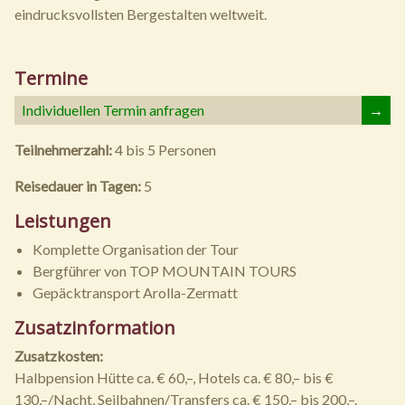
eindrucksvollsten Bergestalten weltweit.
Termine
Individuellen Termin anfragen
→
Teilnehmerzahl:
4 bis 5 Personen
Reisedauer in Tagen:
5
Leistungen
Komplette Organisation der Tour
Bergführer von TOP MOUNTAIN TOURS
Gepäcktransport Arolla-Zermatt
Zusatzinformation
Zusatzkosten:
Halbpension Hütte ca. € 60,–, Hotels ca. € 80,– bis €
130,–/Nacht, Seilbahnen/Transfers ca. € 150,– bis 200,–.