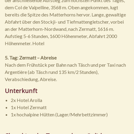
der anschließende Aufstieg zum höchsten Punkt des Tages,
dem Col de Valpelline, 3568 m. Oben angekommen, lugt
bereits die Spitze des Matterhorns hervor. Lange, gewaltige
Abfahrt über den Stockji- und Tiefmattengletscher, vorbei
an der Matterhorn-Nordwand, nach Zermatt, 1616 m.
Aufstieg 5-6 Stunden, 1600 Höhenmeter, Abfahrt 2000
Höhenmeter. Hotel
5. Tag: Zermatt – Abreise
Nach dem Frühstück per Bahn nach Täsch und per Taxi nach
Argentière (ab Täsch rund 135 km/2 Stunden),
Verabschiedung, Abreise.
Unterkunft
2x Hotel Arolla
1x Hotel Zermatt
1x hochalpine Hütten (Lager/Mehrbettzimmer)