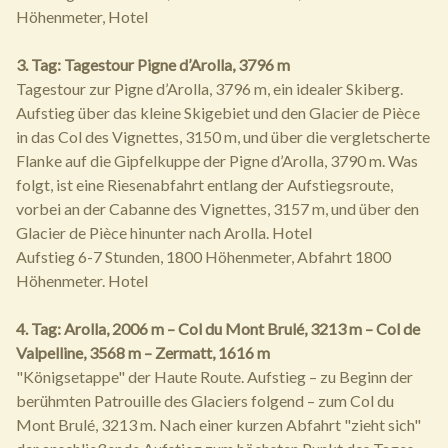
Höhenmeter, Hotel
3. Tag: Tagestour Pigne d’Arolla, 3796 m
Tagestour zur Pigne d’Arolla, 3796 m, ein idealer Skiberg.
Aufstieg über das kleine Skigebiet und den Glacier de Pièce
in das Col des Vignettes, 3150 m, und über die vergletscherte
Flanke auf die Gipfelkuppe der Pigne d’Arolla, 3790 m. Was
folgt, ist eine Riesenabfahrt entlang der Aufstiegsroute,
vorbei an der Cabanne des Vignettes, 3157 m, und über den
Glacier de Pièce hinunter nach Arolla. Hotel
Aufstieg 6-7 Stunden, 1800 Höhenmeter, Abfahrt 1800
Höhenmeter. Hotel
4. Tag: Arolla, 2006 m – Col du Mont Brulé, 3213 m – Col de
Valpelline, 3568 m – Zermatt, 1616 m
"Königsetappe" der Haute Route. Aufstieg – zu Beginn der
berühmten Patrouille des Glaciers folgend – zum Col du
Mont Brulé, 3213 m. Nach einer kurzen Abfahrt "zieht sich"