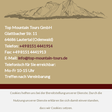
Top Mountain Tours GmbH
Glattbacher Str. 11
64686 Lautertal (Odenwald)
Telefon:
+49 8151 4441914
Fax: +49 8151 4441913
E-Mail:
info@top-mountain-tours.de
Telefonisch für Sie erreichbar:
Mo-Fr 10-15 Uhr
Treffen nach Vereinbarung
Cookies helfen uns bei der Bereitstellung unserer Dienste. Durch die
Nutzung unserer Dienste erklären Sie sich damit einverstanden,
dass wir Cookies setzen.