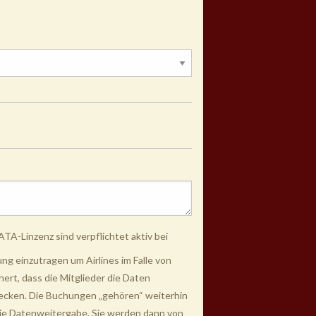
TA-Linzenz sind verpflichtet aktiv bei
g einzutragen um Airlines im Falle von
rt, dass die Mitglieder die Daten
wecken. Die Buchungen „gehören“ weiterhin
 die Datenweitergabe. Sie werden dann von