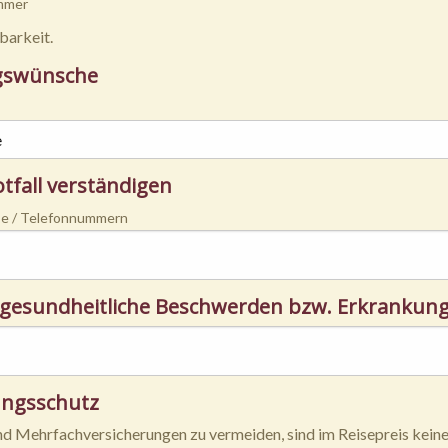
mmer
barkeit.
gswünsche
otfall verständigen
e / Telefonnummern
gesundheitliche Beschwerden bzw. Erkrankungen
ungsschutz
 Mehrfachversicherungen zu vermeiden, sind im Reisepreis keine