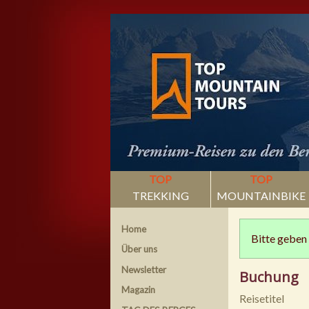
TOP
TOP
TREKKING
MOUNTAINBIKE
Home
Bitte geben 
Über uns
Newsletter
Buchung
Magazin
Reisetitel