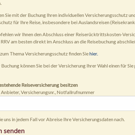
.
en Sie mit der Buchung Ihren individuellen Versicherungsschutz un
chutz für Ihre Reise, insbesondere bei Auslandsreisen (Reisekran
fehlen wir Ihnen den Abschluss einer Reiserücktrittskosten-Versi
ne RRV am besten direkt im Anschluss an die Reisebuchung abschlie
 zum Thema Versicherungsschutz finden Sie
hier.
 Buchung können Sie bei der Versicherung Ihrer Wahl einen für Si
 bestehende Reiseversicherung besitzen
Anbieter, Versicherungsnr., Notfallrufnummer
ie uns in jedem Fall vor Abreise Ihre Versicherungsdaten nach.
n senden