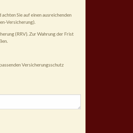
d achten Sie auf einen ausreichenden
ken-Versicherung).
cherung (RRV). Zur Wahrung der Frist
ßen.
e passenden Versicherungsschutz