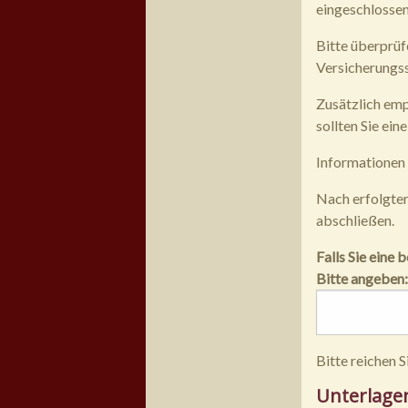
eingeschlossen
Bitte überprüf
Versicherungss
Zusätzlich emp
sollten Sie ei
Informationen
Nach erfolgter
abschließen.
Falls Sie eine
Bitte angeben:
Bitte reichen S
Unterlage