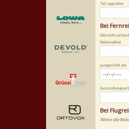
Tel. tagsüber
Bei Fernre
falls nicht vorhan
Nationalität
ausgestellt am
Ausstellungsor
Bei Flugre
Wenn die Reise