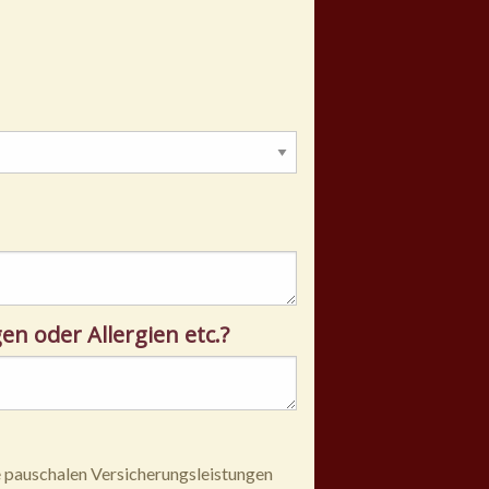
 oder Allergien etc.?
 pauschalen Versicherungsleistungen