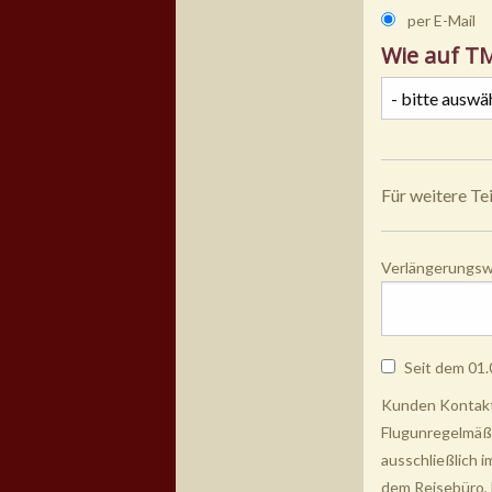
per E-Mail
Wie auf T
Für weitere Te
Verlängerungsw
Seit dem 01.
Kunden Kontaktd
Flugunregelmäßi
ausschließlich 
dem Reisebüro, 