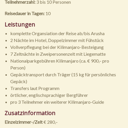
Teilnehmerzahl:
3 bis 10 Personen
Reisedauer in Tagen:
10
Leistungen
komplette Organsiation der Reise ab/bis Arusha
2 Nächte im Hotel, Doppelzimmer mit Fühstück
Vollverpflegung bei der Kilimanjaro-Besteigung
7 Zeltnächte in Zweipersonenzelt mit Liegematte
Nationalparkgebühren Kilimanjaro (ca. € 900,– pro
Person)
Gepäcktransport durch Träger (15 kg für persönliches
Gepäck)
Transfers laut Programm
örtlicher, englischsprachiger Bergführer
pro 3 Teilnehmer ein weiterer Kilimanjaro-Guide
Zusatzinformation
Einzelzimmer-/Zelt
€ 280,–