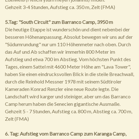
Gehzeit 3-4 Stunden, Aufstieg ca. 350 m, Zelt (FMA)
5.Tag: "South Circuit" zum Barranco Camp, 3950 m
Die heutige Etappe ist wunderschön und dient nebenbei der
besseren Höhenanpassung. Absolut bewegen wir uns auf der
"Südumrundung" nur um 110 Höhenmeter nach oben. Durch
das Auf und Ab schaffen wir immerhin 800 Meter im
Aufstieg und etwa 700 im Abstieg. Vom höchsten Punkt des
Tages, einem Sattel mit 4600 Meter Höhe am "Lava Tower",
haben Sie einen eindrucksvollen Blick in die steile Breachwall,
durch die Reinhold Messner 1978 mit seinem Südtiroler
Kameraden Konrad Renzler eine neue Route legte. Die
Landschaft wird karger und steiniger, aber um das Barranco
Camp herum haben die Senecien gigantische Ausmaße.
Gehzeit 5 - 7 Stunden, Aufstieg ca. 800 m, Abstieg ca. 700 m,
Zelt (FMA)
6. Tag: Aufstieg vom Barranco Camp zum Karanga Camp,