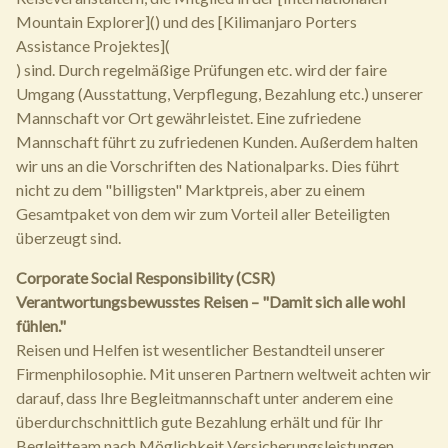
Mountain Explorer]() und des [Kilimanjaro Porters
Assistance Projektes](
) sind. Durch regelmäßige Prüfungen etc. wird der faire
Umgang (Ausstattung, Verpflegung, Bezahlung etc.) unserer
Mannschaft vor Ort gewährleistet. Eine zufriedene
Mannschaft führt zu zufriedenen Kunden. Außerdem halten
wir uns an die Vorschriften des Nationalparks. Dies führt
nicht zu dem "billigsten" Marktpreis, aber zu einem
Gesamtpaket von dem wir zum Vorteil aller Beteiligten
überzeugt sind.
Corporate Social Responsibility (CSR)
Verantwortungsbewusstes Reisen – "Damit sich alle wohl
fühlen."
Reisen und Helfen ist wesentlicher Bestandteil unserer
Firmenphilosophie. Mit unseren Partnern weltweit achten wir
darauf, dass Ihre Begleitmannschaft unter anderem eine
überdurchschnittlich gute Bezahlung erhält und für Ihr
Begleitteam nach Möglichkeit Versicherungsleistungen