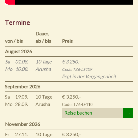
Termine
Dauer,
von / bis
ab / bis
Preis
August 2026
Sa
01.08.
10 Tage
€ 3.250,–
Mo
10.08.
Arusha
Code: TZ6-LE109
liegt in der Vergangenheit
September 2026
Sa
19.09.
10 Tage
€ 3.250,–
Mo
28.09.
Arusha
Code: TZ6-LE110
Reise buchen
→
November 2026
Fr
27.11.
10 Tage
€ 3.250,–