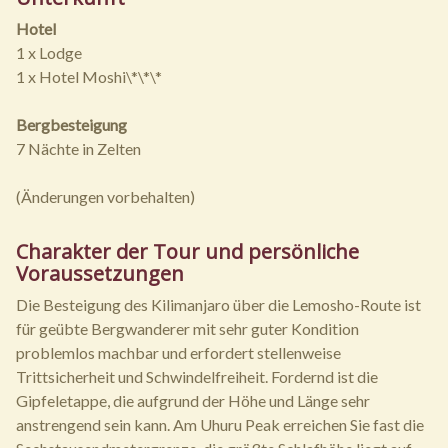
Hotel
1 x Lodge
1 x Hotel Moshi\*\*\*
Bergbesteigung
7 Nächte in Zelten
(Änderungen vorbehalten)
Charakter der Tour und persönliche
Voraussetzungen
Die Besteigung des Kilimanjaro über die Lemosho-Route ist
für geübte Bergwanderer mit sehr guter Kondition
problemlos machbar und erfordert stellenweise
Trittsicherheit und Schwindelfreiheit. Fordernd ist die
Gipfeletappe, die aufgrund der Höhe und Länge sehr
anstrengend sein kann. Am Uhuru Peak erreichen Sie fast die