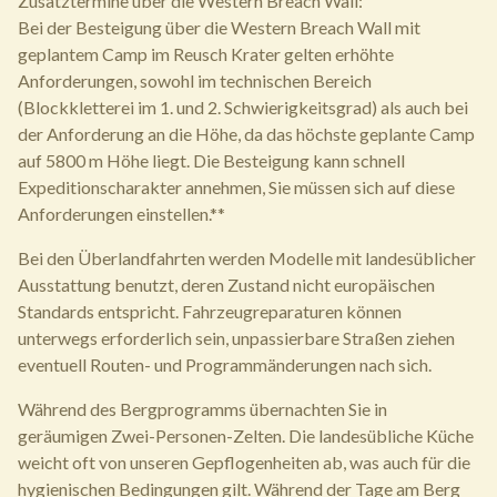
Zusatztermine über die Western Breach Wall:
Bei der Besteigung über die Western Breach Wall mit
geplantem Camp im Reusch Krater gelten erhöhte
Anforderungen, sowohl im technischen Bereich
(Blockkletterei im 1. und 2. Schwierigkeitsgrad) als auch bei
der Anforderung an die Höhe, da das höchste geplante Camp
auf 5800 m Höhe liegt. Die Besteigung kann schnell
Expeditionscharakter annehmen, Sie müssen sich auf diese
Anforderungen einstellen.**
Bei den Überlandfahrten werden Modelle mit landesüblicher
Ausstattung benutzt, deren Zustand nicht europäischen
Standards entspricht. Fahrzeugreparaturen können
unterwegs erforderlich sein, unpassierbare Straßen ziehen
eventuell Routen- und Programmänderungen nach sich.
Während des Bergprogramms übernachten Sie in
geräumigen Zwei-Personen-Zelten. Die landesübliche Küche
weicht oft von unseren Gepflogenheiten ab, was auch für die
hygienischen Bedingungen gilt. Während der Tage am Berg