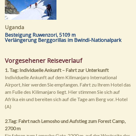
Uganda
Besteigung Ruwenzori, 5109 m
Verlängerung Berggorillas im Bwindi-Nationalpark
Vorgesehener Reiseverlauf
1. Tag: Individuelle Ankunft – Fahrt zur Unterkunft
Individuelle Ankunft auf dem Kilimanjaro International
Airport, hier werden Sie empfangen. Fahrt zu Ihrem Hotel das
am Fuße des Kilimanjaro liegt. Hier stimmen Sie sich auf
Afrika ein und bereiten sich auf die Tage am Berg vor. Hotel
(A)
2.Tag: Fahrt nach Lemosho und Aufstieg zum Forest Camp,
2700 m
Sie fahren zum Lemosho Gate, 2200 m, auf der Westseite des