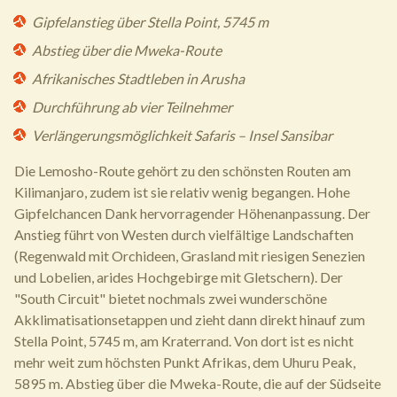
Gipfelanstieg über Stella Point, 5745 m
Abstieg über die Mweka-Route
Afrikanisches Stadtleben in Arusha
Durchführung ab vier Teilnehmer
Verlängerungsmöglichkeit Safaris – Insel Sansibar
Die Lemosho-Route gehört zu den schönsten Routen am
Kilimanjaro, zudem ist sie relativ wenig begangen. Hohe
Gipfelchancen Dank hervorragender Höhenanpassung. Der
Anstieg führt von Westen durch vielfältige Landschaften
(Regenwald mit Orchideen, Grasland mit riesigen Senezien
und Lobelien, arides Hochgebirge mit Gletschern). Der
"South Circuit" bietet nochmals zwei wunderschöne
Akklimatisationsetappen und zieht dann direkt hinauf zum
Stella Point, 5745 m, am Kraterrand. Von dort ist es nicht
mehr weit zum höchsten Punkt Afrikas, dem Uhuru Peak,
5895 m. Abstieg über die Mweka-Route, die auf der Südseite