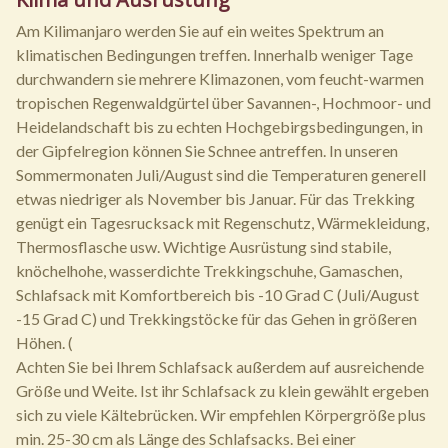
Am Kilimanjaro werden Sie auf ein weites Spektrum an
klimatischen Bedingungen treffen. Innerhalb weniger Tage
durchwandern sie mehrere Klimazonen, vom feucht-warmen
tropischen Regenwaldgürtel über Savannen-, Hochmoor- und
Heidelandschaft bis zu echten Hochgebirgsbedingungen, in
der Gipfelregion können Sie Schnee antreffen. In unseren
Sommermonaten Juli/August sind die Temperaturen generell
etwas niedriger als November bis Januar. Für das Trekking
genügt ein Tagesrucksack mit Regenschutz, Wärmekleidung,
Thermosflasche usw. Wichtige Ausrüstung sind stabile,
knöchelhohe, wasserdichte Trekkingschuhe, Gamaschen,
Schlafsack mit Komfortbereich bis -10 Grad C (Juli/August
-15 Grad C) und Trekkingstöcke für das Gehen in größeren
Höhen. (
Achten Sie bei Ihrem Schlafsack außerdem auf ausreichende
Größe und Weite. Ist ihr Schlafsack zu klein gewählt ergeben
sich zu viele Kältebrücken. Wir empfehlen Körpergröße plus
min. 25-30 cm als Länge des Schlafsacks. Bei einer