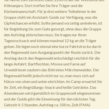
Kilimanjaro. Dort treffen Sie Ihre Träger und die
Küchenmannschaft. Für je drei weitere Teilnehmer in der
Gruppe steht ein Assistant-Guide zur Verfügung, was die
Gipfelchancen erhöht. Sollte jemand vorzeitig umkehren, ist
für Begleitung bis zum Gate gesorgt, ohne dass die Gruppe
den Aufstieg abbrechen muss. Sie tragen nur Ihren
Tagesrucksack und können maximal 12 kg an die Träger
geben. Sie legen noch einmal eine kurze Fahrtstrecke durch
den Regenwald zum Ausgangspunkt der Route zurück. Der
Anstieg durch den Regenwald entschädigt reichlich für die
lange Anfahrt. Bartflechten, Moose und Farne auf
Urwaldriesen zaubern das Bild eines Märchenwaldes. Der
Regenwald heißt jedoch nicht nur so, man muss sich auf
Nässe von oben und unten einrichten. Im Camp erwartet Sie
Ihr Zelt, ein Begrüßungs-Snack und heiße Getränke. Das
Abendessen wird gemütlich im Gruppenzelt eingenommen
und der Guide gibt die Einweisung für den nächsten Tag.
Gehzeit 4-5 Stunden, Aufstieg ca. 500 m, Zelt (FMA)