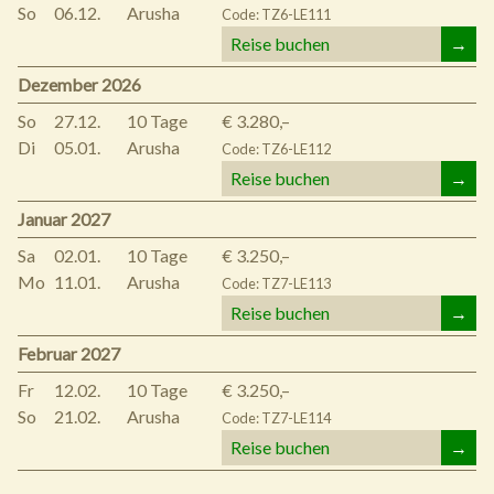
So
06.12.
Arusha
Code: TZ6-LE111
Reise buchen
→
Dezember 2026
So
27.12.
10 Tage
€ 3.280,–
Di
05.01.
Arusha
Code: TZ6-LE112
Reise buchen
→
Januar 2027
Sa
02.01.
10 Tage
€ 3.250,–
Mo
11.01.
Arusha
Code: TZ7-LE113
Reise buchen
→
Februar 2027
Fr
12.02.
10 Tage
€ 3.250,–
So
21.02.
Arusha
Code: TZ7-LE114
Reise buchen
→