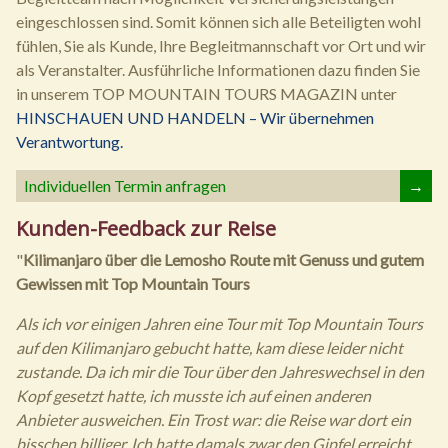
eingeschlossen sind. Somit können sich alle Beteiligten wohl
fühlen, Sie als Kunde, Ihre Begleitmannschaft vor Ort und wir
als Veranstalter. Ausführliche Informationen dazu finden Sie
in unserem TOP MOUNTAIN TOURS MAGAZIN unter
HINSCHAUEN UND HANDELN – Wir übernehmen
Verantwortung.
Individuellen Termin anfragen
→
Kunden-Feedback zur Reise
"
Kilimanjaro über die Lemosho Route mit Genuss und gutem
Gewissen mit Top Mountain Tours
Als ich vor einigen Jahren eine Tour mit Top Mountain Tours
auf den Kilimanjaro gebucht hatte, kam diese leider nicht
zustande. Da ich mir die Tour über den Jahreswechsel in den
Kopf gesetzt hatte, ich musste ich auf einen anderen
Anbieter ausweichen. Ein Trost war: die Reise war dort ein
bisschen billiger. Ich hatte damals zwar den Gipfel erreicht,