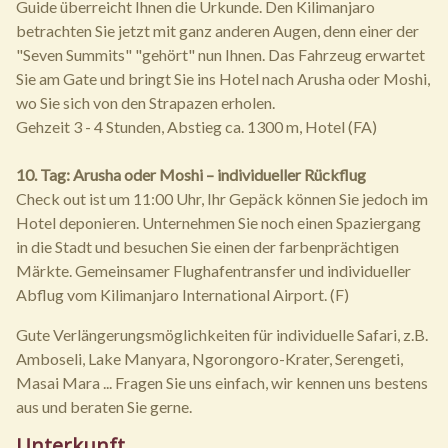
Guide überreicht Ihnen die Urkunde. Den Kilimanjaro
betrachten Sie jetzt mit ganz anderen Augen, denn einer der
"Seven Summits" "gehört" nun Ihnen. Das Fahrzeug erwartet
Sie am Gate und bringt Sie ins Hotel nach Arusha oder Moshi,
wo Sie sich von den Strapazen erholen.
Gehzeit 3 - 4 Stunden, Abstieg ca. 1300 m, Hotel (FA)
10. Tag: Arusha oder Moshi – individueller Rückflug
Check out ist um 11:00 Uhr, Ihr Gepäck können Sie jedoch im
Hotel deponieren. Unternehmen Sie noch einen Spaziergang
in die Stadt und besuchen Sie einen der farbenprächtigen
Märkte. Gemeinsamer Flughafentransfer und individueller
Abflug vom Kilimanjaro International Airport. (F)
Gute Verlängerungsmöglichkeiten für individuelle Safari, z.B.
Amboseli, Lake Manyara, Ngorongoro-Krater, Serengeti,
Masai Mara ... Fragen Sie uns einfach, wir kennen uns bestens
aus und beraten Sie gerne.
Unterkunft