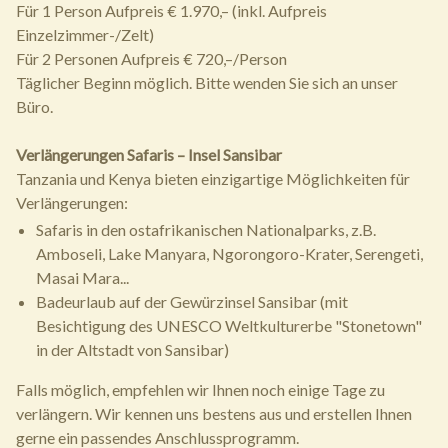
Für 1 Person Aufpreis € 1.970,– (inkl. Aufpreis
Einzelzimmer-/Zelt)
Für 2 Personen Aufpreis € 720,–/Person
Täglicher Beginn möglich. Bitte wenden Sie sich an unser
Büro.
Verlängerungen Safaris – Insel Sansibar
Tanzania und Kenya bieten einzigartige Möglichkeiten für
Verlängerungen:
Safaris in den ostafrikanischen Nationalparks, z.B.
Amboseli, Lake Manyara, Ngorongoro-Krater, Serengeti,
Masai Mara...
Badeurlaub auf der Gewürzinsel Sansibar (mit
Besichtigung des UNESCO Weltkulturerbe "Stonetown"
in der Altstadt von Sansibar)
Falls möglich, empfehlen wir Ihnen noch einige Tage zu
verlängern. Wir kennen uns bestens aus und erstellen Ihnen
gerne ein passendes Anschlussprogramm.