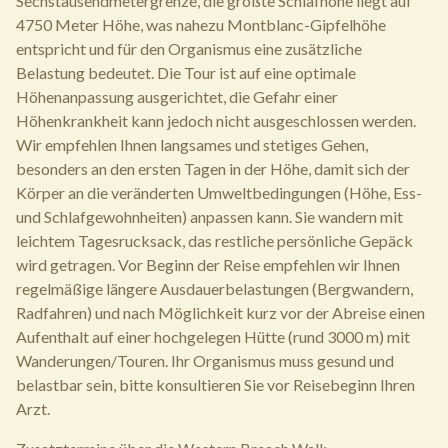
Sechstausendmetergrenze, die größte Schlafhöhe liegt auf
4750 Meter Höhe, was nahezu Montblanc-Gipfelhöhe
entspricht und für den Organismus eine zusätzliche
Belastung bedeutet. Die Tour ist auf eine optimale
Höhenanpassung ausgerichtet, die Gefahr einer
Höhenkrankheit kann jedoch nicht ausgeschlossen werden.
Wir empfehlen Ihnen langsames und stetiges Gehen,
besonders an den ersten Tagen in der Höhe, damit sich der
Körper an die veränderten Umweltbedingungen (Höhe, Ess-
und Schlafgewohnheiten) anpassen kann. Sie wandern mit
leichtem Tagesrucksack, das restliche persönliche Gepäck
wird getragen. Vor Beginn der Reise empfehlen wir Ihnen
regelmäßige längere Ausdauerbelastungen (Bergwandern,
Radfahren) und nach Möglichkeit kurz vor der Abreise einen
Aufenthalt auf einer hochgelegen Hütte (rund 3000 m) mit
Wanderungen/Touren. Ihr Organismus muss gesund und
belastbar sein, bitte konsultieren Sie vor Reisebeginn Ihren
Arzt.