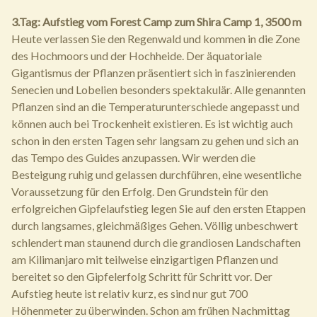
3.Tag: Aufstieg vom Forest Camp zum Shira Camp 1, 3500 m
Heute verlassen Sie den Regenwald und kommen in die Zone
des Hochmoors und der Hochheide. Der äquatoriale
Gigantismus der Pflanzen präsentiert sich in faszinierenden
Senecien und Lobelien besonders spektakulär. Alle genannten
Pflanzen sind an die Temperaturunterschiede angepasst und
können auch bei Trockenheit existieren. Es ist wichtig auch
schon in den ersten Tagen sehr langsam zu gehen und sich an
das Tempo des Guides anzupassen. Wir werden die
Besteigung ruhig und gelassen durchführen, eine wesentliche
Voraussetzung für den Erfolg. Den Grundstein für den
erfolgreichen Gipfelaufstieg legen Sie auf den ersten Etappen
durch langsames, gleichmäßiges Gehen. Völlig unbeschwert
schlendert man staunend durch die grandiosen Landschaften
am Kilimanjaro mit teilweise einzigartigen Pflanzen und
bereitet so den Gipfelerfolg Schritt für Schritt vor. Der
Aufstieg heute ist relativ kurz, es sind nur gut 700
Höhenmeter zu überwinden. Schon am frühen Nachmittag