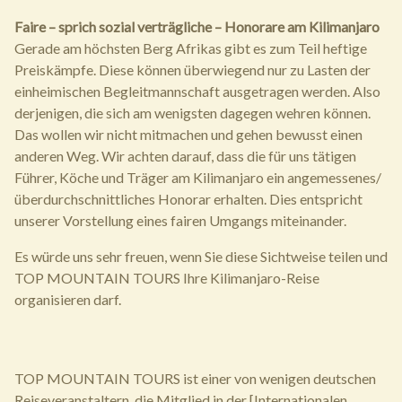
Faire – sprich sozial verträgliche – Honorare am Kilimanjaro
Gerade am höchsten Berg Afrikas gibt es zum Teil heftige
Preiskämpfe. Diese können überwiegend nur zu Lasten der
einheimischen Begleitmannschaft ausgetragen werden. Also
derjenigen, die sich am wenigsten dagegen wehren können.
Das wollen wir nicht mitmachen und gehen bewusst einen
anderen Weg. Wir achten darauf, dass die für uns tätigen
Führer, Köche und Träger am Kilimanjaro ein angemessenes/
überdurchschnittliches Honorar erhalten. Dies entspricht
unserer Vorstellung eines fairen Umgangs miteinander.
Es würde uns sehr freuen, wenn Sie diese Sichtweise teilen und
TOP MOUNTAIN TOURS Ihre Kilimanjaro-Reise
organisieren darf.
TOP MOUNTAIN TOURS ist einer von wenigen deutschen
Reiseveranstaltern, die Mitglied in der [Internationalen