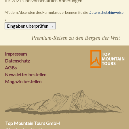
für 2027 sind vorbehaltlich Änderungen.
Mit dem Absenden des Formulares erkennen Sie die
Datenschutzhinweise
an.
Premium-Reisen zu den Bergen der Welt
Impressum
Datenschutz
AGBs
Newsletter bestellen
Magazin bestellen
Top Mountain Tours GmbH