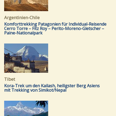
Argentinien-Chile
Komforttrekking Patagonien für Individual-Reisende
Cerro Torre – Fitz Roy – Perito-Moreno-Gletscher –
Paine-Nationalpark
Tibet
Kora-Trek um den Kailash, heiligster Berg Asiens
mit Trekking von Simikot/Nepal