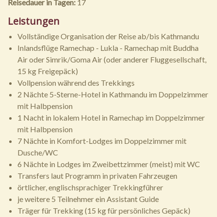
Reisedauer in Tagen:
17
Leistungen
Vollständige Organisation der Reise ab/bis Kathmandu
Inlandsflüge Ramechap - Lukla - Ramechap mit Buddha
Air oder Simrik/Goma Air (oder anderer Fluggesellschaft,
15 kg Freigepäck)
Vollpension während des Trekkings
2 Nächte 5-Sterne-Hotel in Kathmandu im Doppelzimmer
mit Halbpension
1 Nacht in lokalem Hotel in Ramechap im Doppelzimmer
mit Halbpension
7 Nächte in Komfort-Lodges im Doppelzimmer mit
Dusche/WC
6 Nächte in Lodges im Zweibettzimmer (meist) mit WC
Transfers laut Programm in privaten Fahrzeugen
örtlicher, englischsprachiger Trekkingführer
je weitere 5 Teilnehmer ein Assistant Guide
Träger für Trekking (15 kg für persönliches Gepäck)