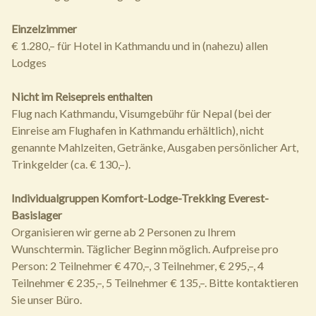
Einzelzimmer
€ 1.280,– für Hotel in Kathmandu und in (nahezu) allen
Lodges
Nicht im Reisepreis enthalten
Flug nach Kathmandu, Visumgebühr für Nepal (bei der
Einreise am Flughafen in Kathmandu erhältlich), nicht
genannte Mahlzeiten, Getränke, Ausgaben persönlicher Art,
Trinkgelder (ca. € 130,–).
Individualgruppen Komfort-Lodge-Trekking Everest-
Basislager
Organisieren wir gerne ab 2 Personen zu Ihrem
Wunschtermin. Täglicher Beginn möglich. Aufpreise pro
Person: 2 Teilnehmer € 470,–, 3 Teilnehmer, € 295,–, 4
Teilnehmer € 235,–, 5 Teilnehmer € 135,–. Bitte kontaktieren
Sie unser Büro.