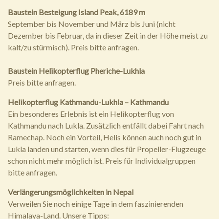
Baustein Besteigung Island Peak, 6189 m
September bis November und März bis Juni (nicht
Dezember bis Februar, da in dieser Zeit in der Höhe meist zu
kalt/zu stürmisch). Preis bitte anfragen.
Baustein Helikopterflug Pheriche-Lukhla
Preis bitte anfragen.
Helikopterflug Kathmandu-Lukhla – Kathmandu
Ein besonderes Erlebnis ist ein Helikopterflug von
Kathmandu nach Lukla. Zusätzlich entfällt dabei Fahrt nach
Ramechap. Noch ein Vorteil, Helis können auch noch gut in
Lukla landen und starten, wenn dies für Propeller-Flugzeuge
schon nicht mehr möglich ist. Preis für Individualgruppen
bitte anfragen.
Verlängerungsmöglichkeiten in Nepal
Verweilen Sie noch einige Tage in dem faszinierenden
Himalaya-Land. Unsere Tipps: