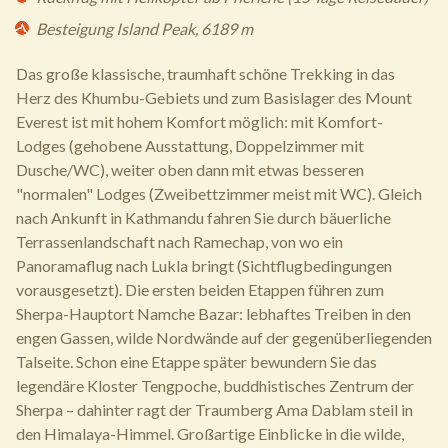
Besteigung Island Peak, 6189 m
Das große klassische, traumhaft schöne Trekking in das
Herz des Khumbu-Gebiets und zum Basislager des Mount
Everest ist mit hohem Komfort möglich: mit Komfort-
Lodges (gehobene Ausstattung, Doppelzimmer mit
Dusche/WC), weiter oben dann mit etwas besseren
"normalen" Lodges (Zweibettzimmer meist mit WC). Gleich
nach Ankunft in Kathmandu fahren Sie durch bäuerliche
Terrassenlandschaft nach Ramechap, von wo ein
Panoramaflug nach Lukla bringt (Sichtflugbedingungen
vorausgesetzt). Die ersten beiden Etappen führen zum
Sherpa-Hauptort Namche Bazar: lebhaftes Treiben in den
engen Gassen, wilde Nordwände auf der gegenüberliegenden
Talseite. Schon eine Etappe später bewundern Sie das
legendäre Kloster Tengpoche, buddhistisches Zentrum der
Sherpa – dahinter ragt der Traumberg Ama Dablam steil in
den Himalaya-Himmel. Großartige Einblicke in die wilde,