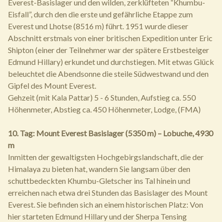
Everest-Basislager und den wilden, zerklüfteten “Khumbu-
Eisfall”, durch den die erste und gefährliche Etappe zum
Everest und Lhotse (8516 m) führt. 1951 wurde dieser
Abschnitt erstmals von einer britischen Expedition unter Eric
Shipton (einer der Teilnehmer war der spätere Erstbesteiger
Edmund Hillary) erkundet und durchstiegen. Mit etwas Glück
beleuchtet die Abendsonne die steile Südwestwand und den
Gipfel des Mount Everest.
Gehzeit (mit Kala Pattar) 5 - 6 Stunden, Aufstieg ca. 550
Höhenmeter, Abstieg ca. 450 Höhenmeter, Lodge, (FMA)
10. Tag: Mount Everest Basislager (5350 m) – Lobuche, 4930
m
Inmitten der gewaltigsten Hochgebirgslandschaft, die der
Himalaya zu bieten hat, wandern Sie langsam über den
schuttbedeckten Khumbu-Gletscher ins Tal hinein und
erreichen nach etwa drei Stunden das Basislager des Mount
Everest. Sie befinden sich an einem historischen Platz: Von
hier starteten Edmund Hillary und der Sherpa Tensing