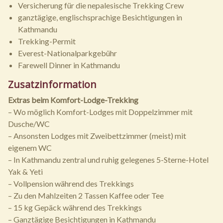
Versicherung für die nepalesische Trekking Crew
ganztägige, englischsprachige Besichtigungen in
Kathmandu
Trekking-Permit
Everest-Nationalparkgebühr
Farewell Dinner in Kathmandu
Zusatzinformation
Extras beim Komfort-Lodge-Trekking
– Wo möglich Komfort-Lodges mit Doppelzimmer mit
Dusche/WC
– Ansonsten Lodges mit Zweibettzimmer (meist) mit
eigenem WC
– In Kathmandu zentral und ruhig gelegenes 5-Sterne-Hotel
Yak & Yeti
– Vollpension während des Trekkings
– Zu den Mahlzeiten 2 Tassen Kaffee oder Tee
– 15 kg Gepäck während des Trekkings
– Ganztägige Besichtigungen in Kathmandu