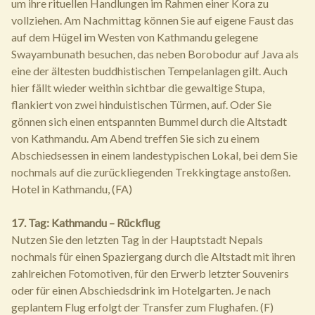
um ihre rituellen Handlungen im Rahmen einer Kora zu
vollziehen. Am Nachmittag können Sie auf eigene Faust das
auf dem Hügel im Westen von Kathmandu gelegene
Swayambunath besuchen, das neben Borobodur auf Java als
eine der ältesten buddhistischen Tempelanlagen gilt. Auch
hier fällt wieder weithin sichtbar die gewaltige Stupa,
flankiert von zwei hinduistischen Türmen, auf. Oder Sie
gönnen sich einen entspannten Bummel durch die Altstadt
von Kathmandu. Am Abend treffen Sie sich zu einem
Abschiedsessen in einem landestypischen Lokal, bei dem Sie
nochmals auf die zurückliegenden Trekkingtage anstoßen.
Hotel in Kathmandu, (FA)
17. Tag: Kathmandu – Rückflug
Nutzen Sie den letzten Tag in der Hauptstadt Nepals
nochmals für einen Spaziergang durch die Altstadt mit ihren
zahlreichen Fotomotiven, für den Erwerb letzter Souvenirs
oder für einen Abschiedsdrink im Hotelgarten. Je nach
geplantem Flug erfolgt der Transfer zum Flughafen. (F)