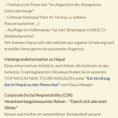
– Pokhara mit Pewa See "im Angesicht der Annapurna-
Gletscherberge"
– Chitwan National Park im Terai (u. a. seltene
Panzernashörner ...)
– Ausflüge im Kathmandu-Tal, inkl. Bhaktapur (UNESCO-
Weltkulturerbe)
Wir kennen Nepal seit Jahrzehnten aus eigener Erfahrung und
erstellen Ihnen gerne ein passendes Angebot.
Hintergrundinformation zu Nepal
Einen informativen Einblick, auch hinter die Kulissen, in das
beliebte Trekkingland im Himalaya finden Sie in unserem
TOP MOUNTAIN TOURS MAGAZIN unter
"Ein Streifzug
durch Nepal zu den Menschen"
von Klaus Wanger.
Corporate Social Responsibility (CSR)
Verantwortungsbewusstes Reisen – "Damit sich alle wohl
fühlen."
Reisen und Helfen ist wesentlicher Bestandteil unserer