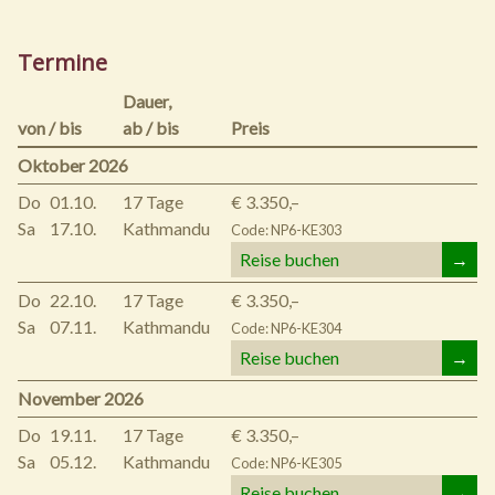
Termine
Dauer,
von / bis
ab / bis
Preis
Oktober 2026
Do
01.10.
17 Tage
€ 3.350,–
Sa
17.10.
Kathmandu
Code: NP6-KE303
Reise buchen
→
Do
22.10.
17 Tage
€ 3.350,–
Sa
07.11.
Kathmandu
Code: NP6-KE304
Reise buchen
→
November 2026
Do
19.11.
17 Tage
€ 3.350,–
Sa
05.12.
Kathmandu
Code: NP6-KE305
Reise buchen
→