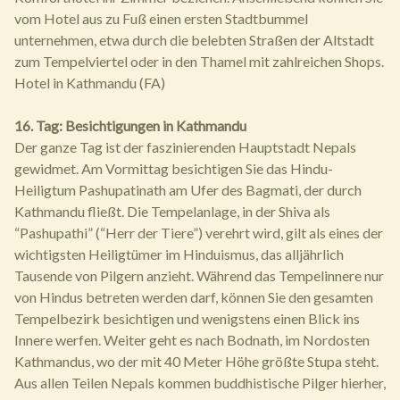
vom Hotel aus zu Fuß einen ersten Stadtbummel
unternehmen, etwa durch die belebten Straßen der Altstadt
zum Tempelviertel oder in den Thamel mit zahlreichen Shops.
Hotel in Kathmandu (FA)
16. Tag: Besichtigungen in Kathmandu
Der ganze Tag ist der faszinierenden Hauptstadt Nepals
gewidmet. Am Vormittag besichtigen Sie das Hindu-
Heiligtum Pashupatinath am Ufer des Bagmati, der durch
Kathmandu fließt. Die Tempelanlage, in der Shiva als
“Pashupathi” (“Herr der Tiere”) verehrt wird, gilt als eines der
wichtigsten Heiligtümer im Hinduismus, das alljährlich
Tausende von Pilgern anzieht. Während das Tempelinnere nur
von Hindus betreten werden darf, können Sie den gesamten
Tempelbezirk besichtigen und wenigstens einen Blick ins
Innere werfen. Weiter geht es nach Bodnath, im Nordosten
Kathmandus, wo der mit 40 Meter Höhe größte Stupa steht.
Aus allen Teilen Nepals kommen buddhistische Pilger hierher,