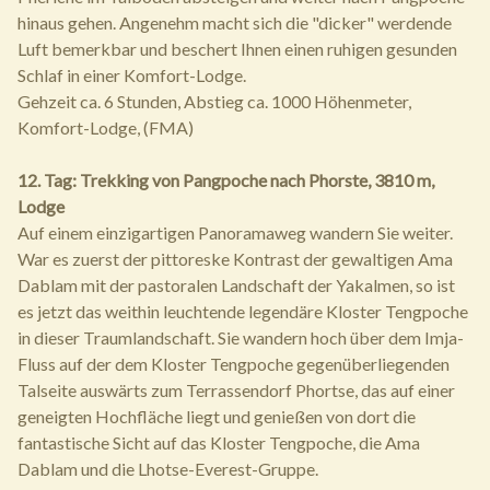
hinaus gehen. Angenehm macht sich die "dicker" werdende
Luft bemerkbar und beschert Ihnen einen ruhigen gesunden
Schlaf in einer Komfort-Lodge.
Gehzeit ca. 6 Stunden, Abstieg ca. 1000 Höhenmeter,
Komfort-Lodge, (FMA)
12. Tag: Trekking von Pangpoche nach Phorste, 3810 m,
Lodge
Auf einem einzigartigen Panoramaweg wandern Sie weiter.
War es zuerst der pittoreske Kontrast der gewaltigen Ama
Dablam mit der pastoralen Landschaft der Yakalmen, so ist
es jetzt das weithin leuchtende legendäre Kloster Tengpoche
in dieser Traumlandschaft. Sie wandern hoch über dem Imja-
Fluss auf der dem Kloster Tengpoche gegenüberliegenden
Talseite auswärts zum Terrassendorf Phortse, das auf einer
geneigten Hochfläche liegt und genießen von dort die
fantastische Sicht auf das Kloster Tengpoche, die Ama
Dablam und die Lhotse-Everest-Gruppe.