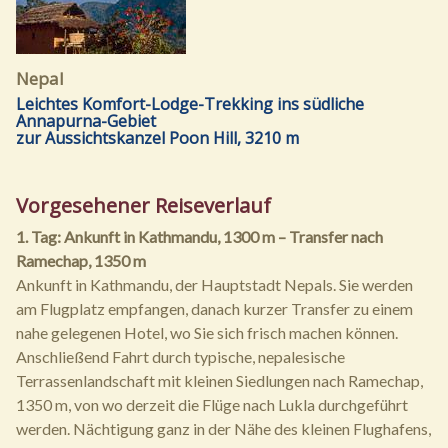
Nepal
Leichtes Komfort-Lodge-Trekking ins südliche
Annapurna-Gebiet
zur Aussichtskanzel Poon Hill, 3210 m
Vorgesehener Reiseverlauf
1. Tag: Ankunft in Kathmandu, 1300 m – Transfer nach
Ramechap, 1350 m
Ankunft in Kathmandu, der Hauptstadt Nepals. Sie werden
am Flugplatz empfangen, danach kurzer Transfer zu einem
nahe gelegenen Hotel, wo Sie sich frisch machen können.
Anschließend Fahrt durch typische, nepalesische
Terrassenlandschaft mit kleinen Siedlungen nach Ramechap,
1350 m, von wo derzeit die Flüge nach Lukla durchgeführt
werden. Nächtigung ganz in der Nähe des kleinen Flughafens,