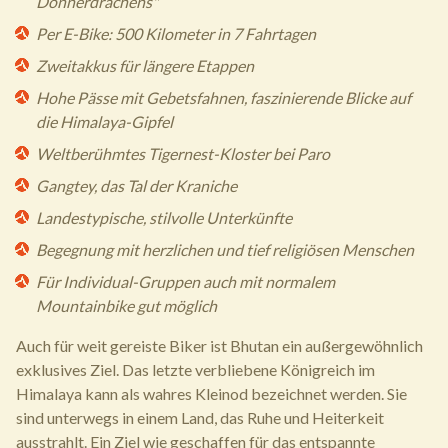
Donnerdrachens"
Per E-Bike: 500 Kilometer in 7 Fahrtagen
Zweitakkus für längere Etappen
Hohe Pässe mit Gebetsfahnen, faszinierende Blicke auf
die Himalaya-Gipfel
Weltberühmtes Tigernest-Kloster bei Paro
Gangtey, das Tal der Kraniche
Landestypische, stilvolle Unterkünfte
Begegnung mit herzlichen und tief religiösen Menschen
Für Individual-Gruppen auch mit normalem
Mountainbike gut möglich
Auch für weit gereiste Biker ist Bhutan ein außergewöhnlich
exklusives Ziel. Das letzte verbliebene Königreich im
Himalaya kann als wahres Kleinod bezeichnet werden. Sie
sind unterwegs in einem Land, das Ruhe und Heiterkeit
ausstrahlt. Ein Ziel wie geschaffen für das entspannte