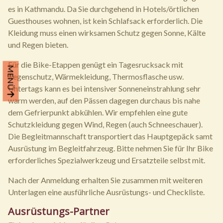
es in Kathmandu. Da Sie durchgehend in Hotels/örtlichen
Guesthouses wohnen, ist kein Schlafsack erforderlich. Die
Kleidung muss einen wirksamen Schutz gegen Sonne, Kälte
und Regen bieten.
Für die Bike-Etappen genügt ein Tagesrucksack mit
MENÜ
Regenschutz, Wärmekleidung, Thermosflasche usw.
Untertags kann es bei intensiver Sonneneinstrahlung sehr
warm werden, auf den Pässen dagegen durchaus bis nahe
dem Gefrierpunkt abkühlen. Wir empfehlen eine gute
Schutzkleidung gegen Wind, Regen (auch Schneeschauer).
Die Begleitmannschaft transportiert das Hauptgepäck samt
Ausrüstung im Begleitfahrzeug. Bitte nehmen Sie für Ihr Bike
erforderliches Spezialwerkzeug und Ersatzteile selbst mit.
Nach der Anmeldung erhalten Sie zusammen mit weiteren
Unterlagen eine ausführliche Ausrüstungs- und Checkliste.
Ausrüstungs-Partner