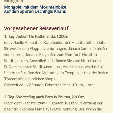
Mongolei
Mongolei mit dem Mountainbike
Auf den Spuren Dschingis Khans
Vorgesehener Reiseverlauf
1. Tag: Ankunft in Kathmandu, 1300 m
Individuelle Ankunft in Kathmandu, der Hauptstadt Nepals.
Sie werden am Flugplatz empfangen, danach kurzer Transfer
vom internationalen Flughafen zum Komfort-Hotel im
Stadtzentrum. Anschließend können Sie vom Hotel aus zu
Fuß einen ersten Stadtbummel unternehmen, etwa durch die
belebten Straßen der Altstadt zum Tempelviertel oder in den
Thamel mit zahlreichen Shops.
Fahrzeit ca. 1/2 Stunde, Fahrstrecke ca. 10 km, Hotel
2. Tag: Weiterflug nach Paro in Bhutan, 2300 m
Nach dem Transfer zum Flughafen, fliegen Sie entlang der
beeindruckenden Himalayakette Richtung Ost. Wenn die