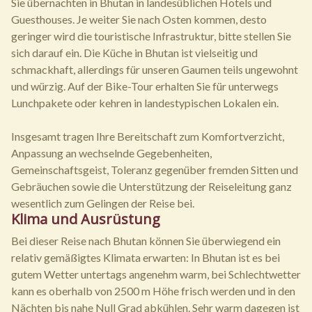
Sie übernachten in Bhutan in landesüblichen Hotels und
Guesthouses. Je weiter Sie nach Osten kommen, desto
geringer wird die touristische Infrastruktur, bitte stellen Sie
sich darauf ein. Die Küche in Bhutan ist vielseitig und
schmackhaft, allerdings für unseren Gaumen teils ungewohnt
und würzig. Auf der Bike-Tour erhalten Sie für unterwegs
Lunchpakete oder kehren in landestypischen Lokalen ein.
Insgesamt tragen Ihre Bereitschaft zum Komfortverzicht,
Anpassung an wechselnde Gegebenheiten,
Gemeinschaftsgeist, Toleranz gegenüber fremden Sitten und
Gebräuchen sowie die Unterstützung der Reiseleitung ganz
wesentlich zum Gelingen der Reise bei.
Klima und Ausrüstung
Bei dieser Reise nach Bhutan können Sie überwiegend ein
relativ gemäßigtes Klimata erwarten: In Bhutan ist es bei
gutem Wetter untertags angenehm warm, bei Schlechtwetter
kann es oberhalb von 2500 m Höhe frisch werden und in den
Nächten bis nahe Null Grad abkühlen. Sehr warm dagegen ist