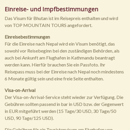
Einreise- und Impfbestimmungen
Das Visum für Bhutan ist im Reisepreis enthalten und wird
von TOP MOUNTAIN TOURS angefordert.
Einreisebestimmungen
Für die Einreise nach Nepal wird ein Visum benötigt, das
sowohl vor Reisebeginn bei den zuständigen Behörden, als
auch bei Ankunft am Flughafen in Kathmandu beantragt
werden kann. Hierfür brauchen Sie ein Passfoto. Ihr
Reisepass muss bei der Einreise nach Nepal noch mindestens
6 Monate gültig sein und eine freie Seite enthalten.
Visa-on-Arrival
Der Visa-on-Arrival-Service steht wieder zur Verfügung. Die
Gebühren sollten passend in bar in USD bzw. der Gegenwert
in EUR mitgeführt werden (15 Tage/30 USD, 30 Tage/50
USD, 90 Tage/125 USD).
Die Gebühren für ein Touristenvisum am Flughafen von