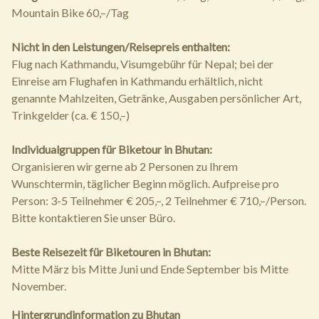
Mountain Bike 60,–/Tag
Nicht in den Leistungen/Reisepreis enthalten:
Flug nach Kathmandu, Visumgebühr für Nepal; bei der
Einreise am Flughafen in Kathmandu erhältlich, nicht
genannte Mahlzeiten, Getränke, Ausgaben persönlicher Art,
Trinkgelder (ca. € 150,–)
Individualgruppen für Biketour in Bhutan:
Organisieren wir gerne ab 2 Personen zu Ihrem
Wunschtermin, täglicher Beginn möglich. Aufpreise pro
Person: 3-5 Teilnehmer € 205,–, 2 Teilnehmer € 710,–/Person.
Bitte kontaktieren Sie unser Büro.
Beste Reisezeit für Biketouren in Bhutan:
Mitte März bis Mitte Juni und Ende September bis Mitte
November.
Hintergrundinformation zu Bhutan