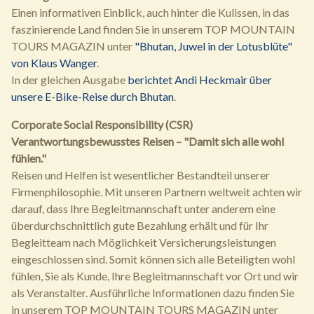
Einen informativen Einblick, auch hinter die Kulissen, in das
faszinierende Land finden Sie in unserem TOP MOUNTAIN
TOURS MAGAZIN unter
"Bhutan, Juwel in der Lotusblüte"
von Klaus Wanger
.
In der gleichen Ausgabe
berichtet Andi Heckmair über
unsere E-Bike-Reise durch Bhutan
.
Corporate Social Responsibility (CSR)
Verantwortungsbewusstes Reisen – "Damit sich alle wohl
fühlen."
Reisen und Helfen ist wesentlicher Bestandteil unserer
Firmenphilosophie. Mit unseren Partnern weltweit achten wir
darauf, dass Ihre Begleitmannschaft unter anderem eine
überdurchschnittlich gute Bezahlung erhält und für Ihr
Begleitteam nach Möglichkeit Versicherungsleistungen
eingeschlossen sind. Somit können sich alle Beteiligten wohl
fühlen, Sie als Kunde, Ihre Begleitmannschaft vor Ort und wir
als Veranstalter. Ausführliche Informationen dazu finden Sie
in unserem TOP MOUNTAIN TOURS MAGAZIN unter