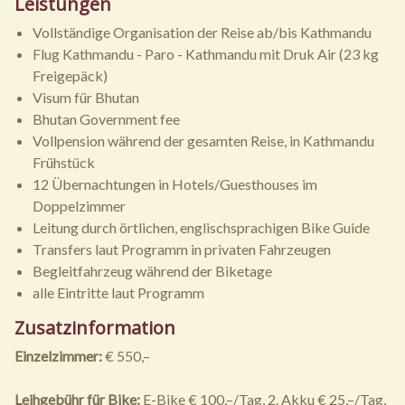
Leistungen
Vollständige Organisation der Reise ab/bis Kathmandu
Flug Kathmandu - Paro - Kathmandu mit Druk Air (23 kg
Freigepäck)
Visum für Bhutan
Bhutan Government fee
Vollpension während der gesamten Reise, in Kathmandu
Frühstück
12 Übernachtungen in Hotels/Guesthouses im
Doppelzimmer
Leitung durch örtlichen, englischsprachigen Bike Guide
Transfers laut Programm in privaten Fahrzeugen
Begleitfahrzeug während der Biketage
alle Eintritte laut Programm
Zusatzinformation
Einzelzimmer:
€ 550,–
Leihgebühr für Bike:
E-Bike € 100,–/Tag, 2. Akku € 25,–/Tag,