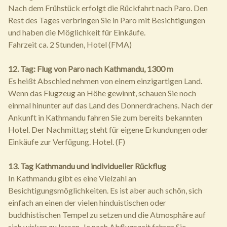
Nach dem Frühstück erfolgt die Rückfahrt nach Paro. Den
Rest des Tages verbringen Sie in Paro mit Besichtigungen
und haben die Möglichkeit für Einkäufe.
Fahrzeit ca. 2 Stunden, Hotel (FMA)
12. Tag: Flug von Paro nach Kathmandu, 1300 m
Es heißt Abschied nehmen von einem einzigartigen Land.
Wenn das Flugzeug an Höhe gewinnt, schauen Sie noch
einmal hinunter auf das Land des Donnerdrachens. Nach der
Ankunft in Kathmandu fahren Sie zum bereits bekannten
Hotel. Der Nachmittag steht für eigene Erkundungen oder
Einkäufe zur Verfügung. Hotel. (F)
13. Tag Kathmandu und individueller Rückflug
In Kathmandu gibt es eine Vielzahl an
Besichtigungsmöglichkeiten. Es ist aber auch schön, sich
einfach an einen der vielen hinduistischen oder
buddhistischen Tempel zu setzen und die Atmosphäre auf
sich wirken zu lassen. Je nach Abflugszeit fahren Sie