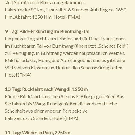
sind Sie mitten in Bhutan angekommen.
Fahrstrecke 80 km, Fahrzeit 5-6 Stunden, Aufstieg ca. 1650
Hm, Abfahrt 1250 Hm, Hotel (FMA)
9. Tag: Bike-Erkundung im Bumthang-Tal
Ein ganzer Tag steht zum Erholen und für Bike-Exkursionen
im fruchtbaren Tal von Bumthang (übersetzt „Schönes Feld“)
zur Verfügung. In Bumthang werden hauptsächlich Weizen,
Milchprodukte, Honig und Äpfel angebaut und es gibt eine
Vielzahl von Klöstern und kulturellen Sehenswürdigkeiten.
Hotel (FMA)
10. Tag: Rückfahrt nach Wangdi, 1250 m
Für die Rückfahrt tauschen Sie das E-Bike gegen einen Bus.
Sie fahren bis Wangdi und genießen die landschaftliche
Schönheit aus einer anderen Perspektive.
Fahrzeit ca. 5 Stunden, Hotel (FMA)
11. Tag: Wieder in Paro, 2250 m