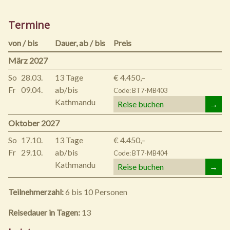
Termine
von / bis
Dauer,
ab / bis
Preis
März 2027
So
28.03.
13 Tage
€ 4.450,–
Fr
09.04.
ab/bis
Code: BT7-MB403
Kathmandu
Reise buchen
→
Oktober 2027
So
17.10.
13 Tage
€ 4.450,–
Fr
29.10.
ab/bis
Code: BT7-MB404
Kathmandu
Reise buchen
→
Teilnehmerzahl:
6 bis 10 Personen
Reisedauer in Tagen:
13