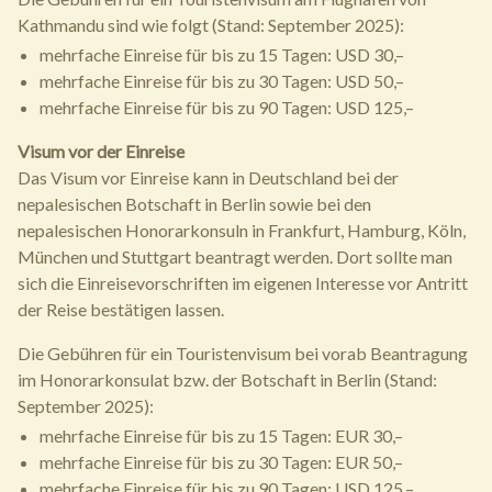
Kathmandu sind wie folgt (Stand: September 2025):
mehrfache Einreise für bis zu 15 Tagen: USD 30,–
mehrfache Einreise für bis zu 30 Tagen: USD 50,–
mehrfache Einreise für bis zu 90 Tagen: USD 125,–
Visum vor der Einreise
Das Visum vor Einreise kann in Deutschland bei der
nepalesischen Botschaft in Berlin sowie bei den
nepalesischen Honorarkonsuln in Frankfurt, Hamburg, Köln,
München und Stuttgart beantragt werden. Dort sollte man
sich die Einreisevorschriften im eigenen Interesse vor Antritt
der Reise bestätigen lassen.
Die Gebühren für ein Touristenvisum bei vorab Beantragung
im Honorarkonsulat bzw. der Botschaft in Berlin (Stand:
September 2025):
mehrfache Einreise für bis zu 15 Tagen: EUR 30,–
mehrfache Einreise für bis zu 30 Tagen: EUR 50,–
mehrfache Einreise für bis zu 90 Tagen: USD 125,–