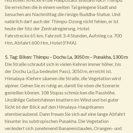
Sie erreichen die in einem weiten Tal gelegene Stadt und
besuchen am Nachmittag die riesige Buddha-Statue. Und
natürlich darf auch der Thimpu-Dzong nicht fehlen, er ist
heute der Sitz der Zentralregierung. Hotel.
Fahrstrecke 65 km, Fahrzeit 3-4 Stunden, Aufstieg ca. 700
Hm, Abfahrt 600 Hm, Hotel (FMA)
5. Tag: Biken: Thimpu – Dochu La, 3050 m – Punakha, 1300 m
Die Straße schraubt sich in vielen Kehren immer höher, bis
der Dochu La (La bedeutet Pass), 3050 m, erreicht ist.
Himalaya-Kiefern säumen die Straße, die Vegetation wird
alpiner. Gehen Sie es ruhig an, damit Sie oben die Szenerie
genießen können. 108 Stupas schmücken die Passhöhe.
Unzählige Gebetsfahnen knattern im Wind und bei guter
Sicht ist der Blick auf den Himalaya-Hauptkamm
atemberaubend. Dann freuen Sie sich auf eine lange Abfahrt
hinunter ins subtropischen Punakha. Die Vegetation
verändert sich zunehmend Bananenstauden, Orangen- und