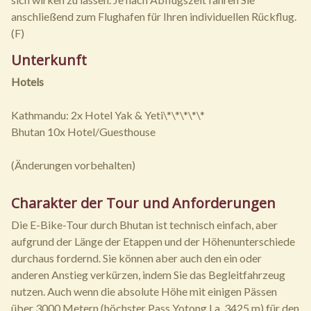
anschließend zum Flughafen für Ihren individuellen Rückflug.
(F)
Unterkunft
Hotels
Kathmandu: 2x Hotel Yak & Yeti\*\*\*\*\*
Bhutan 10x Hotel/Guesthouse
(Änderungen vorbehalten)
Charakter der Tour und Anforderungen
Die E-Bike-Tour durch Bhutan ist technisch einfach, aber
aufgrund der Länge der Etappen und der Höhenunterschiede
durchaus fordernd. Sie können aber auch den ein oder
anderen Anstieg verkürzen, indem Sie das Begleitfahrzeug
nutzen. Auch wenn die absolute Höhe mit einigen Pässen
über 3000 Metern (höchster Pass Yotong La, 3425 m) für den