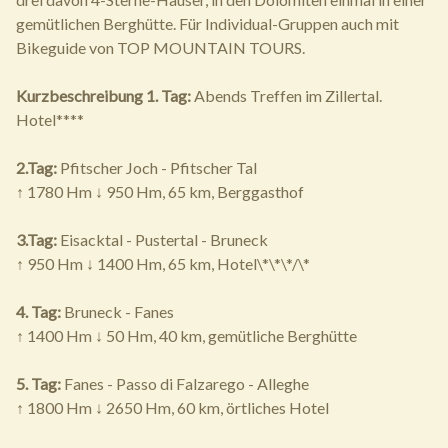
gemütlichen Berghütte. Für Individual-Gruppen auch mit
Bikeguide von TOP MOUNTAIN TOURS.
Kurzbeschreibung
1. Tag:
Abends Treffen im Zillertal.
Hotel****
2.Tag:
Pfitscher Joch - Pfitscher Tal
↑ 1780 Hm ↓ 950 Hm, 65 km, Berggasthof
3.Tag:
Eisacktal - Pustertal - Bruneck
↑ 950 Hm ↓ 1400 Hm, 65 km, Hotel\*\*\*/\*
4. Tag:
Bruneck - Fanes
↑ 1400 Hm ↓ 50 Hm, 40 km, gemütliche Berghütte
5. Tag:
Fanes - Passo di Falzarego - Alleghe
↑ 1800 Hm ↓ 2650 Hm, 60 km, örtliches Hotel