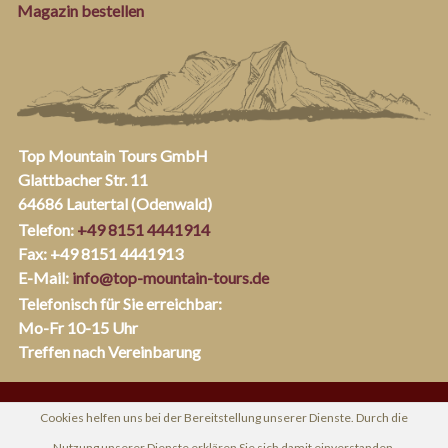
Magazin bestellen
Top Mountain Tours GmbH
Glattbacher Str. 11
64686 Lautertal (Odenwald)
Telefon:
+49 8151 4441914
Fax: +49 8151 4441913
E-Mail:
info@top-mountain-tours.de
Telefonisch für Sie erreichbar:
Mo-Fr 10-15 Uhr
Treffen nach Vereinbarung
Cookies helfen uns bei der Bereitstellung unserer Dienste. Durch die
Nutzung unserer Dienste erklären Sie sich damit einverstanden,