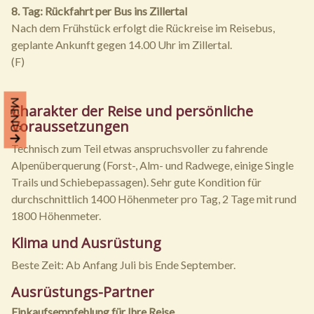
8. Tag: Rückfahrt per Bus ins Zillertal
Nach dem Frühstück erfolgt die Rückreise im Reisebus,
geplante Ankunft gegen 14.00 Uhr im Zillertal.
(F)
MENÜ
Charakter der Reise und persönliche
Voraussetzungen
Technisch zum Teil etwas anspruchsvoller zu fahrende
Alpenüberquerung (Forst-, Alm- und Radwege, einige Single
Trails und Schiebepassagen). Sehr gute Kondition für
durchschnittlich 1400 Höhenmeter pro Tag, 2 Tage mit rund
1800 Höhenmeter.
Klima und Ausrüstung
Beste Zeit: Ab Anfang Juli bis Ende September.
Ausrüstungs-Partner
Einkaufsempfehlung für Ihre Reise