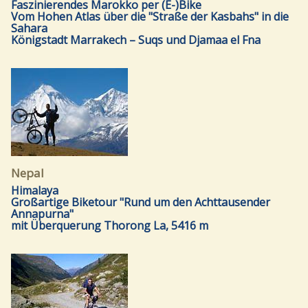
Faszinierendes Marokko per (E-)Bike
Vom Hohen Atlas über die "Straße der Kasbahs" in die
Sahara
Königstadt Marrakech – Suqs und Djamaa el Fna
Nepal
Himalaya
Großartige Biketour "Rund um den Achttausender
Annapurna"
mit Überquerung Thorong La, 5416 m