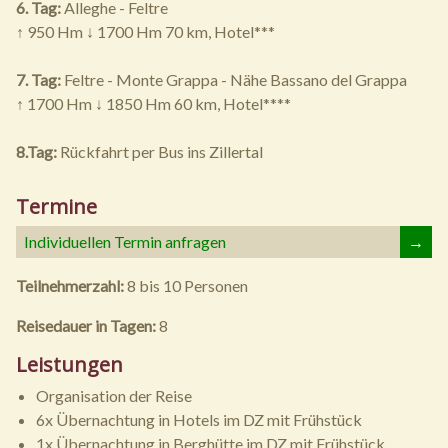
6. Tag:
Alleghe - Feltre
↑ 950 Hm ↓ 1700 Hm 70 km, Hotel***
7. Tag:
Feltre - Monte Grappa - Nähe Bassano del Grappa
↑ 1700 Hm ↓ 1850 Hm 60 km, Hotel****
8.Tag:
Rückfahrt per Bus ins Zillertal
Termine
Individuellen Termin anfragen
→
Teilnehmerzahl:
8 bis 10 Personen
Reisedauer in Tagen:
8
Leistungen
Organisation der Reise
6x Übernachtung in Hotels im DZ mit Frühstück
1x Übernachtung in Berghütte im DZ mit Frühstück