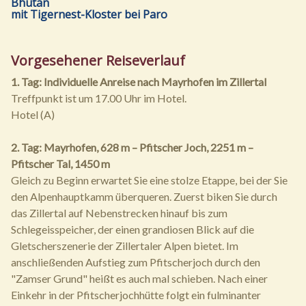
Bhutan
mit Tigernest-Kloster bei Paro
Vorgesehener Reiseverlauf
1. Tag: Individuelle Anreise nach Mayrhofen im Zillertal
Treffpunkt ist um 17.00 Uhr im Hotel.
Hotel (A)
2. Tag: Mayrhofen, 628 m – Pfitscher Joch, 2251 m –
Pfitscher Tal, 1450 m
Gleich zu Beginn erwartet Sie eine stolze Etappe, bei der Sie
den Alpenhauptkamm überqueren. Zuerst biken Sie durch
das Zillertal auf Nebenstrecken hinauf bis zum
Schlegeisspeicher, der einen grandiosen Blick auf die
Gletscherszenerie der Zillertaler Alpen bietet. Im
anschließenden Aufstieg zum Pfitscherjoch durch den
"Zamser Grund" heißt es auch mal schieben. Nach einer
Einkehr in der Pfitscherjochhütte folgt ein fulminanter