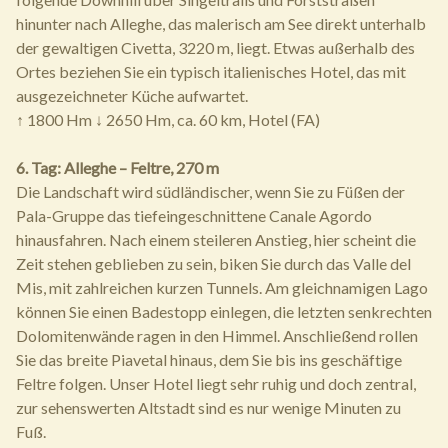
hinunter nach Alleghe, das malerisch am See direkt unterhalb
der gewaltigen Civetta, 3220 m, liegt. Etwas außerhalb des
Ortes beziehen Sie ein typisch italienisches Hotel, das mit
ausgezeichneter Küche aufwartet.
↑ 1800 Hm ↓ 2650 Hm, ca. 60 km, Hotel (FA)
6. Tag: Alleghe – Feltre, 270 m
Die Landschaft wird südländischer, wenn Sie zu Füßen der
Pala-Gruppe das tiefeingeschnittene Canale Agordo
hinausfahren. Nach einem steileren Anstieg, hier scheint die
Zeit stehen geblieben zu sein, biken Sie durch das Valle del
Mis, mit zahlreichen kurzen Tunnels. Am gleichnamigen Lago
können Sie einen Badestopp einlegen, die letzten senkrechten
Dolomitenwände ragen in den Himmel. Anschließend rollen
Sie das breite Piavetal hinaus, dem Sie bis ins geschäftige
Feltre folgen. Unser Hotel liegt sehr ruhig und doch zentral,
zur sehenswerten Altstadt sind es nur wenige Minuten zu
Fuß.