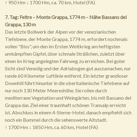
↑ 950 Hm ↓ 1700 Hm, ca. 70 km, Hotel (FA)
7. Tag: Feltre – Monte Grappa, 1774 m – Nähe Bassano del
Grappa, 130 m
Das letzte Bollwerk der Alpen vor der venezianischen
Tiefebene, der Monte Grappa, 1774 m, erfordert nochmals
vollen "Biss", um den im Ersten Weltkrieg am heftigsten
umkämpften Gipfel, über schmale Sträßchen, zuletzt über
einen im Krieg angelegten Fahrweg zu erreichen. Bei guter
Sicht sind Venedig und der Adriabogen gut auszumachen, nur
runde 60 Kilometer Luftlinie entfernt. Ein letzter grandioser
Downhill führt hinunter in die oberitalienische Tiefebene auf
nur noch 130 Meter Meereshöhe. Sie rollen durch
mediterrane Vegetation und Weingärten, bis mit Bassano del
Grappa das Ziel einer traumhaft schönen Transalp erreicht
ist. Abschluss in einem 4-Sterne-Hotel, danach empfiehlt sich
noch ein Bummel durch die sehenswerte Altstadt.
↑ 1700 Hm ↓ 1850 Hm, ca. 60 km, Hotel (FA)