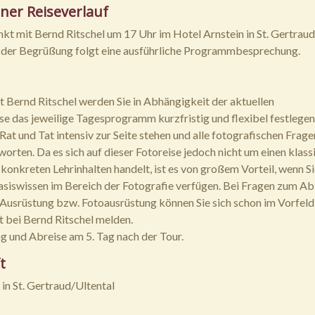
ner Reiseverlauf
kt mit Bernd Ritschel um 17 Uhr im Hotel Arnstein in St. Gertraud
 der Begrüßung folgt eine ausführliche Programmbesprechung.
Bernd Ritschel werden Sie in Abhängigkeit der aktuellen
 das jeweilige Tagesprogramm kurzfristig und flexibel festlegen
Rat und Tat intensiv zur Seite stehen und alle fotografischen Frage
worten. Da es sich auf dieser Fotoreise jedoch nicht um einen klass
onkreten Lehrinhalten handelt, ist es von großem Vorteil, wenn Si
asiswissen im Bereich der Fotografie verfügen. Bei Fragen zum Ab
 Ausrüstung bzw. Fotoausrüstung können Sie sich schon im Vorfeld
t bei Bernd Ritschel melden.
 und Abreise am 5. Tag nach der Tour.
t
 in St. Gertraud/Ultental