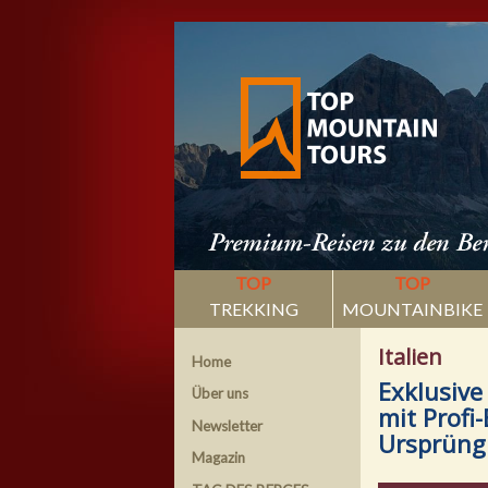
TOP
TOP
TREKKING
MOUNTAINBIKE
Italien
Home
Exklusive
Über uns
mit Profi
Newsletter
Ursprüngl
Magazin