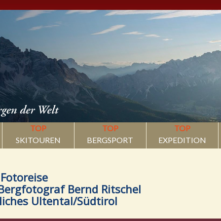
TOP
TOP
TOP
SKITOUREN
BERGSPORT
EXPEDITION
 Fotoreise
-Bergfotograf Bernd Ritschel
iches Ultental/Südtirol