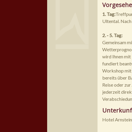
Vorgesehe
1. Tag:
Treffpun
Ultental. Nach
2. - 5. Tag:
Gemeinsam mit 
Wetterprognose
wird Ihnen mit 
fundiert beant
Workshop mit k
bereits über B
Reise oder zur
jederzeit direk
Verabschiedung
Unterkunf
Hotel Arnstein