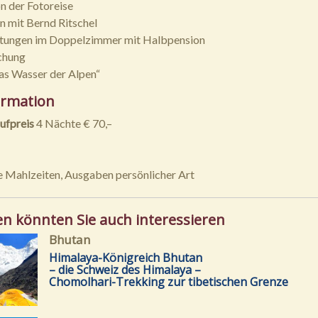
n der Fotoreise
n mit Bernd Ritschel
tungen im Doppelzimmer mit Halbpension
chung
as Wasser der Alpen“
ormation
ufpreis
4 Nächte € 70,–
 Mahlzeiten, Ausgaben persönlicher Art
en könnten Sie auch interessieren
Bhutan
Himalaya-Königreich Bhutan
– die Schweiz des Himalaya –
Chomolhari-Trekking zur tibetischen Grenze