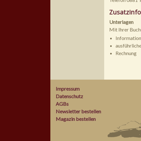
Zusatzinf
Unterlagen
Mit Ihrer Buch
Informatio
ausführlich
Rechnung
Impressum
Datenschutz
AGBs
Newsletter bestellen
Magazin bestellen