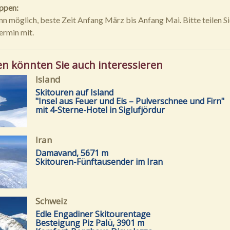
ppen:
nn möglich, beste Zeit Anfang März bis Anfang Mai. Bitte teilen Si
ermin mit.
en könnten Sie auch interessieren
Island
Skitouren auf Island
"Insel aus Feuer und Eis – Pulverschnee und Firn"
mit 4-Sterne-Hotel in Siglufjördur
Iran
Damavand, 5671 m
Skitouren-Fünftausender im Iran
Schweiz
Edle Engadiner Skitourentage
Besteigung Piz Palü, 3901 m