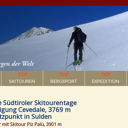
TOP
TOP
TOP
SKITOUREN
BERGSPORT
EXPEDITION
Südtiroler Skitourentage
igung Cevedale, 3769 m
tzpunkt in Sulden
mit Skitour Piz Palü, 3901 m