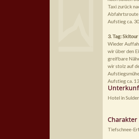
Taxi zurück nac
Abfahrtsroute 
Aufstieg ca. 3
3. Tag: Skitou
Wieder Auffahr
wir über den Ei
greifbare Nähe
wir stolz auf 
Aufstiegsmühen
Aufstieg ca. 1
Unterkunf
Hotel in Sulden 
Charakter
Tiefschnee-Erf