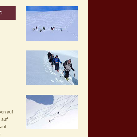
O
pen auf
 auf
 auf
n