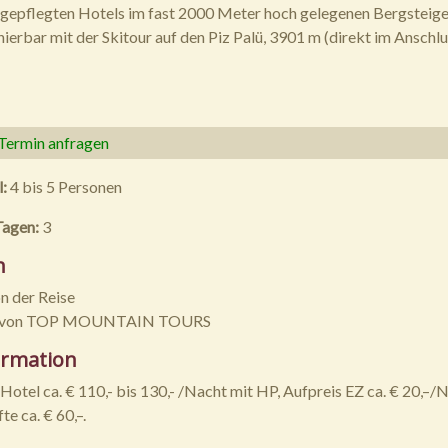
gepflegten Hotels im fast 2000 Meter hoch gelegenen Bergsteig
ierbar mit der Skitour auf den Piz Palü, 3901 m (direkt im Anschlu
 Termin anfragen
l:
4 bis 5 Personen
Tagen:
3
n
n der Reise
r von TOP MOUNTAIN TOURS
ormation
Hotel ca. € 110,- bis 130,- /Nacht mit HP, Aufpreis EZ ca. € 20,–/N
te ca. € 60,–.