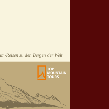
m-Reisen zu den Bergen der Welt