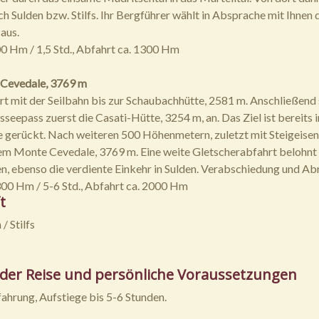
h Sulden bzw. Stilfs. Ihr Bergführer wählt in Absprache mit Ihnen 
aus.
00 Hm / 1,5 Std., Abfahrt ca. 1300 Hm
r Cevedale, 3769 m
t mit der Seilbahn bis zur Schaubachhütte, 2581 m. Anschließend
sseepass zuerst die Casati-Hütte, 3254 m, an. Das Ziel ist bereits i
 gerückt. Nach weiteren 500 Höhenmetern, zuletzt mit Steigeisen
dem Monte Cevedale, 3769 m. Eine weite Gletscherabfahrt belohnt 
, ebenso die verdiente Einkehr in Sulden. Verabschiedung und Abr
300 Hm / 5-6 Std., Abfahrt ca. 2000 Hm
t
/ Stilfs
 der Reise und persönliche Voraussetzungen
ahrung, Aufstiege bis 5-6 Stunden.