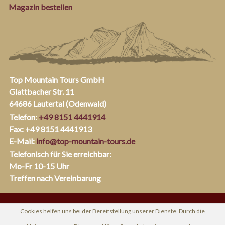
Magazin bestellen
Top Mountain Tours GmbH
Glattbacher Str. 11
64686 Lautertal (Odenwald)
Telefon:
+49 8151 4441914
Fax: +49 8151 4441913
E-Mail:
info@top-mountain-tours.de
Telefonisch für Sie erreichbar:
Mo-Fr 10-15 Uhr
Treffen nach Vereinbarung
Cookies helfen uns bei der Bereitstellung unserer Dienste. Durch die