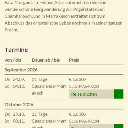
Fata Morgana. Im Hohen Atlas unternehmen Sie eine
wunderschöne Bergwanderung zur Pilgerstätte Sidi
Chamharouch, und in Marrakesch entfaltet sich zum
Abschluss das orientalische Leben nochmals in seiner ganzen
Pracht.
Termine
von / bis
Dauer,
ab / bis
Preis
September 2026
Do
24.09.
11 Tage
€ 1.630,–
So
04.10.
Casablanca/Marr
Code: MA6-KK103
akech
Reise buchen
→
Oktober 2026
Do
29.10.
11 Tage
€ 1.630,–
So
08.11.
Casablanca/Marr
Code: MA6-KK104
akech