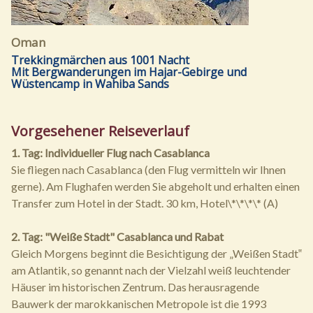
Oman
Trekkingmärchen aus 1001 Nacht
Mit Bergwanderungen im Hajar-Gebirge und
Wüstencamp in Wahiba Sands
Vorgesehener Reiseverlauf
1. Tag: Individueller Flug nach Casablanca
Sie fliegen nach Casablanca (den Flug vermitteln wir Ihnen
gerne). Am Flughafen werden Sie abgeholt und erhalten einen
Transfer zum Hotel in der Stadt. 30 km, Hotel\*\*\*\* (A)
2. Tag: "Weiße Stadt" Casablanca und Rabat
Gleich Morgens beginnt die Besichtigung der „Weißen Stadt‟
am Atlantik, so genannt nach der Vielzahl weiß leuchtender
Häuser im historischen Zentrum. Das herausragende
Bauwerk der marokkanischen Metropole ist die 1993