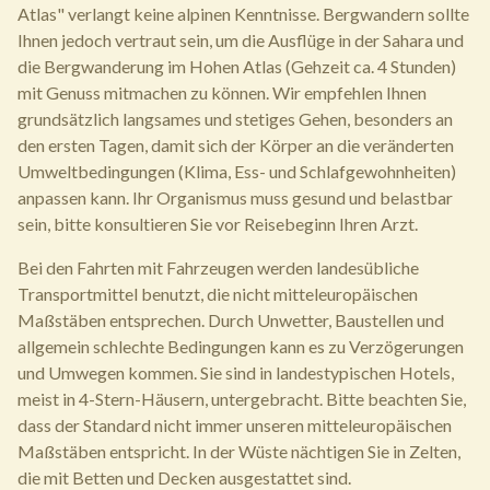
Atlas" verlangt keine alpinen Kenntnisse. Bergwandern sollte
Ihnen jedoch vertraut sein, um die Ausflüge in der Sahara und
die Bergwanderung im Hohen Atlas (Gehzeit ca. 4 Stunden)
mit Genuss mitmachen zu können. Wir empfehlen Ihnen
grundsätzlich langsames und stetiges Gehen, besonders an
den ersten Tagen, damit sich der Körper an die veränderten
Umweltbedingungen (Klima, Ess- und Schlafgewohnheiten)
anpassen kann. Ihr Organismus muss gesund und belastbar
sein, bitte konsultieren Sie vor Reisebeginn Ihren Arzt.
Bei den Fahrten mit Fahrzeugen werden landesübliche
Transportmittel benutzt, die nicht mitteleuropäischen
Maßstäben entsprechen. Durch Unwetter, Baustellen und
allgemein schlechte Bedingungen kann es zu Verzögerungen
und Umwegen kommen. Sie sind in landestypischen Hotels,
meist in 4-Stern-Häusern, untergebracht. Bitte beachten Sie,
dass der Standard nicht immer unseren mitteleuropäischen
Maßstäben entspricht. In der Wüste nächtigen Sie in Zelten,
die mit Betten und Decken ausgestattet sind.