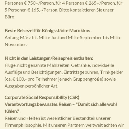
Personen € 750,–/Person, für 4 Personen € 265,–/Person, für
5 Personen € 165,–/Person. Bitte kontaktieren Sie unser
Büro.
Beste Reisezeitfür Königsstädte Marokkos
Anfang März bis Mitte Juni und Mitte September bis Mitte
November.
Nicht in den Leistungen/Reisepreis enthalten:
Flüge, nicht genannte Mahlzeiten, Getränke, individuelle
Ausflüge und Besichtigungen, Eintrittsgebühren, Trinkgelder
(ca. € 100,– pro Teilnehmer je nach Gruppengröße) sowie
Ausgaben persönlicher Art.
Corporate Social Responsibility (CSR)
Verantwortungsbewusstes Reisen – "Damit sich alle wohl
fühlen."
Reisen und Helfen ist wesentlicher Bestandteil unserer
Firmenphilosophie. Mit unseren Partnern weltweit achten wir