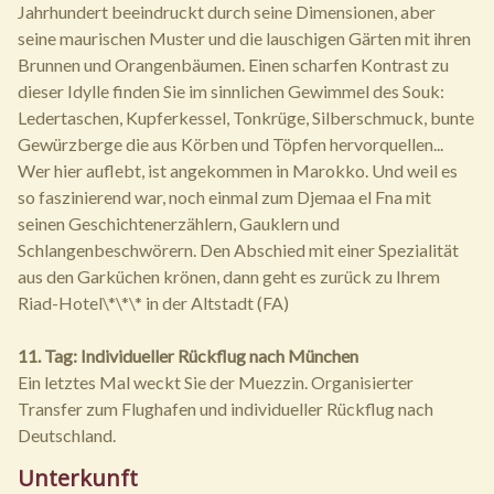
Jahrhundert beeindruckt durch seine Dimensionen, aber
seine maurischen Muster und die lauschigen Gärten mit ihren
Brunnen und Orangenbäumen. Einen scharfen Kontrast zu
dieser Idylle finden Sie im sinnlichen Gewimmel des Souk:
Ledertaschen, Kupferkessel, Tonkrüge, Silberschmuck, bunte
Gewürzberge die aus Körben und Töpfen hervorquellen...
Wer hier auflebt, ist angekommen in Marokko. Und weil es
so faszinierend war, noch einmal zum Djemaa el Fna mit
seinen Geschichtenerzählern, Gauklern und
Schlangenbeschwörern. Den Abschied mit einer Spezialität
aus den Garküchen krönen, dann geht es zurück zu Ihrem
Riad-Hotel\*\*\* in der Altstadt (FA)
11. Tag: Individueller Rückflug nach München
Ein letztes Mal weckt Sie der Muezzin. Organisierter
Transfer zum Flughafen und individueller Rückflug nach
Deutschland.
Unterkunft