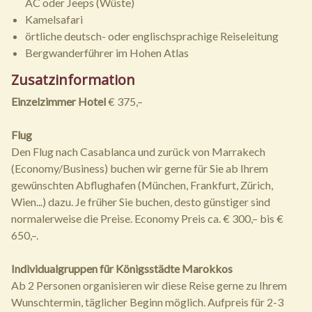
AC oder Jeeps (Wüste)
Kamelsafari
örtliche deutsch- oder englischsprachige Reiseleitung
Bergwanderführer im Hohen Atlas
Zusatzinformation
Einzelzimmer Hotel
€ 375,–
Flug
Den Flug nach Casablanca und zurück von Marrakech
(Economy/Business) buchen wir gerne für Sie ab Ihrem
gewünschten Abflughafen (München, Frankfurt, Zürich,
Wien...) dazu. Je früher Sie buchen, desto günstiger sind
normalerweise die Preise. Economy Preis ca. € 300,– bis €
650,–.
Individualgruppen für Königsstädte Marokkos
Ab 2 Personen organisieren wir diese Reise gerne zu Ihrem
Wunschtermin, täglicher Beginn möglich. Aufpreis für 2-3