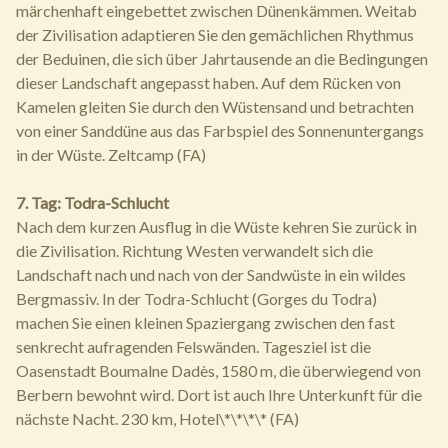
märchenhaft eingebettet zwischen Dünenkämmen. Weitab
der Zivilisation adaptieren Sie den gemächlichen Rhythmus
der Beduinen, die sich über Jahrtausende an die Bedingungen
dieser Landschaft angepasst haben. Auf dem Rücken von
Kamelen gleiten Sie durch den Wüstensand und betrachten
von einer Sanddüne aus das Farbspiel des Sonnenuntergangs
in der Wüste. Zeltcamp (FA)
7. Tag: Todra-Schlucht
Nach dem kurzen Ausflug in die Wüste kehren Sie zurück in
die Zivilisation. Richtung Westen verwandelt sich die
Landschaft nach und nach von der Sandwüste in ein wildes
Bergmassiv. In der Todra-Schlucht (Gorges du Todra)
machen Sie einen kleinen Spaziergang zwischen den fast
senkrecht aufragenden Felswänden. Tagesziel ist die
Oasenstadt Boumalne Dadès, 1580 m, die überwiegend von
Berbern bewohnt wird. Dort ist auch Ihre Unterkunft für die
nächste Nacht. 230 km, Hotel\*\*\*\* (FA)