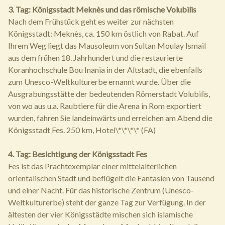
3. Tag: Königsstadt Meknès und das römische Volubilis
Nach dem Frühstück geht es weiter zur nächsten
Königsstadt: Meknès, ca. 150 km östlich von Rabat. Auf
Ihrem Weg liegt das Mausoleum von Sultan Moulay Ismail
aus dem frühen 18. Jahrhundert und die restaurierte
Koranhochschule Bou Inania in der Altstadt, die ebenfalls
zum Unesco-Weltkulturerbe ernannt wurde. Über die
Ausgrabungsstätte der bedeutenden Römerstadt Volubilis,
von wo aus u.a. Raubtiere für die Arena in Rom exportiert
wurden, fahren Sie landeinwärts und erreichen am Abend die
Königsstadt Fes. 250 km, Hotel\*\*\*\* (FA)
4. Tag: Besichtigung der Königsstadt Fes
Fes ist das Prachtexemplar einer mittelalterlichen
orientalischen Stadt und beflügelt die Fantasien von Tausend
und einer Nacht. Für das historische Zentrum (Unesco-
Weltkulturerbe) steht der ganze Tag zur Verfügung. In der
ältesten der vier Königsstädte mischen sich islamische