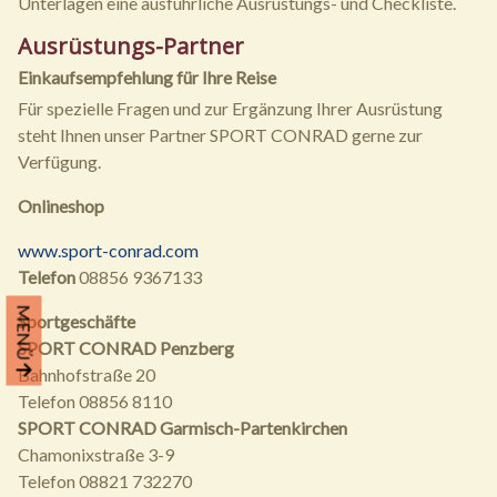
Unterlagen eine ausführliche Ausrüstungs- und Checkliste.
Ausrüstungs-Partner
Einkaufsempfehlung für Ihre Reise
Für spezielle Fragen und zur Ergänzung Ihrer Ausrüstung
steht Ihnen unser Partner SPORT CONRAD gerne zur
Verfügung.
Onlineshop
www.sport-conrad.com
Telefon
08856 9367133
MENÜ
Sportgeschäfte
SPORT CONRAD Penzberg
Bahnhofstraße 20
Telefon 08856 8110
SPORT CONRAD Garmisch-Partenkirchen
Chamonixstraße 3-9
Telefon 08821 732270