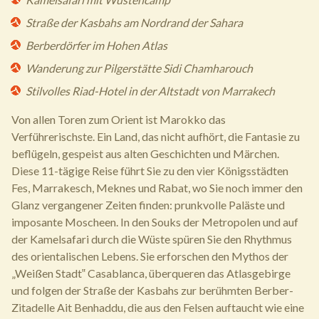
Straße der Kasbahs am Nordrand der Sahara
Berberdörfer im Hohen Atlas
Wanderung zur Pilgerstätte Sidi Chamharouch
Stilvolles Riad-Hotel in der Altstadt von Marrakech
Von allen Toren zum Orient ist Marokko das
Verführerischste. Ein Land, das nicht aufhört, die Fantasie zu
beflügeln, gespeist aus alten Geschichten und Märchen.
Diese 11-tägige Reise führt Sie zu den vier Königsstädten
Fes, Marrakesch, Meknes und Rabat, wo Sie noch immer den
Glanz vergangener Zeiten finden: prunkvolle Paläste und
imposante Moscheen. In den Souks der Metropolen und auf
der Kamelsafari durch die Wüste spüren Sie den Rhythmus
des orientalischen Lebens. Sie erforschen den Mythos der
„Weißen Stadt‟ Casablanca, überqueren das Atlasgebirge
und folgen der Straße der Kasbahs zur berühmten Berber-
Zitadelle Ait Benhaddu, die aus den Felsen auftaucht wie eine