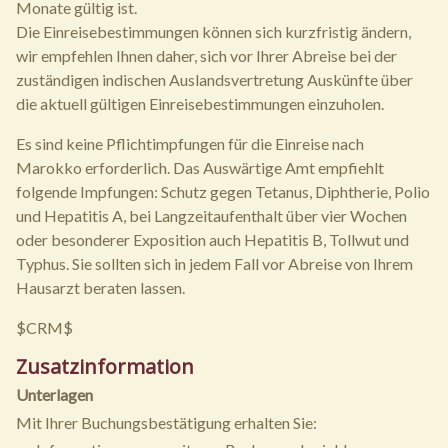
Monate gültig ist.
Die Einreisebestimmungen können sich kurzfristig ändern,
wir empfehlen Ihnen daher, sich vor Ihrer Abreise bei der
zuständigen indischen Auslandsvertretung Auskünfte über
die aktuell gültigen Einreisebestimmungen einzuholen.
Es sind keine Pflichtimpfungen für die Einreise nach
Marokko erforderlich. Das Auswärtige Amt empfiehlt
folgende Impfungen: Schutz gegen Tetanus, Diphtherie, Polio
und Hepatitis A, bei Langzeitaufenthalt über vier Wochen
oder besonderer Exposition auch Hepatitis B, Tollwut und
Typhus. Sie sollten sich in jedem Fall vor Abreise von Ihrem
Hausarzt beraten lassen.
$CRM$
Zusatzinformation
Unterlagen
Mit Ihrer Buchungsbestätigung erhalten Sie: