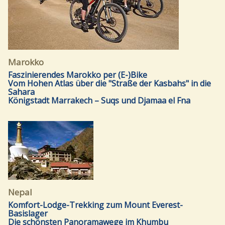
Marokko
Faszinierendes Marokko per (E-)Bike
Vom Hohen Atlas über die "Straße der Kasbahs" in die
Sahara
Königstadt Marrakech – Suqs und Djamaa el Fna
Nepal
Komfort-Lodge-Trekking zum Mount Everest-
Basislager
Die schönsten Panoramawege im Khumbu