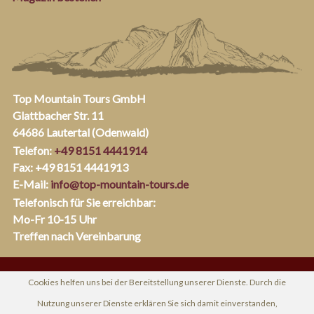
Top Mountain Tours GmbH
Glattbacher Str. 11
64686 Lautertal (Odenwald)
Telefon:
+49 8151 4441914
Fax: +49 8151 4441913
E-Mail:
info@top-mountain-tours.de
Telefonisch für Sie erreichbar:
Mo-Fr 10-15 Uhr
Treffen nach Vereinbarung
Cookies helfen uns bei der Bereitstellung unserer Dienste. Durch die
Nutzung unserer Dienste erklären Sie sich damit einverstanden,