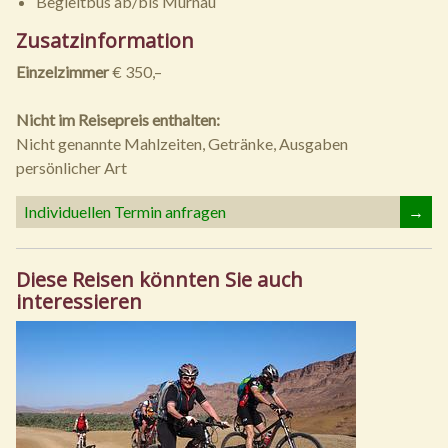
Begleitbus ab/bis Murnau
Zusatzinformation
Einzelzimmer
€ 350,–
Nicht im Reisepreis enthalten:
Nicht genannte Mahlzeiten, Getränke, Ausgaben
persönlicher Art
Individuellen Termin anfragen
→
Diese Reisen könnten Sie auch
interessieren