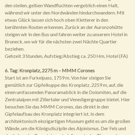
den steilen, gelben Wandfluchten vergeblich einen Halt,
während wir unter den Nordwänden hindurchwandern. Mit
etwas Glück lassen sich hoch oben Kletterer in den
berühmten Routen erkennen. Zurück an der Auronzohütte
steigen wir in den Bus und fahren weiter zu unserem Hotel in
Bruneck, wo wir für die nächsten zwei Nächte Quartier
beziehen.
Gehzeit 3 Stunden, Aufstieg/Abstieg ca. 250 Hm, Hotel (FA)
6. Tag: Kronplatz, 2275 m – MMM Corones
Start ist am Furkelpass, 1759 m. Von hier steigen Sie
gemütlich zur Gipfelkuppe des Kronplatz, 2259 m, auf, die
einen umfassenden Panoramablick in die Dolomiten, auf die
Zentralalpen mit Zillertaler und Venedigergruppe bietet. Hier
besuchen Sie das MMM Corones, das direkt in den
Gipfelaufbau des Kronplatz integriert ist. In dem
architektonisch einzigartigen Museum geht es um die großen
Wände, um die Königsdisziplin des Alpinismus. Der Fels und