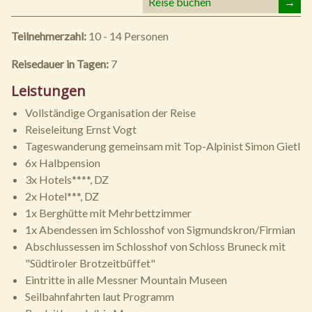
Reise buchen
→
Teilnehmerzahl:
10 - 14 Personen
Reisedauer in Tagen:
7
Leistungen
Vollständige Organisation der Reise
Reiseleitung Ernst Vogt
Tageswanderung gemeinsam mit Top-Alpinist Simon Gietl
6x Halbpension
3x Hotels****, DZ
2x Hotel***, DZ
1x Berghütte mit Mehrbettzimmer
1x Abendessen im Schlosshof von Sigmundskron/Firmian
Abschlussessen im Schlosshof von Schloss Bruneck mit
"Südtiroler Brotzeitbüffet"
Eintritte in alle Messner Mountain Museen
Seilbahnfahrten laut Programm