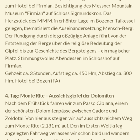
zum Hotel bei Firmian. Besichtigung des Messner Mountain
Museum "Firmian" auf Schloss Sigmundskron. Das
Herzstück des MMM, in erhöhter Lage im Bozener Talkessel
gelegen, thematisiert die Auseinandersetzung Mensch-Berg.
Der Rundgang durch die großzügige Anlage führt von der
Entstehung der Berge über die religiöse Bedeutung der
Gipfel bis zur Geschichte des Bergsteigens – ein magischer
Platz. Stimmungsvolles Abendessen im Schlosshof auf
Firmian.
Gehzeit ca. 3 Stunden, Aufstieg ca. 450 Hm, Abstieg ca. 300
Hm. Hotel bei Bozen (FA)
4. Tag: Monte Rite – Aussichtsgipfel der Dolomiten
Nach dem Frühstück fahren wir zum Passo Cibiana, einem
der schönsten Dolomitenpässe zwischen Cadore und
Zoldotal. Von hier aus steigen wir auf aussichtsreichem Weg
zum Monte Rite (2.181 m) auf. Den im Ersten Weltkrieg
angelegten Fahrweg verlassen wir schon bald und wandern