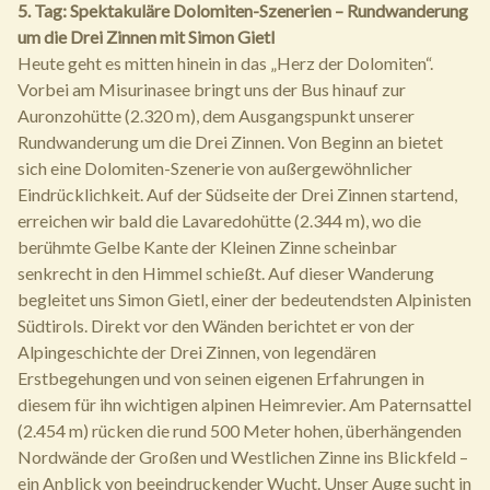
5. Tag: Spektakuläre Dolomiten-Szenerien – Rundwanderung
um die Drei Zinnen mit Simon Gietl
Heute geht es mitten hinein in das „Herz der Dolomiten“.
Vorbei am Misurinasee bringt uns der Bus hinauf zur
Auronzohütte (2.320 m), dem Ausgangspunkt unserer
Rundwanderung um die Drei Zinnen. Von Beginn an bietet
sich eine Dolomiten-Szenerie von außergewöhnlicher
Eindrücklichkeit. Auf der Südseite der Drei Zinnen startend,
erreichen wir bald die Lavaredohütte (2.344 m), wo die
berühmte Gelbe Kante der Kleinen Zinne scheinbar
senkrecht in den Himmel schießt. Auf dieser Wanderung
begleitet uns Simon Gietl, einer der bedeutendsten Alpinisten
Südtirols. Direkt vor den Wänden berichtet er von der
Alpingeschichte der Drei Zinnen, von legendären
Erstbegehungen und von seinen eigenen Erfahrungen in
diesem für ihn wichtigen alpinen Heimrevier. Am Paternsattel
(2.454 m) rücken die rund 500 Meter hohen, überhängenden
Nordwände der Großen und Westlichen Zinne ins Blickfeld –
ein Anblick von beeindruckender Wucht. Unser Auge sucht in