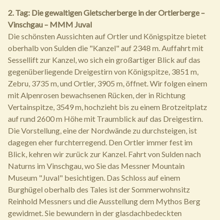
2. Tag: Die gewaltigen Gletscherberge in der Ortlerberge –
Vinschgau – MMM Juval
Die schönsten Aussichten auf Ortler und Königspitze bietet
oberhalb von Sulden die "Kanzel" auf 2348 m. Auffahrt mit
Sessellift zur Kanzel, wo sich ein großartiger Blick auf das
gegenüberliegende Dreigestirn von Königspitze, 3851 m,
Zebru, 3735 m, und Ortler, 3905 m, öffnet. Wir folgen einem
mit Alpenrosen bewachsenen Rücken, der in Richtung
Vertainspitze, 3549 m, hochzieht bis zu einem Brotzeitplatz
auf rund 2600 m Höhe mit Traumblick auf das Dreigestirn.
Die Vorstellung, eine der Nordwände zu durchsteigen, ist
dagegen eher furchterregend. Den Ortler immer fest im
Blick, kehren wir zurück zur Kanzel. Fahrt von Sulden nach
Naturns im Vinschgau, wo Sie das Messner Mountain
Museum "Juval" besichtigen. Das Schloss auf einem
Burghügel oberhalb des Tales ist der Sommerwohnsitz
Reinhold Messners und die Ausstellung dem Mythos Berg
gewidmet. Sie bewundern in der glasdachbedeckten