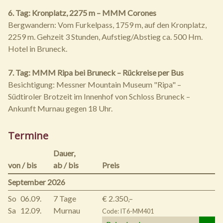
6. Tag: Kronplatz, 2275 m – MMM Corones
Bergwandern: Vom Furkelpass, 1759 m, auf den Kronplatz,
2259 m. Gehzeit 3 Stunden, Aufstieg/Abstieg ca. 500 Hm.
Hotel in Bruneck.
7. Tag: MMM Ripa bei Bruneck – Rückreise per Bus
Besichtigung: Messner Mountain Museum "Ripa" –
Südtiroler Brotzeit im Innenhof von Schloss Bruneck –
Ankunft Murnau gegen 18 Uhr.
Termine
Dauer,
von / bis
ab / bis
Preis
September 2026
So
06.09.
7 Tage
€ 2.350,–
Sa
12.09.
Murnau
Code: IT6-MM401