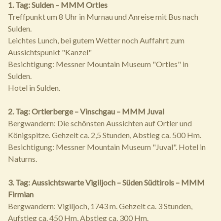
1. Tag: Sulden – MMM Ortles
Treffpunkt um 8 Uhr in Murnau und Anreise mit Bus nach
Sulden.
Leichtes Lunch, bei gutem Wetter noch Auffahrt zum
Aussichtspunkt "Kanzel"
Besichtigung: Messner Mountain Museum "Ortles" in
Sulden.
Hotel in Sulden.
2. Tag: Ortlerberge – Vinschgau – MMM Juval
Bergwandern: Die schönsten Aussichten auf Ortler und
Königspitze. Gehzeit ca. 2,5 Stunden, Abstieg ca. 500 Hm.
Besichtigung: Messner Mountain Museum "Juval". Hotel in
Naturns.
3. Tag: Aussichtswarte Vigiljoch – Süden Südtirols – MMM
Firmian
Bergwandern: Vigiljoch, 1743 m. Gehzeit ca. 3 Stunden,
Aufstieg ca. 450 Hm, Abstieg ca. 300 Hm.