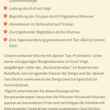
Dolomitenberge
Leitung durch Ernst Vogt
Begrüßung der Gruppe durch Magdalena Messner
Abendessen im Schlosshof auf Firmian
Durchgehender Begleitbus ab/bis Murnau
Eine Tageswanderung gemeinsam mit Top-Alpinist Simon
Gietl
Unsere exklusive Woche mit alpiner Top-Prominenz: Leiter
dieser einzigartigen Bergkulturreise ist Ernst Vogt,
langjähriger Leiter des „Rucksackradios“ im Bayerischen
Rundfunk, hervorragender Kenner der Berge und der alpinen
Geschichte sowie eine in der Bergszene hochgeschätzte
Persönlichkeit.
Täglich unternehmen Sie abwechslungsreiche
Bergwanderungen, besuchen die Messner Mountain Museen,
speisen an besonderen Orten und verbringen die Abende mit
interessanten Gesprächen sowie spannenden Geschichten