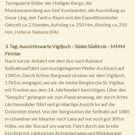
Turmgalerie Bilder der Heiligen Berge, die
Maskensammlung aus fünf Kontinenten, die Ausstellung zu
Gesar Ling, den Tantra-Raum und den Expeditionskeller.
Gehzeit ca. 2 Stunden, Aufstieg ca. 250 Hm, Abstieg ca. 250
Hm, Hotel in Naturns (FA)
3. Tag: Aussichtswarte Vigiljoch – Süden Südtirols – MMM
Firmian
Nach kurzer Anfahrt mit dem Bus nach Rabland
Seilbahnauffahrt zum hochgelegenen Weiler Aschbach auf
1340 m. Durch lichten Bergwald streben wir dem Vigiljoch,
1743 m, entgegen, wo wir die kleine Bergkirche St. Vigilius
mit Fresken aus dem 14. Jahrhundert besichtigen. Über den
"Seespitz" gelangen wir zum Panoramaweg, der durch lichte
Lärchenwälder führt und großartige Ausblicke auf die
Dolomiten bietet. Von der Bergstation der Seilbahn auf 1480
m schweben wir hinunter nach Lana auf nur noch gut 300 m
Höhe, wo der Bus auf uns wartet. Fahrt durch das breite
Etschtal mit zahlreichen Apfelplantagen und Weinbergen