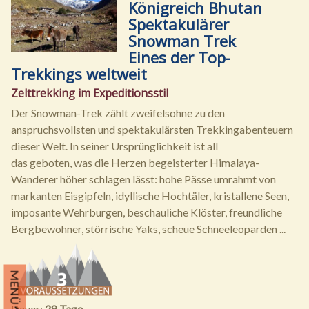
Königreich Bhutan
Spektakulärer
Snowman Trek
Eines der Top-
Trekkings weltweit
Zelttrekking im Expeditionsstil
Der Snowman-Trek zählt zweifelsohne zu den
anspruchsvollsten und spektakulärsten Trekkingabenteuern
dieser Welt. In seiner Ursprünglichkeit ist all
das geboten, was die Herzen begeisterter Himalaya-
Wanderer höher schlagen lässt: hohe Pässe umrahmt von
markanten Eisgipfeln, idyllische Hochtäler, kristallene Seen,
imposante Wehrburgen, beschauliche Klöster, freundliche
Bergbewohner, störrische Yaks, scheue Schneeleoparden ...
MENÜ
Dauer:
28 Tage