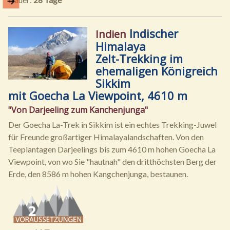
Indischer
Indien
Himalaya
Zelt-Trekking im
ehemaligen Königreich
Sikkim
mit Goecha La Viewpoint, 4610 m
"Von Darjeeling zum Kanchenjunga"
Der Goecha La-Trek in Sikkim ist ein echtes Trekking-Juwel
für Freunde großartiger Himalayalandschaften. Von den
Teeplantagen Darjeelings bis zum 4610 m hohen Goecha La
Viewpoint, von wo Sie "hautnah" den dritthöchsten Berg der
Erde, den 8586 m hohen Kangchenjunga, bestaunen.