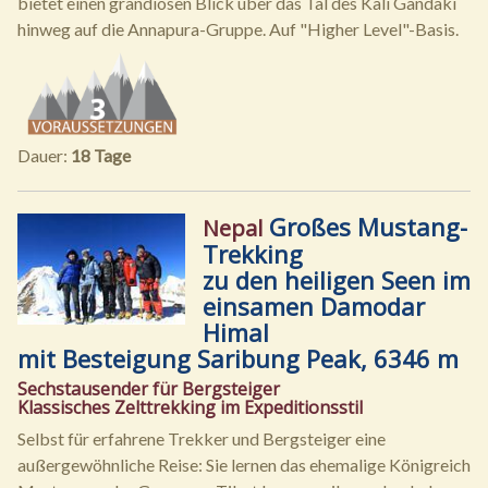
bietet einen grandiosen Blick über das Tal des Kali Gandaki
hinweg auf die Annapura-Gruppe. Auf "Higher Level"-Basis.
Dauer:
18 Tage
Großes Mustang-
Nepal
Trekking
zu den heiligen Seen im
einsamen Damodar
Himal
mit Besteigung Saribung Peak, 6346 m
Sechstausender für Bergsteiger
Klassisches Zelttrekking im Expeditionsstil
Selbst für erfahrene Trekker und Bergsteiger eine
außergewöhnliche Reise: Sie lernen das ehemalige Königreich