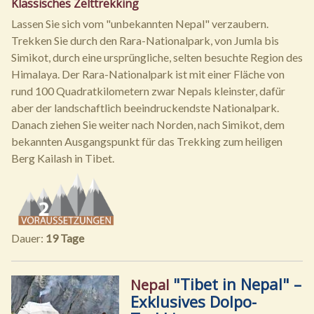
Klassisches Zelttrekking
Lassen Sie sich vom "unbekannten Nepal" verzaubern.
Trekken Sie durch den Rara-Nationalpark, von Jumla bis
Simikot, durch eine ursprüngliche, selten besuchte Region des
Himalaya. Der Rara-Nationalpark ist mit einer Fläche von
rund 100 Quadratkilometern zwar Nepals kleinster, dafür
aber der landschaftlich beeindruckendste Nationalpark.
Danach ziehen Sie weiter nach Norden, nach Simikot, dem
bekannten Ausgangspunkt für das Trekking zum heiligen
Berg Kailash in Tibet.
Dauer:
19 Tage
"Tibet in Nepal" –
Nepal
Exklusives Dolpo-