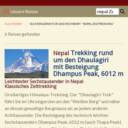
Unsere Reisen
ALLE REISEN
SUCHERGEBNIS FÜR DAS STICHWORT: "NEPAL ZELTTREKKING"
6 Reisen gefunden
Trekking rund
Nepal
um den Dhaulagiri
mit Besteigung
Dhampus Peak, 6012 m
Leichtester Sechstausender in Nepal
Klassisches Zelttrekking
Großartiges Himalaya-Trekking: Der "Dhaulagiri-Trek"
führt Sie im Uhrzeigersinn um den "Weißen Berg" und näher
an dessen gewaltige Bergmasse als an jedem anderen
Achttausender. Die Besteigung des technisch leichten
Sechstausenders Dhampus Peak, 6012 m (auch Thapa Peak)