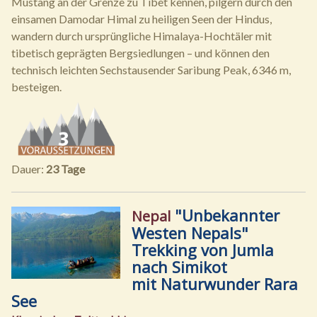
Mustang an der Grenze zu Tibet kennen, pilgern durch den
einsamen Damodar Himal zu heiligen Seen der Hindus,
wandern durch ursprüngliche Himalaya-Hochtäler mit
tibetisch geprägten Bergsiedlungen – und können den
technisch leichten Sechstausender Saribung Peak, 6346 m,
besteigen.
Dauer:
23 Tage
"Unbekannter
Nepal
Westen Nepals"
Trekking von Jumla
nach Simikot
mit Naturwunder Rara
See