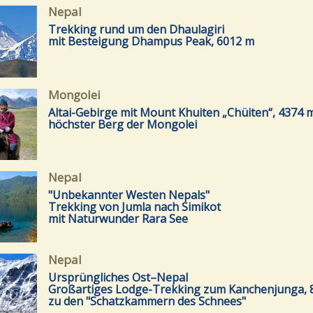
Nepal
Trekking rund um den Dhaulagiri
mit Besteigung Dhampus Peak, 6012 m
Mongolei
Altai-Gebirge mit Mount Khuiten „Chüiten“, 4374 m
höchster Berg der Mongolei
Nepal
"Unbekannter Westen Nepals"
Trekking von Jumla nach Simikot
mit Naturwunder Rara See
Nepal
Ursprüngliches Ost–Nepal
Großartiges Lodge-Trekking zum Kanchenjunga, 
zu den "Schatzkammern des Schnees"