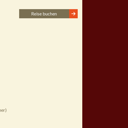
Reise buchen
mer)