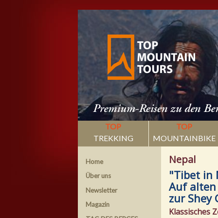
TOP
TOP
TREKKING
MOUNTAINBIKE
Nepal
Home
"Tibet in
Über uns
Auf alte
Newsletter
zur Shey 
Magazin
Klassisches Z