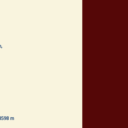
,
8598 m