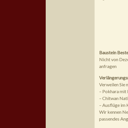
Baustein Beste
Nicht von Deze
anfragen
Verlängerungs
Verweilen Sie 
– Pokhara mit
– Chitwan Natio
– Ausflüge im
Wir kennen Nep
passendes Ang