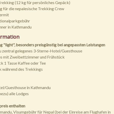
Trekking (12 kg für persönliches Gepäck)
g für die nepalesische Trekking Crew
ermit
tionalparkgebühr
nner in Kathmandu
ormation
 "light", besonders preisgünstig bei angepassten Leistungen
u zentral gelegenes 3-Sterne-Hotel/Guesthouse
es mit Zweibettzimmer und Frühstück
k 1 Tasse Kaffee oder Tee
k während des Trekkings
otel/Guesthouse in Kathmandu
hezu) alle Lodges
preis enthalten
mandu, Visumgebühr für Nepal (bei der Einreise am Flughafen in