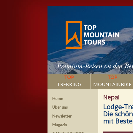
TOP
TOP
TREKKING
MOUNTAINBIKE
Nepal
Home
Lodge-Tre
Über uns
Die schö
Newsletter
mit Beste
Magazin