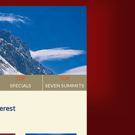
TOP
TOP
SPECIALS
SEVEN SUMMITS
erest